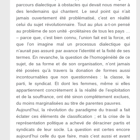
parcours dialectique à obstacles qui devait nous mener à
des lendemains qui chantent. Le seul point qui n’ait
jamais ouvertement été problématisé, c’est en réalité
celui du sujet révolutionnaire. Tout au plus a-t-on pensé
au problème de son unité -prolétaires de tous les pays …
– parce que, c’est bien connu, l’union fait est la force, et
que l’on imagine mal un processus dialectique qui
n’aurait pas assuré par avance l’identité et la fixité de ses
termes. En revanche, la question de l’homogénéité de ce
sujet, de sa forme et de son organisation, n’ont jamais
été posées qu’à travers la donation de formes aussi
incontournables que non questionnées : la classe, le
parti, le syndicat. Et dont les femmes, même si elles
appartiennent concrètement à la réalité de l’exploitation
et de la souffrance, ont été sinon complètement exclues,
du moins marginalisées au titre de parentes pauvres.
Aujourd’hui, la révolution du paradigme du travail a fait
éclater ces éléments de classification ; et la crise de la
représentation politique a achevé de déraciner partis et
syndicats de leur socle. La question est certes encore
aujourd’hui celle du que faire, mais c’est aussi et avant