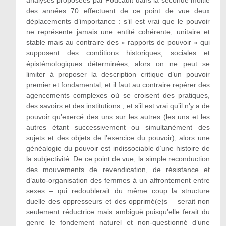
analyses proposées par Foucault dans la seconde moitié
des années 70 effectuent de ce point de vue deux
déplacements d’importance : s’il est vrai que le pouvoir
ne représente jamais une entité cohérente, unitaire et
stable mais au contraire des « rapports de pouvoir » qui
supposent des conditions historiques, sociales et
épistémologiques déterminées, alors on ne peut se
limiter à proposer la description critique d’un pouvoir
premier et fondamental, et il faut au contraire repérer des
agencements complexes où se croisent des pratiques,
des savoirs et des institutions ; et s’il est vrai qu’il n’y a de
pouvoir qu’exercé des uns sur les autres (les uns et les
autres étant successivement ou simultanément des
sujets et des objets de l’exercice du pouvoir), alors une
généalogie du pouvoir est indissociable d’une histoire de
la subjectivité. De ce point de vue, la simple reconduction
des mouvements de revendication, de résistance et
d’auto-organisation des femmes à un affrontement entre
sexes – qui redoublerait du même coup la structure
duelle des oppresseurs et des opprimé(e)s – serait non
seulement réductrice mais ambiguë puisqu’elle ferait du
genre le fondement naturel et non-questionné d’une