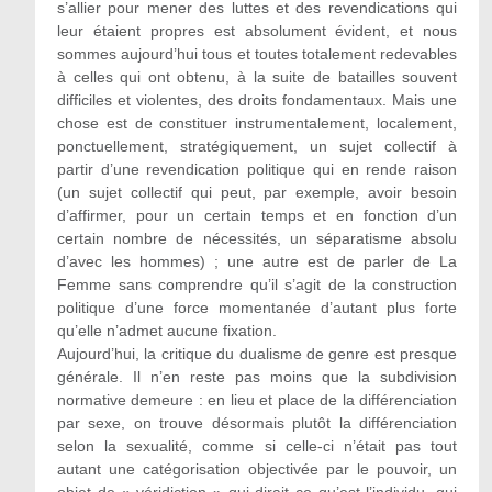
s’allier pour mener des luttes et des revendications qui
leur étaient propres est absolument évident, et nous
sommes aujourd’hui tous et toutes totalement redevables
à celles qui ont obtenu, à la suite de batailles souvent
difficiles et violentes, des droits fondamentaux. Mais une
chose est de constituer instrumentalement, localement,
ponctuellement, stratégiquement, un sujet collectif à
partir d’une revendication politique qui en rende raison
(un sujet collectif qui peut, par exemple, avoir besoin
d’affirmer, pour un certain temps et en fonction d’un
certain nombre de nécessités, un séparatisme absolu
d’avec les hommes) ; une autre est de parler de La
Femme sans comprendre qu’il s’agit de la construction
politique d’une force momentanée d’autant plus forte
qu’elle n’admet aucune fixation.
Aujourd’hui, la critique du dualisme de genre est presque
générale. Il n’en reste pas moins que la subdivision
normative demeure : en lieu et place de la différenciation
par sexe, on trouve désormais plutôt la différenciation
selon la sexualité, comme si celle-ci n’était pas tout
autant une catégorisation objectivée par le pouvoir, un