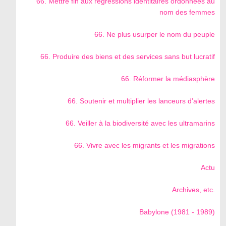
66. Mettre fin aux régressions identitaires ordonnées au
nom des femmes
66. Ne plus usurper le nom du peuple
66. Produire des biens et des services sans but lucratif
66. Réformer la médiasphère
66. Soutenir et multiplier les lanceurs d’alertes
66. Veiller à la biodiversité avec les ultramarins
66. Vivre avec les migrants et les migrations
Actu
Archives, etc.
Babylone (1981 - 1989)