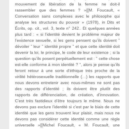
mouvement de libération de la femme ne doit-il
rassembler que des femmes ? »[[M. Foucault, «
Conversation sans complexes avec le philosophe qui
analyse les structures du pouvoir » (1978), in Dits et
Écrits, op. cit., vol. 3, texte n° 242.. Et quelques années
plus tard : « si l’identité devient le problème majeur de
l’existence sexuelle, si les gens pensent qu’ils doivent ”
dévoiler ” leur ” identité propre ” et que cette identité doit
devenir la loi, le principe, le code de leur existence ; si la
question qu’ils posent perpétuellement est : ” cette chose
est-elle conforme à mon identité ? “, alors je pense qu’ils
feront retour à une sorte d’éthique très proche de la
virilité hétérosexuelle traditionnelle (…) les rapports que
nous devons entretenir avec nous-mêmes ne sont pas
des rapports d’identité ; ils doivent être plutôt des
rapports de différenciation, de création, d’innovation.
C’est très fastidieux d’être toujours le même. Nous ne
devons pas exclure l’identité si c’est par le biais de cette
identité que les gens trouvent leur plaisir, mais nous ne
devons pas considérer cette identité comme une règle
universelle »[[Michel Foucault, « M. Foucault, une