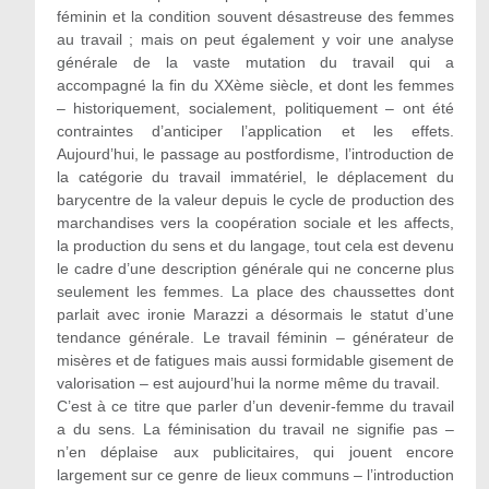
féminin et la condition souvent désastreuse des femmes
au travail ; mais on peut également y voir une analyse
générale de la vaste mutation du travail qui a
accompagné la fin du XXème siècle, et dont les femmes
– historiquement, socialement, politiquement – ont été
contraintes d’anticiper l’application et les effets.
Aujourd’hui, le passage au postfordisme, l’introduction de
la catégorie du travail immatériel, le déplacement du
barycentre de la valeur depuis le cycle de production des
marchandises vers la coopération sociale et les affects,
la production du sens et du langage, tout cela est devenu
le cadre d’une description générale qui ne concerne plus
seulement les femmes. La place des chaussettes dont
parlait avec ironie Marazzi a désormais le statut d’une
tendance générale. Le travail féminin – générateur de
misères et de fatigues mais aussi formidable gisement de
valorisation – est aujourd’hui la norme même du travail.
C’est à ce titre que parler d’un devenir-femme du travail
a du sens. La féminisation du travail ne signifie pas –
n’en déplaise aux publicitaires, qui jouent encore
largement sur ce genre de lieux communs – l’introduction