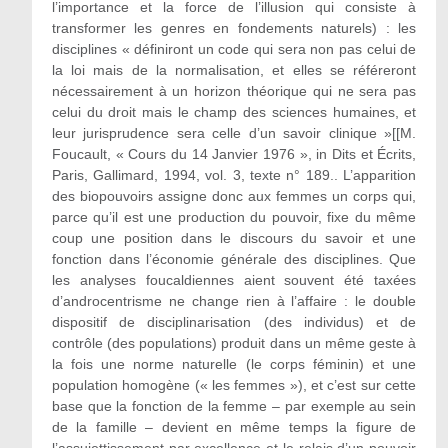
l’importance et la force de l’illusion qui consiste à
transformer les genres en fondements naturels) : les
disciplines « définiront un code qui sera non pas celui de
la loi mais de la normalisation, et elles se référeront
nécessairement à un horizon théorique qui ne sera pas
celui du droit mais le champ des sciences humaines, et
leur jurisprudence sera celle d’un savoir clinique »[[M.
Foucault, « Cours du 14 Janvier 1976 », in Dits et Écrits,
Paris, Gallimard, 1994, vol. 3, texte n° 189.. L’apparition
des biopouvoirs assigne donc aux femmes un corps qui,
parce qu’il est une production du pouvoir, fixe du même
coup une position dans le discours du savoir et une
fonction dans l’économie générale des disciplines. Que
les analyses foucaldiennes aient souvent été taxées
d’androcentrisme ne change rien à l’affaire : le double
dispositif de disciplinarisation (des individus) et de
contrôle (des populations) produit dans un même geste à
la fois une norme naturelle (le corps féminin) et une
population homogène (« les femmes »), et c’est sur cette
base que la fonction de la femme – par exemple au sein
de la famille – devient en même temps la figure de