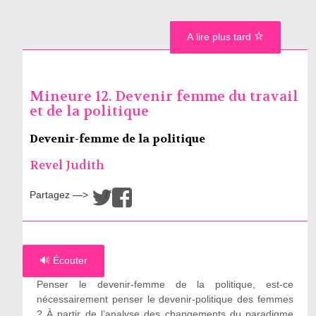
A lire plus tard
Mineure 12. Devenir femme du travail
et de la politique
Devenir-femme de la politique
Revel Judith
Partagez —>
/
🔊 Écouter
Penser le devenir-femme de la politique, est-ce
nécessairement penser le devenir-politique des femmes
? À partir de l’analyse des changements du paradigme