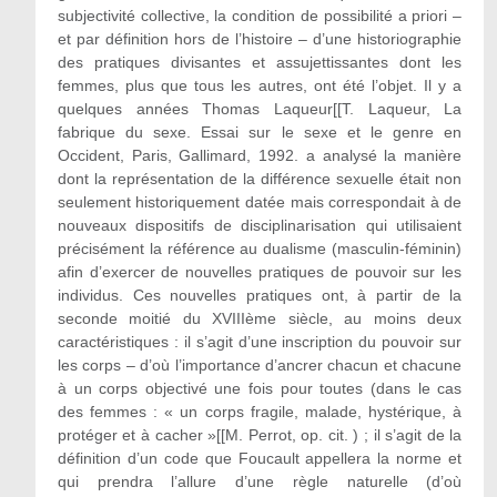
subjectivité collective, la condition de possibilité a priori –
et par définition hors de l’histoire – d’une historiographie
des pratiques divisantes et assujettissantes dont les
femmes, plus que tous les autres, ont été l’objet. Il y a
quelques années Thomas Laqueur[[T. Laqueur, La
fabrique du sexe. Essai sur le sexe et le genre en
Occident, Paris, Gallimard, 1992. a analysé la manière
dont la représentation de la différence sexuelle était non
seulement historiquement datée mais correspondait à de
nouveaux dispositifs de disciplinarisation qui utilisaient
précisément la référence au dualisme (masculin-féminin)
afin d’exercer de nouvelles pratiques de pouvoir sur les
individus. Ces nouvelles pratiques ont, à partir de la
seconde moitié du XVIIIème siècle, au moins deux
caractéristiques : il s’agit d’une inscription du pouvoir sur
les corps – d’où l’importance d’ancrer chacun et chacune
à un corps objectivé une fois pour toutes (dans le cas
des femmes : « un corps fragile, malade, hystérique, à
protéger et à cacher »[[M. Perrot, op. cit. ) ; il s’agit de la
définition d’un code que Foucault appellera la norme et
qui prendra l’allure d’une règle naturelle (d’où