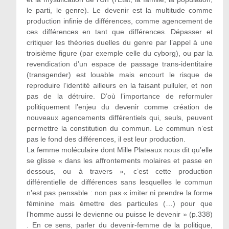
le parti, le genre). Le devenir est la multitude comme
production infinie de différences, comme agencement de
ces différences en tant que différences. Dépasser et
critiquer les théories duelles du genre par l’appel à une
troisième figure (par exemple celle du cyborg), ou par la
revendication d’un espace de passage trans-identitaire
(transgender) est louable mais encourt le risque de
reproduire l’identité ailleurs en la faisant pulluler, et non
pas de la détruire. D’où l’importance de reformuler
politiquement l’enjeu du devenir comme création de
nouveaux agencements différentiels qui, seuls, peuvent
permettre la constitution du commun. Le commun n’est
pas le fond des différences, il est leur production.
La femme moléculaire dont Mille Plateaux nous dit qu’elle
se glisse « dans les affrontements molaires et passe en
dessous, ou à travers », c’est cette production
différentielle de différences sans lesquelles le commun
n’est pas pensable : non pas « imiter ni prendre la forme
féminine mais émettre des particules (…) pour que
l’homme aussi le devienne ou puisse le devenir » (p.338)
. En ce sens, parler du devenir-femme de la politique,