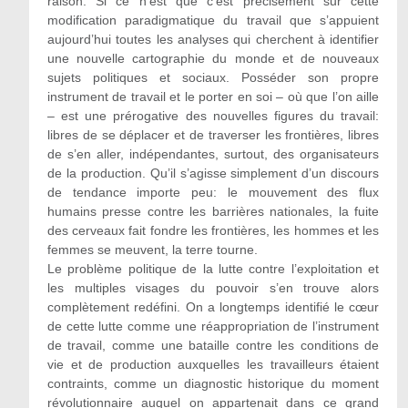
raison. Si ce n’est que c’est précisément sur cette
modification paradigmatique du travail que s’appuient
aujourd’hui toutes les analyses qui cherchent à identifier
une nouvelle cartographie du monde et de nouveaux
sujets politiques et sociaux. Posséder son propre
instrument de travail et le porter en soi – où que l’on aille
– est une prérogative des nouvelles figures du travail:
libres de se déplacer et de traverser les frontières, libres
de s’en aller, indépendantes, surtout, des organisateurs
de la production. Qu’il s’agisse simplement d’un discours
de tendance importe peu: le mouvement des flux
humains presse contre les barrières nationales, la fuite
des cerveaux fait fondre les frontières, les hommes et les
femmes se meuvent, la terre tourne.
Le problème politique de la lutte contre l’exploitation et
les multiples visages du pouvoir s’en trouve alors
complètement redéfini. On a longtemps identifié le cœur
de cette lutte comme une réappropriation de l’instrument
de travail, comme une bataille contre les conditions de
vie et de production auxquelles les travailleurs étaient
contraints, comme un diagnostic historique du moment
révolutionnaire auquel on appartenait dans ce grand