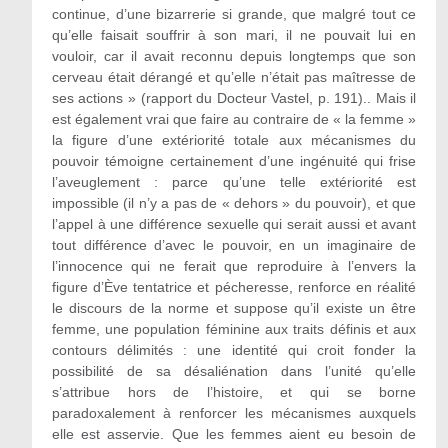
continue, d’une bizarrerie si grande, que malgré tout ce
qu’elle faisait souffrir à son mari, il ne pouvait lui en
vouloir, car il avait reconnu depuis longtemps que son
cerveau était dérangé et qu’elle n’était pas maîtresse de
ses actions » (rapport du Docteur Vastel, p. 191).. Mais il
est également vrai que faire au contraire de « la femme »
la figure d’une extériorité totale aux mécanismes du
pouvoir témoigne certainement d’une ingénuité qui frise
l’aveuglement : parce qu’une telle extériorité est
impossible (il n’y a pas de « dehors » du pouvoir), et que
l’appel à une différence sexuelle qui serait aussi et avant
tout différence d’avec le pouvoir, en un imaginaire de
l’innocence qui ne ferait que reproduire à l’envers la
figure d’Ève tentatrice et pécheresse, renforce en réalité
le discours de la norme et suppose qu’il existe un être
femme, une population féminine aux traits définis et aux
contours délimités : une identité qui croit fonder la
possibilité de sa désaliénation dans l’unité qu’elle
s’attribue hors de l’histoire, et qui se borne
paradoxalement à renforcer les mécanismes auxquels
elle est asservie. Que les femmes aient eu besoin de