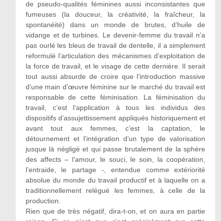
de pseudo-qualités féminines aussi inconsistantes que
fumeuses (la douceur, la créativité, la fraîcheur, la
spontanéité) dans un monde de brutes, d’huile de
vidange et de turbines. Le devenir-femme du travail n’a
pas ourlé les bleus de travail de dentelle, il a simplement
reformulé l’articulation des mécanismes d’exploitation de
la force de travail, et le visage de cette dernière. Il serait
tout aussi absurde de croire que l’introduction massive
d’une main d’œuvre féminine sur le marché du travail est
responsable de cette féminisation. La féminisation du
travail, c’est l’application à tous les individus des
dispositifs d’assujettissement appliqués historiquement et
avant tout aux femmes, c’est la captation, le
détournement et l’intégration d’un type de valorisation
jusque là négligé et qui passe brutalement de la sphère
des affects – l’amour, le souci, le soin, la coopération,
l’entraide, le partage -, entendue comme extériorité
absolue du monde du travail productif et à laquelle on a
traditionnellement relégué les femmes, à celle de la
production.
Rien que de très négatif, dira-t-on, et on aura en partie