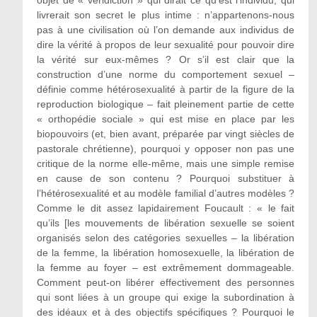
objet de « véridiction » qui dirait ce qu’est l’individu, qui
livrerait son secret le plus intime : n’appartenons-nous
pas à une civilisation où l’on demande aux individus de
dire la vérité à propos de leur sexualité pour pouvoir dire
la vérité sur eux-mêmes ? Or s’il est clair que la
construction d’une norme du comportement sexuel –
définie comme hétérosexualité à partir de la figure de la
reproduction biologique – fait pleinement partie de cette
« orthopédie sociale » qui est mise en place par les
biopouvoirs (et, bien avant, préparée par vingt siècles de
pastorale chrétienne), pourquoi y opposer non pas une
critique de la norme elle-même, mais une simple remise
en cause de son contenu ? Pourquoi substituer à
l’hétérosexualité et au modèle familial d’autres modèles ?
Comme le dit assez lapidairement Foucault : « le fait
qu’ils [les mouvements de libération sexuelle se soient
organisés selon des catégories sexuelles – la libération
de la femme, la libération homosexuelle, la libération de
la femme au foyer – est extrêmement dommageable.
Comment peut-on libérer effectivement des personnes
qui sont liées à un groupe qui exige la subordination à
des idéaux et à des objectifs spécifiques ? Pourquoi le