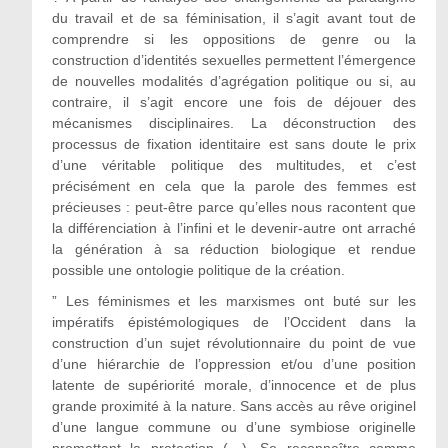
du travail et de sa féminisation, il s’agit avant tout de
comprendre si les oppositions de genre ou la
construction d’identités sexuelles permettent l’émergence
de nouvelles modalités d’agrégation politique ou si, au
contraire, il s’agit encore une fois de déjouer des
mécanismes disciplinaires. La déconstruction des
processus de fixation identitaire est sans doute le prix
d’une véritable politique des multitudes, et c’est
précisément en cela que la parole des femmes est
précieuses : peut-être parce qu’elles nous racontent que
la différenciation à l’infini et le devenir-autre ont arraché
la génération à sa réduction biologique et rendue
possible une ontologie politique de la création.
” Les féminismes et les marxismes ont buté sur les
impératifs épistémologiques de l’Occident dans la
construction d’un sujet révolutionnaire du point de vue
d’une hiérarchie de l’oppression et/ou d’une position
latente de supériorité morale, d’innocence et de plus
grande proximité à la nature. Sans accès au rêve originel
d’une langue commune ou d’une symbiose originelle