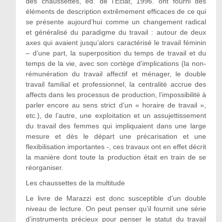
des chaussettes, éd. de l’Éclat, 1996. ont fourni des
éléments de description extrêmement efficaces de ce qui
se présente aujourd’hui comme un changement radical
et généralisé du paradigme du travail : autour de deux
axes qui avaient jusqu’alors caractérisé le travail féminin
– d’une part, la superposition du temps de travail et du
temps de la vie, avec son cortège d’implications (la non-
rémunération du travail affectif et ménager, le double
travail familial et professionnel, la centralité accrue des
affects dans les processus de production, l’impossibilité à
parler encore au sens strict d’un « horaire de travail »,
etc.), de l’autre, une exploitation et un assujettissement
du travail des femmes qui impliquaient dans une large
mesure et dès le départ une précarisation et une
flexibilisation importantes -, ces travaux ont en effet décrit
la manière dont toute la production était en train de se
réorganiser.
Les chaussettes de la multitude
Le livre de Marazzi est donc susceptible d’un double
niveau de lecture. On peut penser qu’il fournit une série
d’instruments précieux pour penser le statut du travail