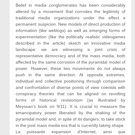
Belief in media conglomerates has been considerably
altered by a movement that corrodes the legitimity of
traditional media organizations under the effect a
permanent suspicion. New models of direct production of
information (like weblogs) as well as emerging forms of
experimentation (like the politically realistic videogames
described in the article) sketch an innovative media
landscape: we are witnessing a joint crisis of
representative democracy and of the mass media, both
affected by the same corrosion of the pyramidal model of
power. However, these two movements do not always
push in the same direction. At opposite extremes,
individual and collective positioning through comparison
and confrontation of diverse points of view coexists with
conspiracy theories that can be aligned on revolting
forms of historical revisionism (as illustrated by
Meyssan’s book on 9/11). It is crucial to measure the
emancipatory power liberated by the shaking of the
pyramidal model and, in spite of its dangers, to take stock
in the post mass media era that is currently taking shape.
La puissante expansion d’Internet, ainsi que