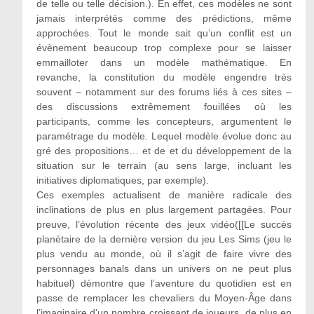
de telle ou telle décision.). En effet, ces modèles ne sont
jamais interprétés comme des prédictions, même
approchées. Tout le monde sait qu’un conflit est un
évènement beaucoup trop complexe pour se laisser
emmailloter dans un modèle mathématique. En
revanche, la constitution du modèle engendre très
souvent – notamment sur des forums liés à ces sites –
des discussions extrêmement fouillées où les
participants, comme les concepteurs, argumentent le
paramétrage du modèle. Lequel modèle évolue donc au
gré des propositions… et de et du développement de la
situation sur le terrain (au sens large, incluant les
initiatives diplomatiques, par exemple).
Ces exemples actualisent de manière radicale des
inclinations de plus en plus largement partagées. Pour
preuve, l’évolution récente des jeux vidéo([[Le succès
planétaire de la dernière version du jeu Les Sims (jeu le
plus vendu au monde, où il s’agit de faire vivre des
personnages banals dans un univers on ne peut plus
habituel) démontre que l’aventure du quotidien est en
passe de remplacer les chevaliers du Moyen-Âge dans
l’imaginaire d’un nombre croissant de joueurs, de plus en