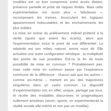
modèles est un bon compromis entre accès distant,
présence partielle et prise de risques limités. Mais cette
expérimentation est aussi plus « fabuleuse »,
recomposant les trames, bousculant les logiques
apparemment indiscutables et les enchaînements les
plus solides.
La mise en scène du prélèvement indiciel prétend à la
vérité (quels que soient les écarts), alors que
l’expérimentation inclut le point de vue différentiel. La
relativité est son milieu naturel, avons nous dit. Elle
actualise une autre configuration véridique : la multiplicité
des points de vue possibles. Est-ce la fin de toute
possibilité de mise en commun ? Probablement pas,
mais cette mise en commun passe par l’expérience
commune de la différence : chacun sait que les autres –
comme soi-même – mettent en jeu des trajectoires
singulières dans un cadre commun. Le dispositif
d’expérimentation est, en effet, unique, partagé par tous,
et recèle des modalités discursives et pragmatiques
nullement anodines (sinon, aporie, on expérimenterait la
réalité sociale elle-même et non pas un modèle).