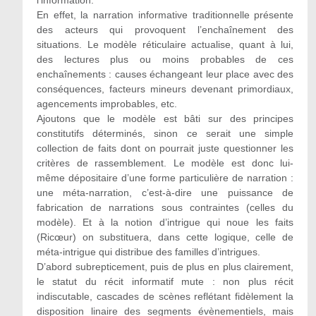
l’information.
En effet, la narration informative traditionnelle présente
des acteurs qui provoquent l’enchaînement des
situations. Le modèle réticulaire actualise, quant à lui,
des lectures plus ou moins probables de ces
enchaînements : causes échangeant leur place avec des
conséquences, facteurs mineurs devenant primordiaux,
agencements improbables, etc.
Ajoutons que le modèle est bâti sur des principes
constitutifs déterminés, sinon ce serait une simple
collection de faits dont on pourrait juste questionner les
critères de rassemblement. Le modèle est donc lui-
même dépositaire d’une forme particulière de narration :
une méta-narration, c’est-à-dire une puissance de
fabrication de narrations sous contraintes (celles du
modèle). Et à la notion d’intrigue qui noue les faits
(Ricœur) on substituera, dans cette logique, celle de
méta-intrigue qui distribue des familles d’intrigues.
D’abord subrepticement, puis de plus en plus clairement,
le statut du récit informatif mute : non plus récit
indiscutable, cascades de scènes reflétant fidèlement la
disposition linaire des segments évènementiels, mais