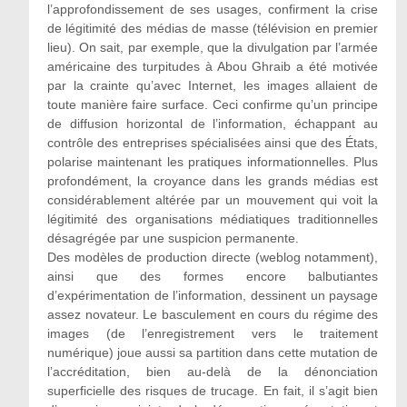
l’approfondissement de ses usages, confirment la crise
de légitimité des médias de masse (télévision en premier
lieu). On sait, par exemple, que la divulgation par l’armée
américaine des turpitudes à Abou Ghraib a été motivée
par la crainte qu’avec Internet, les images allaient de
toute manière faire surface. Ceci confirme qu’un principe
de diffusion horizontal de l’information, échappant au
contrôle des entreprises spécialisées ainsi que des États,
polarise maintenant les pratiques informationnelles. Plus
profondément, la croyance dans les grands médias est
considérablement altérée par un mouvement qui voit la
légitimité des organisations médiatiques traditionnelles
désagrégée par une suspicion permanente.
Des modèles de production directe (weblog notamment),
ainsi que des formes encore balbutiantes
d’expérimentation de l’information, dessinent un paysage
assez novateur. Le basculement en cours du régime des
images (de l’enregistrement vers le traitement
numérique) joue aussi sa partition dans cette mutation de
l’accréditation, bien au-delà de la dénonciation
superficielle des risques de trucage. En fait, il s’agit bien