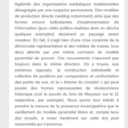
légitimité des organisations médiatiques traditionnelles
désagrégée par une suspicion permanente. Des modèles
de production directe (weblog notamment) ainsi que des
formes encore balbutiantes d’expérimentation de
l’information (jeux vidéo politico-réalistes dont on décrira
quelques exemples) dessinent un paysage assez
novateur. En fait, il s’agit bien d’une crise conjointe de la
démocratie représentative et des médias de masse, tous
deux atteints par une même corrosion du modèle
pyramidal de pouvoir. Ces mouvements n’œuvrent pas
toujours dans la même direction. On y trouve, aux
extrêmes opposés, la construction individuelle et
collective de positions par comparaison et confrontation
des points de vue, et la « théorie du complot » qui peut
jouxter des formes repoussantes de révisionnisme
historique (voir le succès du livre de Meyssan sur le 11
septembre, par exemple). Nous avons tout intérêt à
prendre la mesure de la puissance émancipatrice que le
vacillement du modèle pyramidal libère et, compte tenu
des écueils, à miser hardiment sur cette ère post
massmedia qui s’annonce.