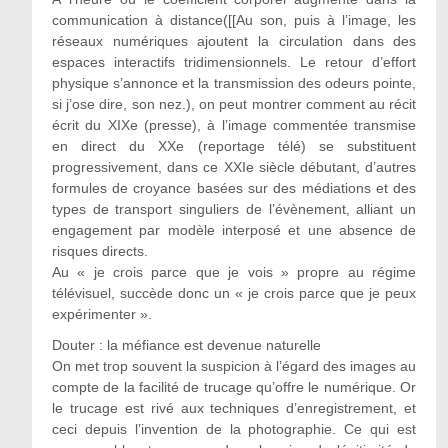
communication à distance([[Au son, puis à l’image, les
réseaux numériques ajoutent la circulation dans des
espaces interactifs tridimensionnels. Le retour d’effort
physique s’annonce et la transmission des odeurs pointe,
si j’ose dire, son nez.), on peut montrer comment au récit
écrit du XIXe (presse), à l’image commentée transmise
en direct du XXe (reportage télé) se substituent
progressivement, dans ce XXIe siècle débutant, d’autres
formules de croyance basées sur des médiations et des
types de transport singuliers de l’évènement, alliant un
engagement par modèle interposé et une absence de
risques directs.
Au « je crois parce que je vois » propre au régime
télévisuel, succède donc un « je crois parce que je peux
expérimenter ».
Douter : la méfiance est devenue naturelle
On met trop souvent la suspicion à l’égard des images au
compte de la facilité de trucage qu’offre le numérique. Or
le trucage est rivé aux techniques d’enregistrement, et
ceci depuis l’invention de la photographie. Ce qui est