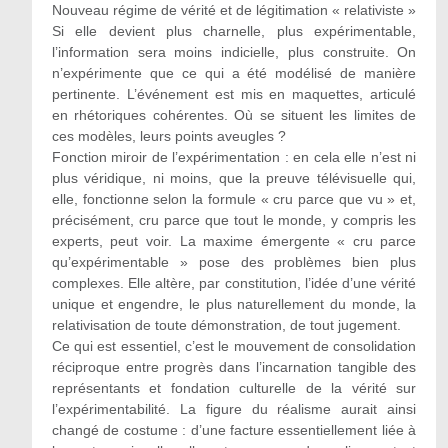
Nouveau régime de vérité et de légitimation « relativiste »
Si elle devient plus charnelle, plus expérimentable,
l’information sera moins indicielle, plus construite. On
n’expérimente que ce qui a été modélisé de manière
pertinente. L’événement est mis en maquettes, articulé
en rhétoriques cohérentes. Où se situent les limites de
ces modèles, leurs points aveugles ?
Fonction miroir de l’expérimentation : en cela elle n’est ni
plus véridique, ni moins, que la preuve télévisuelle qui,
elle, fonctionne selon la formule « cru parce que vu » et,
précisément, cru parce que tout le monde, y compris les
experts, peut voir. La maxime émergente « cru parce
qu’expérimentable » pose des problèmes bien plus
complexes. Elle altère, par constitution, l’idée d’une vérité
unique et engendre, le plus naturellement du monde, la
relativisation de toute démonstration, de tout jugement.
Ce qui est essentiel, c’est le mouvement de consolidation
réciproque entre progrès dans l’incarnation tangible des
représentants et fondation culturelle de la vérité sur
l’expérimentabilité. La figure du réalisme aurait ainsi
changé de costume : d’une facture essentiellement liée à