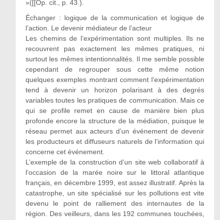
»([[Op. cit., p. 43.).
Échanger : logique de la communication et logique de
l’action. Le devenir médiateur de l’acteur
Les chemins de l’expérimentation sont multiples. Ils ne
recouvrent pas exactement les mêmes pratiques, ni
surtout les mêmes intentionnalités. Il me semble possible
cependant de regrouper sous cette même notion
quelques exemples montrant comment l’expérimentation
tend à devenir un horizon polarisant à des degrés
variables toutes les pratiques de communication. Mais ce
qui se profile remet en cause de manière bien plus
profonde encore la structure de la médiation, puisque le
réseau permet aux acteurs d’un événement de devenir
les producteurs et diffuseurs naturels de l’information qui
concerne cet événement.
L’exemple de la construction d’un site web collaboratif à
l’occasion de la marée noire sur le littoral atlantique
français, en décembre 1999, est assez illustratif. Après la
catastrophe, un site spécialisé sur les pollutions est vite
devenu le point de ralliement des internautes de la
région. Des veilleurs, dans les 192 communes touchées,