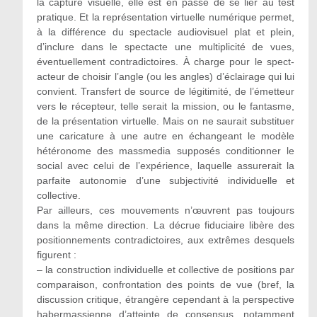
la capture visuelle, elle est en passe de se lier au test
pratique. Et la représentation virtuelle numérique permet,
à la différence du spectacle audiovisuel plat et plein,
d’inclure dans le spectacte une multiplicité de vues,
éventuellement contradictoires. À charge pour le spect-
acteur de choisir l’angle (ou les angles) d’éclairage qui lui
convient. Transfert de source de légitimité, de l’émetteur
vers le récepteur, telle serait la mission, ou le fantasme,
de la présentation virtuelle. Mais on ne saurait substituer
une caricature à une autre en échangeant le modèle
hétéronome des massmedia supposés conditionner le
social avec celui de l’expérience, laquelle assurerait la
parfaite autonomie d’une subjectivité individuelle et
collective.
Par ailleurs, ces mouvements n’œuvrent pas toujours
dans la même direction. La décrue fiduciaire libère des
positionnements contradictoires, aux extrêmes desquels
figurent :
– la construction individuelle et collective de positions par
comparaison, confrontation des points de vue (bref, la
discussion critique, étrangère cependant à la perspective
habermassienne d’atteinte de consensus, notamment