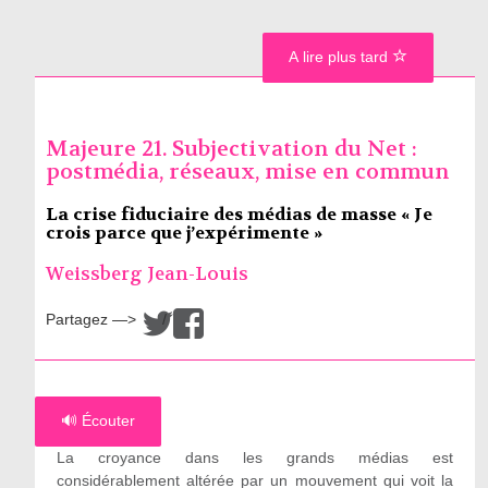
A lire plus tard
Majeure 21. Subjectivation du Net :
postmédia, réseaux, mise en commun
La crise fiduciaire des médias de masse « Je
crois parce que j’expérimente »
Weissberg Jean-Louis
Partagez —>
/
🔊 Écouter
La croyance dans les grands médias est
considérablement altérée par un mouvement qui voit la