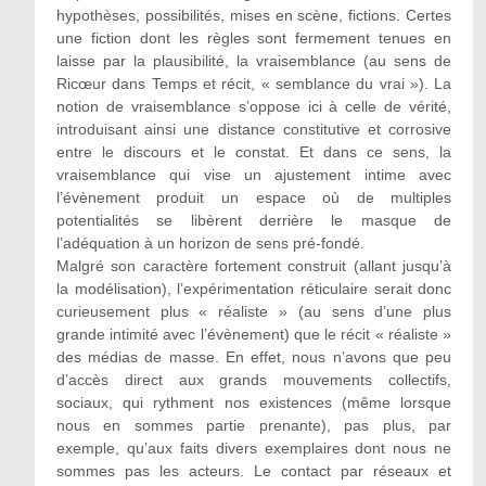
hypothèses, possibilités, mises en scène, fictions. Certes
une fiction dont les règles sont fermement tenues en
laisse par la plausibilité, la vraisemblance (au sens de
Ricœur dans Temps et récit, « semblance du vrai »). La
notion de vraisemblance s’oppose ici à celle de vérité,
introduisant ainsi une distance constitutive et corrosive
entre le discours et le constat. Et dans ce sens, la
vraisemblance qui vise un ajustement intime avec
l’évènement produit un espace où de multiples
potentialités se libèrent derrière le masque de
l’adéquation à un horizon de sens pré-fondé.
Malgré son caractère fortement construit (allant jusqu’à
la modélisation), l’expérimentation réticulaire serait donc
curieusement plus « réaliste » (au sens d’une plus
grande intimité avec l’évènement) que le récit « réaliste »
des médias de masse. En effet, nous n’avons que peu
d’accès direct aux grands mouvements collectifs,
sociaux, qui rythment nos existences (même lorsque
nous en sommes partie prenante), pas plus, par
exemple, qu’aux faits divers exemplaires dont nous ne
sommes pas les acteurs. Le contact par réseaux et