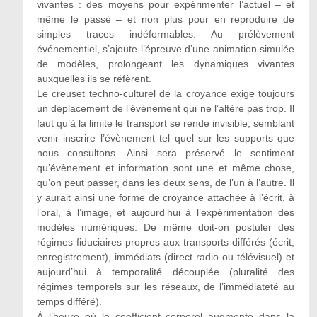
vivantes : des moyens pour expérimenter l’actuel – et
même le passé – et non plus pour en reproduire de
simples traces indéformables. Au prélèvement
événementiel, s’ajoute l’épreuve d’une animation simulée
de modèles, prolongeant les dynamiques vivantes
auxquelles ils se réfèrent.
Le creuset techno-culturel de la croyance exige toujours
un déplacement de l’évènement qui ne l’altère pas trop. Il
faut qu’à la limite le transport se rende invisible, semblant
venir inscrire l’évènement tel quel sur les supports que
nous consultons. Ainsi sera préservé le sentiment
qu’évènement et information sont une et même chose,
qu’on peut passer, dans les deux sens, de l’un à l’autre. Il
y aurait ainsi une forme de croyance attachée à l’écrit, à
l’oral, à l’image, et aujourd’hui à l’expérimentation des
modèles numériques. De même doit-on postuler des
régimes fiduciaires propres aux transports différés (écrit,
enregistrement), immédiats (direct radio ou télévisuel) et
aujourd’hui à temporalité découplée (pluralité des
régimes temporels sur les réseaux, de l’immédiateté au
temps différé).
À l’heure où le coefficient corporel augmente dans la