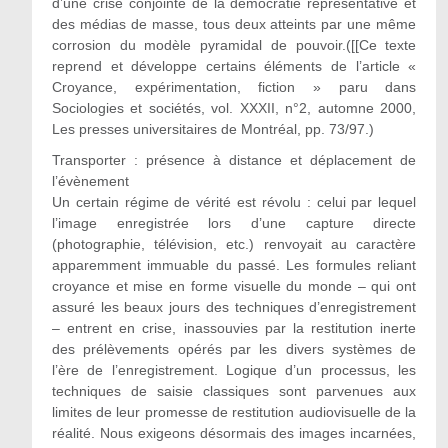
d’une crise conjointe de la démocratie représentative et
des médias de masse, tous deux atteints par une même
corrosion du modèle pyramidal de pouvoir.([[Ce texte
reprend et développe certains éléments de l’article «
Croyance, expérimentation, fiction » paru dans
Sociologies et sociétés, vol. XXXII, n°2, automne 2000,
Les presses universitaires de Montréal, pp. 73/97.)
Transporter : présence à distance et déplacement de
l’évènement
Un certain régime de vérité est révolu : celui par lequel
l’image enregistrée lors d’une capture directe
(photographie, télévision, etc.) renvoyait au caractère
apparemment immuable du passé. Les formules reliant
croyance et mise en forme visuelle du monde – qui ont
assuré les beaux jours des techniques d’enregistrement
– entrent en crise, inassouvies par la restitution inerte
des prélèvements opérés par les divers systèmes de
l’ère de l’enregistrement. Logique d’un processus, les
techniques de saisie classiques sont parvenues aux
limites de leur promesse de restitution audiovisuelle de la
réalité. Nous exigeons désormais des images incarnées,