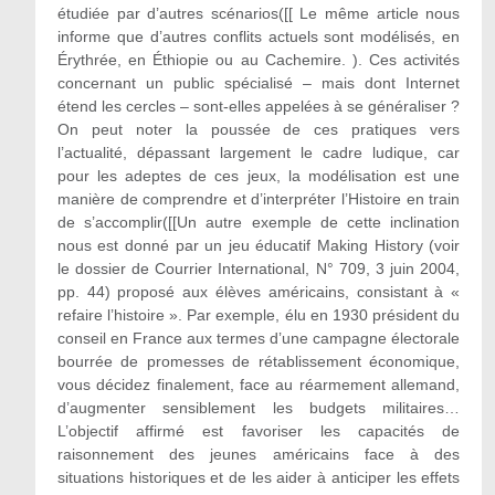
étudiée par d’autres scénarios([[ Le même article nous
informe que d’autres conflits actuels sont modélisés, en
Érythrée, en Éthiopie ou au Cachemire. ). Ces activités
concernant un public spécialisé – mais dont Internet
étend les cercles – sont-elles appelées à se généraliser ?
On peut noter la poussée de ces pratiques vers
l’actualité, dépassant largement le cadre ludique, car
pour les adeptes de ces jeux, la modélisation est une
manière de comprendre et d’interpréter l’Histoire en train
de s’accomplir([[Un autre exemple de cette inclination
nous est donné par un jeu éducatif Making History (voir
le dossier de Courrier International, N° 709, 3 juin 2004,
pp. 44) proposé aux élèves américains, consistant à «
refaire l’histoire ». Par exemple, élu en 1930 président du
conseil en France aux termes d’une campagne électorale
bourrée de promesses de rétablissement économique,
vous décidez finalement, face au réarmement allemand,
d’augmenter sensiblement les budgets militaires…
L’objectif affirmé est favoriser les capacités de
raisonnement des jeunes américains face à des
situations historiques et de les aider à anticiper les effets