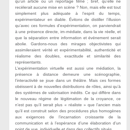
qu’un article ou un reportage filmé ; bref, qu’elle ne
recèlerait aucune mise en scène ? Non, mais elle est tout
simplement plus adéquate à l’esprit du temps,
expérimentateur en diable. Évitons de distiller l’illusion
qu’avec ces formules d’expérimentation, on parviendrait
à une présence directe, im-médiate, dans la vie réelle, et
que la séparation entre information et événement serait
abolie. Gardons-nous des mirages objectivistes qui
assimileraient vérité et expérimentabilité, authenticité et
réalisme des doubles, exactitude et similarité des
représentants.
L’expérimentation virtuelle est aussi une médiation, la
présence à distance demeure une scénographie,
l’interactivité se joue dans un théâtre. Mais ces formes
obéissent à de nouvelles distributions de rôles, ainsi qu’à
des systèmes de valorisation inédits. Ce qui diffère dans
le nouveau régime de légitimation de la croyance, ce
n’est pas qu’il serait plus « réaliste » que l’ancien mais
qu’il est construit selon des procédures plus homogènes
aux exigences de l’incarnation croissante de la
communication et à l’espérance d’une élaboration d’un
point de vue, individuelle et dans des collectifs situés.