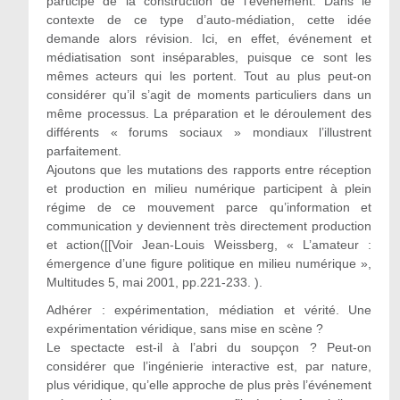
participe de la construction de l’événement. Dans le
contexte de ce type d’auto-médiation, cette idée
demande alors révision. Ici, en effet, événement et
médiatisation sont inséparables, puisque ce sont les
mêmes acteurs qui les portent. Tout au plus peut-on
considérer qu’il s’agit de moments particuliers dans un
même processus. La préparation et le déroulement des
différents « forums sociaux » mondiaux l’illustrent
parfaitement.
Ajoutons que les mutations des rapports entre réception
et production en milieu numérique participent à plein
régime de ce mouvement parce qu’information et
communication y deviennent très directement production
et action([[Voir Jean-Louis Weissberg, « L’amateur :
émergence d’une figure politique en milieu numérique »,
Multitudes 5, mai 2001, pp.221-233. ).
Adhérer : expérimentation, médiation et vérité. Une
expérimentation véridique, sans mise en scène ?
Le spectacte est-il à l’abri du soupçon ? Peut-on
considérer que l’ingénierie interactive est, par nature,
plus véridique, qu’elle approche de plus près l’événement