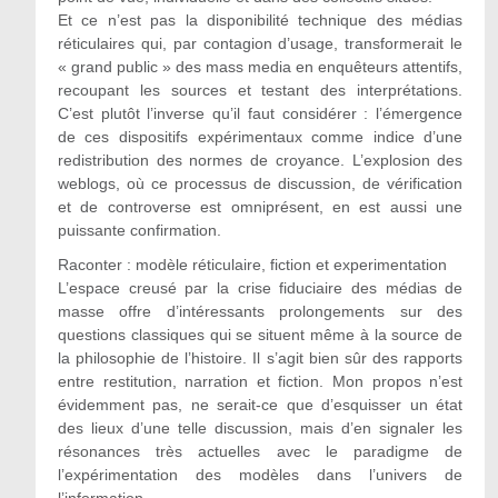
Et ce n’est pas la disponibilité technique des médias
réticulaires qui, par contagion d’usage, transformerait le
« grand public » des mass media en enquêteurs attentifs,
recoupant les sources et testant des interprétations.
C’est plutôt l’inverse qu’il faut considérer : l’émergence
de ces dispositifs expérimentaux comme indice d’une
redistribution des normes de croyance. L’explosion des
weblogs, où ce processus de discussion, de vérification
et de controverse est omniprésent, en est aussi une
puissante confirmation.
Raconter : modèle réticulaire, fiction et experimentation
L’espace creusé par la crise fiduciaire des médias de
masse offre d’intéressants prolongements sur des
questions classiques qui se situent même à la source de
la philosophie de l’histoire. Il s’agit bien sûr des rapports
entre restitution, narration et fiction. Mon propos n’est
évidemment pas, ne serait-ce que d’esquisser un état
des lieux d’une telle discussion, mais d’en signaler les
résonances très actuelles avec le paradigme de
l’expérimentation des modèles dans l’univers de