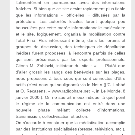
l’alimentèrent en permanence avec des informations
fraîches. Si bien que ce site devint rapidement plus fiable
que les informations « officielles » diffusées par la
préfecture. Les autorités locales furent quelque peu
bousculées par cette marée informationnelle moléculaire
et le site, logiquement, organisa la mobilisation contre
Total Fina. Plus intéressant même, dans les forums et
groupes de discussion, des techniques de dépollution
inédites furent proposées, à l’encontre parfois de celles
qui sont préconisées par les experts professionnels.
Citons M. Zablocki, initiateur du site : « … Plutôt que
d’aller grossir les rangs des bénévoles sur les plages,
nous proposons à tous ceux qui sont connectés d’être
actifs (c’est nous qui soulignons) via le Net ».([[C. Labbé
et O. Recasens, « www.radiophare.net », in Le Monde, 8
janvier 2000.). On ne saurait mieux indiquer à quel point
le régime de la communication est entré dans une
nouvelle phase mêlant collecte d’informations,
transmission, collectivisation et action.
On s’accorde à constater que la médiatisation accomplie
par des institutions spécialisées (presse, télévision, etc.),