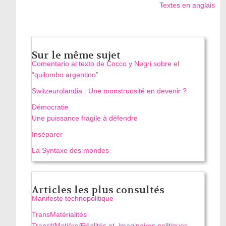
Textes en anglais
Sur le même sujet
Comentario al texto de Cocco y Negri sobre el
“quilombo argentino”
Switzeurolandia : Une monstruosité en devenir ?
Démocratie
Une puissance fragile à défendre
Inséparer
La Syntaxe des mondes
Articles les plus consultés
Manifeste technopolitique
TransMatérialités
Trans*/Matière/Réalités et imaginaires politiques