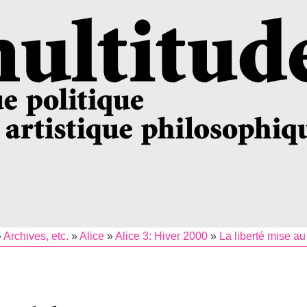
»
Archives, etc.
»
Alice
»
Alice 3: Hiver 2000
»
La liberté mise au t