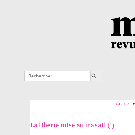
Search Button
Search
for:
Accueil
La liberté mise au travail (I)