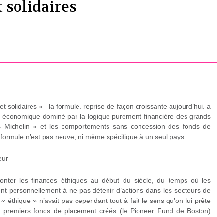
 solidaires
t solidaires » : la formule, reprise de façon croissante aujourd’hui, a
 économique dominé par la logique purement financière des grands
Michelin » et les comportements sans concession des fonds de
 formule n’est pas neuve, ni même spécifique à un seul pays.
eur
monter les finances éthiques au début du siècle, du temps où les
ient personnellement à ne pas détenir d’actions dans les secteurs de
f « éthique » n’avait pas cependant tout à fait le sens qu’on lui prête
ut premiers fonds de placement créés (le Pioneer Fund de Boston)