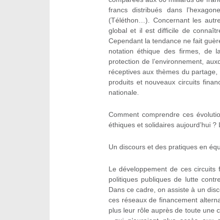
francs distribués dans l’hexago
(Téléthon…). Concernant les autres
global et il est difficile de conna
Cependant la tendance ne fait guère
notation éthique des firmes, de l
protection de l’environnement, aux
réceptives aux thèmes du partage, d
produits et nouveaux circuits fina
nationale.
Comment comprendre ces évolution
éthiques et solidaires aujourd’hui ? 
Un discours et des pratiques en équil
Le développement de ces circuits 
politiques publiques de lutte contr
Dans ce cadre, on assiste à un disco
ces réseaux de financement alternat
plus leur rôle auprès de toute une 