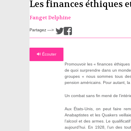
Les finances éthiques et
Fanget Delphine
Partagez —>
/
🔊 Écouter
Promouvoir les « finances éthiques e
de quoi surprendre dans un monde
groupes « nous sommes tous des 
pension américains. Pour autant, la
Un combat sans fin mené de l’intéri
Aux États-Unis, on peut faire re
Anabaptistes et les Quakers veilla
l’alcool et des armes. Le qualificati
aujourd’hui. En 1928, l’un des to