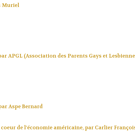
 Muriel
 par
APGL (Association des Parents Gays et Lesbienne
par
Aspe Bernard
u coeur de l’économie américaine, par
Carlier Françoi