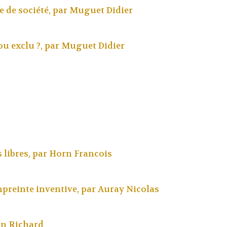
re de société, par
Muguet Didier
 ou exclu ?, par
Muguet Didier
 libres, par
Horn Francois
mpreinte inventive, par
Auray Nicolas
an Richard