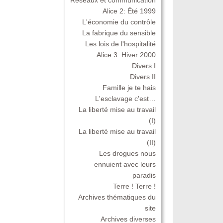
Alice 2: Été 1999
L'économie du contrôle
La fabrique du sensible
Les lois de l'hospitalité
Alice 3: Hiver 2000
Divers I
Divers II
Famille je te hais
L'esclavage c'est…
La liberté mise au travail
(I)
La liberté mise au travail
(II)
Les drogues nous
ennuient avec leurs
paradis
Terre ! Terre !
Archives thématiques du
site
Archives diverses