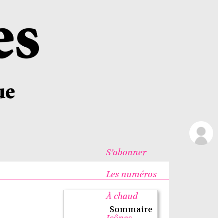
S’abonner
Les numéros
À chaud
Sommaire
Icônes