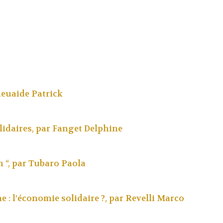
ieuaide Patrick
lidaires, par
Fanget Delphine
 “, par
Tubaro Paola
: l’économie solidaire ?, par
Revelli Marco