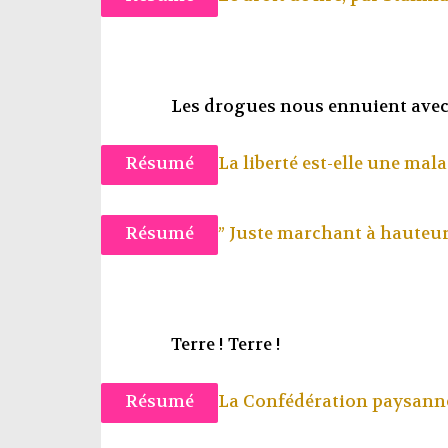
Les drogues nous ennuient avec
Résumé
La liberté est-elle une mala
Résumé
” Juste marchant à hauteur
Terre ! Terre !
Résumé
La Confédération paysann