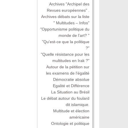
Archives "Archipel des
Revues européennes" .
Archives débats sur la liste
" Multitudes – Infos"
"Opportunisme politique du
monde de l'art? "
"Qu'est-ce que la politique
?"
"Quelle résistance pour les
multitudes en Irak ?"
Autour de la pétition sur
les examens de l'égalité
Démocratie absolue
Egalité et Différence
La Situation au Brésil
Le débat autour du foulard
dit islamique.
Multitude et élection
américaine
Ontologie et politique