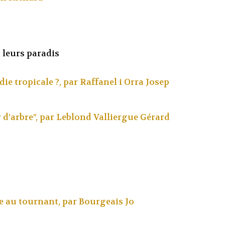
 leurs paradis
die tropicale ?, par
Raffanel i Orra Josep
 d’arbre”, par
Leblond Valliergue Gérard
e au tournant, par
Bourgeais Jo