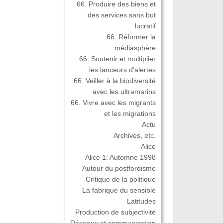
66. Produire des biens et
des services sans but
lucratif
66. Réformer la
médiasphère
66. Soutenir et multiplier
les lanceurs d’alertes
66. Veiller à la biodiversité
avec les ultramarins
66. Vivre avec les migrants
et les migrations
Actu
Archives, etc.
Alice
Alice 1: Automne 1998
Autour du postfordisme
Critique de la politique
La fabrique du sensible
Latitudes
Production de subjectivité
Réseaux et communication