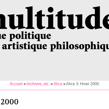
Accueil
»
Archives, etc.
»
Alice
»
Alice 3: Hiver 2000
r 2000