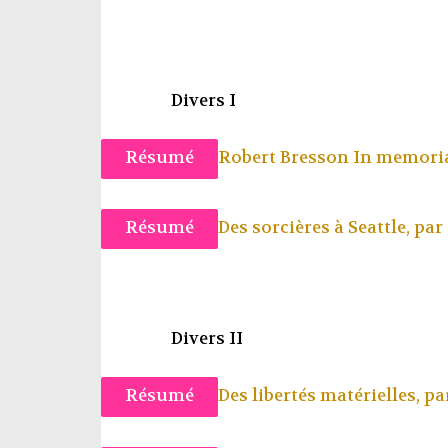
Divers I
Résumé
Robert Bresson In memori
Résumé
Des sorcières à Seattle, par
Divers II
Résumé
Des libertés matérielles, p