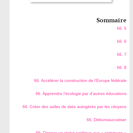
Sommaire
66. 5
66. 6
66. 7
66. 8
66. Accélérer la construction de l’Europe fédérale
66. Apprendre l’écologie par d’autres éducations
66. Créer des asiles de data autogérés par les citoyens
66. Débureaucratiser
66. Donner un statut juridique aux « communs »