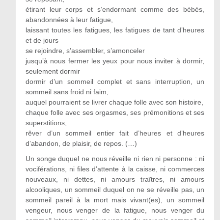
étirant leur corps et s’endormant comme des bébés,
abandonnées à leur fatigue,
laissant toutes les fatigues, les fatigues de tant d’heures
et de jours
se rejoindre, s’assembler, s’amonceler
jusqu’à nous fermer les yeux pour nous inviter à dormir,
seulement dormir
dormir d’un sommeil complet et sans interruption, un
sommeil sans froid ni faim,
auquel pourraient se livrer chaque folle avec son histoire,
chaque folle avec ses orgasmes, ses prémonitions et ses
superstitions,
rêver d’un sommeil entier fait d’heures et d’heures
d’abandon, de plaisir, de repos. (…)
Un songe duquel ne nous réveille ni rien ni personne : ni
vociférations, ni files d’attente à la caisse, ni commerces
nouveaux, ni dettes, ni amours traîtres, ni amours
alcooliques, un sommeil duquel on ne se réveille pas, un
sommeil pareil à la mort mais vivant(es), un sommeil
vengeur, nous venger de la fatigue, nous venger du