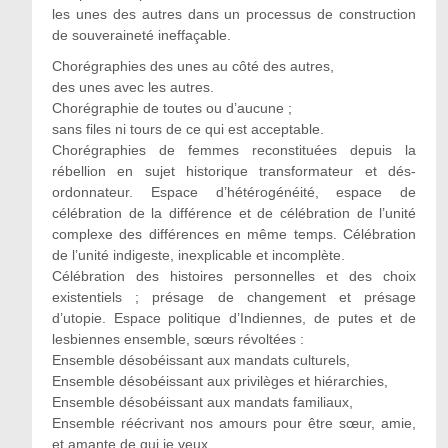
les unes des autres dans un processus de construction
de souveraineté ineffaçable.
Chorégraphies des unes au côté des autres,
des unes avec les autres.
Chorégraphie de toutes ou d’aucune ;
sans files ni tours de ce qui est acceptable.
Chorégraphies de femmes reconstituées depuis la
rébellion en sujet historique transformateur et dés-
ordonnateur. Espace d’hétérogénéité, espace de
célébration de la différence et de célébration de l’unité
complexe des différences en même temps. Célébration
de l’unité indigeste, inexplicable et incomplète.
Célébration des histoires personnelles et des choix
existentiels ; présage de changement et présage
d’utopie. Espace politique d’Indiennes, de putes et de
lesbiennes ensemble, sœurs révoltées :
Ensemble désobéissant aux mandats culturels,
Ensemble désobéissant aux privilèges et hiérarchies,
Ensemble désobéissant aux mandats familiaux,
Ensemble réécrivant nos amours pour être sœur, amie,
et amante de qui je veux,