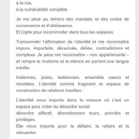
à la rue,
à la vulnérabilité complète.
Je me situe au dehors des mandats et des codes de
convenance et d’obéissance.
Et j’opte pour incommoder dans tous les espaces.
Transcender l’affirmation de l’identité et me reconnaître
impure, imparfaite, déracinée, déliée, contradictoire et
complexe. Je peux me reconnaître – non appartenante –
et rompre le mutisme et le silence en parlant une langue
inédite.
Indiennes, putes, lesbiennes, ensemble sœurs et
révoltées. L’identité comme fragment et espace de
construction de relations insolites :
L’identité nous importe dans la mesure où c’est un
espace pour créer du désordre social
désordre affectif, désordonnant tours, priorités et
privilèges.
Elle nous importe pour la défaire, la refaire et la
réinventer.