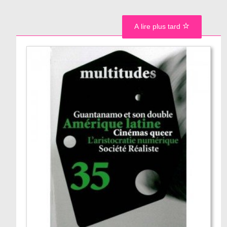
A lire plus tard