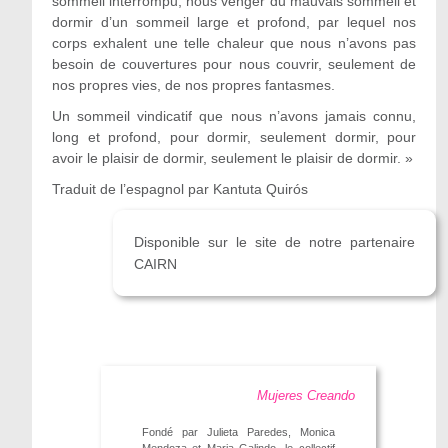
sommeil interrompu, nous venger du mauvais sommeil et
dormir d’un sommeil large et profond, par lequel nos
corps exhalent une telle chaleur que nous n’avons pas
besoin de couvertures pour nous couvrir, seulement de
nos propres vies, de nos propres fantasmes.
Un sommeil vindicatif que nous n’avons jamais connu,
long et profond, pour dormir, seulement dormir, pour
avoir le plaisir de dormir, seulement le plaisir de dormir. »
Traduit de l’espagnol par Kantuta Quirós
Disponible sur le site de notre partenaire
CAIRN
Mujeres Creando
Fondé par Julieta Paredes, Monica
Mendoza et Maria Galindo, le collectif