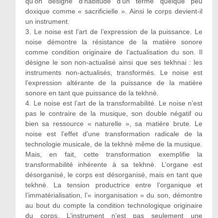
qu’on désigne d’habitude d’un terme quelque peu
doxique comme « sacrificielle ». Ainsi le corps devient-il
un instrument.
3. Le noise est l’art de l’expression de la puissance. Le
noise démontre la résistance de la matière sonore
comme condition originaire de l’actualisation du son. Il
désigne le son non-actualisé ainsi que ses tekhnai : les
instruments non-actualisés, transformés. Le noise est
l’expression altérante de la puissance de la matière
sonore en tant que puissance de la tekhnè.
4. Le noise est l’art de la transformabilité. Le noise n’est
pas le contraire de la musique, son double négatif ou
bien sa ressource « naturelle », sa matière brute. Le
noise est l’effet d’une transformation radicale de la
technologie musicale, de la tekhnè même de la musique.
Mais, en fait, cette transformation exemplifie la
transformabilité inhérente à sa tekhnè. L’organe est
désorganisé, le corps est désorganisé, mais en tant que
tekhnè. La tension productrice entre l’organique et
l’immatérialisation, l’« inorganisation » du son, démontre
au bout du compte la condition technologique originaire
du corps. L’instrument n’est pas seulement une