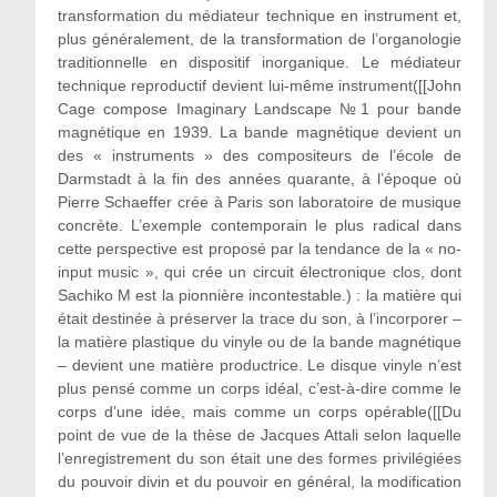
transformation du médiateur technique en instrument et,
plus généralement, de la transformation de l’organologie
traditionnelle en dispositif inorganique. Le médiateur
technique reproductif devient lui-même instrument([[John
Cage compose Imaginary Landscape №1 pour bande
magnétique en 1939. La bande magnétique devient un
des « instruments » des compositeurs de l’école de
Darmstadt à la fin des années quarante, à l’époque où
Pierre Schaeffer crée à Paris son laboratoire de musique
concrète. L’exemple contemporain le plus radical dans
cette perspective est proposé par la tendance de la « no-
input music », qui crée un circuit électronique clos, dont
Sachiko M est la pionnière incontestable.) : la matière qui
était destinée à préserver la trace du son, à l’incorporer –
la matière plastique du vinyle ou de la bande magnétique
– devient une matière productrice. Le disque vinyle n’est
plus pensé comme un corps idéal, c’est-à-dire comme le
corps d’une idée, mais comme un corps opérable([[Du
point de vue de la thèse de Jacques Attali selon laquelle
l’enregistrement du son était une des formes privilégiées
du pouvoir divin et du pouvoir en général, la modification