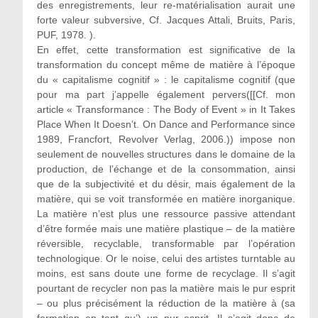
des enregistrements, leur re-matérialisation aurait une
forte valeur subversive, Cf. Jacques Attali, Bruits, Paris,
PUF, 1978. ).
En effet, cette transformation est significative de la
transformation du concept même de matière à l’époque
du « capitalisme cognitif » : le capitalisme cognitif (que
pour ma part j’appelle également pervers([[Cf. mon
article « Transformance : The Body of Event » in It Takes
Place When It Doesn’t. On Dance and Performance since
1989, Francfort, Revolver Verlag, 2006.)) impose non
seulement de nouvelles structures dans le domaine de la
production, de l’échange et de la consommation, ainsi
que de la subjectivité et du désir, mais également de la
matière, qui se voit transformée en matière inorganique.
La matière n’est plus une ressource passive attendant
d’être formée mais une matière plastique – de la matière
réversible, recyclable, transformable par l’opération
technologique. Or le noise, celui des artistes turntable au
moins, est sans doute une forme de recyclage. Il s’agit
pourtant de recycler non pas la matière mais le pur esprit
– ou plus précisément la réduction de la matière à (sa