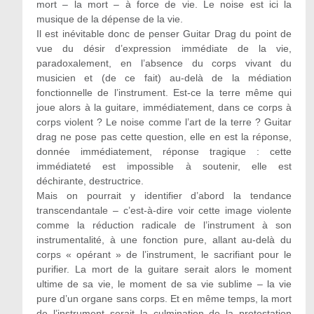
mort – la mort – à force de vie. Le noise est ici la
musique de la dépense de la vie.
Il est inévitable donc de penser Guitar Drag du point de
vue du désir d’expression immédiate de la vie,
paradoxalement, en l’absence du corps vivant du
musicien et (de ce fait) au-delà de la médiation
fonctionnelle de l’instrument. Est-ce la terre même qui
joue alors à la guitare, immédiatement, dans ce corps à
corps violent ? Le noise comme l’art de la terre ? Guitar
drag ne pose pas cette question, elle en est la réponse,
donnée immédiatement, réponse tragique : cette
immédiateté est impossible à soutenir, elle est
déchirante, destructrice.
Mais on pourrait y identifier d’abord la tendance
transcendantale – c’est-à-dire voir cette image violente
comme la réduction radicale de l’instrument à son
instrumentalité, à une fonction pure, allant au-delà du
corps « opérant » de l’instrument, le sacrifiant pour le
purifier. La mort de la guitare serait alors le moment
ultime de sa vie, le moment de sa vie sublime – la vie
pure d’un organe sans corps. Et en même temps, la mort
de l’instrument serait la culmination de la protestation