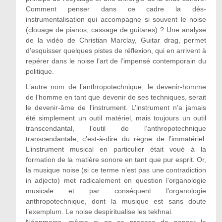
Comment penser dans ce cadre la dés-
instrumentalisation qui accompagne si souvent le noise
(clouage de pianos, cassage de guitares) ? Une analyse
de la vidéo de Christian Marclay, Guitar drag, permet
d’esquisser quelques pistes de réflexion, qui en arrivent à
repérer dans le noise l’art de l’impensé contemporain du
politique.
L’autre nom de l’anthropotechnique, le devenir-homme
de l’homme en tant que devenir de ses techniques, serait
le devenir-âme de l’instrument. L’instrument n’a jamais
été simplement un outil matériel, mais toujours un outil
transcendantal, l’outil de l’anthropotechnique
transcendantale, c’est-à-dire du règne de l’immatériel.
L’instrument musical en particulier était voué à la
formation de la matière sonore en tant que pur esprit. Or,
la musique noise (si ce terme n’est pas une contradiction
in adjecto) met radicalement en question l’organologie
musicale et par conséquent l’organologie
anthropotechnique, dont la musique est sans doute
l’exemplum. Le noise despiritualise les tekhnai.