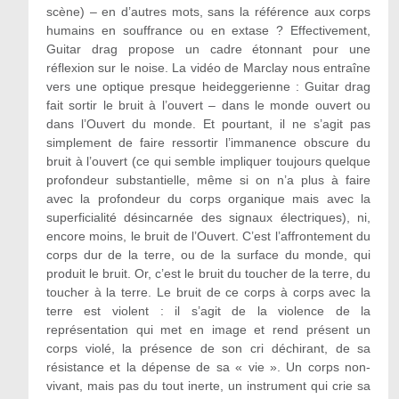
scène) – en d’autres mots, sans la référence aux corps
humains en souffrance ou en extase ? Effectivement,
Guitar drag propose un cadre étonnant pour une
réflexion sur le noise. La vidéo de Marclay nous entraîne
vers une optique presque heideggerienne : Guitar drag
fait sortir le bruit à l’ouvert – dans le monde ouvert ou
dans l’Ouvert du monde. Et pourtant, il ne s’agit pas
simplement de faire ressortir l’immanence obscure du
bruit à l’ouvert (ce qui semble impliquer toujours quelque
profondeur substantielle, même si on n’a plus à faire
avec la profondeur du corps organique mais avec la
superficialité désincarnée des signaux électriques), ni,
encore moins, le bruit de l’Ouvert. C’est l’affrontement du
corps dur de la terre, ou de la surface du monde, qui
produit le bruit. Or, c’est le bruit du toucher de la terre, du
toucher à la terre. Le bruit de ce corps à corps avec la
terre est violent : il s’agit de la violence de la
représentation qui met en image et rend présent un
corps violé, la présence de son cri déchirant, de sa
résistance et la dépense de sa « vie ». Un corps non-
vivant, mais pas du tout inerte, un instrument qui crie sa