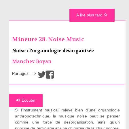
A lire plus tard
Mineure 28. Noise Music
Noise : l’organologie désorganisée
Manchev Boyan
Partagez —>
/
🔊 Écouter
Si l’instrument musical relève bien d’une organologie
anthropotechnique, la musique noise peut se penser
comme une force de désorganisation, ainsi qu’un
principe de recyclage et une chirurgie de la chair sonore.