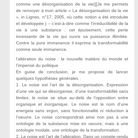
comme une désorganisation de la vie([[Je me permets
de renvoyer à mon article « La désorganisation de la vie
», in Lignes, n°17, 2005, où cette notion a été introduite
et développée.) – c’est-à-dire comme l’irréductibilité de la
vie à une substance : cet épuisement, cette perte
incessante de la vie qui ouvre sa puissance illimitée.
Contre la pure immanence il exprime la transformabilité
comme seule immanence.
l’altération du noise : la nouvelle matière du monde et
l’impensé du politique
En guise de conclusion, je me propose de lancer
quelques hypothèses générales :
1. Le noise est l’art de la désorganisation. Expression
d’une vie qui se désorganise, d’une transformabilité sans
limites, le noise se situe au-delà de l’opposition entre
organique et inorganique. Le noise est le nom d’une
energeia sans ergon, sans fonctionnalité ni réduction à
l’oeuvre. Le noise correspondrait ainsi non pas à une
ontologie de la substance mise en oeuvre, mais à une
ontologie modale, une ontologie de la transformation.
2. Le noise est l’art de l’altération. Dans un compte-rendu