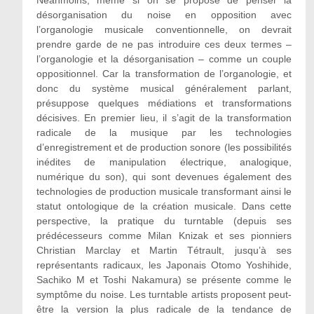
Néanmoins, même si on se propose de penser la
désorganisation du noise en opposition avec
l’organologie musicale conventionnelle, on devrait
prendre garde de ne pas introduire ces deux termes –
l’organologie et la désorganisation – comme un couple
oppositionnel. Car la transformation de l’organologie, et
donc du système musical généralement parlant,
présuppose quelques médiations et transformations
décisives. En premier lieu, il s’agit de la transformation
radicale de la musique par les technologies
d’enregistrement et de production sonore (les possibilités
inédites de manipulation électrique, analogique,
numérique du son), qui sont devenues également des
technologies de production musicale transformant ainsi le
statut ontologique de la création musicale. Dans cette
perspective, la pratique du turntable (depuis ses
prédécesseurs comme Milan Knizak et ses pionniers
Christian Marclay et Martin Tétrault, jusqu’à ses
représentants radicaux, les Japonais Otomo Yoshihide,
Sachiko M et Toshi Nakamura) se présente comme le
symptôme du noise. Les turntable artists proposent peut-
être la version la plus radicale de la tendance de