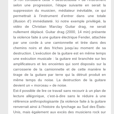
selon une progression, l’étape suivante en serait la
suppression du musicien, médiateur inévitable, ce qui
permettrait à l’instrument d’entrer dans une totale
(illusion d’) immédiateté. Ici notre exemple privilégié, la
vidéo de Christian Marclay Guitar drag, ne serait
nullement déplacé. Guitar drag (2000, 14 min) présente
la violence faite à une guitare électrique Fender, attachée
par une corde à une camionnette et tirée dans des
chemins noirs et des friches jusqu’au moment de sa
destruction. L’exécution de la guitare est en même temps
une exécution musicale : la guitare est branchée sur les
amplificateurs et les enceintes qui sont disposés sur la
carrosserie de la camionnette et de cette manière le
tirage de la guitare par terre qui la détruit produit en
même temps du noise. La destruction de la guitare
devient un « morceau » de noise.
Est-il possible de lire ce travail sans recourir à un plan de
lecture allégorique, c’est-à-dire sans le réduire à une
référence anthropologisante (la violence faite à la guitare
renverrait ainsi à l’histoire du lynchage au Sud des États-
Unis, mais également aux excès des musiciens rock sur