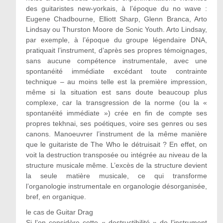
des guitaristes new-yorkais, à l’époque du no wave :
Eugene Chadbourne, Elliott Sharp, Glenn Branca, Arto
Lindsay ou Thurston Moore de Sonic Youth. Arto Lindsay,
par exemple, à l’époque du groupe légendaire DNA,
pratiquait l’instrument, d’après ses propres témoignages,
sans aucune compétence instrumentale, avec une
spontanéité immédiate excédant toute contrainte
technique – au moins telle est la première impression,
même si la situation est sans doute beaucoup plus
complexe, car la transgression de la norme (ou la «
spontanéité immédiate ») crée en fin de compte ses
propres tekhnai, ses poétiques, voire ses genres ou ses
canons. Manoeuvrer l’instrument de la même manière
que le guitariste de The Who le détruisait ? En effet, on
voit la destruction transposée ou intégrée au niveau de la
structure musicale même. L’excès de la structure devient
la seule matière musicale, ce qui transforme
l’organologie instrumentale en organologie désorganisée,
bref, en organique.
le cas de Guitar Drag
Si l’on considère cette « destructibilité » de l’instrument