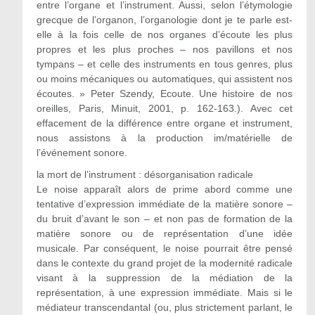
entre l’organe et l’instrument. Aussi, selon l’étymologie
grecque de l’organon, l’organologie dont je te parle est-
elle à la fois celle de nos organes d’écoute les plus
propres et les plus proches – nos pavillons et nos
tympans – et celle des instruments en tous genres, plus
ou moins mécaniques ou automatiques, qui assistent nos
écoutes. » Peter Szendy, Ecoute. Une histoire de nos
oreilles, Paris, Minuit, 2001, p. 162-163.). Avec cet
effacement de la différence entre organe et instrument,
nous assistons à la production im/matérielle de
l’événement sonore.
la mort de l’instrument : désorganisation radicale
Le noise apparaît alors de prime abord comme une
tentative d’expression immédiate de la matière sonore –
du bruit d’avant le son – et non pas de formation de la
matière sonore ou de représentation d’une idée
musicale. Par conséquent, le noise pourrait être pensé
dans le contexte du grand projet de la modernité radicale
visant à la suppression de la médiation de la
représentation, à une expression immédiate. Mais si le
médiateur transcendantal (ou, plus strictement parlant, le