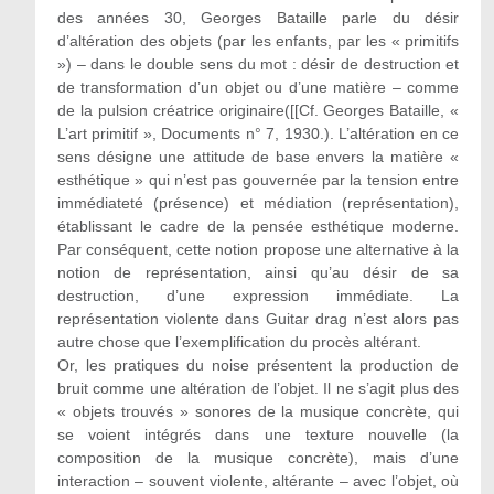
des années 30, Georges Bataille parle du désir
d’altération des objets (par les enfants, par les « primitifs
») – dans le double sens du mot : désir de destruction et
de transformation d’un objet ou d’une matière – comme
de la pulsion créatrice originaire([[Cf. Georges Bataille, «
L’art primitif », Documents n° 7, 1930.). L’altération en ce
sens désigne une attitude de base envers la matière «
esthétique » qui n’est pas gouvernée par la tension entre
immédiateté (présence) et médiation (représentation),
établissant le cadre de la pensée esthétique moderne.
Par conséquent, cette notion propose une alternative à la
notion de représentation, ainsi qu’au désir de sa
destruction, d’une expression immédiate. La
représentation violente dans Guitar drag n’est alors pas
autre chose que l’exemplification du procès altérant.
Or, les pratiques du noise présentent la production de
bruit comme une altération de l’objet. Il ne s’agit plus des
« objets trouvés » sonores de la musique concrète, qui
se voient intégrés dans une texture nouvelle (la
composition de la musique concrète), mais d’une
interaction – souvent violente, altérante – avec l’objet, où