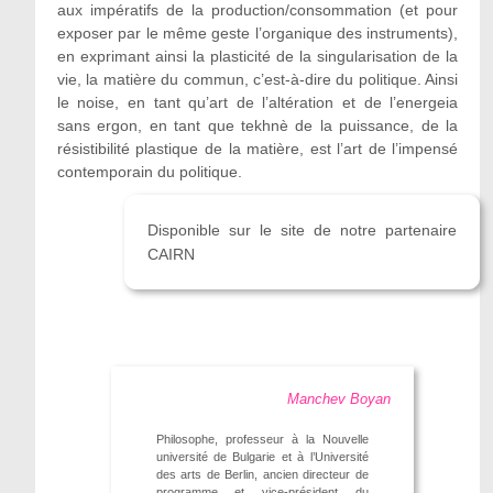
aux impératifs de la production/consommation (et pour
exposer par le même geste l’organique des instruments),
en exprimant ainsi la plasticité de la singularisation de la
vie, la matière du commun, c’est-à-dire du politique. Ainsi
le noise, en tant qu’art de l’altération et de l’energeia
sans ergon, en tant que tekhnè de la puissance, de la
résistibilité plastique de la matière, est l’art de l’impensé
contemporain du politique.
Disponible sur le site de notre partenaire
CAIRN
Manchev Boyan
Philosophe, professeur à la Nouvelle
université de Bulgarie et à l’Université
des arts de Berlin, ancien directeur de
programme et vice-président du