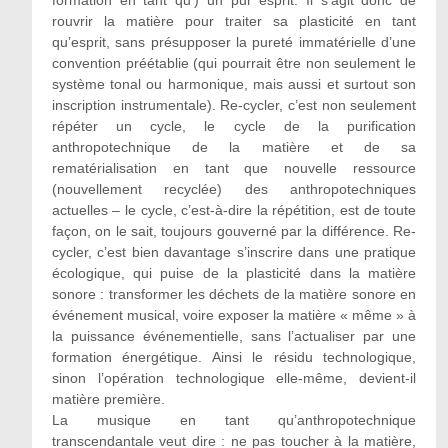
formation en tant qu’) un pur esprit. Il s’agit donc de
rouvrir la matière pour traiter sa plasticité en tant
qu’esprit, sans présupposer la pureté immatérielle d’une
convention préétablie (qui pourrait être non seulement le
système tonal ou harmonique, mais aussi et surtout son
inscription instrumentale). Re-cycler, c’est non seulement
répéter un cycle, le cycle de la purification
anthropotechnique de la matière et de sa
rematérialisation en tant que nouvelle ressource
(nouvellement recyclée) des anthropotechniques
actuelles – le cycle, c’est-à-dire la répétition, est de toute
façon, on le sait, toujours gouverné par la différence. Re-
cycler, c’est bien davantage s’inscrire dans une pratique
écologique, qui puise de la plasticité dans la matière
sonore : transformer les déchets de la matière sonore en
événement musical, voire exposer la matière « même » à
la puissance événementielle, sans l’actualiser par une
formation énergétique. Ainsi le résidu technologique,
sinon l’opération technologique elle-même, devient-il
matière première.
La musique en tant qu’anthropotechnique
transcendantale veut dire : ne pas toucher à la matière,