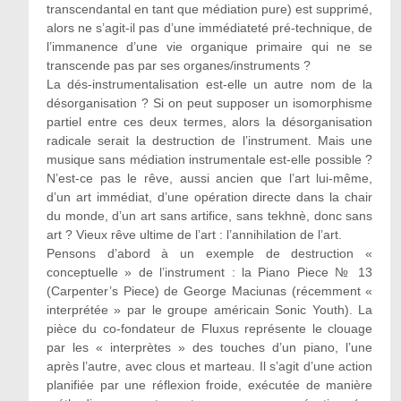
transcendantal en tant que médiation pure) est supprimé,
alors ne s’agit-il pas d’une immédiateté pré-technique, de
l’immanence d’une vie organique primaire qui ne se
transcende pas par ses organes/instruments ?
La dés-instrumentalisation est-elle un autre nom de la
désorganisation ? Si on peut supposer un isomorphisme
partiel entre ces deux termes, alors la désorganisation
radicale serait la destruction de l’instrument. Mais une
musique sans médiation instrumentale est-elle possible ?
N’est-ce pas le rêve, aussi ancien que l’art lui-même,
d’un art immédiat, d’une opération directe dans la chair
du monde, d’un art sans artifice, sans tekhnè, donc sans
art ? Vieux rêve ultime de l’art : l’annihilation de l’art.
Pensons d’abord à un exemple de destruction «
conceptuelle » de l’instrument : la Piano Piece № 13
(Carpenter’s Piece) de George Maciunas (récemment «
interprétée » par le groupe américain Sonic Youth). La
pièce du co-fondateur de Fluxus représente le clouage
par les « interprètes » des touches d’un piano, l’une
après l’autre, avec clous et marteau. Il s’agit d’une action
planifiée par une réflexion froide, exécutée de manière