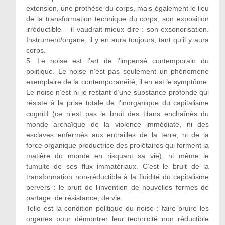
extension, une prothèse du corps, mais également le lieu
de la transformation technique du corps, son exposition
irréductible – il vaudrait mieux dire : son exsonorisation.
Instrument/organe, il y en aura toujours, tant qu’il y aura
corps.
5. Le noise est l’art de l’impensé contemporain du
politique. Le noise n’est pas seulement un phénomène
exemplaire de la contemporanéité, il en est le symptôme.
Le noise n’est ni le restant d’une substance profonde qui
résiste à la prise totale de l’inorganique du capitalisme
cognitif (ce n’est pas le bruit des titans enchaînés du
monde archaïque de la violence immédiate, ni des
esclaves enfermés aux entrailles de la terre, ni de la
force organique productrice des prolétaires qui forment la
matière du monde en risquant sa vie), ni même le
tumulte de ses flux immatériaux. C’est le bruit de la
transformation non-réductible à la fluidité du capitalisme
pervers : le bruit de l’invention de nouvelles formes de
partage, de résistance, de vie.
Telle est la condition politique du noise : faire bruire les
organes pour démontrer leur technicité non réductible