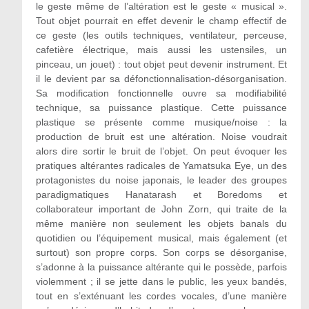
le geste même de l’altération est le geste « musical ».
Tout objet pourrait en effet devenir le champ effectif de
ce geste (les outils techniques, ventilateur, perceuse,
cafetière électrique, mais aussi les ustensiles, un
pinceau, un jouet) : tout objet peut devenir instrument. Et
il le devient par sa défonctionnalisation-désorganisation.
Sa modification fonctionnelle ouvre sa modifiabilité
technique, sa puissance plastique. Cette puissance
plastique se présente comme musique/noise : la
production de bruit est une altération. Noise voudrait
alors dire sortir le bruit de l’objet. On peut évoquer les
pratiques altérantes radicales de Yamatsuka Eye, un des
protagonistes du noise japonais, le leader des groupes
paradigmatiques Hanatarash et Boredoms et
collaborateur important de John Zorn, qui traite de la
même manière non seulement les objets banals du
quotidien ou l’équipement musical, mais également (et
surtout) son propre corps. Son corps se désorganise,
s’adonne à la puissance altérante qui le possède, parfois
violemment ; il se jette dans le public, les yeux bandés,
tout en s’exténuant les cordes vocales, d’une manière