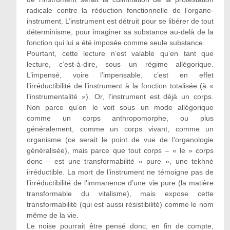
radicale contre la réduction fonctionnelle de l’organe-
instrument. L’instrument est détruit pour se libérer de tout
déterminisme, pour imaginer sa substance au-delà de la
fonction qui lui a été imposée comme seule substance.
Pourtant, cette lecture n’est valable qu’en tant que
lecture, c’est-à-dire, sous un régime allégorique.
L’impensé, voire l’impensable, c’est en effet
l’irréductibilité de l’instrument à la fonction totalisée (à «
l’instrumentalité »). Or, l’instrument est déjà un corps.
Non parce qu’on le voit sous un mode allégorique
comme un corps anthropomorphe, ou plus
généralement, comme un corps vivant, comme un
organisme (ce serait le point de vue de l’organologie
généralisée), mais parce que tout corps – « le » corps
donc – est une transformabilité « pure », une tekhnè
irréductible. La mort de l’instrument ne témoigne pas de
l’irréductibilité de l’immanence d’une vie pure (la matière
transformable du vitalisme), mais expose cette
transformabilité (qui est aussi résistibilité) comme le nom
même de la vie.
Le noise pourrait être pensé donc, en fin de compte,