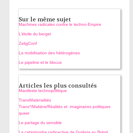
Sur le même sujet
Machines radicales contre le techno-Empire
L’étoile du berger
ZeligConf
La mobilisation des hétérogènes
Le pipeline et le blocus
Articles les plus consultés
Manifeste technopolitique
TransMatérialités
Trans*/Matière/Réalités et imaginaires politiques
queer
Le partage du sensible
La catastrophe radioactive de Goiânia au Brésil.