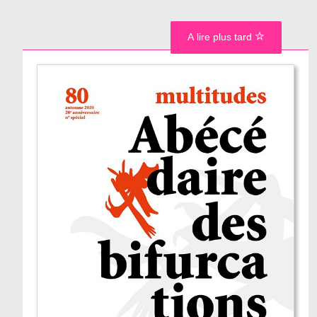
A lire plus tard