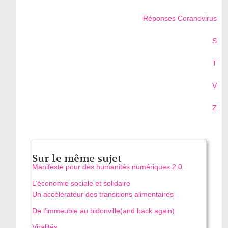
Réponses Coranovirus
S
T
V
Z
Sur le même sujet
Manifeste pour des humanités numériques 2.0
L’économie sociale et solidaire
Un accélérateur des transitions alimentaires
De l’immeuble au bidonville(and back again)
Viralités