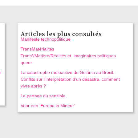
Articles les plus consultés
Manifeste technopolitique
TransMatérialités
Trans*/Matière/Réalités et imaginaires politiques
queer
i
La catastrophe radioactive de Goiânia au Brésil.
Conflits sur l’interprétation d’un désastre, comment
vivre après ?
Le partage du sensible
Voor een ‘Europa in Mineur’