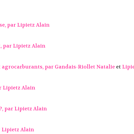
se, par
Lipietz Alain
x, par
Lipietz Alain
et agrocarburants, par
Gandais-Riollet Natalie
et
Lipi
r
Lipietz Alain
?, par
Lipietz Alain
r
Lipietz Alain