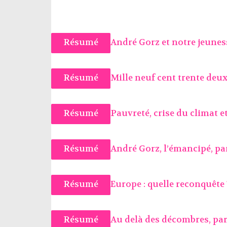
Résumé
André Gorz et notre jeunes
Résumé
Mille neuf cent trente deu
Résumé
Pauvreté, crise du climat 
Résumé
André Gorz, l’émancipé, pa
Résumé
Europe : quelle reconquête 
Résumé
Au delà des décombres, pa