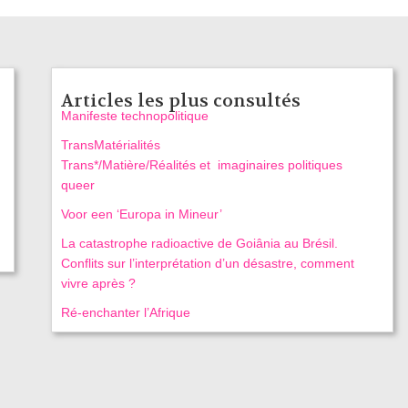
Articles les plus consultés
Manifeste technopolitique
TransMatérialités
Trans*/Matière/Réalités et imaginaires politiques
queer
Voor een ‘Europa in Mineur’
La catastrophe radioactive de Goiânia au Brésil.
Conflits sur l’interprétation d’un désastre, comment
vivre après ?
Ré-enchanter l’Afrique