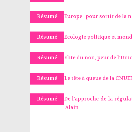
Résumé
Europe : pour sortir de la 
Résumé
Ecologie politique et mond
Résumé
Elite du non, peur de l’Uni
Résumé
Le tête à queue de la CNUE
Résumé
De l’approche de la régula
Alain