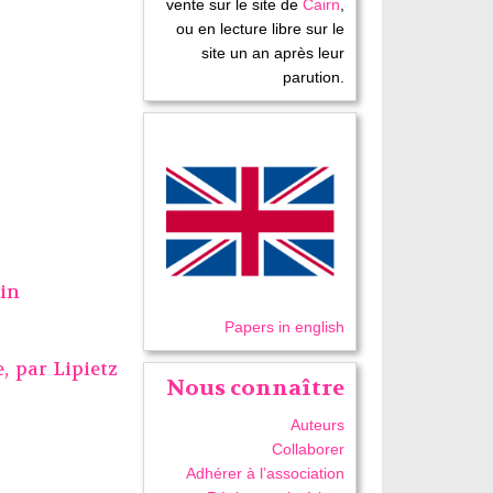
vente sur le site de
Cairn
,
ou en lecture libre sur le
site un an après leur
parution.
ain
Papers in english
e, par
Lipietz
Nous connaître
Auteurs
Collaborer
Adhérer à l’association