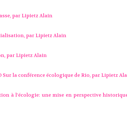
nasse, par
Lipietz Alain
ialisation, par
Lipietz Alain
on, par
Lipietz Alain
D Sur la conférence écologique de Rio, par
Lipietz Al
tion à l’écologie: une mise en perspective historiqu