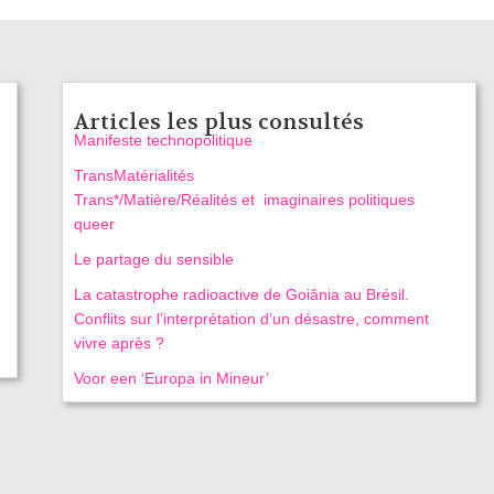
Articles les plus consultés
Manifeste technopolitique
TransMatérialités
Trans*/Matière/Réalités et imaginaires politiques
queer
Le partage du sensible
La catastrophe radioactive de Goiânia au Brésil.
Conflits sur l’interprétation d’un désastre, comment
vivre après ?
Voor een ‘Europa in Mineur’