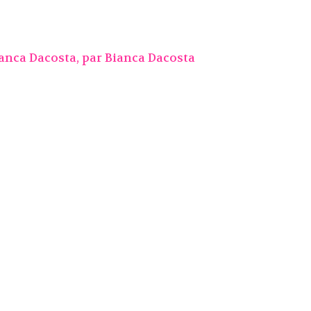
ianca Dacosta, par
Bianca Dacosta