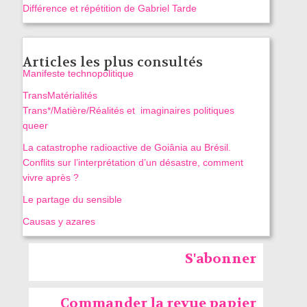
Différence et répétition de Gabriel Tarde
Articles les plus consultés
Manifeste technopolitique
TransMatérialités
Trans*/Matière/Réalités et imaginaires politiques
queer
La catastrophe radioactive de Goiânia au Brésil.
Conflits sur l’interprétation d’un désastre, comment
vivre après ?
Le partage du sensible
Causas y azares
S'abonner
Commander la revue papier