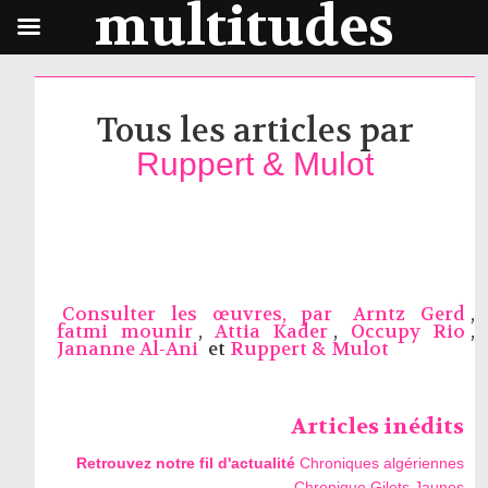
multitudes
Tous les articles par
Ruppert & Mulot
Consulter les œuvres, par
Arntz Gerd
,
fatmi mounir
,
Attia Kader
,
Occupy Rio
,
Jananne Al-Ani
et
Ruppert & Mulot
Articles inédits
Retrouvez notre fil d'actualité
Chroniques algériennes
Chronique Gilets Jaunes