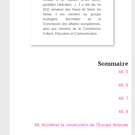
quotidien Libération…). Il a été élu en
2011 sénateur des Hauts de Seine. Au
Sénat, il est membre du groupe
écologiste, Secrétaire de la
Commission des Affaires européennes,
ainsi que membre de la Commission
Culture, Education et Communication.
Sommaire
66. 5
66. 6
66. 7
66. 8
66. Accélérer la construction de l’Europe fédérale