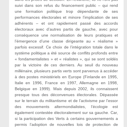
suivi dans son refus du financement public – qui rend
une formation politique trop dépendante de ses
performances électorales et minore l’implication de ses
adhérents – et ont rapidement passé des accords
électoraux avec d’autres partis de gauche, avec pour
conséquence une normalisation de leurs pratiques et
l’émergence d’une classe dirigeante au « réalisme »
parfois excessif. Ce choix de l’intégration totale dans le
système politique a été source de conflits profonds entre
« fondamentalistes » et « réalistes », qui se sont soldés
par la victoire de ces derniers. Au seuil du nouveau
millénaire, plusieurs partis verts sont parvenus à accéder
à des postes ministériels en Europe (Finlande en 1995,
Italie en 1996, France en 1997, Allemagne en 1998,
Belgique en 1999). Mais depuis 2002, ils connaissent
presque tous des déconvenues électorales. Dépassée
sur le terrain du militantisme et de l’activisme par l’essor
des mouvements altermondialistes, l’écologie est
également contestée électoralement sur sa gauche. Car,
si la participation des Verts à certains gouvernements a
permis l’adoption de nouvelles lois de protection de