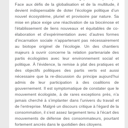
Face aux défis de la globalisation et de la multitude, il
devient indispensable de doter l’écologie politique d’un
nouvel écosystème, pluriel et provisoire par nature. Sa
mise en place exige une réactivation de sa biocénose et
l’établissement de liens nouveaux et équitables de co-
élaboration et d’expérimentation avec d’autres formes
d’incarnation sociale n’appartenant pas nécessairement
au biotope originel de l’écologie. Un des chantiers
majeurs à ouvrir concerne la relation partenariale des
partis écologistes avec leur environnement social et
politique. À l’évidence, la remise à plat des pratiques et
des objectifs politiques des partis verts est aussi
nécessaire que la re-discussion du principe aujourd’hui
admis de leur participation à des coalitions de
gouvernement. Il est symptomatique de constater que le
mouvement écologiste, à de rares exceptions près, n’a
jamais cherché à s’implanter dans l’univers du travail et
de l’entreprise. Malgré un discours critique à l’égard de la
consommation, il s’est assez largement tenu à l’écart des
mouvements de défense des consommateurs, pourtant
fortement ancrés dans le quotidien des citoyens.