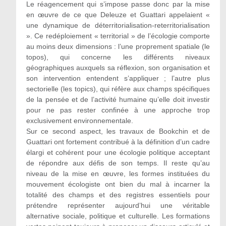
Le réagencement qui s’impose passe donc par la mise
en œuvre de ce que Deleuze et Guattari appelaient «
une dynamique de déterritorialisation-reterritorialisation
». Ce redéploiement « territorial » de l’écologie comporte
au moins deux dimensions : l’une proprement spatiale (le
topos), qui concerne les différents niveaux
géographiques auxquels sa réflexion, son organisation et
son intervention entendent s’appliquer ; l’autre plus
sectorielle (les topics), qui réfère aux champs spécifiques
de la pensée et de l’activité humaine qu’elle doit investir
pour ne pas rester confinée à une approche trop
exclusivement environnementale.
Sur ce second aspect, les travaux de Bookchin et de
Guattari ont fortement contribué à la définition d’un cadre
élargi et cohérent pour une écologie politique acceptant
de répondre aux défis de son temps. Il reste qu’au
niveau de la mise en œuvre, les formes instituées du
mouvement écologiste ont bien du mal à incarner la
totalité des champs et des registres essentiels pour
prétendre représenter aujourd’hui une véritable
alternative sociale, politique et culturelle. Les formations