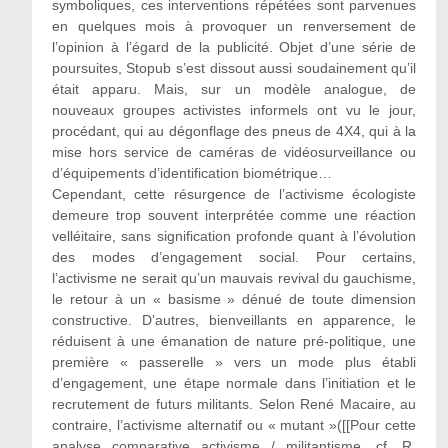
symboliques, ces interventions répétées sont parvenues
en quelques mois à provoquer un renversement de
l’opinion à l’égard de la publicité. Objet d’une série de
poursuites, Stopub s’est dissout aussi soudainement qu’il
était apparu. Mais, sur un modèle analogue, de
nouveaux groupes activistes informels ont vu le jour,
procédant, qui au dégonflage des pneus de 4X4, qui à la
mise hors service de caméras de vidéosurveillance ou
d’équipements d’identification biométrique…
Cependant, cette résurgence de l’activisme écologiste
demeure trop souvent interprétée comme une réaction
velléitaire, sans signification profonde quant à l’évolution
des modes d’engagement social. Pour certains,
l’activisme ne serait qu’un mauvais revival du gauchisme,
le retour à un « basisme » dénué de toute dimension
constructive. D’autres, bienveillants en apparence, le
réduisent à une émanation de nature pré-politique, une
première « passerelle » vers un mode plus établi
d’engagement, une étape normale dans l’initiation et le
recrutement de futurs militants. Selon René Macaire, au
contraire, l’activisme alternatif ou « mutant »([[Pour cette
analyse comparative activisme / militantisme, cf. R.