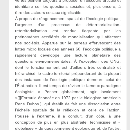
vertes peinent toujours à proposer un discours articulé et
identitaire sur les questions sociales et, plus encore, à
être des acteurs sociaux significatifs.
À propos du réagencement spatial de l’écologie politique,
l’urgence d’un processus de déterritorialisation-
reterritorialisation est rendue flagrante par les
phénomènes accélérés de mondialisation qui affectent
nos sociétés. Apparue sur le terreau effervescent des
luttes micro locales des années 60, l’écologie politique a
rapidement développé une lecture planétaire des
questions environnementales. À l’exception des ONG,
dont le fonctionnement est d’ailleurs très centralisé et
hiérarchisé, le cadre territorial prépondérant de la plupart
des instances de l’écologie politique demeure celui de
l’État-nation. Il est temps de réviser le fameux paradigme
écologiste « Penser globalement, agir localement
»([[Formule énoncée en 1972 par le biologiste américain
René Dubos.), qui établit de fait une dissociation entre
l’échelle spatiale de la réflexion et celle de l’action.
Poussé à l’extrême, il a conduit, d’un côté, à une
conception de plus en plus abstraite, technicisée et «
globalisée » du questionnement écologique et, de l’autre,