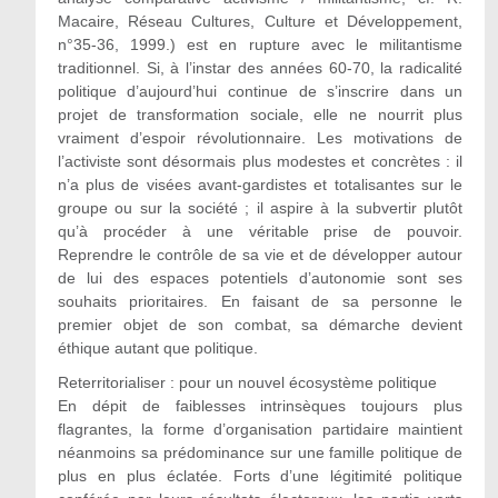
Macaire, Réseau Cultures, Culture et Développement,
n°35-36, 1999.) est en rupture avec le militantisme
traditionnel. Si, à l’instar des années 60-70, la radicalité
politique d’aujourd’hui continue de s’inscrire dans un
projet de transformation sociale, elle ne nourrit plus
vraiment d’espoir révolutionnaire. Les motivations de
l’activiste sont désormais plus modestes et concrètes : il
n’a plus de visées avant-gardistes et totalisantes sur le
groupe ou sur la société ; il aspire à la subvertir plutôt
qu’à procéder à une véritable prise de pouvoir.
Reprendre le contrôle de sa vie et de développer autour
de lui des espaces potentiels d’autonomie sont ses
souhaits prioritaires. En faisant de sa personne le
premier objet de son combat, sa démarche devient
éthique autant que politique.
Reterritorialiser : pour un nouvel écosystème politique
En dépit de faiblesses intrinsèques toujours plus
flagrantes, la forme d’organisation partidaire maintient
néanmoins sa prédominance sur une famille politique de
plus en plus éclatée. Forts d’une légitimité politique