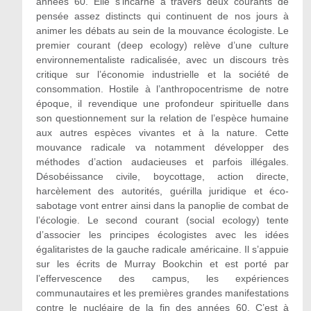
années 60. Elle s’incarne à travers deux courants de
pensée assez distincts qui continuent de nos jours à
animer les débats au sein de la mouvance écologiste. Le
premier courant (deep ecology) relève d’une culture
environnementaliste radicalisée, avec un discours très
critique sur l’économie industrielle et la société de
consommation. Hostile à l’anthropocentrisme de notre
époque, il revendique une profondeur spirituelle dans
son questionnement sur la relation de l’espèce humaine
aux autres espèces vivantes et à la nature. Cette
mouvance radicale va notamment développer des
méthodes d’action audacieuses et parfois illégales.
Désobéissance civile, boycottage, action directe,
harcèlement des autorités, guérilla juridique et éco-
sabotage vont entrer ainsi dans la panoplie de combat de
l’écologie. Le second courant (social ecology) tente
d’associer les principes écologistes avec les idées
égalitaristes de la gauche radicale américaine. Il s’appuie
sur les écrits de Murray Bookchin et est porté par
l’effervescence des campus, les expériences
communautaires et les premières grandes manifestations
contre le nucléaire de la fin des années 60. C’est à