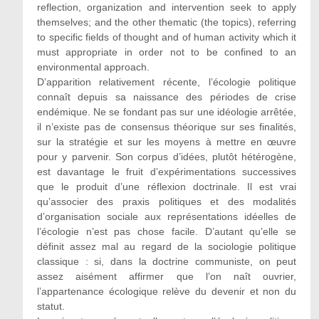
reflection, organization and intervention seek to apply
themselves; and the other thematic (the topics), referring
to specific fields of thought and of human activity which it
must appropriate in order not to be confined to an
environmental approach.
D’apparition relativement récente, l’écologie politique
connaît depuis sa naissance des périodes de crise
endémique. Ne se fondant pas sur une idéologie arrêtée,
il n’existe pas de consensus théorique sur ses finalités,
sur la stratégie et sur les moyens à mettre en œuvre
pour y parvenir. Son corpus d’idées, plutôt hétérogène,
est davantage le fruit d’expérimentations successives
que le produit d’une réflexion doctrinale. Il est vrai
qu’associer des praxis politiques et des modalités
d’organisation sociale aux représentations idéelles de
l’écologie n’est pas chose facile. D’autant qu’elle se
définit assez mal au regard de la sociologie politique
classique : si, dans la doctrine communiste, on peut
assez aisément affirmer que l’on naît ouvrier,
l’appartenance écologique relève du devenir et non du
statut.