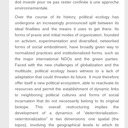
doit investir pour ne pas rester confinée à une approche
environnementale.
Over the course of its history, political ecology has
undergone an increasingly pronounced split between its
ideal finalities and the means it uses to get there. Its
forms of praxis and initial modes of organization, founded
on activism, experimentation and diversified, networked
forms of social embodiment, have broadly given way to
normalized practices and institutionalized forms, such as
the major international NGOs and the green parties.
Faced with the new challenges of globalization and the
multitude, political ecology bears witness to a lack of
adaptation that could threaten its future. It must therefore
offer itself a new political ecosystem, able to reactivate its
resources and permit the establishment of dynamic links
to neighboring political cultures and forms of social
incarnation that do not necessarily belong to its original
biotope. This overall restructuring implies the
development of a dynamics of “deterritorialization-
reterritorialization” in two dimensions: one spatial (the
topos), involving the geographical levels to which its