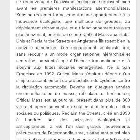
ce renouveau de l’activisme écologiste surgissent bien
avant les premières manifestations altermondialistes.
Sans se réclamer formellement d’une appartenance à la
mouvance écologiste, une multitude de groupes, au
déploiement rhizomatique et au fonctionnement toujours
plus horizontal, entrent en scène. Critical Mass aux États-
Unis et Reclaim the Streets en Angleterre illustrent bien la
nouvelle dimension d’un engagement écologiste qui,
sans recourir à un mode organisationnel hiérarchisé et
centralisé, parvient à agir à l’échelle transnationale et à
s’ouvrir aux luttes sociales émergentes. Né à San
Francisco en 1992, Critical Mass n’était au départ qu’un
simple rassemblement de protestation de cyclistes contre
la circulation automobile. Devenu en quelques années
une manifestation de masse, réticulaire et horizontale,
Critical Mass est aujourd’hui présent dans plus de 300
villes et opère souvent en soutien à différentes luttes
sociales ou politiques. Reclaim the Streets, créé en 1993
à Londres par des activistes écologistes et
anticapitalistes, a été l’un des grands mouvements
précurseurs de l’altermondialisme, s’attaquant aussi bien
à la création d’autoroutes urbaines qu’à l’interdiction des