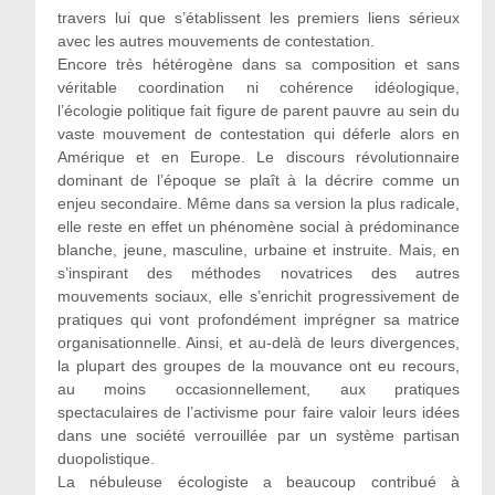
travers lui que s’établissent les premiers liens sérieux
avec les autres mouvements de contestation.
Encore très hétérogène dans sa composition et sans
véritable coordination ni cohérence idéologique,
l’écologie politique fait figure de parent pauvre au sein du
vaste mouvement de contestation qui déferle alors en
Amérique et en Europe. Le discours révolutionnaire
dominant de l’époque se plaît à la décrire comme un
enjeu secondaire. Même dans sa version la plus radicale,
elle reste en effet un phénomène social à prédominance
blanche, jeune, masculine, urbaine et instruite. Mais, en
s’inspirant des méthodes novatrices des autres
mouvements sociaux, elle s’enrichit progressivement de
pratiques qui vont profondément imprégner sa matrice
organisationnelle. Ainsi, et au-delà de leurs divergences,
la plupart des groupes de la mouvance ont eu recours,
au moins occasionnellement, aux pratiques
spectaculaires de l’activisme pour faire valoir leurs idées
dans une société verrouillée par un système partisan
duopolistique.
La nébuleuse écologiste a beaucoup contribué à