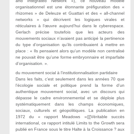
and Integrated Network »), ce nouveau modèle
organisationnel est une étonnante préfiguration des «
rhizomes » de Deleuze et Guattari et des « all-channel
networks » qui décrivent les logiques virales et
réticulaires à l’œuvre aujourd’hui dans le cyberespace.
Gerlach précise toutefois que les acteurs des
mouvements sociaux n’avaient pas anticipé la pertinence
du type d’organisation qu’ils contribuaient à mettre en
place : « Ils pensaient alors qu’un modèle non centralisé
ne pouvait être qu’une forme embryonnaire et imparfaite
d’organisation. ».
du mouvement social à l’institutionnalisation partidaire
Dans les faits, c’est seulement dans les années 70 que
l’écologie sociale et politique prend la forme d’un
authentique mouvement social, avec un discours qui
dépasse le cadre environnemental et se déploie plus
systématiquement dans les champs économiques,
sociaux, culturels et géopolitiques. La publication en
1972 du « rapport Meadows »([[Véritable succès
international, ce rapport intitulé Limits to the Growth sera
publié en France sous le titre Halte à la Croissance ? aux