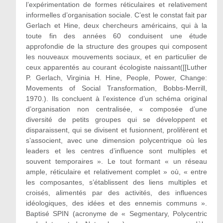
l’expérimentation de formes réticulaires et relativement
informelles d’organisation sociale. C’est le constat fait par
Gerlach et Hine, deux chercheurs américains, qui à la
toute fin des années 60 conduisent une étude
approfondie de la structure des groupes qui composent
les nouveaux mouvements sociaux, et en particulier de
ceux apparentés au courant écologiste naissant([[Luther
P. Gerlach, Virginia H. Hine, People, Power, Change:
Movements of Social Transformation, Bobbs-Merrill,
1970.). Ils concluent à l’existence d’un schéma original
d’organisation non centralisée, « composée d’une
diversité de petits groupes qui se développent et
disparaissent, qui se divisent et fusionnent, prolifèrent et
s’associent, avec une dimension polycentrique où les
leaders et les centres d’influence sont multiples et
souvent temporaires ». Le tout formant « un réseau
ample, réticulaire et relativement complet » où, « entre
les composantes, s’établissent des liens multiples et
croisés, alimentés par des activités, des influences
idéologiques, des idées et des ennemis communs ».
Baptisé SPIN (acronyme de « Segmentary, Polycentric