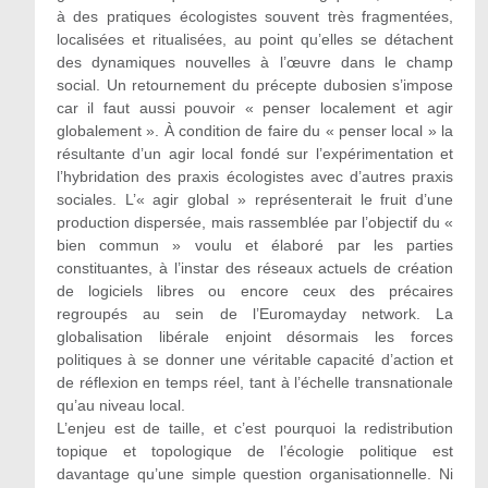
à des pratiques écologistes souvent très fragmentées,
localisées et ritualisées, au point qu’elles se détachent
des dynamiques nouvelles à l’œuvre dans le champ
social. Un retournement du précepte dubosien s’impose
car il faut aussi pouvoir « penser localement et agir
globalement ». À condition de faire du « penser local » la
résultante d’un agir local fondé sur l’expérimentation et
l’hybridation des praxis écologistes avec d’autres praxis
sociales. L’« agir global » représenterait le fruit d’une
production dispersée, mais rassemblée par l’objectif du «
bien commun » voulu et élaboré par les parties
constituantes, à l’instar des réseaux actuels de création
de logiciels libres ou encore ceux des précaires
regroupés au sein de l’Euromayday network. La
globalisation libérale enjoint désormais les forces
politiques à se donner une véritable capacité d’action et
de réflexion en temps réel, tant à l’échelle transnationale
qu’au niveau local.
L’enjeu est de taille, et c’est pourquoi la redistribution
topique et topologique de l’écologie politique est
davantage qu’une simple question organisationnelle. Ni