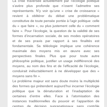
La crise traversée actuellement par l’écologie politique
s’avère plus profonde que n’osent l’admettre ses
représentants. N’y voir qu’une « crise de croissance »
revient à oblitérer du débat une problématique
constitutive de toute pensée portée à l’agir politique: celle
du « que faire », ou plus justement celle du « comment
faire ». Pour l’écologie, la question de la validité de ses
formes d’incarnation sociale, de ses modes opératoires
et de ses praxis par rapport à ses finalités est
fondamentale. Sa téléologie implique une cohérence
maximale des moyens mis en œuvre avec ses
perspectives finales. Plus que pour toute autre
philosophie politique, justifier un usage indifférencié des
moyens, au nom des fins et de l’efficacité de l’écologie,
conduirait inéluctablement à ne développer que des «
moyens sans fin ».
Le problème majeur est sans doute moins la multiplicité
des formes qui prétendent aujourd’hui incarner l’écologie
politique que la dénaturation et l’inadaptation de
certaines d’entre elles. Face à l’atomisation des
instances traditionnelles du pouvoir et l’apparition de
centres de décision supranationaux sans contrôle