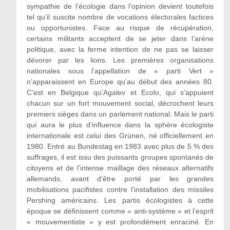
sympathie de l’écologie dans l’opinion devient toutefois
tel qu’il suscite nombre de vocations électorales factices
ou opportunistes. Face au risque de récupération,
certains militants acceptent de se jeter dans l’arène
politique, avec la ferme intention de ne pas se laisser
dévorer par les lions. Les premières organisations
nationales sous l’appellation de « parti Vert »
n’apparaissent en Europe qu’au début des années 80.
C’est en Belgique qu’Agalev et Ecolo, qui s’appuient
chacun sur un fort mouvement social, décrochent leurs
premiers sièges dans un parlement national. Mais le parti
qui aura le plus d’influence dans la sphère écologiste
internationale est celui des Grünen, né officiellement en
1980. Entré au Bundestag en 1983 avec plus de 5 % des
suffrages, il est issu des puissants groupes spontanés de
citoyens et de l’intense maillage des réseaux alternatifs
allemands, avant d’être porté par les grandes
mobilisations pacifistes contre l’installation des missiles
Pershing américains. Les partis écologistes à cette
époque se définissent comme « anti-système » et l’esprit
« mouvementiste » y est profondément enraciné. En