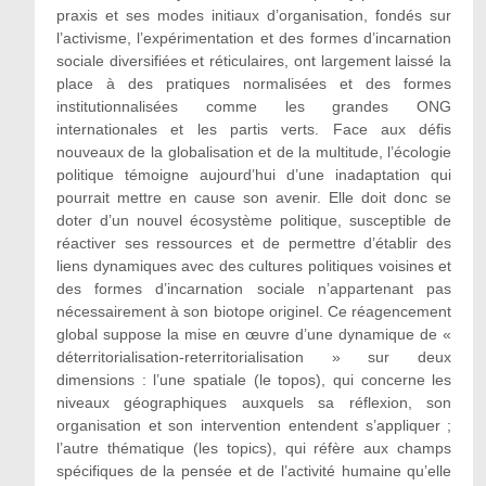
praxis et ses modes initiaux d’organisation, fondés sur
l’activisme, l’expérimentation et des formes d’incarnation
sociale diversifiées et réticulaires, ont largement laissé la
place à des pratiques normalisées et des formes
institutionnalisées comme les grandes ONG
internationales et les partis verts. Face aux défis
nouveaux de la globalisation et de la multitude, l’écologie
politique témoigne aujourd’hui d’une inadaptation qui
pourrait mettre en cause son avenir. Elle doit donc se
doter d’un nouvel écosystème politique, susceptible de
réactiver ses ressources et de permettre d’établir des
liens dynamiques avec des cultures politiques voisines et
des formes d’incarnation sociale n’appartenant pas
nécessairement à son biotope originel. Ce réagencement
global suppose la mise en œuvre d’une dynamique de «
déterritorialisation-reterritorialisation » sur deux
dimensions : l’une spatiale (le topos), qui concerne les
niveaux géographiques auxquels sa réflexion, son
organisation et son intervention entendent s’appliquer ;
l’autre thématique (les topics), qui réfère aux champs
spécifiques de la pensée et de l’activité humaine qu’elle