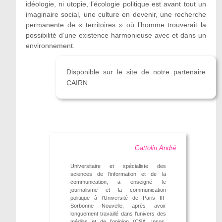
idéologie, ni utopie, l’écologie politique est avant tout un
imaginaire social, une culture en devenir, une recherche
permanente de « territoires » où l’homme trouverait la
possibilité d’une existence harmonieuse avec et dans un
environnement.
Disponible sur le site de notre partenaire
CAIRN
Gattolin André
Universitaire et spécialiste des
sciences de l’information et de la
communication, a enseigné le
journalisme et la communication
politique à l’Université de Paris III-
Sorbonne Nouvelle, après avoir
longuement travaillé dans l’univers des
médias et de l’opinion (CSA, Ipsos,