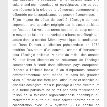
culture anti-technocratique et participative, elle se veut
une réponse à la crise de la démocratie contemporaine,
débordée par la surpuissance du pouvoir économique.
Enjeu majeur du débat de société, l’écologie demeure
cependant une question négligée par la classe politique
de l’époque. La voie des urnes apparaît du coup comme
le moyen de lui offrir une véritable tribune et d’élargir son
assise dans la société. Même symbolique, la candidature
de René Dumont à l’élection présidentielle de 1974
entérine l’ouverture d’un nouveau champ d’intervention
pour l’écologie politique. À partir du milieu des années
70, des listes électorales se réclamant de l’écologie
commencent à fleurir dans différents pays européens.
D’abord à l’échelle locale, là où d’importants combats
environnementaux sont menés, et dans les grandes
villes, où réside une forte population jeune et sensible au
discours écologiste. Mais le passage à l’acte électoral et
à la forme partidaire ne se fait pas sans réticences en
raison de la faiblesse organisationnelle endémique du
mouvement et surtout du refus souvent affirmé de toute
collaboration avec le « système ». Le capital de