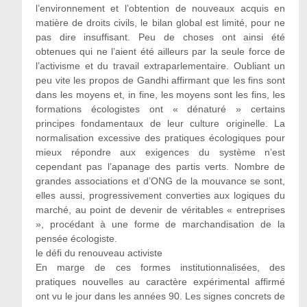
l’environnement et l’obtention de nouveaux acquis en
matière de droits civils, le bilan global est limité, pour ne
pas dire insuffisant. Peu de choses ont ainsi été
obtenues qui ne l’aient été ailleurs par la seule force de
l’activisme et du travail extraparlementaire. Oubliant un
peu vite les propos de Gandhi affirmant que les fins sont
dans les moyens et, in fine, les moyens sont les fins, les
formations écologistes ont « dénaturé » certains
principes fondamentaux de leur culture originelle. La
normalisation excessive des pratiques écologiques pour
mieux répondre aux exigences du système n’est
cependant pas l’apanage des partis verts. Nombre de
grandes associations et d’ONG de la mouvance se sont,
elles aussi, progressivement converties aux logiques du
marché, au point de devenir de véritables « entreprises
», procédant à une forme de marchandisation de la
pensée écologiste.
le défi du renouveau activiste
En marge de ces formes institutionnalisées, des
pratiques nouvelles au caractère expérimental affirmé
ont vu le jour dans les années 90. Les signes concrets de