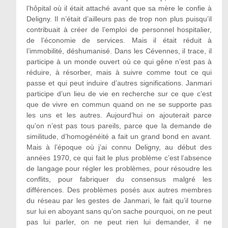
l’hôpital où il était attaché avant que sa mère le confie à
Deligny. Il n’était d’ailleurs pas de trop non plus puisqu’il
contribuait à créer de l’emploi de personnel hospitalier,
de l’économie de services. Mais il était réduit à
l’immobilité, déshumanisé. Dans les Cévennes, il trace, il
participe à un monde ouvert où ce qui gêne n’est pas à
réduire, à résorber, mais à suivre comme tout ce qui
passe et qui peut induire d’autres significations. Janmari
participe d’un lieu de vie en recherche sur ce que c’est
que de vivre en commun quand on ne se supporte pas
les uns et les autres. Aujourd’hui on ajouterait parce
qu’on n’est pas tous pareils, parce que la demande de
similitude, d’homogénéité a fait un grand bond en avant.
Mais à l’époque où j’ai connu Deligny, au début des
années 1970, ce qui fait le plus problème c’est l’absence
de langage pour régler les problèmes, pour résoudre les
conflits, pour fabriquer du consensus malgré les
différences. Des problèmes posés aux autres membres
du réseau par les gestes de Janmari, le fait qu’il tourne
sur lui en aboyant sans qu’on sache pourquoi, on ne peut
pas lui parler, on ne peut rien lui demander, il ne