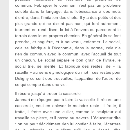
commun. Fabriquer le commun n’est pas un problème
soluble dans le langage, dans l’obéissance à des mots
d’ordre, dans l’imitation des chefs. Il y a des petits et des
plus grands qui ne disent pas non, qui font autrement,
tournent en rond, lisent la loi à l’envers ou parcourent le
terrain dans leurs propres chemins. En général ils se font
prendre, et naguère, et à nouveau, enfermer. Le social,
cela se fabrique à l’économie, dans la norme, cela n’a
rien de commun avec le commun, avec l’accueil de tout
un chacun. Le social sépare le bon grain de l’ivraie, le
social trie, se mérite. Et fabrique des restes, de « la
racaille » au sens étymologique du mot ; ces restes pour
Deligny ce sont des trouvailles, l’apparition de l’autre, de
ce qui compte dans une vie.
Il récure jusqu’ à trouer la casserole
Janmari ne répugne pas à faire la vaisselle. Il récure une
casserole, veut en enlever le moindre reste. Il frotte, il
frotte, il frotte avec une cuiller, comme le sculpteur qui
travaille sa pierre, et il passe au travers. L’éducateur dira
: on ne peut décidément rien lui confier à faire, l’écartera