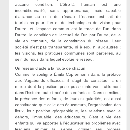
aucune condition. L’être-là humain est une
inconditionnalité, sans appartenance, mais capable
d’alliance au sein du réseau. L’espace est fait de
tourbillons pour l’un et de technologies de vision pour
l’autre, et l’espace commun est la trace de l’un dans
l’autre, la condition de l’accueil de l’un par l’autre, de la
vie en commun, de la constitution du réseau. Leur
société n’est pas transparente, ni à eux, ni aux autres ;
les visions, les pratiques communes sont partielles, au
sein du nous dans lequel évolue le réseau.
Un réseau d’aide à la route de chacun
Comme le souligne Émile Copfermann dans la préface
aux Vagabonds efficaces, il s’agit de constituer « un
milieu dont la position prise puisse intervenir utilement
dans l’histoire toute tracée des enfants ». Dans ce milieu,
la présence des enfants, de leurs singularités, est aussi
constituante que celle des éducateurs, l’organisation des
lieux, leur position géographique, les relations avec le
dehors, l’immuable, des éducateurs. C’est la vie des
enfants qui va apporter à l’éducateur les problèmes avec
lesquels animer la sienne, croiser ses propres