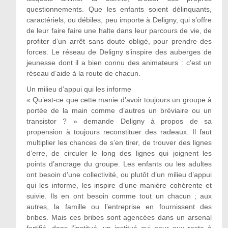
questionnements. Que les enfants soient délinquants,
caractériels, ou débiles, peu importe à Deligny, qui s’offre
de leur faire faire une halte dans leur parcours de vie, de
profiter d’un arrêt sans doute obligé, pour prendre des
forces. Le réseau de Deligny s’inspire des auberges de
jeunesse dont il a bien connu des animateurs : c’est un
réseau d’aide à la route de chacun.
Un milieu d’appui qui les informe
« Qu’est-ce que cette manie d’avoir toujours un groupe à
portée de la main comme d’autres un bréviaire ou un
transistor ? » demande Deligny à propos de sa
propension à toujours reconstituer des radeaux. Il faut
multiplier les chances de s’en tirer, de trouver des lignes
d’erre, de circuler le long des lignes qui joignent les
points d’ancrage du groupe. Les enfants ou les adultes
ont besoin d’une collectivité, ou plutôt d’un milieu d’appui
qui les informe, les inspire d’une manière cohérente et
suivie. Ils en ont besoin comme tout un chacun ; aux
autres, la famille ou l’entreprise en fournissent des
bribes. Mais ces bribes sont agencées dans un arsenal