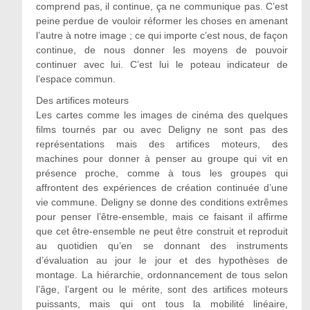
comprend pas, il continue, ça ne communique pas. C’est
peine perdue de vouloir réformer les choses en amenant
l’autre à notre image ; ce qui importe c’est nous, de façon
continue, de nous donner les moyens de pouvoir
continuer avec lui. C’est lui le poteau indicateur de
l’espace commun.
Des artifices moteurs
Les cartes comme les images de cinéma des quelques
films tournés par ou avec Deligny ne sont pas des
représentations mais des artifices moteurs, des
machines pour donner à penser au groupe qui vit en
présence proche, comme à tous les groupes qui
affrontent des expériences de création continuée d’une
vie commune. Deligny se donne des conditions extrêmes
pour penser l’être-ensemble, mais ce faisant il affirme
que cet être-ensemble ne peut être construit et reproduit
au quotidien qu’en se donnant des instruments
d’évaluation au jour le jour et des hypothèses de
montage. La hiérarchie, ordonnancement de tous selon
l’âge, l’argent ou le mérite, sont des artifices moteurs
puissants, mais qui ont tous la mobilité linéaire,