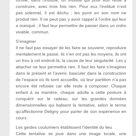
fortifié, dans l’institué, un institué qui pour eux reste à
construire, avec trois fois rien. Pour eux l’institué n’est
pas solennel, il est déchu ; les punir en son nom ne
produit rien. Il ne peut pas y avoir rappel à l’ordre qui leur
a manqué ; il faut leur permettre de passer dans un ordre
vivable, commun.
S’imaginer
Il ne faut pas essayer de les faire se souvenir, reproduire
mentalement le passé, ils n’en ont pas les moyens, ils ont
un trou à cet endroit-là, la cause de leur singularité. Les y
attacher ne leur permettra rien. Il faut les faire s’imaginer
dans le présent et l’avenir, basculer dans la construction
de l’espace où ils sont accueillis, où leur partition n’a pas
encore été refusée car elle reste à composer. Chaque
enfant à sa manière, chaque adulte a cette posture à
conquérir sur le radeau, sur les grandes données
dimensionnelles qui balisent la tentative, selon le terme
qu’affectionne Deligny pour parler de son expérience en
cours.
Les gestes coutumiers établissent l’identité du lieu
Cette tentative se joue dans une image locale, une