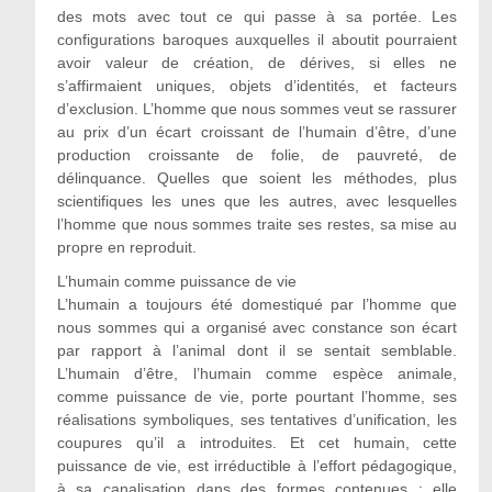
des mots avec tout ce qui passe à sa portée. Les
configurations baroques auxquelles il aboutit pourraient
avoir valeur de création, de dérives, si elles ne
s’affirmaient uniques, objets d’identités, et facteurs
d’exclusion. L’homme que nous sommes veut se rassurer
au prix d’un écart croissant de l’humain d’être, d’une
production croissante de folie, de pauvreté, de
délinquance. Quelles que soient les méthodes, plus
scientifiques les unes que les autres, avec lesquelles
l’homme que nous sommes traite ses restes, sa mise au
propre en reproduit.
L’humain comme puissance de vie
L’humain a toujours été domestiqué par l’homme que
nous sommes qui a organisé avec constance son écart
par rapport à l’animal dont il se sentait semblable.
L’humain d’être, l’humain comme espèce animale,
comme puissance de vie, porte pourtant l’homme, ses
réalisations symboliques, ses tentatives d’unification, les
coupures qu’il a introduites. Et cet humain, cette
puissance de vie, est irréductible à l’effort pédagogique,
à sa canalisation dans des formes contenues ; elle