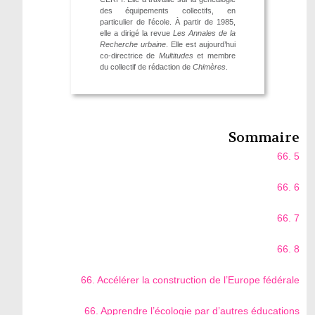
des équipements collectifs, en
particulier de l’école. À partir de 1985,
elle a dirigé la revue
Les Annales de la
Recherche urbaine
. Elle est aujourd’hui
co-directrice de
Multitudes
et membre
du collectif de rédaction de
Chimères
.
Sommaire
66. 5
66. 6
66. 7
66. 8
66. Accélérer la construction de l’Europe fédérale
66. Apprendre l’écologie par d’autres éducations