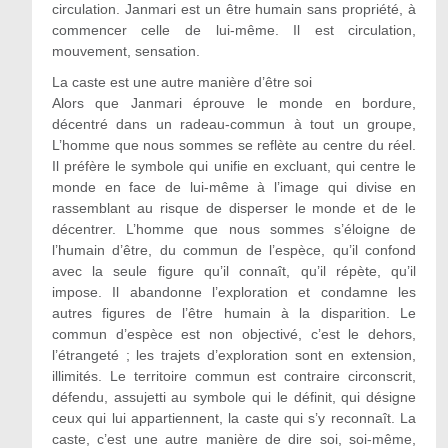
circulation. Janmari est un être humain sans propriété, à
commencer celle de lui-même. Il est circulation,
mouvement, sensation.
La caste est une autre manière d’être soi
Alors que Janmari éprouve le monde en bordure,
décentré dans un radeau-commun à tout un groupe,
L’homme que nous sommes se reflète au centre du réel.
Il préfère le symbole qui unifie en excluant, qui centre le
monde en face de lui-même à l’image qui divise en
rassemblant au risque de disperser le monde et de le
décentrer. L’homme que nous sommes s’éloigne de
l’humain d’être, du commun de l’espèce, qu’il confond
avec la seule figure qu’il connaît, qu’il répète, qu’il
impose. Il abandonne l’exploration et condamne les
autres figures de l’être humain à la disparition. Le
commun d’espèce est non objectivé, c’est le dehors,
l’étrangeté ; les trajets d’exploration sont en extension,
illimités. Le territoire commun est contraire circonscrit,
défendu, assujetti au symbole qui le définit, qui désigne
ceux qui lui appartiennent, la caste qui s’y reconnaît. La
caste, c’est une autre manière de dire soi, soi-même,