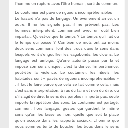
l’homme en rupture avec l’être humain, sorti du commun.
Le coutumier est pavé de rigueurs incompréhensibles
Le hasard n’a pas de langage. Un événement arrive, un
autre. Il ne les signale pas, il ne prévient pas. Les
hommes interprètent, commentent avec un outil bien
imparfait. Qu’est-ce que le temps ? Le temps qu’il fait ou
le temps qui passe ? Combien de mots ont au moins
deux sens communs, font des trous dans le sens dans
lesquels vont s’engouffrer les vagabonds, les clowns. Le
langage est ambigu. Qu’une autorité passe par là et
impose son sens unique, c’est la dérive, l’impertinence,
peut-être la violence. Le coutumier, les rituels, les
habitudes sont « pavés de rigueurs incompréhensibles »
; il faut le faire parce que cela se fait comme cela, mais
c’est sans interprétation, à ras du faire et non du dire, ou
s’il s’agit de dire, le sens des paroles n’importe pas, seule
importe la répétition des sons. Le coutumier est partagé,
commun, hors langage, gestes qui gardent le même
sens qu’on les fasse ou non, quelle que soit la place
qu’on occupe dans les rapports sociaux. L’homme que
nous sommes tente de boucher les trous dans le sens