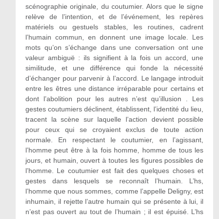
scénographie originale, du coutumier. Alors que le signe
relève de l’intention, et de l’événement, les repères
matériels ou gestuels stables, les routines, cadrent
l’humain commun, en donnent une image locale. Les
mots qu’on s’échange dans une conversation ont une
valeur ambiguë : ils signifient à la fois un accord, une
similitude, et une différence qui fonde la nécessité
d’échanger pour parvenir à l’accord. Le langage introduit
entre les êtres une distance irréparable pour certains et
dont l’abolition pour les autres n’est qu’illusion . Les
gestes coutumiers déclinent, établissent, l’identité du lieu,
tracent la scène sur laquelle l’action devient possible
pour ceux qui se croyaient exclus de toute action
normale. En respectant le coutumier, en l’agissant,
l’homme peut être à la fois homme, homme de tous les
jours, et humain, ouvert à toutes les figures possibles de
l’homme. Le coutumier est fait des quelques choses et
gestes dans lesquels se reconnaît l’humain. L’hs,
l’homme que nous sommes, comme l’appelle Deligny, est
inhumain, il rejette l’autre humain qui se présente à lui, il
n’est pas ouvert au tout de l’humain ; il est épuisé. L’hs