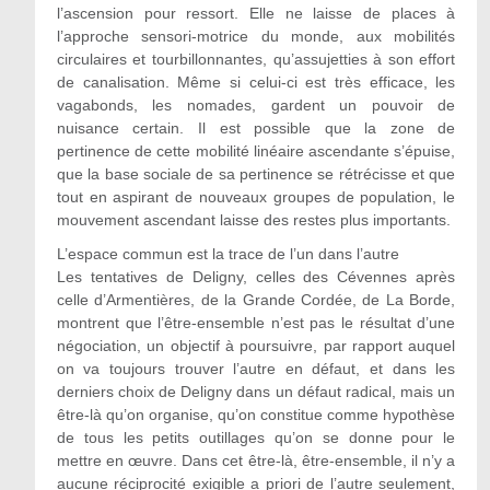
l’ascension pour ressort. Elle ne laisse de places à
l’approche sensori-motrice du monde, aux mobilités
circulaires et tourbillonnantes, qu’assujetties à son effort
de canalisation. Même si celui-ci est très efficace, les
vagabonds, les nomades, gardent un pouvoir de
nuisance certain. Il est possible que la zone de
pertinence de cette mobilité linéaire ascendante s’épuise,
que la base sociale de sa pertinence se rétrécisse et que
tout en aspirant de nouveaux groupes de population, le
mouvement ascendant laisse des restes plus importants.
L’espace commun est la trace de l’un dans l’autre
Les tentatives de Deligny, celles des Cévennes après
celle d’Armentières, de la Grande Cordée, de La Borde,
montrent que l’être-ensemble n’est pas le résultat d’une
négociation, un objectif à poursuivre, par rapport auquel
on va toujours trouver l’autre en défaut, et dans les
derniers choix de Deligny dans un défaut radical, mais un
être-là qu’on organise, qu’on constitue comme hypothèse
de tous les petits outillages qu’on se donne pour le
mettre en œuvre. Dans cet être-là, être-ensemble, il n’y a
aucune réciprocité exigible a priori de l’autre seulement,