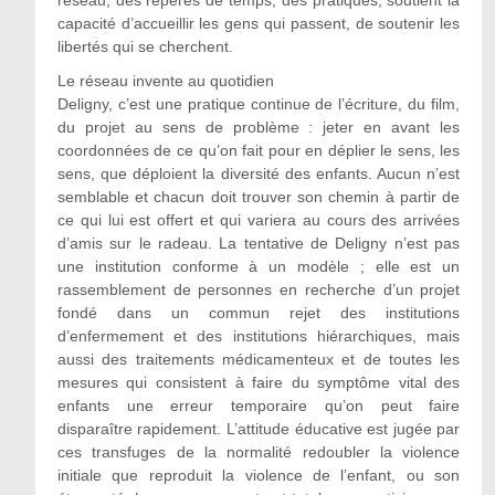
réseau, des repères de temps, des pratiques, soutient la
capacité d’accueillir les gens qui passent, de soutenir les
libertés qui se cherchent.
Le réseau invente au quotidien
Deligny, c’est une pratique continue de l’écriture, du film,
du projet au sens de problème : jeter en avant les
coordonnées de ce qu’on fait pour en déplier le sens, les
sens, que déploient la diversité des enfants. Aucun n’est
semblable et chacun doit trouver son chemin à partir de
ce qui lui est offert et qui variera au cours des arrivées
d’amis sur le radeau. La tentative de Deligny n’est pas
une institution conforme à un modèle ; elle est un
rassemblement de personnes en recherche d’un projet
fondé dans un commun rejet des institutions
d’enfermement et des institutions hiérarchiques, mais
aussi des traitements médicamenteux et de toutes les
mesures qui consistent à faire du symptôme vital des
enfants une erreur temporaire qu’on peut faire
disparaître rapidement. L’attitude éducative est jugée par
ces transfuges de la normalité redoubler la violence
initiale que reproduit la violence de l’enfant, ou son