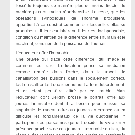
l’excède toujours, de manière plus ou moins directe, de
manière plus ou moins répréhensible. Le reste, que les
opérations symboliques de l’homme produisent,
appartient à ce substrat commun sur lesquelles elles se
produisent ; il leur est inhérent. Il leur est indispensable,
condition du maintien de la différence entre l’humain et le
machinal, condition de la puissance de l’humain.
L’éducateur offre l’immuable
Une œuvre qui trace cette différence, qui image le
commun, est rare. L’éducateur pense sa médiation
comme rentrée dans l’ordre, dans le travail de
canalisation des pulsions dans le socialement correct,
tout en s’affrontant quotidiennement à leur débordement,
et en étant peut-être attiré par ce trouble. Mais
l’éducateur, dont Deligny brosse le portrait, offre aux
jeunes l’immuable dont il a besoin pour retisser sa
singularité; le radeau offre aux jeunes en errance ou en
difficulté les fondamentaux de la vie quotidienne. Y
participent des personnes qui ont décidé de vivre en «
présence proche » de ces jeunes. L’immuable du lieu, du