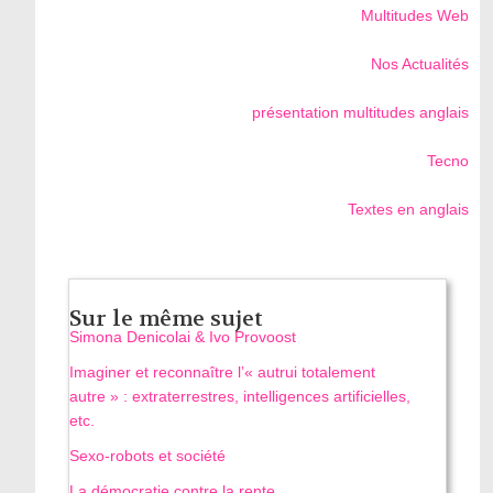
Multitudes Web
Nos Actualités
présentation multitudes anglais
Tecno
Textes en anglais
Sur le même sujet
Simona Denicolai & Ivo Provoost
Imaginer et reconnaître l’« autrui totalement
autre » : extraterrestres, intelligences artificielles,
etc.
Sexo-robots et société
La démocratie contre la rente