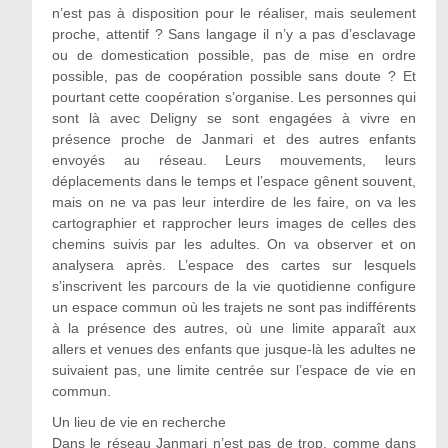
n’est pas à disposition pour le réaliser, mais seulement
proche, attentif ? Sans langage il n’y a pas d’esclavage
ou de domestication possible, pas de mise en ordre
possible, pas de coopération possible sans doute ? Et
pourtant cette coopération s’organise. Les personnes qui
sont là avec Deligny se sont engagées à vivre en
présence proche de Janmari et des autres enfants
envoyés au réseau. Leurs mouvements, leurs
déplacements dans le temps et l’espace gênent souvent,
mais on ne va pas leur interdire de les faire, on va les
cartographier et rapprocher leurs images de celles des
chemins suivis par les adultes. On va observer et on
analysera après. L’espace des cartes sur lesquels
s’inscrivent les parcours de la vie quotidienne configure
un espace commun où les trajets ne sont pas indifférents
à la présence des autres, où une limite apparaît aux
allers et venues des enfants que jusque-là les adultes ne
suivaient pas, une limite centrée sur l’espace de vie en
commun.
Un lieu de vie en recherche
Dans le réseau Janmari n’est pas de trop, comme dans