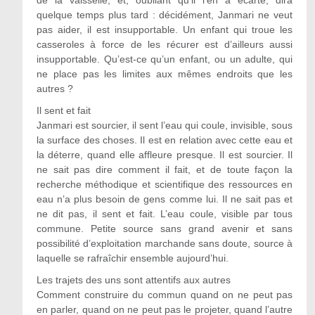
de la vaisselle, et, oubliant qu’il l’en a écarté, dira
quelque temps plus tard : décidément, Janmari ne veut
pas aider, il est insupportable. Un enfant qui troue les
casseroles à force de les récurer est d’ailleurs aussi
insupportable. Qu’est-ce qu’un enfant, ou un adulte, qui
ne place pas les limites aux mêmes endroits que les
autres ?
Il sent et fait
Janmari est sourcier, il sent l’eau qui coule, invisible, sous
la surface des choses. Il est en relation avec cette eau et
la déterre, quand elle affleure presque. Il est sourcier. Il
ne sait pas dire comment il fait, et de toute façon la
recherche méthodique et scientifique des ressources en
eau n’a plus besoin de gens comme lui. Il ne sait pas et
ne dit pas, il sent et fait. L’eau coule, visible par tous
commune. Petite source sans grand avenir et sans
possibilité d’exploitation marchande sans doute, source à
laquelle se rafraîchir ensemble aujourd’hui.
Les trajets des uns sont attentifs aux autres
Comment construire du commun quand on ne peut pas
en parler, quand on ne peut pas le projeter, quand l’autre