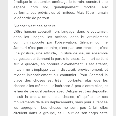
éradique le coutumier, aménage le terrain, construit une
espace hors sol, génétiquement modifié, aux
performances prévisibles et limitées. Mais l’être humain
le déborde de partout.
Silencer n’est pas se taire
L’être humain apparaît hors langage, dans le coutumier,
dans les usages, les actions, dans le virtuellement
commun rapporté par l’observation. Silencer comme
Janmari n’est pas se taire, n’est pas une réaction ; c’est
une posture, une attitude, un style de vie, un ensemble
de gestes qui tiennent la parole forclose. Janmari se tient
sur le qui-vive, en bordure d’événement, il est attentif,
mais il ne s’implique pas, il disparaît, provisoirement, et
revient inlassablement au coutumier. Pour Janmari la
place des choses est très importante, plus que les
choses elles-mêmes. Il s’intéresse à peu d’entre elles, et
le lieu de vie qu’il partage avec Deligny est très dépouillé.
Il suit la circulation de ces choses, s’inquiète par ses
mouvements de leurs déplacements, sans pour autant se
les approprier. Les choses ne sont pas à lui, elles
circulent dans le groupe, et lui suit de son corps cette