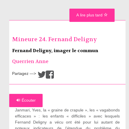
A lire plus tard
Mineure 24. Fernand Deligny
Fernand Deligny, imager le commun
Querrien Anne
Partagez —>
/
🔊 Écouter
Janmari, Yves, la « graine de crapule », les « vagabonds
efficaces » : les enfants « difficiles » avec lesquels
Fernand Deligny a vécu ont été pour lui autant de
poteaux indicateurs de l’étendue du problème du