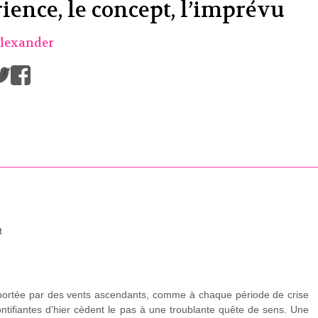
ience, le concept, l’imprévu
lexander
/
t
 portée par des vents ascendants, comme à chaque période de crise
pontifiantes d’hier cèdent le pas à une troublante quête de sens. Une