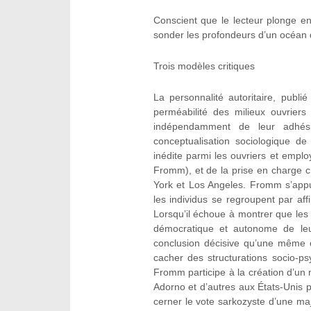
Conscient que le lecteur plonge en 
sonder les profondeurs d’un océan d
Trois modèles critiques
La personnalité autoritaire, pub
perméabilité des milieux ouvrier
indépendamment de leur adhésio
conceptualisation sociologique de
inédite parmi les ouvriers et empl
Fromm), et de la prise en charge c
York et Los Angeles. Fromm s’app
les individus se regroupent par af
Lorsqu’il échoue à montrer que les
démocratique et autonome de leur 
conclusion décisive qu’une même o
cacher des structurations socio-ps
Fromm participe à la création d’un
Adorno et d’autres aux États-Unis
cerner le vote sarkozyste d’une majo