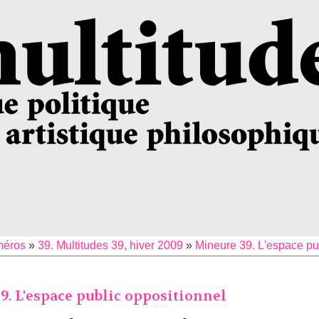
méros
»
39. Multitudes 39, hiver 2009
»
Mineure 39. L'espace pu
9. L'espace public oppositionnel