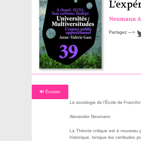
L’expér
Neumann A
Partagez —>
🔊 Écouter
La sociologie de l’École de Francfor
Alexander Neumann
La Théorie critique est à nouveau
historique, lorsque les certitudes 