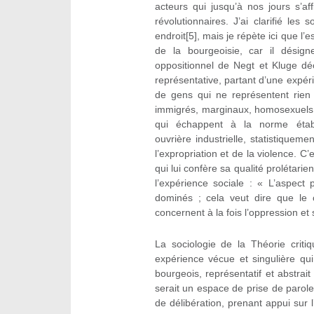
acteurs qui jusqu’à nos jours s’
révolutionnaires. J’ai clarifié le
endroit[5], mais je répète ici que l
de la bourgeoisie, car il désign
oppositionnel de Negt et Kluge dé
représentative, partant d’une expér
de gens qui ne représentent rien
immigrés, marginaux, homosexuels, i
qui échappent à la norme éta
ouvrière industrielle, statistiquem
l’expropriation et de la violence. C
qui lui confère sa qualité prolétar
l’expérience sociale : « L’aspect 
dominés ; cela veut dire que le 
concernent à la fois l’oppression et
La sociologie de la Théorie critiq
expérience vécue et singulière qu
bourgeois, représentatif et abstrait
serait un espace de prise de parole 
de délibération, prenant appui sur 