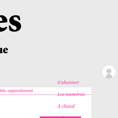
S’abonner
blic oppositionnel
Les numéros
À chaud
Icônes