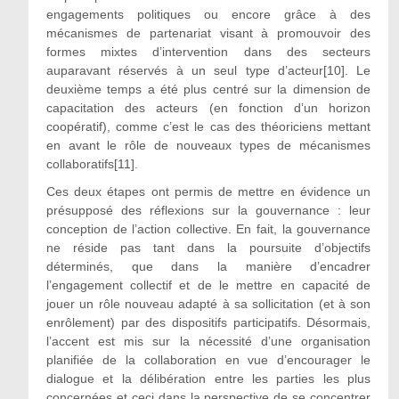
engagements politiques ou encore grâce à des
mécanismes de partenariat visant à promouvoir des
formes mixtes d’intervention dans des secteurs
auparavant réservés à un seul type d’acteur[10]. Le
deuxième temps a été plus centré sur la dimension de
capacitation des acteurs (en fonction d’un horizon
coopératif), comme c’est le cas des théoriciens mettant
en avant le rôle de nouveaux types de mécanismes
collaboratifs[11].
Ces deux étapes ont permis de mettre en évidence un
présupposé des réflexions sur la gouvernance : leur
conception de l’action collective. En fait, la gouvernance
ne réside pas tant dans la poursuite d’objectifs
déterminés, que dans la manière d’encadrer
l’engagement collectif et de le mettre en capacité de
jouer un rôle nouveau adapté à sa sollicitation (et à son
enrôlement) par des dispositifs participatifs. Désormais,
l’accent est mis sur la nécessité d’une organisation
planifiée de la collaboration en vue d’encourager le
dialogue et la délibération entre les parties les plus
concernées et ceci dans la perspective de se concentrer