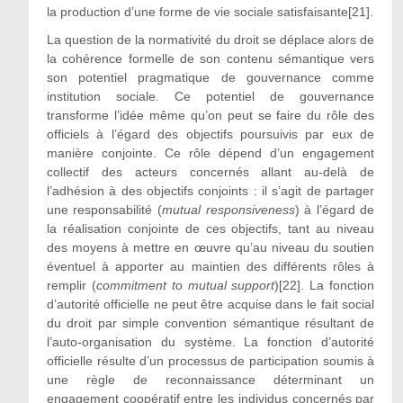
la production d’une forme de vie sociale satisfaisante[21].
La question de la normativité du droit se déplace alors de
la cohérence formelle de son contenu sémantique vers
son potentiel pragmatique de gouvernance comme
institution sociale. Ce potentiel de gouvernance
transforme l’idée même qu’on peut se faire du rôle des
officiels à l’égard des objectifs poursuivis par eux de
manière conjointe. Ce rôle dépend d’un engagement
collectif des acteurs concernés allant au-delà de
l’adhésion à des objectifs conjoints : il s’agit de partager
une responsabilité (
mutual responsiveness
) à l’égard de
la réalisation conjointe de ces objectifs, tant au niveau
des moyens à mettre en œuvre qu’au niveau du soutien
éventuel à apporter au maintien des différents rôles à
remplir (
commitment to mutual support
)[22]. La fonction
d’autorité officielle ne peut être acquise dans le fait social
du droit par simple convention sémantique résultant de
l’auto-organisation du système. La fonction d’autorité
officielle résulte d’un processus de participation soumis à
une règle de reconnaissance déterminant un
engagement coopératif entre les individus concernés par