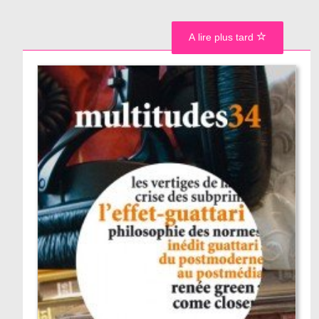
A lire plus tard