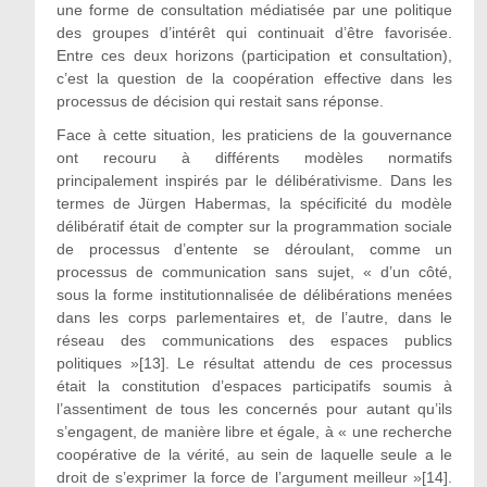
une forme de consultation médiatisée par une politique
des groupes d’intérêt qui continuait d’être favorisée.
Entre ces deux horizons (participation et consultation),
c’est la question de la coopération effective dans les
processus de décision qui restait sans réponse.
Face à cette situation, les praticiens de la gouvernance
ont recouru à différents modèles normatifs
principalement inspirés par le délibérativisme. Dans les
termes de Jürgen Habermas, la spécificité du modèle
délibératif était de compter sur la programmation sociale
de processus d’entente se déroulant, comme un
processus de communication sans sujet, « d’un côté,
sous la forme institutionnalisée de délibérations menées
dans les corps parlementaires et, de l’autre, dans le
réseau des communications des espaces publics
politiques »[13]. Le résultat attendu de ces processus
était la constitution d’espaces participatifs soumis à
l’assentiment de tous les concernés pour autant qu’ils
s’engagent, de manière libre et égale, à « une recherche
coopérative de la vérité, au sein de laquelle seule a le
droit de s’exprimer la force de l’argument meilleur »[14].