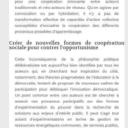
pour une coopération innovante entre acteurs
traditionnels et néo-acteurs de réseau. Qu’on agisse par
convocation ou par hybridation, il n’y a pas de
transformation effective de capacités d’action collective
susceptibles d’encadrer la coopération des différents
processus possibles d’apprentissage.
Créer de nouvelles formes de coopération
sociale pour contrer l’opportunisme
Cette inconséquence de la philosophie politique
délibérativiste est aujourd’hui bien identifiée par tous les
auteurs qui, en cherchant leur inspiration du côté,
notamment, des théories pragmatistes de l’éducation à la
démocratie, tentent de proposer de nouveaux cadres de
participation pour débloquer l’innovation démocratique.
Un point commun entre ces auteurs est de chercher à
asseoir ces processus participatifs sur des formes
d’expérimentation du pouvoir dans la recherche de
solutions aux enjeux d’intérêt public. Il peut s’agir tout
autant d’expérimentations en terme de gestion de
ressources énergétiques communes, de services publics,