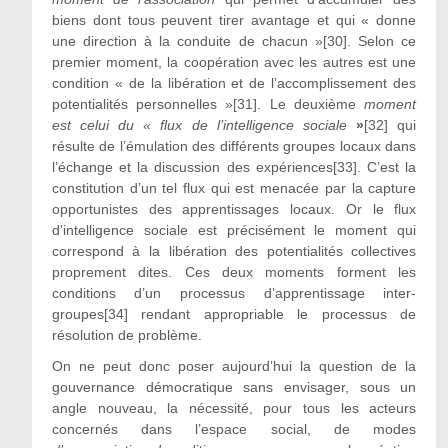
biens dont tous peuvent tirer avantage et qui « donne
une direction à la conduite de chacun »[30]. Selon ce
premier moment, la coopération avec les autres est une
condition « de la libération et de l’accomplissement des
potentialités personnelles »[31]. Le deuxième
moment
est celui du « flux de l’intelligence sociale
»
[32] qui
résulte de l’émulation des différents groupes locaux dans
l’échange et la discussion des expériences[33]. C’est la
constitution d’un tel flux qui est menacée par la capture
opportunistes des apprentissages locaux. Or le flux
d’intelligence sociale est précisément le moment qui
correspond à la libération des potentialités collectives
proprement dites. Ces deux moments forment les
conditions d’un processus d’apprentissage inter-
groupes[34] rendant appropriable le processus de
résolution de problème.
On ne peut donc poser aujourd’hui la question de la
gouvernance démocratique sans envisager, sous un
angle nouveau, la nécessité, pour tous les acteurs
concernés dans l’espace social, de modes