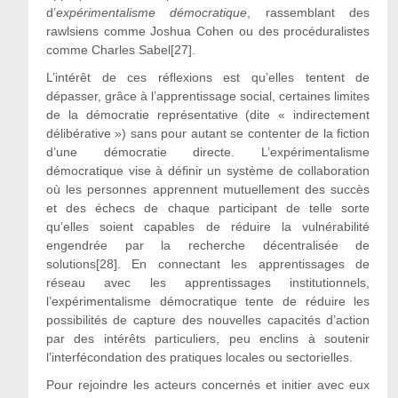
d’
expérimentalisme démocratique
, rassemblant des
rawlsiens comme Joshua Cohen ou des procéduralistes
comme Charles Sabel[27].
L’intérêt de ces réflexions est qu’elles tentent de
dépasser, grâce à l’apprentissage social, certaines limites
de la démocratie représentative (dite « indirectement
délibérative ») sans pour autant se contenter de la fiction
d’une démocratie directe. L’expérimentalisme
démocratique vise à définir un système de collaboration
où les personnes apprennent mutuellement des succès
et des échecs de chaque participant de telle sorte
qu’elles soient capables de réduire la vulnérabilité
engendrée par la recherche décentralisée de
solutions[28]. En connectant les apprentissages de
réseau avec les apprentissages institutionnels,
l’expérimentalisme démocratique tente de réduire les
possibilités de capture des nouvelles capacités d’action
par des intérêts particuliers, peu enclins à soutenir
l’interfécondation des pratiques locales ou sectorielles.
Pour rejoindre les acteurs concernés et initier avec eux