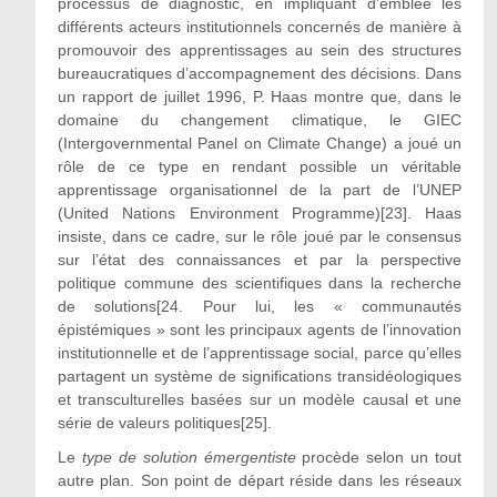
processus de diagnostic, en impliquant d’emblée les
différents acteurs institutionnels concernés de manière à
promouvoir des apprentissages au sein des structures
bureaucratiques d’accompagnement des décisions. Dans
un rapport de juillet 1996, P. Haas montre que, dans le
domaine du changement climatique, le GIEC
(Intergovernmental Panel on Climate Change) a joué un
rôle de ce type en rendant possible un véritable
apprentissage organisationnel de la part de l’UNEP
(United Nations Environment Programme)[23]. Haas
insiste, dans ce cadre, sur le rôle joué par le consensus
sur l’état des connaissances et par la perspective
politique commune des scientifiques dans la recherche
de solutions[24. Pour lui, les « communautés
épistémiques » sont les principaux agents de l’innovation
institutionnelle et de l’apprentissage social, parce qu’elles
partagent un système de significations transidéologiques
et transculturelles basées sur un modèle causal et une
série de valeurs politiques[25].
Le
type de solution émergentiste
procède selon un tout
autre plan. Son point de départ réside dans les réseaux