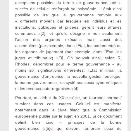
acceptions possibles du terme de gouvernance tant le
succès de celui-ci renforçait sa polysémie. Il était ainsi
possible de lire que la gouvernance renvoie aux
« différents moyens par lesquels les individus et les
institutions, publiques et privées, gèrent leurs affaires
communes »[2], et qu’elle désigne « non seulement
l’action des organes exécutifs mais aussi des
assemblées (par exemple, dans l’Etat, les parlements) ou
les organes de jugement (par exemple, dans l’Etat, les
juges et tribunaux) »[3]. On pouvait ainsi, selon R.
Rhodes, dénombrer pour le terme gouvernance « au
moins six significations différentes: l’Etat minimal, la
gouvernance d’entreprise, la nouvelle gestion publique,
la bonne gouvernance, les systèmes socio-cybernétiques
et les réseaux auto-organisés »[4].
Pourtant, au début du XXIe siècle, un tournant normatif
survient dans ces usages. Celui-ci est manifeste
notamment dans le
Livre blanc
que la Commission
européenne publie sur le sujet en 2001. Si ce document
définit bien cinq « principes de la bonne
gouvernance »[5]
e
qui doivent renforcer ceux de