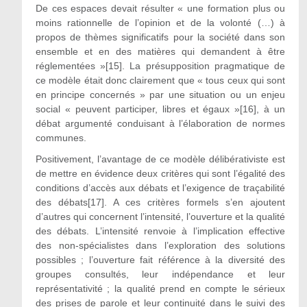
De ces espaces devait résulter « une formation plus ou
moins rationnelle de l’opinion et de la volonté (…) à
propos de thèmes significatifs pour la société dans son
ensemble et en des matières qui demandent à être
réglementées »[15]. La présupposition pragmatique de
ce modèle était donc clairement que « tous ceux qui sont
en principe concernés » par une situation ou un enjeu
social « peuvent participer, libres et égaux »[16], à un
débat argumenté conduisant à l’élaboration de normes
communes.
Positivement, l’avantage de ce modèle délibérativiste est
de mettre en évidence deux critères qui sont l’égalité des
conditions d’accès aux débats et l’exigence de traçabilité
des débats[17]. A ces critères formels s’en ajoutent
d’autres qui concernent l’intensité, l’ouverture et la qualité
des débats. L’intensité renvoie à l’implication effective
des non-spécialistes dans l’exploration des solutions
possibles ; l’ouverture fait référence à la diversité des
groupes consultés, leur indépendance et leur
représentativité ; la qualité prend en compte le sérieux
des prises de parole et leur continuité dans le suivi des