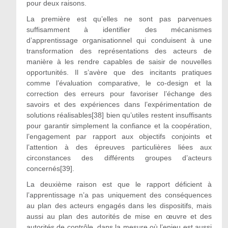
pour deux raisons.
La première est qu’elles ne sont pas parvenues
suffisamment à identifier des mécanismes
d’apprentissage organisationnel qui conduisent à une
transformation des représentations des acteurs de
manière à les rendre capables de saisir de nouvelles
opportunités. Il s’avère que des incitants pratiques
comme l’évaluation comparative, le co-design et la
correction des erreurs pour favoriser l’échange des
savoirs et des expériences dans l’expérimentation de
solutions réalisables[38] bien qu’utiles restent insuffisants
pour garantir simplement la confiance et la coopération,
l’engagement par rapport aux objectifs conjoints et
l’attention à des épreuves particulières liées aux
circonstances des différents groupes d’acteurs
concernés[39].
La deuxième raison est que le rapport déficient à
l’apprentissage n’a pas uniquement des conséquences
au plan des acteurs engagés dans les dispositifs, mais
aussi au plan des autorités de mise en œuvre et des
autorités de contrôle, dans la mesure où l’enjeu est aussi