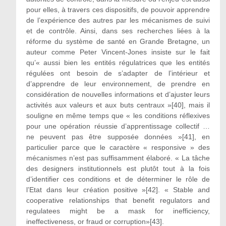
pour elles, à travers ces dispositifs, de pouvoir apprendre
de l’expérience des autres par les mécanismes de suivi
et de contrôle. Ainsi, dans ses recherches liées à la
réforme du système de santé en Grande Bretagne, un
auteur comme Peter Vincent-Jones insiste sur le fait
qu’« aussi bien les entités régulatrices que les entités
régulées ont besoin de s’adapter de l’intérieur et
d’apprendre de leur environnement, de prendre en
considération de nouvelles informations et d’ajuster leurs
activités aux valeurs et aux buts centraux »[40], mais il
souligne en même temps que « les conditions réflexives
pour une opération réussie d’apprentissage collectif …
ne peuvent pas être supposée données »[41], en
particulier parce que le caractère « responsive » des
mécanismes n’est pas suffisamment élaboré. « La tâche
des designers institutionnels est plutôt tout à la fois
d’identifier ces conditions et de déterminer le rôle de
l’Etat dans leur création positive »[42]. « Stable and
cooperative relationships that benefit regulators and
regulatees might be a mask for inefficiency,
ineffectiveness, or fraud or corruption»[43].