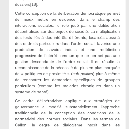
dossiers[18].
Cette conception de la délibération démocratique permet
de mieux mettre en évidence, dans le champ des
interactions sociales, le rôle joué par une délibération
décentralisée sur des enjeux de société. La multiplication
des tests liés à des intérêts différents, localisés aussi à
des endroits particuliers dans l’ordre social, favorise une
production de savoirs inédits et une redéfinition
progressive de l’intérêt commun que ne permet pas une
gestion descendante de l’ordre social. Il en résulte la
reconnaissance de la nécessité de plus en plus marquée
de « politiques de proximité » (
sub-politics
) plus à même
de rencontrer les demandes spécifiques de groupes
particuliers (comme les malades chroniques dans un
système de santé).
Ce cadre délibérativiste appliqué aux stratégies de
gouvernance a modifié substantiellement l’approche
traditionnelle de la conception des conditions de la
normativité des normes sociales. Dans les termes de
Callon, le degré de dialogisme inscrit dans les