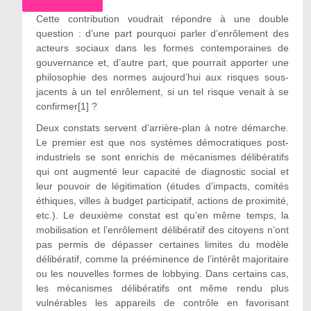
Cette contribution voudrait répondre à une double
question : d’une part pourquoi parler d’enrôlement des
acteurs sociaux dans les formes contemporaines de
gouvernance et, d’autre part, que pourrait apporter une
philosophie des normes aujourd’hui aux risques sous-
jacents à un tel enrôlement, si un tel risque venait à se
confirmer[1] ?
Deux constats servent d’arrière-plan à notre démarche.
Le premier est que nos systèmes démocratiques post-
industriels se sont enrichis de mécanismes délibératifs
qui ont augmenté leur capacité de diagnostic social et
leur pouvoir de légitimation (études d’impacts, comités
éthiques, villes à budget participatif, actions de proximité,
etc.). Le deuxième constat est qu’en même temps, la
mobilisation et l’enrôlement délibératif des citoyens n’ont
pas permis de dépasser certaines limites du modèle
délibératif, comme la prééminence de l’intérêt majoritaire
ou les nouvelles formes de lobbying. Dans certains cas,
les mécanismes délibératifs ont même rendu plus
vulnérables les appareils de contrôle en favorisant