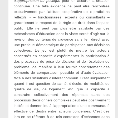
d’appropriation du politique
pour en assurer la création
continuée. Une telle exigence ne peut être rencontrée
exclusivement par l’attitude coopérative de « praticiens
réflexifs » – fonctionnaires, experts ou consultants –
garantissant le respect de la règle de droit dans l’espace
public. Elle ne peut pas plus être satisfaite par des
mécanismes d’éducation dont la visée serait d’agir sur la
révision des contenus de croyance sans lien direct avec
une pratique démocratique de participation aux décisions
collectives. L’enjeu est plutôt de mettre les acteurs
concernés en capacité d’expérimenter la participation à
des processus de prise de décision et de résolution de
problème, de manière à leur fournir concrètement des
éléments de comparaison possible et d’auto-évaluation
face à des situations d’intérêt commun. C’est uniquement
quand il est question de santé, d’école, de mobilité, de
qualité de vie, de logement, etc. que la capacité à
construire collectivement des réponses dans des
processus décisionnels complexes peut être positivement
incitée et donner lieu à l’appropriation d’une communauté
effective de destin entre acteurs concernés. C’est dès
lors en se référant à de tels contextes d’échanges dans