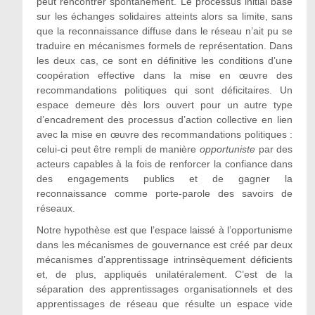
peut rencontrer spontanément. Le processus initial basé
sur les échanges solidaires atteints alors sa limite, sans
que la reconnaissance diffuse dans le réseau n’ait pu se
traduire en mécanismes formels de représentation. Dans
les deux cas, ce sont en définitive les conditions d’une
coopération effective dans la mise en œuvre des
recommandations politiques qui sont déficitaires. Un
espace demeure dès lors ouvert pour un autre type
d’encadrement des processus d’action collective en lien
avec la mise en œuvre des recommandations politiques :
celui-ci peut être rempli de manière
opportuniste
par des
acteurs capables à la fois de renforcer la confiance dans
des engagements publics et de gagner la
reconnaissance comme porte-parole des savoirs de
réseaux.
Notre hypothèse est que l’espace laissé à l’opportunisme
dans les mécanismes de gouvernance est créé par deux
mécanismes d’apprentissage intrinsèquement déficients
et, de plus, appliqués unilatéralement. C’est de la
séparation des apprentissages organisationnels et des
apprentissages de réseau que résulte un espace vide