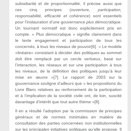
subsidiarité et de proportionnalité, il précise aussi que
ces cinq principes (
ouverture, participation,
responsabilité, efficacité et cohérence
) sont essentiels
pour l’instauration d’une gouvernance
plus démocratique
.
Un tournant normatif est donc explicitement pris en
compte. « Plus démocratique » signifie clairement dans
le texte engagement et participation de tous les
concernés, à tous les niveaux de pouvoir[6]. « Le modèle
«linéaire» consistant à décider des politiques au sommet
doit être remplacé par un cercle vertueux, basé sur
l’interaction, les réseaux et sur une participation à tous
les niveaux, de la définition des politiques jusqu’à leur
mise en œuvre »[7]. Le rapport de 2003 sur la
gouvernance souligne d’ailleurs que « les propositions du
Livre Blanc relatives au renforcement de la participation
et à l’implication de la société civile ont, de loin, suscité
davantage d’intérêt que tout autre thème »[8].
Il en a résulté l’adoption par la commission de principes
généraux et de normes minimales en matière de
consultation des parties concernées non institutionnelles
sur les principales initiatives politiques qu’elle propose. Il