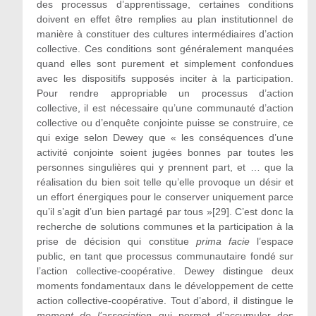
des processus d’apprentissage, certaines conditions
doivent en effet être remplies au plan institutionnel de
manière à constituer des cultures intermédiaires d’action
collective. Ces conditions sont généralement manquées
quand elles sont purement et simplement confondues
avec les dispositifs supposés inciter à la participation.
Pour rendre appropriable un processus d’action
collective, il est nécessaire qu’une communauté d’action
collective ou d’enquête conjointe puisse se construire, ce
qui exige selon Dewey que « les conséquences d’une
activité conjointe soient jugées bonnes par toutes les
personnes singulières qui y prennent part, et … que la
réalisation du bien soit telle qu’elle provoque un désir et
un effort énergiques pour le conserver uniquement parce
qu’il s’agit d’un bien partagé par tous »[29]. C’est donc la
recherche de solutions communes et la participation à la
prise de décision qui constitue
prima facie
l’espace
public, en tant que processus communautaire fondé sur
l’action collective-coopérative. Dewey distingue deux
moments fondamentaux dans le développement de cette
action collective-coopérative. Tout d’abord, il distingue le
moment de l’association
qui permet d’accumuler des