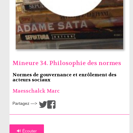
Mineure 34. Philosophie des normes
Normes de gouvernance et enrôlement des
acteurs sociaux
Maesschalck Marc
Partagez —>
/
🔊 Écouter