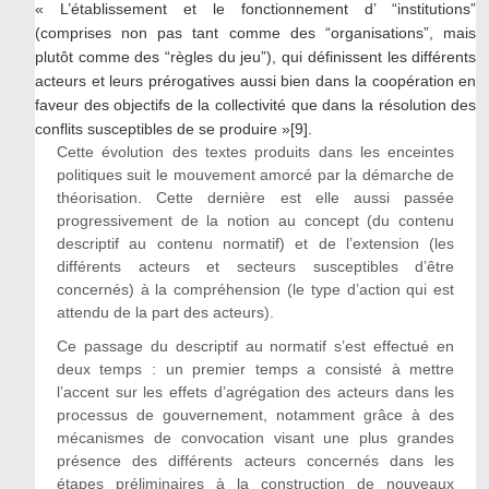
« L’établissement et le fonctionnement d’ “institutions”
(comprises non pas tant comme des “organisations”, mais
plutôt comme des “règles du jeu”), qui définissent les différents
acteurs et leurs prérogatives aussi bien dans la coopération en
faveur des objectifs de la collectivité que dans la résolution des
conflits susceptibles de se produire »[9].
Cette évolution des textes produits dans les enceintes
politiques suit le mouvement amorcé par la démarche de
théorisation. Cette dernière est elle aussi passée
progressivement de la notion au concept (du contenu
descriptif au contenu normatif) et de l’extension (les
différents acteurs et secteurs susceptibles d’être
concernés) à la compréhension (le type d’action qui est
attendu de la part des acteurs).
Ce passage du descriptif au normatif s’est effectué en
deux temps : un premier temps a consisté à mettre
l’accent sur les effets d’agrégation des acteurs dans les
processus de gouvernement, notamment grâce à des
mécanismes de convocation visant une plus grandes
présence des différents acteurs concernés dans les
étapes préliminaires à la construction de nouveaux