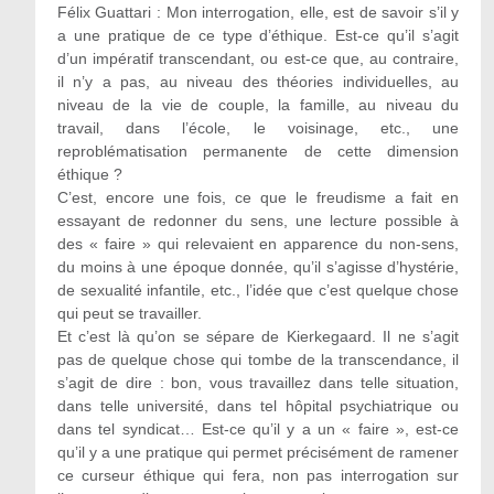
Félix Guattari : Mon interrogation, elle, est de savoir s’il y
a une pratique de ce type d’éthique. Est-ce qu’il s’agit
d’un impératif transcendant, ou est-ce que, au contraire,
il n’y a pas, au niveau des théories individuelles, au
niveau de la vie de couple, la famille, au niveau du
travail, dans l’école, le voisinage, etc., une
reproblématisation permanente de cette dimension
éthique ?
C’est, encore une fois, ce que le freudisme a fait en
essayant de redonner du sens, une lecture possible à
des « faire » qui relevaient en apparence du non-sens,
du moins à une époque donnée, qu’il s’agisse d’hystérie,
de sexualité infantile, etc., l’idée que c’est quelque chose
qui peut se travailler.
Et c’est là qu’on se sépare de Kierkegaard. Il ne s’agit
pas de quelque chose qui tombe de la transcendance, il
s’agit de dire : bon, vous travaillez dans telle situation,
dans telle université, dans tel hôpital psychiatrique ou
dans tel syndicat… Est-ce qu’il y a un « faire », est-ce
qu’il y a une pratique qui permet précisément de ramener
ce curseur éthique qui fera, non pas interrogation sur