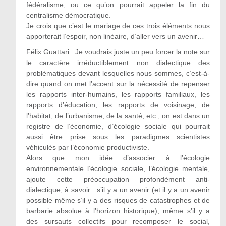
fédéralisme, ou ce qu’on pourrait appeler la fin du
centralisme démocratique.
Je crois que c’est le mariage de ces trois éléments nous
apporterait l’espoir, non linéaire, d’aller vers un avenir…
Félix Guattari : Je voudrais juste un peu forcer la note sur
le caractère irréductiblement non dialectique des
problématiques devant lesquelles nous sommes, c’est-à-
dire quand on met l’accent sur la nécessité de repenser
les rapports inter-humains, les rapports familiaux, les
rapports d’éducation, les rapports de voisinage, de
l’habitat, de l’urbanisme, de la santé, etc., on est dans un
registre de l’économie, d’écologie sociale qui pourrait
aussi être prise sous les paradigmes scientistes
véhiculés par l’économie productiviste.
Alors que mon idée d’associer à l’écologie
environnementale l’écologie sociale, l’écologie mentale,
ajoute cette préoccupation profondément anti-
dialectique, à savoir : s’il y a un avenir (et il y a un avenir
possible même s’il y a des risques de catastrophes et de
barbarie absolue à l’horizon historique), même s’il y a
des sursauts collectifs pour recomposer le social,