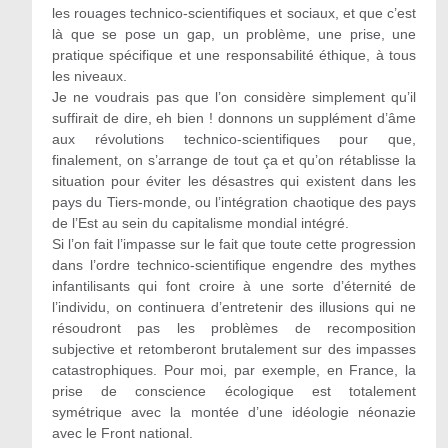
les rouages technico-scientifiques et sociaux, et que c’est
là que se pose un gap, un problème, une prise, une
pratique spécifique et une responsabilité éthique, à tous
les niveaux.
Je ne voudrais pas que l’on considère simplement qu’il
suffirait de dire, eh bien ! donnons un supplément d’âme
aux révolutions technico-scientifiques pour que,
finalement, on s’arrange de tout ça et qu’on rétablisse la
situation pour éviter les désastres qui existent dans les
pays du Tiers-monde, ou l’intégration chaotique des pays
de l’Est au sein du capitalisme mondial intégré.
Si l’on fait l’impasse sur le fait que toute cette progression
dans l’ordre technico-scientifique engendre des mythes
infantilisants qui font croire à une sorte d’éternité de
l’individu, on continuera d’entretenir des illusions qui ne
résoudront pas les problèmes de recomposition
subjective et retomberont brutalement sur des impasses
catastrophiques. Pour moi, par exemple, en France, la
prise de conscience écologique est totalement
symétrique avec la montée d’une idéologie néonazie
avec le Front national.