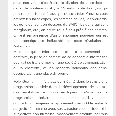
sous nos yeux, c’est-à-dire la division de la société en
deux. Je soutiens qu’il y a 15 millions de Français qui
passent leur temps à essayer de subsister. Ainsi, si vous
prenez les handicapés, les femmes seules, les vieillards,
les gens qui sont en-dessous du SMIC, les gens qui sont
marginaux, etc., on arrive tous à peu près à ces chiffres.
On est en présence d’un phénomène nouveau qui est
une conséquence inéluctable de cette révolution de
l’information.
Mais, ce qui m’intéresse le plus, c’est comment, au
contraire, la prise en compte de ce concept d’information
pourrait se transformer en une société de communication
où la créativité, et les rapports nouveaux des gens,
occuperaient une place différente.
Félix Guattari : Il n’y a pas de linéarité dans le sens d’une
progression possible dans le développement de cet axe
des révolutions technico-scientifiques. Il n’y a pas de
progressisme linéaire. Il me semble qu’il y a une
contradiction majeure et quasiment irréductible entre la
subjectivité humaine avec ses caractères de finitude et la
subjectivité non humaine, massivement produite par tous