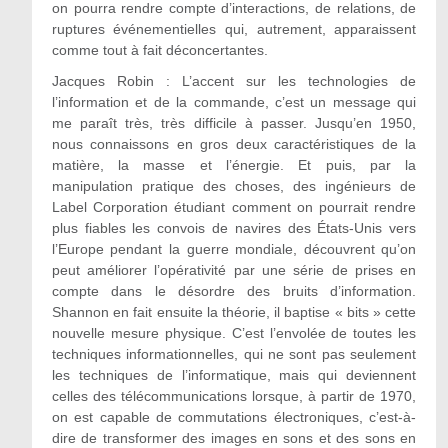
on pourra rendre compte d’interactions, de relations, de
ruptures événementielles qui, autrement, apparaissent
comme tout à fait déconcertantes.
Jacques Robin : L’accent sur les technologies de
l’information et de la commande, c’est un message qui
me paraît très, très difficile à passer. Jusqu’en 1950,
nous connaissons en gros deux caractéristiques de la
matière, la masse et l’énergie. Et puis, par la
manipulation pratique des choses, des ingénieurs de
Label Corporation étudiant comment on pourrait rendre
plus fiables les convois de navires des États-Unis vers
l’Europe pendant la guerre mondiale, découvrent qu’on
peut améliorer l’opérativité par une série de prises en
compte dans le désordre des bruits d’information.
Shannon en fait ensuite la théorie, il baptise « bits » cette
nouvelle mesure physique. C’est l’envolée de toutes les
techniques informationnelles, qui ne sont pas seulement
les techniques de l’informatique, mais qui deviennent
celles des télécommunications lorsque, à partir de 1970,
on est capable de commutations électroniques, c’est-à-
dire de transformer des images en sons et des sons en