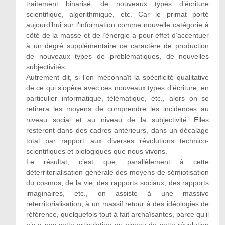
traitement binarisé, de nouveaux types d’écriture
scientifique, algorithmique, etc. Car le primat porté
aujourd’hui sur l’information comme nouvelle catégorie à
côté de la masse et de l’énergie a pour effet d’accentuer
à un degré supplémentaire ce caractère de production
de nouveaux types de problématiques, de nouvelles
subjectivités.
Autrement dit, si l’on méconnaît la spécificité qualitative
de ce qui s’opère avec ces nouveaux types d’écriture, en
particulier informatique, télématique, etc., alors on se
retirera les moyens de comprendre les incidences au
niveau social et au niveau de la subjectivité. Elles
resteront dans des cadres antérieurs, dans un décalage
total par rapport aux diverses révolutions technico-
scientifiques et biologiques que nous vivons.
Le résultat, c’est que, parallèlement à cette
déterritorialisation générale des moyens de sémiotisation
du cosmos, de la vie, des rapports sociaux, des rapports
imaginaires, etc., on assiste à une massive
reterritorialisation, à un massif retour à des idéologies de
référence, quelquefois tout à fait archaïsantes, parce qu’il