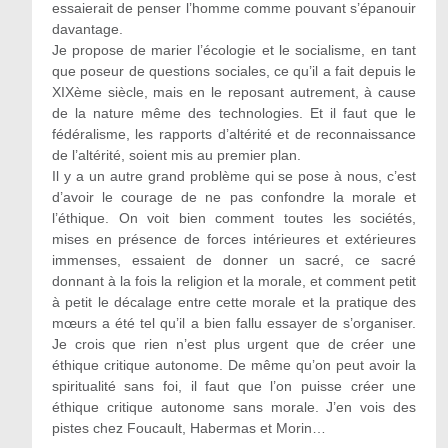
essaierait de penser l’homme comme pouvant s’épanouir
davantage.
Je propose de marier l’écologie et le socialisme, en tant
que poseur de questions sociales, ce qu’il a fait depuis le
XIXème siècle, mais en le reposant autrement, à cause
de la nature même des technologies. Et il faut que le
fédéralisme, les rapports d’altérité et de reconnaissance
de l’altérité, soient mis au premier plan.
Il y a un autre grand problème qui se pose à nous, c’est
d’avoir le courage de ne pas confondre la morale et
l’éthique. On voit bien comment toutes les sociétés,
mises en présence de forces intérieures et extérieures
immenses, essaient de donner un sacré, ce sacré
donnant à la fois la religion et la morale, et comment petit
à petit le décalage entre cette morale et la pratique des
mœurs a été tel qu’il a bien fallu essayer de s’organiser.
Je crois que rien n’est plus urgent que de créer une
éthique critique autonome. De même qu’on peut avoir la
spiritualité sans foi, il faut que l’on puisse créer une
éthique critique autonome sans morale. J’en vois des
pistes chez Foucault, Habermas et Morin…