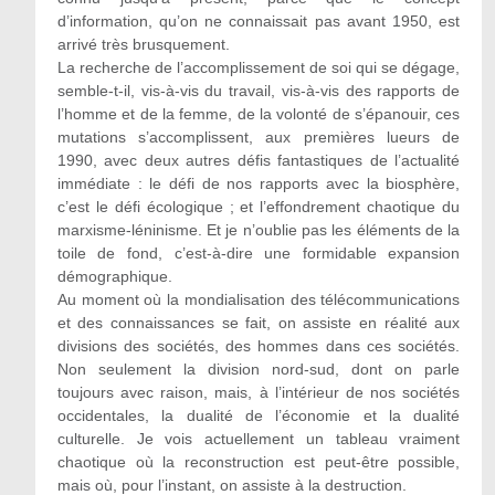
d’information, qu’on ne connaissait pas avant 1950, est
arrivé très brusquement.
La recherche de l’accomplissement de soi qui se dégage,
semble-t-il, vis-à-vis du travail, vis-à-vis des rapports de
l’homme et de la femme, de la volonté de s’épanouir, ces
mutations s’accomplissent, aux premières lueurs de
1990, avec deux autres défis fantastiques de l’actualité
immédiate : le défi de nos rapports avec la biosphère,
c’est le défi écologique ; et l’effondrement chaotique du
marxisme-léninisme. Et je n’oublie pas les éléments de la
toile de fond, c’est-à-dire une formidable expansion
démographique.
Au moment où la mondialisation des télécommunications
et des connaissances se fait, on assiste en réalité aux
divisions des sociétés, des hommes dans ces sociétés.
Non seulement la division nord-sud, dont on parle
toujours avec raison, mais, à l’intérieur de nos sociétés
occidentales, la dualité de l’économie et la dualité
culturelle. Je vois actuellement un tableau vraiment
chaotique où la reconstruction est peut-être possible,
mais où, pour l’instant, on assiste à la destruction.