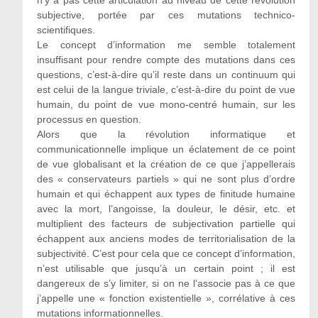
n’y a pas cette articulation au niveau de cette révolution
subjective, portée par ces mutations technico-
scientifiques.
Le concept d’information me semble totalement
insuffisant pour rendre compte des mutations dans ces
questions, c’est-à-dire qu’il reste dans un continuum qui
est celui de la langue triviale, c’est-à-dire du point de vue
humain, du point de vue mono-centré humain, sur les
processus en question.
Alors que la révolution informatique et
communicationnelle implique un éclatement de ce point
de vue globalisant et la création de ce que j’appellerais
des « conservateurs partiels » qui ne sont plus d’ordre
humain et qui échappent aux types de finitude humaine
avec la mort, l’angoisse, la douleur, le désir, etc. et
multiplient des facteurs de subjectivation partielle qui
échappent aux anciens modes de territorialisation de la
subjectivité. C’est pour cela que ce concept d’information,
n’est utilisable que jusqu’à un certain point ; il est
dangereux de s’y limiter, si on ne l’associe pas à ce que
j’appelle une « fonction existentielle », corrélative à ces
mutations informationnelles.