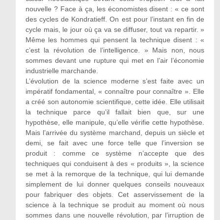
nouvelle ? Face à ça, les économistes disent : « ce sont
des cycles de Kondratieff. On est pour l’instant en fin de
cycle mais, le jour où ça va se diffuser, tout va repartir. »
Même les hommes qui pensent la technique disent : «
c’est la révolution de l’intelligence. » Mais non, nous
sommes devant une rupture qui met en l’air l’économie
industrielle marchande.
L’évolution de la science moderne s’est faite avec un
impératif fondamental, « connaître pour connaître ». Elle
a créé son autonomie scientifique, cette idée. Elle utilisait
la technique parce qu’il fallait bien que, sur une
hypothèse, elle manipule, qu’elle vérifie cette hypothèse.
Mais l’arrivée du système marchand, depuis un siècle et
demi, se fait avec une force telle que l’inversion se
produit : comme ce système n’accepte que des
techniques qui conduisent à des « produits », la science
se met à la remorque de la technique, qui lui demande
simplement de lui donner quelques conseils nouveaux
pour fabriquer des objets. Cet asservissement de la
science à la technique se produit au moment où nous
sommes dans une nouvelle révolution, par l’irruption de