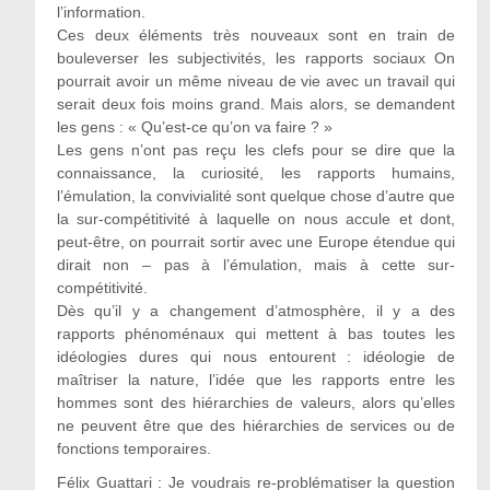
l’information.
Ces deux éléments très nouveaux sont en train de
bouleverser les subjectivités, les rapports sociaux On
pourrait avoir un même niveau de vie avec un travail qui
serait deux fois moins grand. Mais alors, se demandent
les gens : « Qu’est-ce qu’on va faire ? »
Les gens n’ont pas reçu les clefs pour se dire que la
connaissance, la curiosité, les rapports humains,
l’émulation, la convivialité sont quelque chose d’autre que
la sur-compétitivité à laquelle on nous accule et dont,
peut-être, on pourrait sortir avec une Europe étendue qui
dirait non – pas à l’émulation, mais à cette sur-
compétitivité.
Dès qu’il y a changement d’atmosphère, il y a des
rapports phénoménaux qui mettent à bas toutes les
idéologies dures qui nous entourent : idéologie de
maîtriser la nature, l’idée que les rapports entre les
hommes sont des hiérarchies de valeurs, alors qu’elles
ne peuvent être que des hiérarchies de services ou de
fonctions temporaires.
Félix Guattari : Je voudrais re-problématiser la question