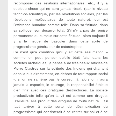
recomposer des relations internationales, etc., il y a
quelque chose qui ne sera jamais résolu (par le niveau
technico-scientifique, par les révolutions sociales, par les
révolutions moléculaires de toute nature), qui est
l’existence humaine comme telle. Dans sa finitude, dans
sa solitude, son désarroi total. S’il n’y a pas de remise
permanente du curseur sur cette finitude, alors toujours il
y a le risque de basculer dans cette sorte de
progressisme générateur de catastrophes.
Ce n’est qu’à condition qu’il y ait cette assumation –
comme on peut penser qu’elle était faite dans les
sociétés archaïques, je pense à de très beaux articles de
Pierre Clastres sur la solitude des Indiens qui chantent
dans la nuit directement, en-dehors de tout rapport social
-, si on ne ramène pas le curseur là, alors on n’aura
jamais la capacité, le courage, la responsabilité éthique
d’en finir avec ces pratiques destructrices. La société
productiviste telle qu’on la vit est comme une drogue.
D’ailleurs, elle produit des drogués de toute nature. Et il
faut arriver à cette sorte de désintoxication du
progressisme qui consisterait à se retirer sur soi et à se