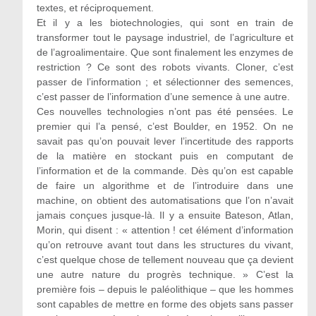
textes, et réciproquement.
Et il y a les biotechnologies, qui sont en train de
transformer tout le paysage industriel, de l’agriculture et
de l’agroalimentaire. Que sont finalement les enzymes de
restriction ? Ce sont des robots vivants. Cloner, c’est
passer de l’information ; et sélectionner des semences,
c’est passer de l’information d’une semence à une autre.
Ces nouvelles technologies n’ont pas été pensées. Le
premier qui l’a pensé, c’est Boulder, en 1952. On ne
savait pas qu’on pouvait lever l’incertitude des rapports
de la matière en stockant puis en computant de
l’information et de la commande. Dès qu’on est capable
de faire un algorithme et de l’introduire dans une
machine, on obtient des automatisations que l’on n’avait
jamais conçues jusque-là. Il y a ensuite Bateson, Atlan,
Morin, qui disent : « attention ! cet élément d’information
qu’on retrouve avant tout dans les structures du vivant,
c’est quelque chose de tellement nouveau que ça devient
une autre nature du progrès technique. » C’est la
première fois – depuis le paléolithique – que les hommes
sont capables de mettre en forme des objets sans passer