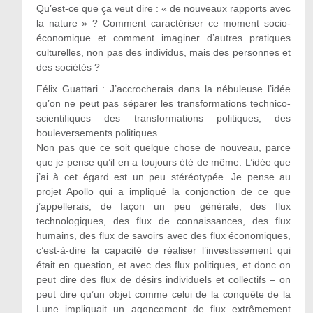
Qu’est-ce que ça veut dire : « de nouveaux rapports avec
la nature » ? Comment caractériser ce moment socio-
économique et comment imaginer d’autres pratiques
culturelles, non pas des individus, mais des personnes et
des sociétés ?
Félix Guattari : J’accrocherais dans la nébuleuse l’idée
qu’on ne peut pas séparer les transformations technico-
scientifiques des transformations politiques, des
bouleversements politiques.
Non pas que ce soit quelque chose de nouveau, parce
que je pense qu’il en a toujours été de même. L’idée que
j’ai à cet égard est un peu stéréotypée. Je pense au
projet Apollo qui a impliqué la conjonction de ce que
j’appellerais, de façon un peu générale, des flux
technologiques, des flux de connaissances, des flux
humains, des flux de savoirs avec des flux économiques,
c’est-à-dire la capacité de réaliser l’investissement qui
était en question, et avec des flux politiques, et donc on
peut dire des flux de désirs individuels et collectifs – on
peut dire qu’un objet comme celui de la conquête de la
Lune impliquait un agencement de flux extrêmement