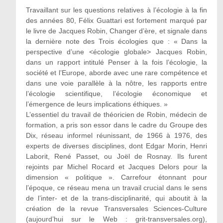
Travaillant sur les questions relatives à l’écologie à la fin
des années 80, Félix Guattari est fortement marqué par
le livre de Jacques Robin, Changer d’ère, et signale dans
la dernière note des Trois écologies que : « Dans la
perspective d’une <écologie globale> Jacques Robin,
dans un rapport intitulé Penser à la fois l’écologie, la
société et l’Europe, aborde avec une rare compétence et
dans une voie parallèle à la nôtre, les rapports entre
l’écologie scientifique, l’écologie économique et
l’émergence de leurs implications éthiques. »
L’essentiel du travail de théoricien de Robin, médecin de
formation, a pris son essor dans le cadre du Groupe des
Dix, réseau informel réunissant, de 1966 à 1976, des
experts de diverses disciplines, dont Edgar Morin, Henri
Laborit, René Passet, ou Joël de Rosnay. Ils furent
rejoints par Michel Rocard et Jacques Delors pour la
dimension « politique ». Carrefour étonnant pour
l’époque, ce réseau mena un travail crucial dans le sens
de l’inter- et de la trans-disciplinarité, qui aboutit à la
création de la revue Transversales Sciences-Culture
(aujourd’hui sur le Web : grit-transversales.org),