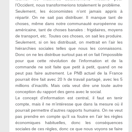
l’Occident, nous transformerions totalement le problème.
Seulement, les économistes n’ont jamais appris à
répartir. On ne sait pas distribuer. Il manque tant de
choses, même dans notre communauté européenne ou
américaine, tant de choses banales : frigidaires, moyens
de transport, etc. Toutes ces choses, on sait les produire.
Seulement, si on les distribuait, on mettrait en l’air les
hiérarchies sociales telles que nous les connaissons.
Donc on ne les distribue surtout pas et on fait l’impossible
pour que cette révolution de l’information et de la
commande ne soit faite que petit à petit, quand on ne
peut pas faire autrement. Le PNB actuel de la France
pourrait être fait avec 20 h de travail partagé, avec les 5
millions d’inactifs. Mais cela veut dire une toute autre
conception du rapport des gens avec le social.
Le concept d’information est central, il faut en tenir
compte, mais il ne m’intéresse que dans la mesure où il
pourrait permettre d’autres rapports humains. On ne veut
pas prendre en compte qu’il va foutre en l’air les règles
économiques habituelles, donc les conséquences
sociales de ces règles, donc ce que nous voyons se faire