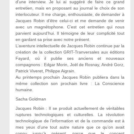
d’une interview. Je lui ai suggéré de faire ce grand
entretien, mais en proposant au journal le choix de son
interlocuteur. Il me charge, enthousiaste, de demander à
Jacques Robin d’être celui-ci et me demande de venir
avec un magnétophone. C’est cet entretien qui nous
parvient aujourd’hui. Il témoigne de leur complicité tout
en gardant sa prise avec notre présent.
L’aventure intellectuelle de Jacques Robin continue par la
création de la collection GRIT-Tranversales aux éditions
Fayard, où il publie ses anciens et nouveaux
compagnons : Edgar Morin, Joël de Rosnay, André Gorz,
Patrick Viveret, Philippe Aigrain.
Au printemps prochain Jacques Robin publiera dans la
même collection son prochain livre : La Conscience
humaine.
Sacha Goldman
Jacques Robin : Il se produit actuellement de véritables
ruptures technologiques et culturelles. La révolution
technologique de l’information et de la commande est à
mes yeux d’une tout autre nature que ce qu’on avait
connu jusqu’à présent, parce que le concept