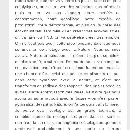
trou d’ozone, bon, on va vendre un petit peu plus de pots
catalytiques, on va trouver des substituts aux aérosols,
mais on ne va pas changer notre modèle de
consommation, notre gaspillage, notre modèle de
production, notre démographie, et puis on va créer des
éco-industries. Tant mieux ! en créant des éco-industries,
on va faire du PNB, on va peut-être créer des emplois.
On ne veut pas avoir cette idée fondamentale que nous
sommes en co-pilotage avec la Nature. Nous sommes
avec la Nature en situation. . L’élément le plus complexe
qu’elle a créé, c’est-à-dire l’homo demens, va continuer
son évolution, sauf s’il se fait exploser lui-même, mais il a
une chance d’être celui qui peut « co-piloter » un peu
dans cette symbiose avec la nature, et c’est une
transformation radicale des rapports, des uns et avec les
autres. Cette écologisation des idées, veut dire que nous
avons un autre rapport avec la Nature – on n’est pas en
admiration devant la Nature, on l’a toujours transformée.
Je pense que l’écologie est un grand tournant, à
condition que cette écologie soit prise dans ce sens et
non pas dans celui d’une ingénierie écologique qui nous
amènerait probablement à une sorte de terreur