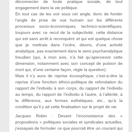
déconnecter de toute pratique sociale, de tout
engagement dans la vie politique.
En tout cas de les voir sous cet angle, donc de fonder
l’angle de prise de vue humain sur les différents
processus socio-économiques, technico-scientifiques,
toujours avec ce recul de la subjectivité, cette distance
qui est sans arrêt à reconquérir et qui est quelque chose
que je mettrais dans l’ordre, disons, d’une activité
analytique, pas exactement dans le sens psychanalytique
freudien (qui, à mon avis, n’a fait qu’apercevoir cette
dimension, notamment avec son concept de pulsion de
mort qui, d’une certaine façon, règle la question).
Mais il n’y aura de reprise écosophique, c’est-à-dire la
reprise d’une fonction éthico-politique de refondation du
rapport de l’individu à son corps, du rapport de l’individu
au temps, du rapport de l’individu à l’autre, à l’altérité, à
la différence, aux formes esthétiques, etc., qu’à la
condition qu’il y ait cette finalisation sur le projet de vie.
Jacques Robin : Devant l’inconsistance des «
propositions » politiques sociales et syndicales actuelles,
j’essayais de formuler ce que pourrait être un courant qui