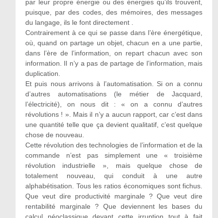
par leur propre énergie ou des énergies qu’ils trouvent,
puisque, par des codes, des mémoires, des messages
du langage, ils le font directement .
Contrairement à ce qui se passe dans l’ère énergétique,
où, quand on partage un objet, chacun en a une partie,
dans l’ère de l’information, on repart chacun avec son
information. Il n’y a pas de partage de l’information, mais
duplication.
Et puis nous arrivons à l’automatisation. Si on a connu
d’autres automatisations (le métier de Jacquard,
l’électricité), on nous dit : « on a connu d’autres
révolutions ! ». Mais il n’y a aucun rapport, car c’est dans
une quantité telle que ça devient qualitatif, c’est quelque
chose de nouveau.
Cette révolution des technologies de l’information et de la
commande n’est pas simplement une « troisième
révolution industrielle », mais quelque chose de
totalement nouveau, qui conduit à une autre
alphabétisation. Tous les ratios économiques sont fichus.
Que veut dire productivité marginale ? Que veut dire
rentabilité marginale ? Que deviennent les bases du
calcul néoclassique devant cette irruption tout à fait