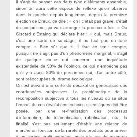
Il s’agit de penser ces deux type d’éléments ensemble,
sinon on aura cette espèce de réflexe qu’on observe
dans la gauche depuis longtemps, depuis la première
élection de Dreux, de dire : « oh ! c’était pas grave, c’était
du poujadisme, ça va s’arranger la prochaine fois. » Ou
Giscard d’Estaing qui déclare hier : « oui, mais Dreux,
c’est une sorte de sondage, il ne faut pas en tenir
compte. » Bien sûr que si, il faut en tenir compte,
puisqu’il ne s’agit pas d’un phénomène marginal, il s’agit
de quelque chose qui concerne une inquiétude
existentielle de 90% de l’opinion, ce qui n’empêche pas
qu’il y a aussi 90% de personnes qui, d’un autre côté,
sont préoccupées du drame écologique.
On est devant une sorte de désaxation généralisée des
coordonnées subjectives. La problématique de la
recomposition subjective à tous les niveaux où se situe
l’impact de ces révolutions technico-scientifiques doit être
posée. par une re-finalisation des processus
d’information, de télématisation, robotisation, etc., la
finalité n’est pas seulement d’établir une relation de
marché en fonction de la rareté des produits pour arriver
à un certain profit marginal, mais elle est de recentrer