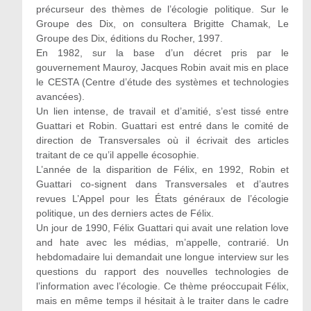
précurseur des thèmes de l’écologie politique. Sur le
Groupe des Dix, on consultera Brigitte Chamak, Le
Groupe des Dix, éditions du Rocher, 1997.
En 1982, sur la base d’un décret pris par le
gouvernement Mauroy, Jacques Robin avait mis en place
le CESTA (Centre d’étude des systèmes et technologies
avancées).
Un lien intense, de travail et d’amitié, s’est tissé entre
Guattari et Robin. Guattari est entré dans le comité de
direction de Transversales où il écrivait des articles
traitant de ce qu’il appelle écosophie.
L’année de la disparition de Félix, en 1992, Robin et
Guattari co-signent dans Transversales et d’autres
revues L’Appel pour les États généraux de l’écologie
politique, un des derniers actes de Félix.
Un jour de 1990, Félix Guattari qui avait une relation love
and hate avec les médias, m’appelle, contrarié. Un
hebdomadaire lui demandait une longue interview sur les
questions du rapport des nouvelles technologies de
l’information avec l’écologie. Ce thème préoccupait Félix,
mais en même temps il hésitait à le traiter dans le cadre