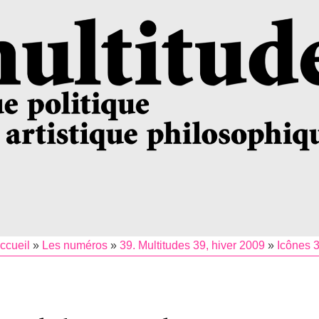
ccueil
»
Les numéros
»
39. Multitudes 39, hiver 2009
»
Icônes 