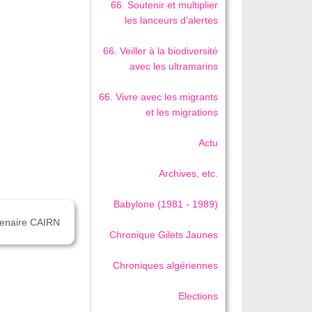
66. Soutenir et multiplier
les lanceurs d’alertes
66. Veiller à la biodiversité
avec les ultramarins
66. Vivre avec les migrants
et les migrations
Actu
Archives, etc.
Babylone (1981 - 1989)
rtenaire CAIRN
Chronique Gilets Jaunes
Chroniques algériennes
Elections