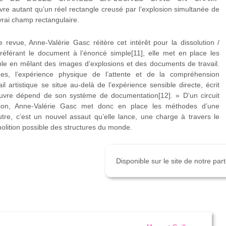
 autant qu’un réel rectangle creusé par l’explosion simultanée de
rai champ rectangulaire.
 revue, Anne-Valérie Gasc réitère cet intérêt pour la dissolution /
 Préférant le document à l’énoncé simple[11], elle met en place les
ible en mêlant des images d’explosions et des documents de travail.
es, l’expérience physique de l’attente et de la compréhension
l artistique se situe au-delà de l’expérience sensible directe, écrit
œuvre dépend de son système de documentation[12]. » D’un circuit
rmation, Anne-Valérie Gasc met donc en place les méthodes d’une
utre, c’est un nouvel assaut qu’elle lance, une charge à travers le
olition possible des structures du monde.
Disponible sur le site de notre pa