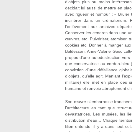
d’objets plus ou moins intéressan
décidait lui aussi de mettre en place
avec rigueur et humour : « Brûler 
incinérer dans un crématorium. Pa
l’enlèvement aux archives départe
Conserver les cendres dans une urn
œuvres, etc. Pulvériser, atomiser, 
cookies etc. Donner à manger aux in
Baldessari, Anne-Valérie Gasc culti
propos d’une autodestruction vers u
que conservatrice ou cordon-bleu (
conviction d’une défaillance glob
d’objets, qu’elle agit. Maniant l’expl
militaire) elle met en place des s
humaine et renvoie abruptement cha
Son œuvre s’embarrasse franchement
l’architecture en tant que structu
dévastatrices. Les musées, les lieu
distribution d’eau… Chaque territoir
Bien entendu, il y a dans tout ce