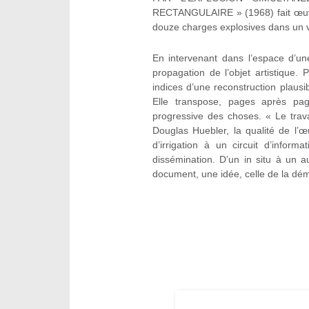
RECTANGULAIRE » (1968) fait œuvre
douze charges explosives dans un v
En intervenant dans l’espace d’une
propagation de l’objet artistique.
indices d’une reconstruction plaus
Elle transpose, pages après pag
progressive des choses. « Le travai
Douglas Huebler, la qualité de l’
d’irrigation à un circuit d’info
dissémination. D’un in situ à un a
document, une idée, celle de la dém