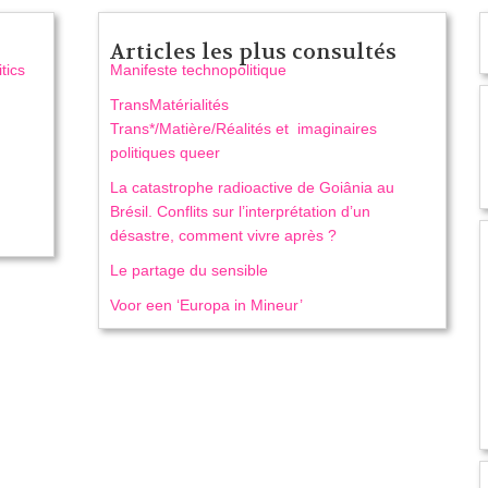
Articles les plus consultés
tics
Manifeste technopolitique
TransMatérialités
Trans*/Matière/Réalités et imaginaires
politiques queer
La catastrophe radioactive de Goiânia au
Brésil. Conflits sur l’interprétation d’un
désastre, comment vivre après ?
Le partage du sensible
Voor een ‘Europa in Mineur’