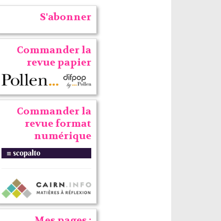
S'abonner
Commander la
revue papier
Commander la
revue format
numérique
Mes pages :