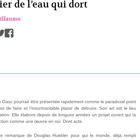
er de l’eau qui dort
illaume
/
rie Gasc pourrait être présentée rapidement comme le paradoxal point
ir de faire et l’insurmontable plaisir de détruire. Son art est le lieu
ation. Elle élabore depuis de longues années un projet ouvert qui la
uction comme une œuvre en soi. Dont acte.
bre remarque de Douglas Huebler pour qui le monde, déjà rempli