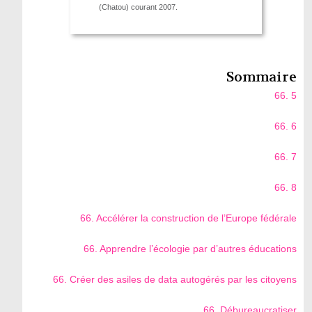
(Chatou) courant 2007.
Sommaire
66. 5
66. 6
66. 7
66. 8
66. Accélérer la construction de l’Europe fédérale
66. Apprendre l’écologie par d’autres éducations
66. Créer des asiles de data autogérés par les citoyens
66. Débureaucratiser