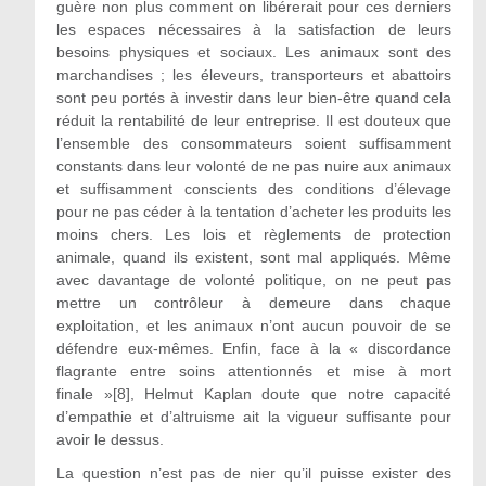
guère non plus comment on libérerait pour ces derniers
les espaces nécessaires à la satisfaction de leurs
besoins physiques et sociaux. Les animaux sont des
marchandises ; les éleveurs, transporteurs et abattoirs
sont peu portés à investir dans leur bien-être quand cela
réduit la rentabilité de leur entreprise. Il est douteux que
l’ensemble des consommateurs soient suffisamment
constants dans leur volonté de ne pas nuire aux animaux
et suffisamment conscients des conditions d’élevage
pour ne pas céder à la tentation d’acheter les produits les
moins chers. Les lois et règlements de protection
animale, quand ils existent, sont mal appliqués. Même
avec davantage de volonté politique, on ne peut pas
mettre un contrôleur à demeure dans chaque
exploitation, et les animaux n’ont aucun pouvoir de se
défendre eux-mêmes. Enfin, face à la « discordance
flagrante entre soins attentionnés et mise à mort
finale »[8], Helmut Kaplan doute que notre capacité
d’empathie et d’altruisme ait la vigueur suffisante pour
avoir le dessus.
La question n’est pas de nier qu’il puisse exister des