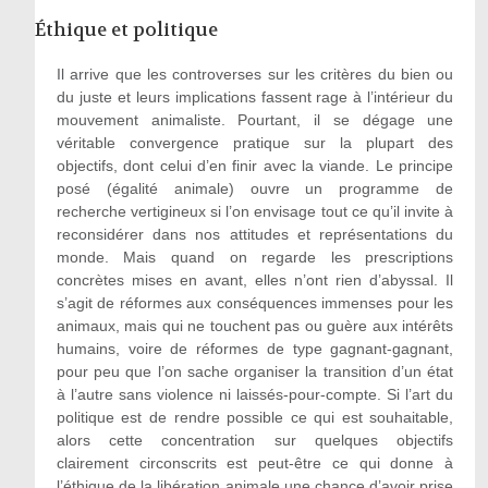
Éthique et politique
Il arrive que les controverses sur les critères du bien ou
du juste et leurs implications fassent rage à l’intérieur du
mouvement animaliste. Pourtant, il se dégage une
véritable convergence pratique sur la plupart des
objectifs, dont celui d’en finir avec la viande. Le principe
posé (égalité animale) ouvre un programme de
recherche vertigineux si l’on envisage tout ce qu’il invite à
reconsidérer dans nos attitudes et représentations du
monde. Mais quand on regarde les prescriptions
concrètes mises en avant, elles n’ont rien d’abyssal. Il
s’agit de réformes aux conséquences immenses pour les
animaux, mais qui ne touchent pas ou guère aux intérêts
humains, voire de réformes de type gagnant-gagnant,
pour peu que l’on sache organiser la transition d’un état
à l’autre sans violence ni laissés-pour-compte. Si l’art du
politique est de rendre possible ce qui est souhaitable,
alors cette concentration sur quelques objectifs
clairement circonscrits est peut-être ce qui donne à
l’éthique de la libération animale une chance d’avoir prise