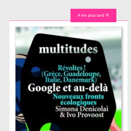
A lire plus tard