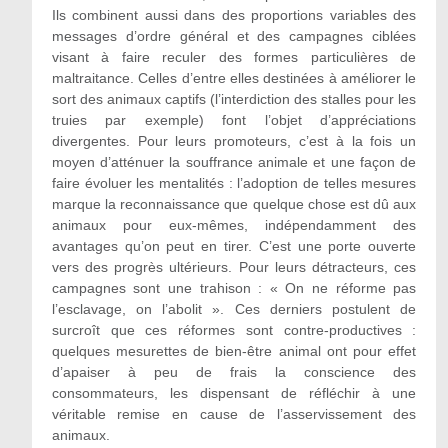
Ils combinent aussi dans des proportions variables des
messages d’ordre général et des campagnes ciblées
visant à faire reculer des formes particulières de
maltraitance. Celles d’entre elles destinées à améliorer le
sort des animaux captifs (l’interdiction des stalles pour les
truies par exemple) font l’objet d’appréciations
divergentes. Pour leurs promoteurs, c’est à la fois un
moyen d’atténuer la souffrance animale et une façon de
faire évoluer les mentalités : l’adoption de telles mesures
marque la reconnaissance que quelque chose est dû aux
animaux pour eux-mêmes, indépendamment des
avantages qu’on peut en tirer. C’est une porte ouverte
vers des progrès ultérieurs. Pour leurs détracteurs, ces
campagnes sont une trahison : « On ne réforme pas
l’esclavage, on l’abolit ». Ces derniers postulent de
surcroît que ces réformes sont contre-productives :
quelques mesurettes de bien-être animal ont pour effet
d’apaiser à peu de frais la conscience des
consommateurs, les dispensant de réfléchir à une
véritable remise en cause de l’asservissement des
animaux.