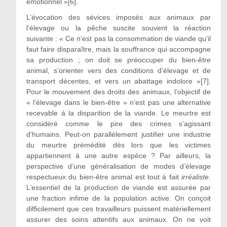
émotionnel »[6].
L’évocation des sévices imposés aux animaux par
l’élevage ou la pêche suscite souvent la réaction
suivante : « Ce n’est pas la consommation de viande qu’il
faut faire disparaître, mais la souffrance qui accompagne
sa production ; on doit se préoccuper du bien-être
animal, s’orienter vers des conditions d’élevage et de
transport décentes, et vers un abattage indolore »[7].
Pour le mouvement des droits des animaux, l’objectif de
« l’élevage dans le bien-être » n’est pas une alternative
recevable à la disparition de la viande. Le meurtre est
considéré comme le pire des crimes s’agissant
d’humains. Peut-on parallèlement justifier une industrie
du meurtre prémédité dès lors que les victimes
appartiennent à une autre espèce ? Par ailleurs, la
perspective d’une généralisation de modes d’élevage
respectueux du bien-être animal est tout à fait
irréaliste
.
L’essentiel de la production de viande est assurée par
une fraction infime de la population active. On conçoit
difficilement que ces travailleurs puissent matériellement
assurer des soins attentifs aux animaux. On ne voit