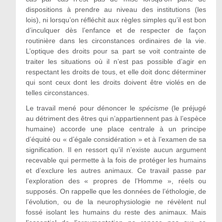
dispositions à prendre au niveau des institutions (les
lois), ni lorsqu’on réfléchit aux règles simples qu’il est bon
d’inculquer dès l’enfance et de respecter de façon
routinière dans les circonstances ordinaires de la vie.
L’optique des droits pour sa part se voit contrainte de
traiter les situations où il n’est pas possible d’agir en
respectant les droits de tous, et elle doit donc déterminer
qui sont ceux dont les droits doivent être violés en de
telles circonstances.
Le travail mené pour dénoncer le
spécisme
(le préjugé
au détriment des êtres qui n’appartiennent pas à l’espèce
humaine) accorde une place centrale à un principe
d’équité ou « d’égale considération » et à l’examen de sa
signification. Il en ressort qu’il n’existe aucun argument
recevable qui permette à la fois de protéger les humains
et d’exclure les autres animaux. Ce travail passe par
l’exploration des « propres de l’Homme », réels ou
supposés. On rappelle que les données de l’éthologie, de
l’évolution, ou de la neurophysiologie ne révèlent nul
fossé isolant les humains du reste des animaux. Mais