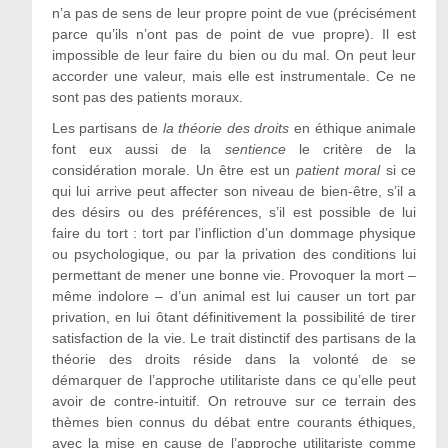
n’a pas de sens de leur propre point de vue (précisément
parce qu’ils n’ont pas de point de vue propre). Il est
impossible de leur faire du bien ou du mal. On peut leur
accorder une valeur, mais elle est instrumentale. Ce ne
sont pas des patients moraux.
Les partisans de
la théorie des droits
en éthique animale
font eux aussi de la
sentience
le critère de la
considération morale. Un être est un
patient moral
si ce
qui lui arrive peut affecter son niveau de bien-être, s’il a
des désirs ou des préférences, s’il est possible de lui
faire du tort : tort par l’infliction d’un dommage physique
ou psychologique, ou par la privation des conditions lui
permettant de mener une bonne vie. Provoquer la mort –
même indolore – d’un animal est lui causer un tort par
privation, en lui ôtant définitivement la possibilité de tirer
satisfaction de la vie. Le trait distinctif des partisans de la
théorie des droits réside dans la volonté de se
démarquer de l’approche utilitariste dans ce qu’elle peut
avoir de contre-intuitif. On retrouve sur ce terrain des
thèmes bien connus du débat entre courants éthiques,
avec la mise en cause de l’approche utilitariste comme