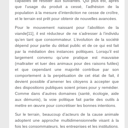
capables de résister aux suivantes. Qui plus est, après
que l’usage du produit a cessé, l’adhésion de la
population à la mesure d’interdiction ne cesse de croître,
et le terrain est prêt pour obtenir de nouvelles avancées.
Pour le mouvement naissant pour l’abolition de la
viande[11], il est réducteur de ne s’adresser à l’individu
qu’en tant que consommateur. L’évolution de la société
dépend pour partie du débat public et de ce qui est fait
par la médiation des instances politiques. Lorsqu’il est
largement convenu qu’une pratique est mauvaise
(maltraiter et tuer des animaux pour des raisons futiles)
et que cependant une majorité contribue par son
comportement à la perpétuation de cet état de fait, il
devient possible d’amener les citoyens à accepter que
des dispositions publiques soient prises pour y remédier.
Comme dans d’autres domaines (santé, écologie, aide
aux démunis), la voie politique fait partie des outils à
mettre en œuvre pour concrétiser les bonnes intentions.
Sur le terrain, beaucoup d’acteurs de la cause animale
adoptent une approche multidimensionnelle visant à la
fois les consommateurs, les entreprises et les institutions.