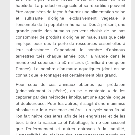
habitude. La production agricole et sa répartition peuvent
être organisées de façon à fournir une alimentation saine
et suffisante d’origine exclusivement végétale à
l’ensemble de la population humaine. Dès à présent, une
grande partie des humains peuvent choisir de ne pas
consommer de produits d’origine animale, sans que cela
implique pour eux la perte de ressources essentielles à
leur subsistance. Cependant, le nombre d’animaux
terrestres tués chaque année pour la viande dans le
monde est supérieur à 50 milliards (1 milliard rien qu’en
France). Le nombre d’animaux aquatiques (dont on ne
connaît que le tonnage) est certainement plus grand.
Pour ceux de ces animaux obtenus par prédation
(principalement la pêche), on se « contente » de les
capturer par des méthodes impliquant une agonie longue
et douloureuse. Pour les autres, il s’agit d’une mainmise
absolue sur leur existence entière : un cycle sans fin où
l’on fait naître des êtres afin de les engraisser et de les
tuer. Entre la naissance et l’abattage, ils ne connaissent
que l’enfermement et autres entraves à la mobilité,
l’impossibilité de réaliser des comportements physiques