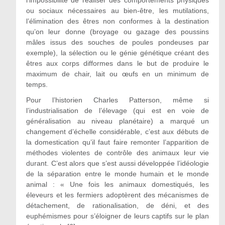
ou sociaux nécessaires au bien-être, les mutilations,
l’élimination des êtres non conformes à la destination
qu’on leur donne (broyage ou gazage des poussins
mâles issus des souches de poules pondeuses par
exemple), la sélection ou le génie génétique créant des
êtres aux corps difformes dans le but de produire le
maximum de chair, lait ou œufs en un minimum de
temps.
Pour l’historien Charles Patterson, même si
l’industrialisation de l’élevage (qui est en voie de
généralisation au niveau planétaire) a marqué un
changement d’échelle considérable, c’est aux débuts de
la domestication qu’il faut faire remonter l’apparition de
méthodes violentes de contrôle des animaux leur vie
durant. C’est alors que s’est aussi développée l’idéologie
de la séparation entre le monde humain et le monde
animal : « Une fois les animaux domestiqués, les
éleveurs et les fermiers adoptèrent des mécanismes de
détachement, de rationalisation, de déni, et des
euphémismes pour s’éloigner de leurs captifs sur le plan