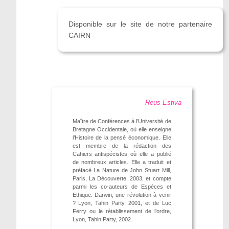
Disponible sur le site de notre partenaire
CAIRN
Reus Estiva
Maître de Conférences à l’Université de
Bretagne Occidentale, où elle enseigne
l’Histoire de la pensé économique. Elle
est membre de la rédaction des
Cahiers antispécistes où elle a publié
de nombreux articles. Elle a traduit et
préfacé La Nature de John Stuart Mill,
Paris, La Découverte, 2003, et compte
parmi les co-auteurs de Espèces et
Ethique. Darwin, une révolution à venir
? Lyon, Tahin Party, 2001, et de Luc
Ferry ou le rétablissement de l’ordre,
Lyon, Tahin Party, 2002.