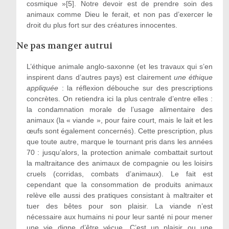
cosmique »[5]. Notre devoir est de prendre soin des
animaux comme Dieu le ferait, et non pas d’exercer le
droit du plus fort sur des créatures innocentes.
Ne pas manger autrui
L’éthique animale anglo-saxonne (et les travaux qui s’en
inspirent dans d’autres pays) est clairement
une éthique
appliquée
: la réflexion débouche sur des prescriptions
concrètes. On retiendra ici la plus centrale d’entre elles :
la condamnation morale de l’usage alimentaire des
animaux (la « viande », pour faire court, mais le lait et les
œufs sont également concernés). Cette prescription, plus
que toute autre, marque le tournant pris dans les années
70 : jusqu’alors, la protection animale combattait surtout
la maltraitance des animaux de compagnie ou les loisirs
cruels (corridas, combats d’animaux). Le fait est
cependant que la consommation de produits animaux
relève elle aussi des pratiques consistant à maltraiter et
tuer des bêtes pour son plaisir. La viande n’est
nécessaire aux humains ni pour leur santé ni pour mener
une vie digne d’être vécue. C’est un plaisir ou une