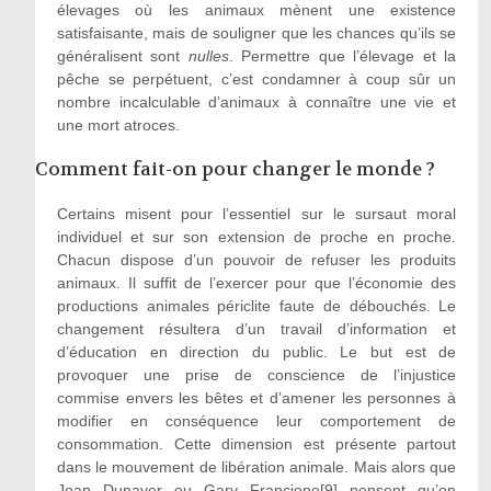
élevages où les animaux mènent une existence
satisfaisante, mais de souligner que les chances qu’ils se
généralisent sont
nulles
. Permettre que l’élevage et la
pêche se perpétuent, c’est condamner à coup sûr un
nombre incalculable d’animaux à connaître une vie et
une mort atroces.
Comment fait-on pour changer le monde ?
Certains misent pour l’essentiel sur le sursaut moral
individuel et sur son extension de proche en proche.
Chacun dispose d’un pouvoir de refuser les produits
animaux. Il suffit de l’exercer pour que l’économie des
productions animales périclite faute de débouchés. Le
changement résultera d’un travail d’information et
d’éducation en direction du public. Le but est de
provoquer une prise de conscience de l’injustice
commise envers les bêtes et d’amener les personnes à
modifier en conséquence leur comportement de
consommation. Cette dimension est présente partout
dans le mouvement de libération animale. Mais alors que
Joan Dunayer ou Gary Francione[9] pensent qu’on