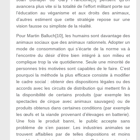
avancera plus vite si la totalité de l’effort militant porte sur
l’éducation au véganisme et aux droits des animaux,
d’autres estiment que cette stratégie repose sur une
vision fausse ou simpliste de la réalité.
Pour Martin Balluch[10], les humains sont davantage des
animaux sociaux que des animaux rationnels. Adopter un
mode de consommation qui s’écarte de la norme va à
l’encontre du désir d’être bien intégré à son milieu et
complique trop la vie quotidienne. Seule une minorité de
personnes très motivées sont capables de le faire. C’est
pourquoi la méthode la plus efficace consiste à modifier
le cadre social : obtenir des dispositions légales ou des
accords avec les circuits de distribution qui mettent fin à
la disponibilité de certains produits (par exemple les
spectacles de cirque avec animaux sauvages) ou de
produits obtenus dans certaines conditions (par exemple
les œufs et la viande provenant d’élevages en batterie).
Une fois le produit banni, le public accepte sans
problème de s’en passer. Les industries animales se
trouvent affaiblies par de telles dispositions et moins