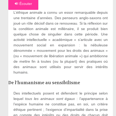
🔊 Écouter
L’éthique animale a connu un essor remarquable depuis
une trentaine d’années. Des penseurs anglo-saxons ont
joué un rôle décisif dans ce renouveau. Si la réflexion sur
la condition animale est millénaire, il se produit bien
quelque chose de singulier dans cette période. Une
activité intellectuelle « académique » s’articule avec un
mouvement social en expansion : la nébuleuse
dénommée « mouvement pour les droits des animaux »
(ou « mouvement de libération animale ») qui ambitionne
de mettre fin à toutes (ou la plupart) des pratiques où
des animaux sont utilisés pour servir des intérêts
humains.
De l’humanisme au sensibilisme
Des intellectuels posent et défendent le principe selon
lequel
tous les animaux sont égaux
: l’appartenance à
l’espèce humaine ne constitue pas, en soi, un critère
éthique pertinent ; l’exigence d’impartialité dans la prise
en compte des intérêts ou des droits de chacun doit