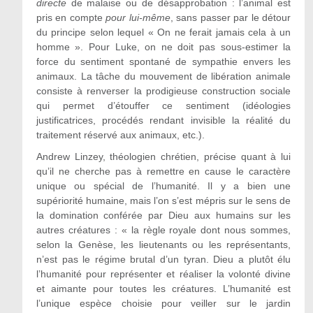
directe
de malaise ou de désapprobation : l’animal est
pris en compte
pour lui-même
, sans passer par le détour
du principe selon lequel « On ne ferait jamais cela à un
homme ». Pour Luke, on ne doit pas sous-estimer la
force du sentiment spontané de sympathie envers les
animaux. La tâche du mouvement de libération animale
consiste à renverser la prodigieuse construction sociale
qui permet d’étouffer ce sentiment (idéologies
justificatrices, procédés rendant invisible la réalité du
traitement réservé aux animaux, etc.).
Andrew Linzey, théologien chrétien, précise quant à lui
qu’il ne cherche pas à remettre en cause le caractère
unique ou spécial de l’humanité. Il y a bien une
supériorité humaine, mais l’on s’est mépris sur le sens de
la domination conférée par Dieu aux humains sur les
autres créatures : « la règle royale dont nous sommes,
selon la Genèse, les lieutenants ou les représentants,
n’est pas le régime brutal d’un tyran. Dieu a plutôt élu
l’humanité pour représenter et réaliser la volonté divine
et aimante pour toutes les créatures. L’humanité est
l’unique espèce choisie pour veiller sur le jardin