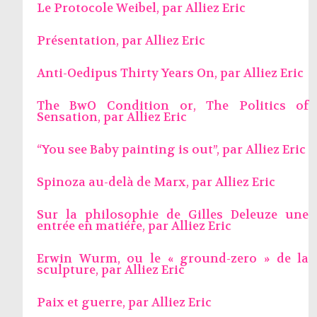
Le Protocole Weibel, par
Alliez Eric
Présentation, par
Alliez Eric
Anti-Oedipus Thirty Years On, par
Alliez Eric
The BwO Condition or, The Politics of
Sensation, par
Alliez Eric
“You see Baby painting is out”, par
Alliez Eric
Spinoza au-delà de Marx, par
Alliez Eric
Sur la philosophie de Gilles Deleuze une
entrée en matiére, par
Alliez Eric
Erwin Wurm, ou le « ground-zero » de la
sculpture, par
Alliez Eric
Paix et guerre, par
Alliez Eric