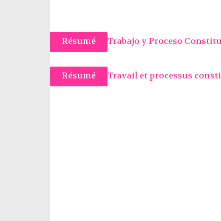
Résumé
Trabajo y Proceso Constitu
Résumé
Travail et processus constit