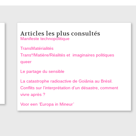
Articles les plus consultés
Manifeste technopolitique
TransMatérialités
Trans*/Matière/Réalités et imaginaires politiques
queer
Le partage du sensible
La catastrophe radioactive de Goiânia au Brésil.
Conflits sur l’interprétation d’un désastre, comment
vivre après ?
Voor een ‘Europa in Mineur’