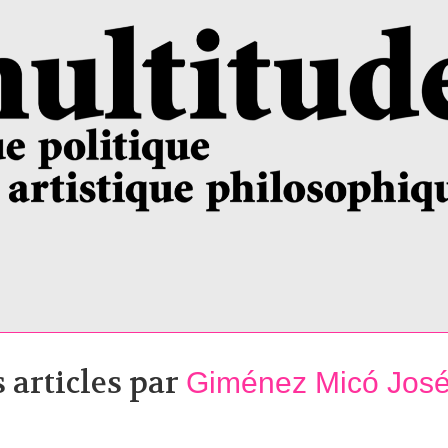
s articles par
Giménez Micó José