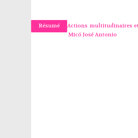
Résumé
Actions multitudinaires e
Micó José Antonio