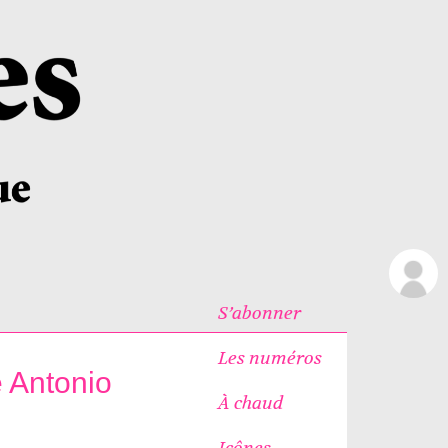
S’abonner
Les numéros
 Antonio
À chaud
Icônes