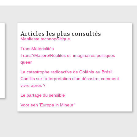
Articles les plus consultés
Manifeste technopolitique
TransMatérialités
Trans*/Matière/Réalités et imaginaires politiques
queer
La catastrophe radioactive de Goiânia au Brésil.
Conflits sur l’interprétation d’un désastre, comment
vivre après ?
Le partage du sensible
Voor een ‘Europa in Mineur’