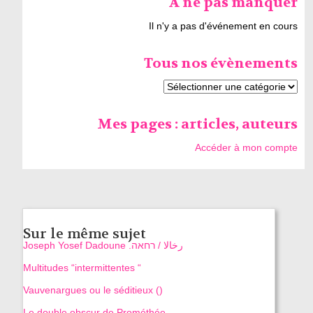
À ne pas manquer
Il n'y a pas d'événement en cours
Tous nos évènements
Mes pages : articles, auteurs
Accéder à mon compte
Sur le même sujet
Joseph Yosef Dadoune .رخالا / רחאה
Multitudes “intermittentes “
Vauvenargues ou le séditieux ()
Le double obscur de Prométhée