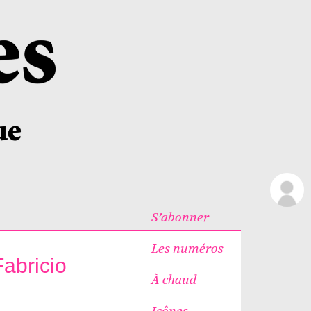
S’abonner
Les numéros
abricio
À chaud
Icônes