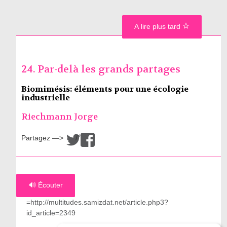
A lire plus tard
24. Par-delà les grands partages
Biomimésis: éléments pour une écologie
industrielle
Riechmann Jorge
Partagez —>
/
🔊 Écouter
=http://multitudes.samizdat.net/article.php3?
id_article=2349