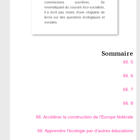
commissions ouvrières. Se
revendiquant du courant éco-socialiste,
il a écrit pas moins d'une vingtaine de
livres sur des questions écologiques et
sociales.
Sommaire
66. 5
66. 6
66. 7
66. 8
66. Accélérer la construction de l’Europe fédérale
66. Apprendre l’écologie par d’autres éducations