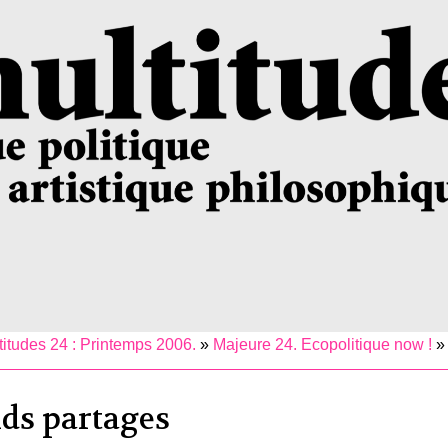
titudes 24 : Printemps 2006.
»
Majeure 24. Ecopolitique now !
nds partages