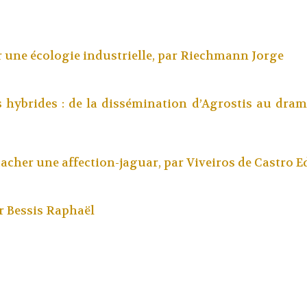
une écologie industrielle, par
Riechmann Jorge
 hybrides : de la dissémination d’Agrostis au dram
acher une affection-jaguar, par
Viveiros de Castro 
ar
Bessis Raphaël