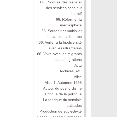
66. Produire des biens et
des services sans but
lucratif
66. Réformer la
médiasphère
66. Soutenir et multiplier
les lanceurs d’alertes
66. Veiller à la biodiversité
avec les ultramarins
66. Vivre avec les migrants
et les migrations
Actu
Archives, etc.
Alice
Alice 1: Automne 1998
Autour du postfordisme
Critique de la politique
La fabrique du sensible
Latitudes
Production de subjectivité
Réseaux et communication