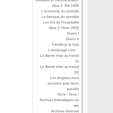
Alice 2: Été 1999
L'économie du contrôle
La fabrique du sensible
Les lois de l'hospitalité
Alice 3: Hiver 2000
Divers I
Divers II
Famille je te hais
L'esclavage c'est…
La liberté mise au travail
(I)
La liberté mise au travail
(II)
Les drogues nous
ennuient avec leurs
paradis
Terre ! Terre !
Archives thématiques du
site
Archives diverses