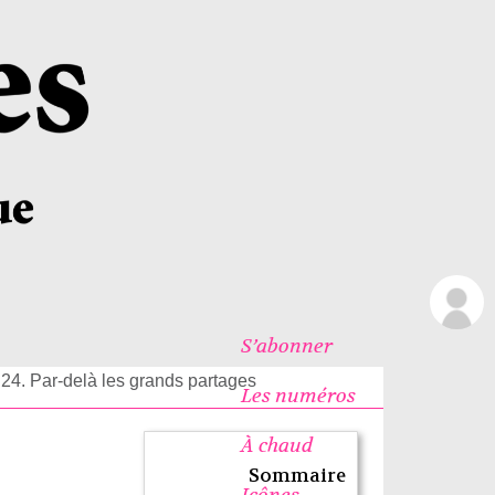
S’abonner
»
24. Par-delà les grands partages
Les numéros
À chaud
Sommaire
Icônes