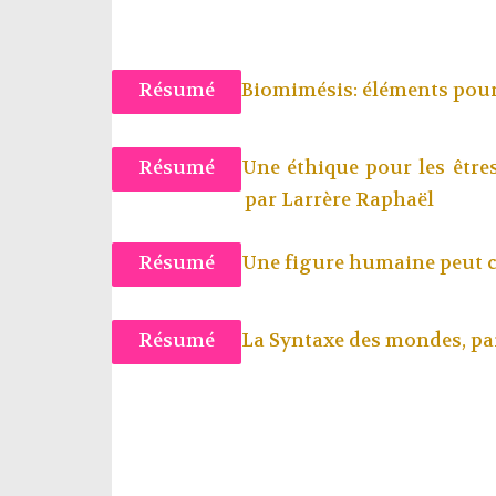
Résumé
Biomimésis: éléments pour 
Résumé
Une éthique pour les êtres
par
Larrère Raphaël
Résumé
Une figure humaine peut c
Résumé
La Syntaxe des mondes, p