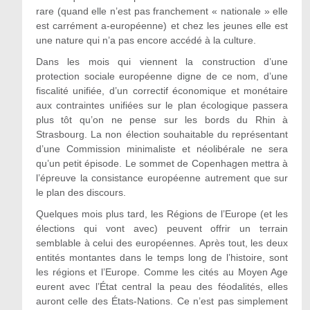
rare (quand elle n’est pas franchement « nationale » elle
est carrément a-européenne) et chez les jeunes elle est
une nature qui n’a pas encore accédé à la culture.
Dans les mois qui viennent la construction d’une
protection sociale européenne digne de ce nom, d’une
fiscalité unifiée, d’un correctif économique et monétaire
aux contraintes unifiées sur le plan écologique passera
plus tôt qu’on ne pense sur les bords du Rhin à
Strasbourg. La non élection souhaitable du représentant
d’une Commission minimaliste et néolibérale ne sera
qu’un petit épisode. Le sommet de Copenhagen mettra à
l’épreuve la consistance européenne autrement que sur
le plan des discours.
Quelques mois plus tard, les Régions de l’Europe (et les
élections qui vont avec) peuvent offrir un terrain
semblable à celui des européennes. Après tout, les deux
entités montantes dans le temps long de l’histoire, sont
les régions et l’Europe. Comme les cités au Moyen Age
eurent avec l’État central la peau des féodalités, elles
auront celle des États-Nations. Ce n’est pas simplement