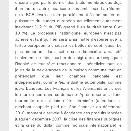
encore signé par le dernier des États membres que déjà
il en faut un autre, beaucoup plus ambitieux. La réforme
de la BCE devra se faire parallèlement à une montée en
puissance du budget européen actuellement quasiment
inexistant (1,2 % du PIB quand il en faudrait entre 6 et
10 %). Le processus institutionnel européen n’est pas
achevé et tant qu’il en sera ainsi inutile d’espérer que la
tortue européenne chausse les bottes de sept lieues. Le
plus important dans cette crise financière aura été
finalement de faire toucher du doigt aux eurosceptiques
l’inanité de leur rêve réactionnaire : bénéficier tous les
jours de la
pax europea
de la maison commune tout en
prétendant que leur chambre nationale est
indépendante, comme
leur
industrie automobile, comme
leurs
banques. Les Français et les Allemands ont crevé
le mur du son dans ce domaine. Après deux ans d’une
tourmente qui est loin d’être terminée (attendons le
méchant coup de pied de l’âne financier en décembre
2010, moment d’arrivée à échéance des produits lancées
jusqu’en décembre 2007, la crise des finances publiques
et la crise du dollar comme monnaie internationale) le