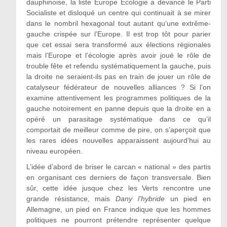
dauphinoise, la liste Europe Ecologie a devancé le Parti
Socialiste et disloqué un centre qui continuait à se mirer
dans le nombril hexagonal tout autant qu’une extrême-
gauche crispée sur l’Europe. Il est trop tôt pour parier
que cet essai sera transformé aux élections régionales
mais l’Europe et l’écologie après avoir joué le rôle de
trouble fête et refendu systématiquement la gauche, puis
la droite ne seraient-ils pas en train de jouer un rôle de
catalyseur fédérateur de nouvelles alliances ? Si l’on
examine attentivement les programmes politiques de la
gauche notoirement en panne depuis que la droite en a
opéré un parasitage systématique dans ce qu’il
comportait de meilleur comme de pire, on s’aperçoit que
les rares idées nouvelles apparaissent aujourd’hui au
niveau européen.
L’idée d’abord de briser le carcan « national » des partis
en organisant ces derniers de façon transversale. Bien
sûr, cette idée jusque chez les Verts rencontre une
grande résistance, mais
Dany l’hybride
un pied en
Allemagne, un pied en France indique que les hommes
politiques ne pourront prétendre représenter quelque