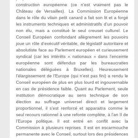
construction européenne (ce n’est vraiment pas le
Château de Versailles). La Commission Européenne
dans le rôle du vilain petit canard a fait son lit et a forgé
les instruments techniques et administratifs d’un pouvoir
non élu, mais a constitué le seul creuset culturel. Le
Conseil Européen confondant allègrement les pouvoirs
joue un rôle d’exécutif véritable, de législatif autoritaire et
absolutiste face au Parlement européen et curieusement
syndical (car les intérêts « nationaux » dans l’enceinte
européenne sont défendus par les bureaucraties
nationales déléguées à Bruxelles). Heureusement
l’élargissement de l’Europe (qui n’est pas fini) a rendu le
Conseil européen de plus en plus lourd et ingouvernable
en cas de présidence faible. Quant au Parlement, seule
institution démocratique au sens technique de son
élection au suffrage universel direct et largement
proportionnel, il s’est renforcé et apparaitra comme le
seul recours rationnel à une refonte complète, à l’an II de
l’Europe politique. Il est entré en conflit avec la
Commission à plusieurs reprises. Il est en escarmouche
permanente avec le Conseil, surtout lors des présidences