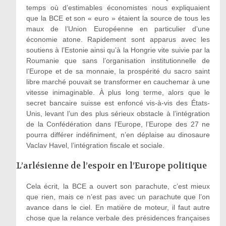
temps où d’estimables économistes nous expliquaient
que la BCE et son « euro » étaient la source de tous les
maux de l’Union Européenne en particulier d’une
économie atone. Rapidement sont apparus avec les
soutiens à l’Estonie ainsi qu’à la Hongrie vite suivie par la
Roumanie que sans l’organisation institutionnelle de
l’Europe et de sa monnaie, la prospérité du sacro saint
libre marché pouvait se transformer en cauchemar à une
vitesse inimaginable. À plus long terme, alors que le
secret bancaire suisse est enfoncé vis-à-vis des États-
Unis, levant l’un des plus sérieux obstacle à l’intégration
de la Confédération dans l’Europe, l’Europe des 27 ne
pourra différer indéfiniment, n’en déplaise au dinosaure
Vaclav Havel, l’intégration fiscale et sociale.
L’arlésienne de l’espoir en l’Europe politique
Cela écrit, la BCE a ouvert son parachute, c’est mieux
que rien, mais ce n’est pas avec un parachute que l’on
avance dans le ciel. En matière de moteur, il faut autre
chose que la relance verbale des présidences françaises