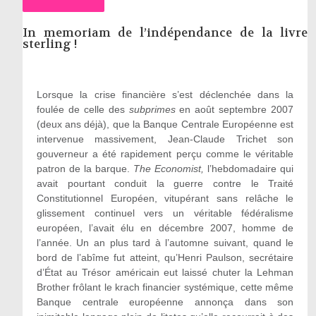
In memoriam de l’indépendance de la livre
sterling !
Lorsque la crise financière s’est déclenchée dans la
foulée de celle des
subprimes
en août septembre 2007
(deux ans déjà), que la Banque Centrale Européenne est
intervenue massivement, Jean-Claude Trichet son
gouverneur a été rapidement perçu comme le véritable
patron de la barque.
The Economist,
l’hebdomadaire qui
avait pourtant conduit la guerre contre le Traité
Constitutionnel Européen, vitupérant sans relâche le
glissement continuel vers un véritable fédéralisme
européen, l’avait élu en décembre 2007, homme de
l’année. Un an plus tard à l’automne suivant, quand le
bord de l’abîme fut atteint, qu’Henri Paulson, secrétaire
d’État au Trésor américain eut laissé chuter la Lehman
Brother frôlant le krach financier systémique, cette même
Banque centrale européenne annonça dans son