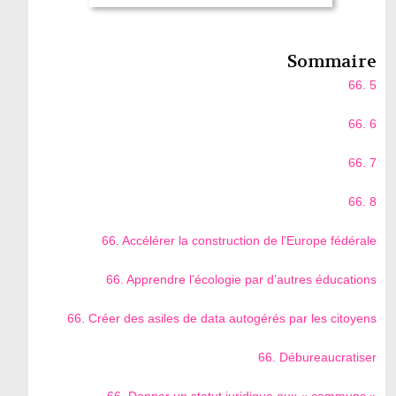
Sommaire
66. 5
66. 6
66. 7
66. 8
66. Accélérer la construction de l’Europe fédérale
66. Apprendre l’écologie par d’autres éducations
66. Créer des asiles de data autogérés par les citoyens
66. Débureaucratiser
66. Donner un statut juridique aux « communs »