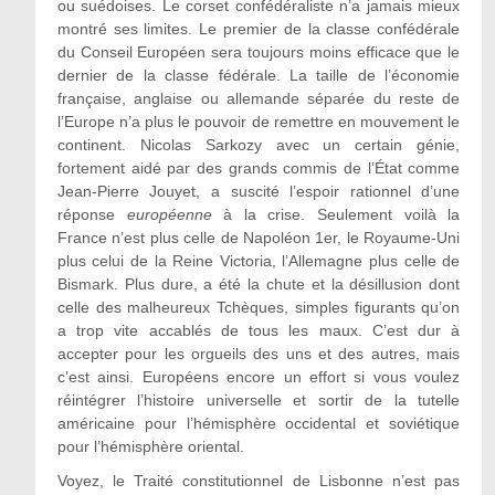
ou suédoises. Le corset confédéraliste n’a jamais mieux
montré ses limites. Le premier de la classe confédérale
du Conseil Européen sera toujours moins efficace que le
dernier de la classe fédérale. La taille de l’économie
française, anglaise ou allemande séparée du reste de
l’Europe n’a plus le pouvoir de remettre en mouvement le
continent. Nicolas Sarkozy avec un certain génie,
fortement aidé par des grands commis de l’État comme
Jean-Pierre Jouyet, a suscité l’espoir rationnel d’une
réponse
européenne
à la crise. Seulement voilà la
France n’est plus celle de Napoléon 1er, le Royaume-Uni
plus celui de la Reine Victoria, l’Allemagne plus celle de
Bismark. Plus dure, a été la chute et la désillusion dont
celle des malheureux Tchèques, simples figurants qu’on
a trop vite accablés de tous les maux. C’est dur à
accepter pour les orgueils des uns et des autres, mais
c’est ainsi. Européens encore un effort si vous voulez
réintégrer l’histoire universelle et sortir de la tutelle
américaine pour l’hémisphère occidental et soviétique
pour l’hémisphère oriental.
Voyez, le Traité constitutionnel de Lisbonne n’est pas