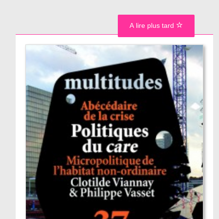
A lire plus tard