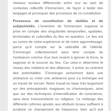
réseaux sociaux différenciés entre eux au sein de
contextes collectifs d’immersion, de façon à tester des
langages et provoquer des processus de co-constitution.
Processus de constitution de réalités et de
subjectivités.
L’invention de l’immersion suppose la
prise en compte des singularités temporelles, spatiales,
territoriales et culturelles du lieu en question. Le lieu est
au centre de notre expérience et de notre apprentissage,
parce qu’il compte sur la radicalité de l’altérité.
S’immerger collectivement sans tenir compte de
l’ambiance comme d’un tout revient à ignorer la force, la
sagesse et le pouvoir du lieu. Car celui-ci détermine le
niveau des relations et des alliances, il active ou restreint
des potentialités. S’immerger activement dans une
ambiance ou créer une ambiance pour s’y immerger est
un travail de sorcier. Notre travail se base très largement
sur des présupposés magiques ou chamaniques, ainsi
que sur des techniques d’intensification de conscience,
sans liens transcendants ou religieux. Le mélange des
différents rythmes ajoutés aux attributs locaux suffisent à
produire ce changement de fréquence, bien qu’il soit