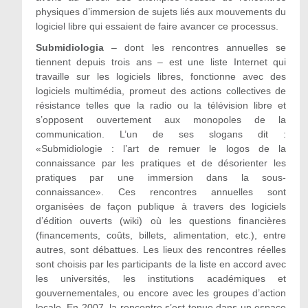
physiques d’immersion de sujets liés aux mouvements du
logiciel libre qui essaient de faire avancer ce processus.
Submidiologia
– dont les rencontres annuelles se
tiennent depuis trois ans – est une liste Internet qui
travaille sur les logiciels libres, fonctionne avec des
logiciels multimédia, promeut des actions collectives de
résistance telles que la radio ou la télévision libre et
s’opposent ouvertement aux monopoles de la
communication. L’un de ses slogans dit :
«Submidiologie : l’art de remuer le logos de la
connaissance par les pratiques et de désorienter les
pratiques par une immersion dans la sous-
connaissance». Ces rencontres annuelles sont
organisées de façon publique à travers des logiciels
d’édition ouverts (wiki) où les questions financières
(financements, coûts, billets, alimentation, etc.), entre
autres, sont débattues. Les lieux des rencontres réelles
sont choisis par les participants de la liste en accord avec
les universités, les institutions académiques et
gouvernementales, ou encore avec les groupes d’action
locale. En 2007, la rencontre s’est tenue dans un espace