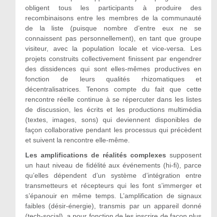
obligent tous les participants à produire des
recombinaisons entre les membres de la communauté
de la liste (puisque nombre d’entre eux ne se
connaissent pas personnellement), en tant que groupe
visiteur, avec la population locale et vice-versa. Les
projets construits collectivement finissent par engendrer
des dissidences qui sont elles-mêmes productives en
fonction de leurs qualités rhizomatiques et
décentralisatrices. Tenons compte du fait que cette
rencontre réelle continue à se répercuter dans les listes
de discussion, les écrits et les productions multimédia
(textes, images, sons) qui deviennent disponibles de
façon collaborative pendant les processus qui précèdent
et suivent la rencontre elle-même.
Les amplifications de réalités complexes
supposent
un haut niveau de fidélité aux événements (hi-fi), parce
qu’elles dépendent d’un système d’intégration entre
transmetteurs et récepteurs qui les font s’immerger et
s’épanouir en même temps. L’amplification de signaux
faibles (désir-énergie), transmis par un appareil donné
(tech-social), a pour fonction de les inscrire de façon plus