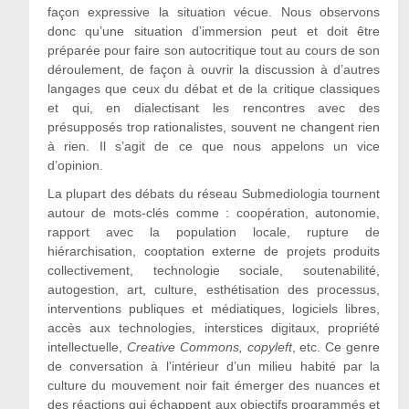
façon expressive la situation vécue. Nous observons
donc qu’une situation d’immersion peut et doit être
préparée pour faire son autocritique tout au cours de son
déroulement, de façon à ouvrir la discussion à d’autres
langages que ceux du débat et de la critique classiques
et qui, en dialectisant les rencontres avec des
présupposés trop rationalistes, souvent ne changent rien
à rien. Il s’agit de ce que nous appelons un vice
d’opinion.
La plupart des débats du réseau Submediologia tournent
autour de mots-clés comme : coopération, autonomie,
rapport avec la population locale, rupture de
hiérarchisation, cooptation externe de projets produits
collectivement, technologie sociale, soutenabilité,
autogestion, art, culture, esthétisation des processus,
interventions publiques et médiatiques, logiciels libres,
accès aux technologies, interstices digitaux, propriété
intellectuelle,
Creative Commons, copyleft
, etc. Ce genre
de conversation à l’intérieur d’un milieu habité par la
culture du mouvement noir fait émerger des nuances et
des réactions qui échappent aux objectifs programmés et