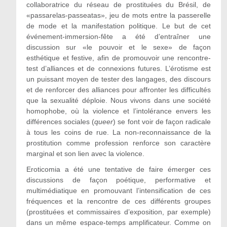
collaboratrice du réseau de prostituées du Brésil, de
«passarelas-passeatas», jeu de mots entre la passerelle
de mode et la manifestation politique. Le but de cet
événement-immersion-fête a été d’entraîner une
discussion sur «le pouvoir et le sexe» de façon
esthétique et festive, afin de promouvoir une rencontre-
test d’alliances et de connexions futures. L’érotisme est
un puissant moyen de tester des langages, des discours
et de renforcer des alliances pour affronter les difficultés
que la sexualité déploie. Nous vivons dans une société
homophobe, où la violence et l’intolérance envers les
différences sociales (
queer
) se font voir de façon radicale
à tous les coins de rue. La non-reconnaissance de la
prostitution comme profession renforce son caractère
marginal et son lien avec la violence.
Eroticomia a été une tentative de faire émerger ces
discussions de façon poétique, performative et
multimédiatique en promouvant l’intensification de ces
fréquences et la rencontre de ces différents groupes
(prostituées et commissaires d’exposition, par exemple)
dans un même espace-temps amplificateur. Comme on