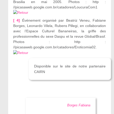
Brasilia en mai 2005. Photos : http :
//picasaweb.google.com.br/catadores/LoucuraCom1
[ 4]
Événement organisé par Beatriz Veneu, Fabiane
Borges, Leonardo Vilela, Rubens Pillegi, en collaboration
avec l’Espace Culturel Bananeiras, la griffe des
professionnelles du sexe Daspu et la revue
Global/Brasil
.
Photos : http :
//picasaweb.google.com.br/catadores/Eroticomia02.
Disponible sur le site de notre partenaire
CAIRN
Borges Fabiana