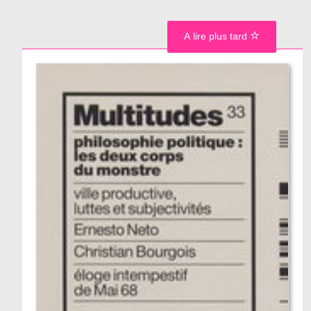
A lire plus tard