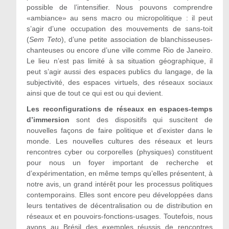
possible de l’intensifier. Nous pouvons comprendre
«ambiance» au sens macro ou micropolitique : il peut
s’agir d’une occupation des mouvements de sans-toit
(
Sem Teto
), d’une petite association de blanchisseuses-
chanteuses ou encore d’une ville comme Rio de Janeiro.
Le lieu n’est pas limité à sa situation géographique, il
peut s’agir aussi des espaces publics du langage, de la
subjectivité, des espaces virtuels, des réseaux sociaux
ainsi que de tout ce qui est ou qui devient.
Les reconfigurations de réseaux en espaces-temps
d’immersion
sont des dispositifs qui suscitent de
nouvelles façons de faire politique et d’exister dans le
monde. Les nouvelles cultures des réseaux et leurs
rencontres cyber ou corporelles (physiques) constituent
pour nous un foyer important de recherche et
d’expérimentation, en même temps qu’elles présentent, à
notre avis, un grand intérêt pour les processus politiques
contemporains. Elles sont encore peu développées dans
leurs tentatives de décentralisation ou de distribution en
réseaux et en pouvoirs-fonctions-usages. Toutefois, nous
avons au Brésil des exemples réussis de rencontres