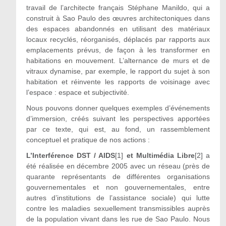
travail de l’architecte français Stéphane Manildo, qui a
construit à Sao Paulo des œuvres architectoniques dans
des espaces abandonnés en utilisant des matériaux
locaux recyclés, réorganisés, déplacés par rapports aux
emplacements prévus, de façon à les transformer en
habitations en mouvement. L’alternance de murs et de
vitraux dynamise, par exemple, le rapport du sujet à son
habitation et réinvente les rapports de voisinage avec
l’espace : espace et subjectivité.
Nous pouvons donner quelques exemples d’événements
d’immersion, créés suivant les perspectives apportées
par ce texte, qui est, au fond, un rassemblement
conceptuel et pratique de nos actions :
L’Interférence DST / AIDS
[1]
et Multimédia Libre
[2] a
été réalisée en décembre 2005 avec un réseau (près de
quarante représentants de différentes organisations
gouvernementales et non gouvernementales, entre
autres d’institutions de l’assistance sociale) qui lutte
contre les maladies sexuellement transmissibles auprès
de la population vivant dans les rue de Sao Paulo. Nous