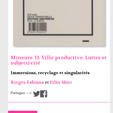
Mineure 33. Ville productive. Luttes et
subjectivité
Immersions, recyclage et singularités
Borges Fabiana
et
Etlin Marc
Partagez —>
/