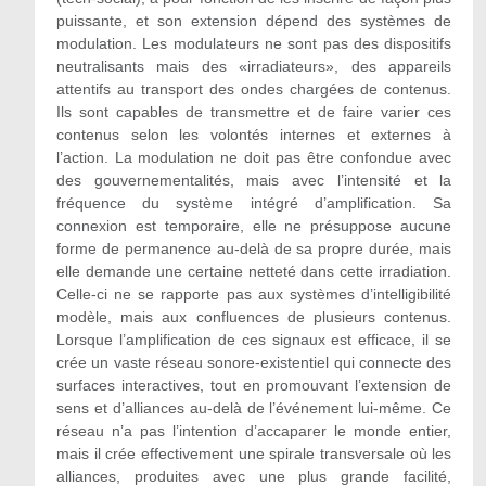
puissante, et son extension dépend des systèmes de
modulation. Les modulateurs ne sont pas des dispositifs
neutralisants mais des «irradiateurs», des appareils
attentifs au transport des ondes chargées de contenus.
Ils sont capables de transmettre et de faire varier ces
contenus selon les volontés internes et externes à
l’action. La modulation ne doit pas être confondue avec
des gouvernementalités, mais avec l’intensité et la
fréquence du système intégré d’amplification. Sa
connexion est temporaire, elle ne présuppose aucune
forme de permanence au-delà de sa propre durée, mais
elle demande une certaine netteté dans cette irradiation.
Celle-ci ne se rapporte pas aux systèmes d’intelligibilité
modèle, mais aux confluences de plusieurs contenus.
Lorsque l’amplification de ces signaux est efficace, il se
crée un vaste réseau sonore-existentiel qui connecte des
surfaces interactives, tout en promouvant l’extension de
sens et d’alliances au-delà de l’événement lui-même. Ce
réseau n’a pas l’intention d’accaparer le monde entier,
mais il crée effectivement une spirale transversale où les
alliances, produites avec une plus grande facilité,