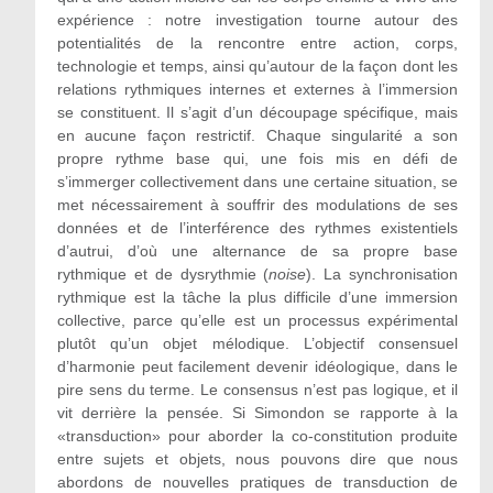
expérience : notre investigation tourne autour des
potentialités de la rencontre entre action, corps,
technologie et temps, ainsi qu’autour de la façon dont les
relations rythmiques internes et externes à l’immersion
se constituent. Il s’agit d’un découpage spécifique, mais
en aucune façon restrictif. Chaque singularité a son
propre rythme base qui, une fois mis en défi de
s’immerger collectivement dans une certaine situation, se
met nécessairement à souffrir des modulations de ses
données et de l’interférence des rythmes existentiels
d’autrui, d’où une alternance de sa propre base
rythmique et de dysrythmie (
noise
). La synchronisation
rythmique est la tâche la plus difficile d’une immersion
collective, parce qu’elle est un processus expérimental
plutôt qu’un objet mélodique. L’objectif consensuel
d’harmonie peut facilement devenir idéologique, dans le
pire sens du terme. Le consensus n’est pas logique, et il
vit derrière la pensée. Si Simondon se rapporte à la
«transduction» pour aborder la co-constitution produite
entre sujets et objets, nous pouvons dire que nous
abordons de nouvelles pratiques de transduction de