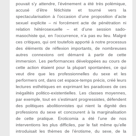
pouvait s’y attendre, l’événement a été très polémique,
accusé d’être fétichiste et tourné vers la
spectacularisation à l’occasion d’une proposition d’acte
sexuel explicite – ni forcément acte de pénétration ni
relation hétérosexuelle – et d’une session sado-
masochiste qui, en l’occurrence, n’a pas eu lieu. Malgré
ces critiques, qui ont toutefois apporté à notre processus
des éléments de réflexion importants, de nombreuses
autres connexions ont démarré à partir de cette
immersion. Les performances développées au cours de
cette action étaient pour la plupart spontanées, ce qui
veut dire que les professionnelles du sexe et les
performers ont, dans cet espace-temps précis, créé leurs
lectures esthétiques en exprimant les paradoxes de ces
inégalités politico-existentielles. Les classes moyennes,
par exemple, tout en s’estimant progressistes, défendent
des politiques abolitionnistes qui nient la dignité des
professions du sexe et concourent à la marginalisation
de cette pratique. Eroticomia a été l’une de nos
interventions les plus difficiles, par le fait même qu’elle
introduisait les thèmes de l’érotisme, du sexe, de la