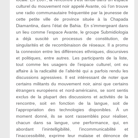
culturel du mouvement noir appelé Avante, où l’on trouve
une radio communautaire fréquentée par la jeunesse de
cette petite ville de province située à la Chapada
Diamantina, dans l’état de Bahia. En s’immergeant dans
un lieu comme l’espace Avante, le groupe Submidiologia
a déjà suscité un processus de constitution, de
singularités et de recombinaison de réseaux. Il a promu
la connexion entre les différences ethniques, discursives
et politiques, entre autres. Les participants de la liste,
tout comme les usagers de l’espace culturel, ont eu
affaire à la radicalité de l’altérité qui a parfois rendu les
discussions agressives. Il est intéressant de noter que
certains militants du mouvement noir, ainsi que certains
étrangers européens et nord-américains, se sont sentis
exclus de la plupart des discussions et activités de la
rencontre, soit en fonction de la langue, soit de
l’appropriation des technologies disponibles. À un
moment donné, ils se sont rassemblés pour réaliser,
chacun dans sa langue, une performance, qui, en
abordant l’inintelligibilité, l’incommunicabilité et
l’inaccessibilité, exprime leur malaise et dénonce de