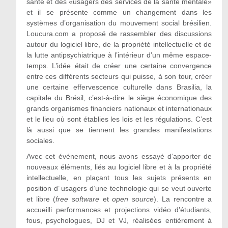
santé et des «usagers des services de la santé mentale»
et il se présente comme un changement dans les
systèmes d’organisation du mouvement social brésilien.
Loucura.com a proposé de rassembler des discussions
autour du logiciel libre, de la propriété intellectuelle et de
la lutte antipsychiatrique à l’intérieur d’un même espace-
temps. L’idée était de créer une certaine convergence
entre ces différents secteurs qui puisse, à son tour, créer
une certaine effervescence culturelle dans Brasilia, la
capitale du Brésil, c’est-à-dire le siège économique des
grands organismes financiers nationaux et internationaux
et le lieu où sont établies les lois et les régulations. C’est
là aussi que se tiennent les grandes manifestations
sociales.
Avec cet événement, nous avons essayé d’apporter de
nouveaux éléments, liés au logiciel libre et à la propriété
intellectuelle, en plaçant tous les sujets présents en
position d’ usagers d’une technologie qui se veut ouverte
et libre (
free software
et
open source
). La rencontre a
accueilli performances et projections vidéo d’étudiants,
fous, psychologues, DJ et VJ, réalisées entièrement à