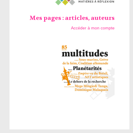
Mes pages : articles, auteurs
Accéder à mon compte