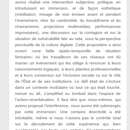
avons réalisé une intervention subjective, politique, en
introduisant en immersion, et de façon esthétique
(méditation, mixage de voix émises avant et pendant
l’événement, rites du candomblé, du bouddhisme et du
chamanisme, projections multimédias, performances
improvisées), une discussion sur la contagion et sur la
situation de vulnérabilité liée au sida, sous la perspective
ponctuelle de la culture digitale. Cette proposition a ainsi
ouvert «une faille spatio-temporelle de situation
liminaire» où les travailleurs de ces réseaux ont dû
manier un événement qui les oblige à renoncer à leurs
raisonnements logiques, à leurs plaintes professionnelles
et à leurs consensus sur l’inclusion sociale ou sur le rôle
de l’État et de ses institutions. Le défi était de s’inclure
dans un contexte modulaire où tout ce qui était touché,
remué ou dit, s’amplifiait ou tombait dans l’espace de
l’action-réverbération. Il faut dire que nous-mêmes, qui
avions proposé l’interférence, nous avons été submergés
par cette immersion. Une certaine directivité a été
inévitable, même si nous n’avions pas le contrôle total
sur le déroulement de cette expérience qui, bien
qu’alimentée par toute une gamme d’expérimentations