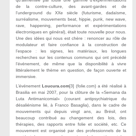
de la contre-culture, des avant-gardes et de
l’underground du XXe siècle (futurisme, dadaïsme,
surréalisme, mouvements beat, hippie, punk, new wave,
rave, happening, performance et expérimentations
électroniques en général), était toute nouvelle pour nous.
Une des idées qui nous est chère : renoncer au rôle de
modulateur et faire confiance à la construction de
l’espace : les signes, les matériaux, les longues
recherches sur les contenus communs qui ont précédé
l’événement, de même que la disponibilité à vivre
littéralement le thème en question, de façon ouverte et
immersive.
L’événement
Loucura.com
[3] (folie.com) a été réalisé à
Brasilia en mai 2007, pour la clôture de la «Semana da
Luta Antimanicomial» (courant antipsychiatrique du
désaliénisme lié, à Franco Basaglia), dans le cadre de
mouvements qui depuis vingt ans, au Brésil, ont
beaucoup contribué au changement des lois, des
thérapies, des rapports entre folie et société, etc. Ce
mouvement est organisé par des professionnels de la