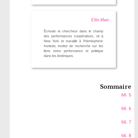
Etlin Marc
Écrivain et chercheur dans le champ
des performances coopératives, vit à
New York et travaille à l’Hemispheric
Institute, institut de recherche sur les
liens entre performance et politique
dans les Amériques.
Sommaire
66. 5
66. 6
66. 7
66. 8