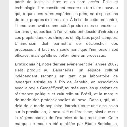
partir de logiciels libres et en libre accès. Folie et
technologie libre constituent encore un territoire nouveau
qui, à quelques rares expériences près, ne dispose pas
de lieux propres d’expression. À la fin de cette rencontre,
l’immersion avait commencé à produire des connexions :
certains groupes liés à l’université ont décidé d’introduire
ces projets dans des cliniques et hôpitaux psychiatriques.
L’immersion doit permettre de déclencher des
processus : il faut non seulement que l’immersion soit
efficace, mais qu’elle soit elle-même un processus.
Eroticomia
[4], notre dernier événement de l’année 2007,
s’est produit au Bananeiras, un espace culturel
indépendant reconnu en tant que laboratoire de
langages artistiques à Rio de Janeiro, en association
avec la revue
Global/Brasil
, tournée vers les questions de
résistance politique et culturelle au Brésil, et la marque
de mode des professionnelles du sexe, Daspu, qui, au-
delà de la mode populaire, introduit toute une discussion
sur la prostitution, la sexualité et l’érotisme, ainsi que sur
la réglementation de l’exercice de la prostitution. Cette
marque de mode a été qualifiée par Eliane Bortolanza,