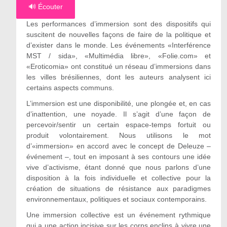
🔊 Écouter
Les performances d’immersion sont des dispositifs qui
suscitent de nouvelles façons de faire de la politique et
d’exister dans le monde. Les événements «Interférence
MST / sida», «Multimédia libre», «Folie.com» et
«Eroticomia» ont constitué un réseau d’immersions dans
les villes brésiliennes, dont les auteurs analysent ici
certains aspects communs.
L’immersion est une disponibilité, une plongée et, en cas
d’inattention, une noyade. Il s’agit d’une façon de
percevoir/sentir un certain espace-temps fortuit ou
produit volontairement. Nous utilisons le mot
d’«immersion» en accord avec le concept de Deleuze –
événement –, tout en imposant à ses contours une idée
vive d’activisme, étant donné que nous parlons d’une
disposition à la fois individuelle et collective pour la
création de situations de résistance aux paradigmes
environnementaux, politiques et sociaux contemporains.
Une immersion collective est un événement rythmique
qui a une action incisive sur les corps enclins à vivre une