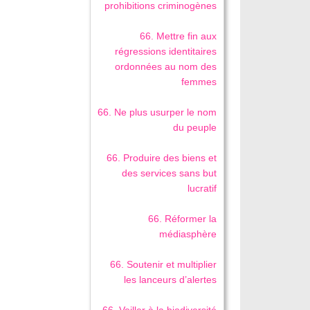
prohibitions criminogènes
66. Mettre fin aux
régressions identitaires
ordonnées au nom des
femmes
66. Ne plus usurper le nom
du peuple
66. Produire des biens et
des services sans but
lucratif
66. Réformer la
médiasphère
66. Soutenir et multiplier
les lanceurs d’alertes
66. Veiller à la biodiversité