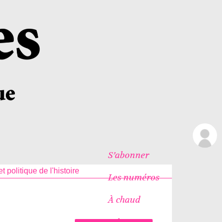
S’abonner
t politique de l'histoire
Les numéros
À chaud
Icônes