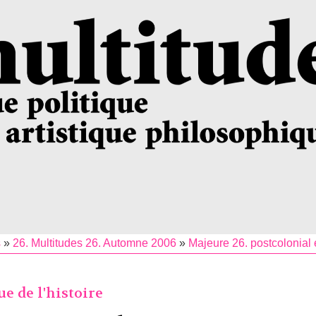
s
»
26. Multitudes 26. Automne 2006
»
Majeure 26. postcolonial e
ue de l'histoire