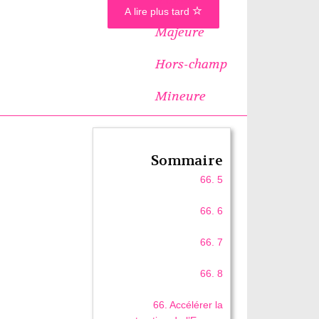
A lire plus tard
Majeure
Hors-champ
Mineure
Sommaire
66. 5
66. 6
66. 7
66. 8
66. Accélérer la