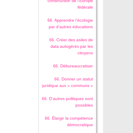
construction de l’Europe
fédérale
66. Apprendre l’écologie
par d’autres éducations
66. Créer des asiles de
data autogérés par les
citoyens
66. Débureaucratiser
66. Donner un statut
juridique aux « communs »
66. D’autres politiques sont
possibles
66. Élargir la compétence
démocratique