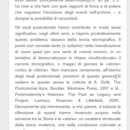
esso stesso storicamente determinato[[Cfr. ivi, pp. 3 s.:
ha cioè a che fare con quei rapporti di forza e di potere
che regolano l’iscrizione degli eventi nell’archivio – e
dunque la possibilità di raccontarli.
Gli studi postcoloniali hanno contribuito in modo assai
significativo, negli ultimi anni, a riaprire produttivamente
questo problema classico della teoria storiografica. Il
punto non consiste tanto (o soltanto) nella rivendicazione
di nuovi spazi per una serie di «storie minori», in un
tentativo di democratizzare in chiave «multiculturale» il
canone storiografico, o magari di giocare le «storie»
contro la «Storia». Non mancano certamente, all’interno
degli studi postcoloniali, posizioni di questo genere[[Si
vedano in questo senso le critiche di A. Dirlik, The
Postcolonial Aura, Boulder, Westview Press, 1997 e Id.,
Postmodernity’s Histories. The Past as Legacy and
Project, Lanham, Rowman & Littlefield, 2000..
Decisamente più interessante, a mio parere, è tuttavia la
riflessione di quanti hanno rinvenuto proprio nella
tensione tra la Storia e le «storie» un carattere strutturale
della storia moderna, che nella condizione coloniale si