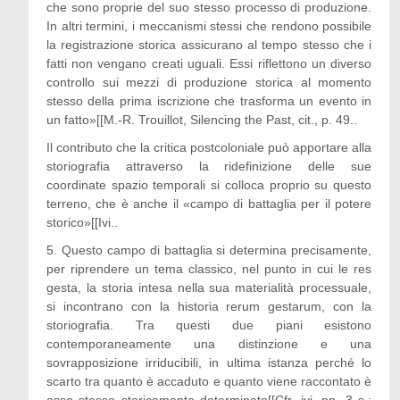
che sono proprie del suo stesso processo di produzione.
In altri termini, i meccanismi stessi che rendono possibile
la registrazione storica assicurano al tempo stesso che i
fatti non vengano creati uguali. Essi riflettono un diverso
controllo sui mezzi di produzione storica al momento
stesso della prima iscrizione che trasforma un evento in
un fatto»[[M.-R. Trouillot, Silencing the Past, cit., p. 49..
Il contributo che la critica postcoloniale può apportare alla
storiografia attraverso la ridefinizione delle sue
coordinate spazio temporali si colloca proprio su questo
terreno, che è anche il «campo di battaglia per il potere
storico»[[Ivi..
5. Questo campo di battaglia si determina precisamente,
per riprendere un tema classico, nel punto in cui le res
gesta, la storia intesa nella sua materialità processuale,
si incontrano con la historia rerum gestarum, con la
storiografia. Tra questi due piani esistono
contemporaneamente una distinzione e una
sovrapposizione irriducibili, in ultima istanza perché lo
scarto tra quanto è accaduto e quanto viene raccontato è