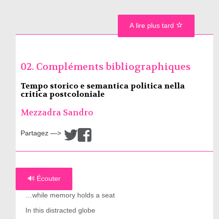
A lire plus tard
02. Compléments bibliographiques
Tempo storico e semantica politica nella
critica postcoloniale
Mezzadra Sandro
Partagez —>
/
🔊 Écouter
…while memory holds a seat
In this distracted globe