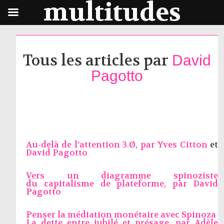
multitudes
Tous les articles par
David
Pagotto
Au-delà de l’attention 3.Ø, par
Yves Citton
et
David Pagotto
Vers un diagramme spinoziste
du capitalisme de plateforme, par
David
Pagotto
Penser la médiation monétaire avec Spinoza
La dette entre jubilé et présage, par
Adèle