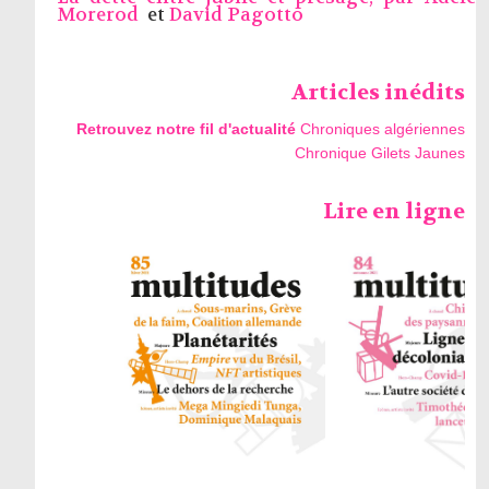
Morerod
et
David Pagotto
Articles inédits
Retrouvez notre fil d'actualité
Chroniques algériennes
Chronique Gilets Jaunes
Lire en ligne