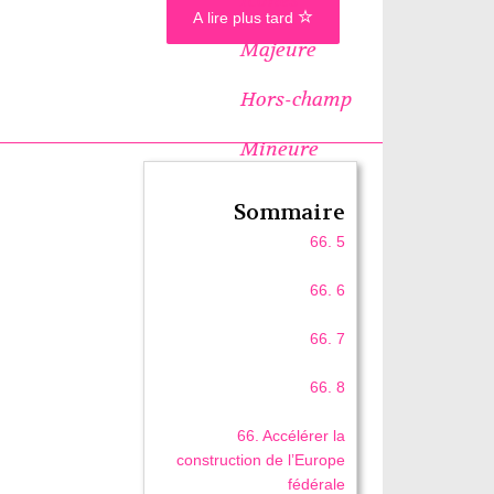
A lire plus tard
Majeure
Hors-champ
Mineure
Sommaire
66. 5
66. 6
66. 7
66. 8
66. Accélérer la
construction de l’Europe
fédérale