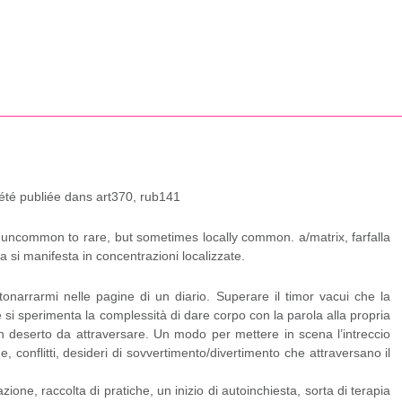
 été publiée dans art370, rub141
ly uncommon to rare, but sometimes locally common. a/matrix, farfalla
a si manifesta in concentrazioni localizzate.
narrarmi nelle pagine di un diario. Superare il timor vacui che la
 si sperimenta la complessità di dare corpo con la parola alla propria
Un deserto da attraversare. Un modo per mettere in scena l’intreccio
 conflitti, desideri di sovvertimento/divertimento che attraversano il
zione, raccolta di pratiche, un inizio di autoinchiesta, sorta di terapia