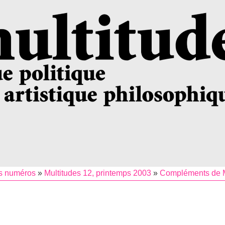
s numéros
»
Multitudes 12, printemps 2003
»
Compléments de M