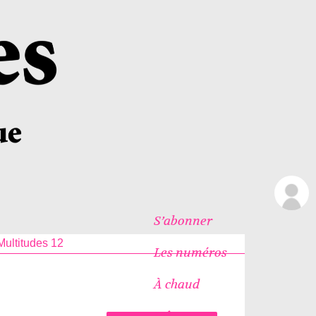
S’abonner
ultitudes 12
Les numéros
À chaud
Icônes