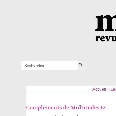
Search Button
Search
for:
Accueil
»
Le
Compléments de Multitudes 12