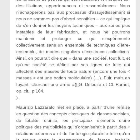
des filiations, appartenances et ressemblances. Nous
n’échapperons pas aux processus d’assujettissement si
nous ne sommes pas d’abord sensibles – ce qui implique
de s’en donner les moyens techniques – aux zones plus
instables de leur fabrication, et nous ne pourrons
maintenir et prolonger ce qui s’expérimente
collectivement sans un ensemble de techniques d’être-
ensemble, de modes singuliers d’existences collectives.
Ainsi, on pourrait dire que « dans une société, tout fuit, et
qu’une société se définit par ses lignes de fuite qui
affectent des masses de toute nature (encore une fois <
masses > est une notion moléculaire) (…). Fuir, mais en
fuyant, chercher une arme »([[G. Deleuze et Cl. Parnet,
op. cit., p.164.
).
Maurizio Lazzarato met en place, à partir d’une remise
en question des concepts classiques de classes sociales,
de totalité, d’unité, les principaux éléments d’une
politique des multiplicités qui s’organiserait à partir des «
relations externes » et de l’ontologie pluraliste telle qu’on