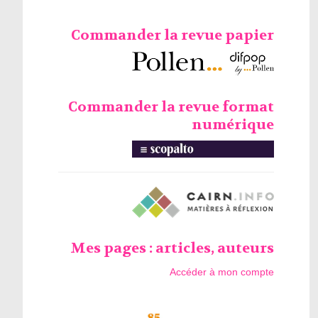
Commander la revue papier
Commander la revue format
numérique
Mes pages : articles, auteurs
Accéder à mon compte