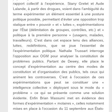
rapport collectif à l’expérience. Stany Grelet et Aude
Lalande, à partir des drogues, voient dans l’ambiguïté du
terme expérimenter un élément essentiel à une posture
politique possible, permettant d’éviter une opposition trop
statique entre « pouvoir » et « luttes », expérimentations
par l’État (délimitation de groupes, contrôles, etc.) et «
politique à la première personne » (usagers, malades,
travailleurs). C’est dans cet espace tenu des alliances,
luttes, redéfinitions, que se joue l’essentiel de
l’expérimentation politique. Nathalie Trussart interroge
l’opposition aux OGM pour analyser la constitution de
problèmes publics. Partant de Dewey, elle place le
concept d’expérimentation au centre des modes de
constitution et d’organisation des publics, tels ceux qui
animent les controverses. C’est à l’occasion de ces
expérimentations que peut se constituer une «
intelligence collective » déployant sous le mode du «
problème » ce qui se présente comme une solution
évidente. Enfin Brian Massumi met en évidence des
formes d’expérimentation « molaires », celles notamment
mises en place à l’occasion du 11 septembre aux États-