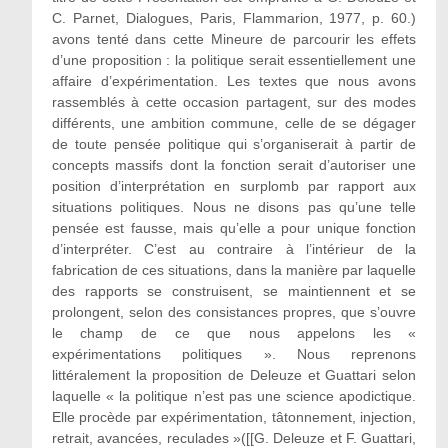
C. Parnet, Dialogues, Paris, Flammarion, 1977, p. 60.)
avons tenté dans cette Mineure de parcourir les effets
d’une proposition : la politique serait essentiellement une
affaire d’expérimentation. Les textes que nous avons
rassemblés à cette occasion partagent, sur des modes
différents, une ambition commune, celle de se dégager
de toute pensée politique qui s’organiserait à partir de
concepts massifs dont la fonction serait d’autoriser une
position d’interprétation en surplomb par rapport aux
situations politiques. Nous ne disons pas qu’une telle
pensée est fausse, mais qu’elle a pour unique fonction
d’interpréter. C’est au contraire à l’intérieur de la
fabrication de ces situations, dans la manière par laquelle
des rapports se construisent, se maintiennent et se
prolongent, selon des consistances propres, que s’ouvre
le champ de ce que nous appelons les «
expérimentations politiques ». Nous reprenons
littéralement la proposition de Deleuze et Guattari selon
laquelle « la politique n’est pas une science apodictique.
Elle procède par expérimentation, tâtonnement, injection,
retrait, avancées, reculades »([[G. Deleuze et F. Guattari,