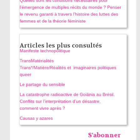
Quelles sont les conditions nécessaires pour
l’émergence de multiples récits du monde ? Penser
le revenu garanti à travers l’histoire des luttes des
femmes et de la théorie féministe
Articles les plus consultés
Manifeste technopolitique
TransMatérialités
Trans*/Matière/Réalités et imaginaires politiques
queer
Le partage du sensible
La catastrophe radioactive de Goiânia au Brésil.
Conflits sur l’interprétation d’un désastre,
comment vivre après ?
Causas y azares
S'abonner