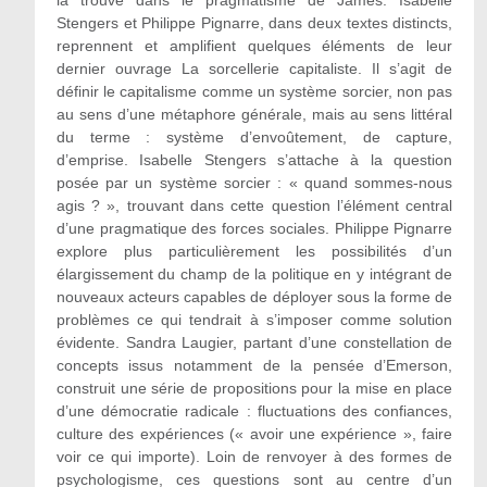
la trouve dans le pragmatisme de James. Isabelle
Stengers et Philippe Pignarre, dans deux textes distincts,
reprennent et amplifient quelques éléments de leur
dernier ouvrage La sorcellerie capitaliste. Il s’agit de
définir le capitalisme comme un système sorcier, non pas
au sens d’une métaphore générale, mais au sens littéral
du terme : système d’envoûtement, de capture,
d’emprise. Isabelle Stengers s’attache à la question
posée par un système sorcier : « quand sommes-nous
agis ? », trouvant dans cette question l’élément central
d’une pragmatique des forces sociales. Philippe Pignarre
explore plus particulièrement les possibilités d’un
élargissement du champ de la politique en y intégrant de
nouveaux acteurs capables de déployer sous la forme de
problèmes ce qui tendrait à s’imposer comme solution
évidente. Sandra Laugier, partant d’une constellation de
concepts issus notamment de la pensée d’Emerson,
construit une série de propositions pour la mise en place
d’une démocratie radicale : fluctuations des confiances,
culture des expériences (« avoir une expérience », faire
voir ce qui importe). Loin de renvoyer à des formes de
psychologisme, ces questions sont au centre d’un