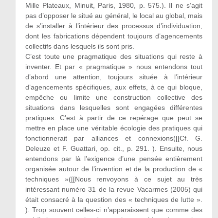
Mille Plateaux, Minuit, Paris, 1980, p. 575.). Il ne s’agit
pas d’opposer le situé au général, le local au global, mais
de s’installer à l’intérieur des processus d’individuation,
dont les fabrications dépendent toujours d’agencements
collectifs dans lesquels ils sont pris.
C’est toute une pragmatique des situations qui reste à
inventer. Et par « pragmatique » nous entendons tout
d’abord une attention, toujours située à l’intérieur
d’agencements spécifiques, aux effets, à ce qui bloque,
empêche ou limite une construction collective des
situations dans lesquelles sont engagées différentes
pratiques. C’est à partir de ce repérage que peut se
mettre en place une véritable écologie des pratiques qui
fonctionnerait par alliances et connexions([[Cf. G.
Deleuze et F. Guattari, op. cit., p. 291. ). Ensuite, nous
entendons par là l’exigence d’une pensée entièrement
organisée autour de l’invention et de la production de «
techniques »([[Nous renvoyons à ce sujet au très
intéressant numéro 31 de la revue Vacarmes (2005) qui
était consacré à la question des « techniques de lutte ».
). Trop souvent celles-ci n’apparaissent que comme des