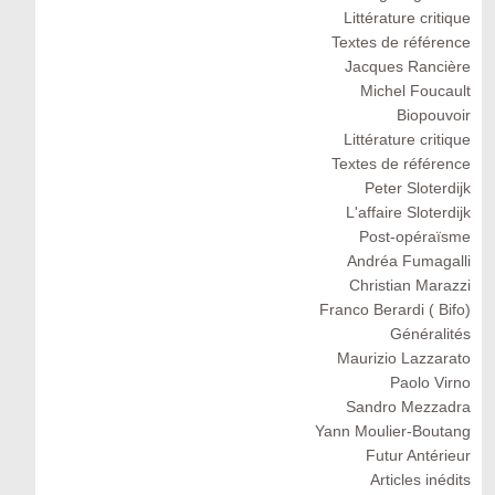
Littérature critique
Textes de référence
Jacques Rancière
Michel Foucault
Biopouvoir
Littérature critique
Textes de référence
Peter Sloterdijk
L'affaire Sloterdijk
Post-opéraïsme
Andréa Fumagalli
Christian Marazzi
Franco Berardi ( Bifo)
Généralités
Maurizio Lazzarato
Paolo Virno
Sandro Mezzadra
Yann Moulier-Boutang
Futur Antérieur
Articles inédits