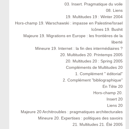
03. Insert. Pragmatique du voile
08. Liens
19. Multitudes 19 : Winter 2004
Hors-champ 19. Warschawski : impasse en Palestine/Israel
Icônes 19. Bushit
Majeure 19. Migrations en Europe : les frontières de la
liberté
Mineure 19. Internet : la fin des intermédiaires ?
20. Multitudes 20. Printemps 2005
20. Multitudes 20 : Spring 2005
Compléments de Multitudes 20
1. Complément " éditorial"
2. Complément "bibliographique"
En Tête 20
Hors-champ 20.
Insert 20
Liens 20
Majeure 20 Architroubles : pragmatiques architecturales
Mineure 20. Expertises : politiques des savoirs
21. Multitudes 21. Été 2005