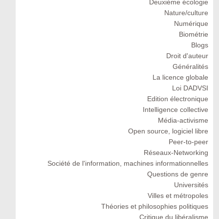
Deuxiéme écologie
Nature/culture
Numérique
Biométrie
Blogs
Droit d'auteur
Généralités
La licence globale
Loi DADVSI
Edition électronique
Intelligence collective
Média-activisme
Open source, logiciel libre
Peer-to-peer
Réseaux-Networking
Société de l'information, machines informationnelles
Questions de genre
Universités
Villes et métropoles
Théories et philosophies politiques
Critique du libéralisme