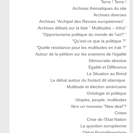
Terre ! Terre !
Archives thématiques du site
Archives diverses
Archives "Archipel des Revues européennes" .
Archives débats sur la liste " Multitudes – Infos"
"Opportunisme politique du monde de l'art? "
"Qu'est-ce que la politique ?"
"Quelle résistance pour les multitudes en Irak ?"
Autour de la pétition sur les examens de l'égalité
Démocratie absolue
Egalité et Différence
La Situation au Brésil
Le débat autour du foulard dit islamique.
Multitude et élection américaine
Ontologie et politique
Utopies, peuple, multitudes
Vers un nouveau "New deal"?
Crises
Crise de l'Etat-Nation
La question européenne
Débat Postréférendaire