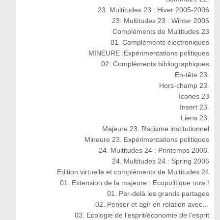
23. Multitudes 23 : Hiver 2005-2006
23. Multitudes 23 : Winter 2005
Compléments de Multitudes 23
01. Compléments électroniques
MINEURE :Expérimentations politiques
02. Compléments bibliographiques
En-tête 23.
Hors-champ 23.
Icones 23
Insert 23.
Liens 23.
Majeure 23. Racisme institutionnel
Mineure 23. Expérimentations politiques
24. Multitudes 24 : Printemps 2006.
24. Multitudes 24 : Spring 2006
Edition virtuelle et compléments de Multitudes 24
01. Extension de la majeure : Ecopolitique now !
01. Par-delà les grands partages
02. Penser et agir en relation avec…
03. Ecologie de l’esprit/économie de l’esprit