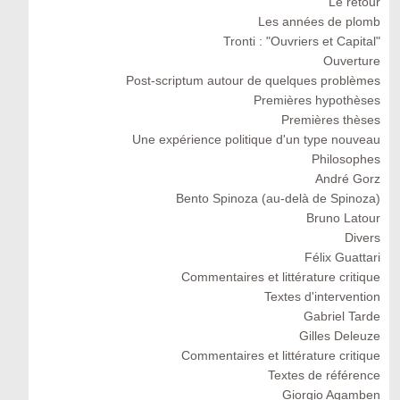
Le retour
Les années de plomb
Tronti : "Ouvriers et Capital"
Ouverture
Post-scriptum autour de quelques problèmes
Premières hypothèses
Premières thèses
Une expérience politique d'un type nouveau
Philosophes
André Gorz
Bento Spinoza (au-delà de Spinoza)
Bruno Latour
Divers
Félix Guattari
Commentaires et littérature critique
Textes d'intervention
Gabriel Tarde
Gilles Deleuze
Commentaires et littérature critique
Textes de référence
Giorgio Agamben