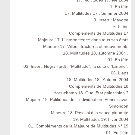
17. Multitudes 17, été 2004
1. En tête
17. Multitudes 17 : Summer 2004
3. Insert : Mayotte
6. Liens
Compléments de Multitudes 17
Majeure 17. L'intermittence dans tous ses états
Mineure 17. Villes : fractures et mouvements
18. Multitudes 18, automne 2004 .
01. En tête
03. Insert. Negri/Hardt : "Multitude", la suite d'"Empire".
06. Liens
18. Multitudes 18 : Autumn 2004
Compléments de Multitudes 18
Hors-champ 18. Quel Etat palestinien ?
Majeure 18. Politiques de l’ individuation. Penser avec
Simondon
Mineure 18. Pasolini à la sauce piquante
19. Multitudes 19, hiver 2004
01. Compléments de la Majeure de Multitudes N° 19
01. En Tête