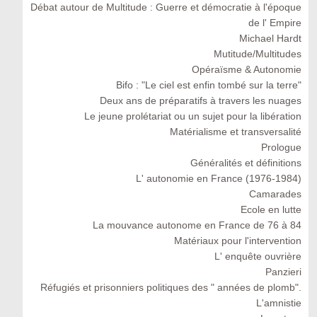
Débat autour de Multitude : Guerre et démocratie à l'époque
de l' Empire
Michael Hardt
Mutitude/Multitudes
Opéraïsme & Autonomie
Bifo : "Le ciel est enfin tombé sur la terre"
Deux ans de préparatifs à travers les nuages
Le jeune prolétariat ou un sujet pour la libération
Matérialisme et transversalité
Prologue
Généralités et définitions
L' autonomie en France (1976-1984)
Camarades
Ecole en lutte
La mouvance autonome en France de 76 à 84
Matériaux pour l'intervention
L' enquête ouvrière
Panzieri
Réfugiés et prisonniers politiques des " années de plomb".
L'amnistie