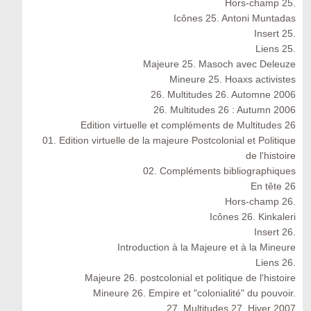
Hors-champ 25.
Icônes 25. Antoni Muntadas
Insert 25.
Liens 25.
Majeure 25. Masoch avec Deleuze
Mineure 25. Hoaxs activistes
26. Multitudes 26. Automne 2006
26. Multitudes 26 : Autumn 2006
Edition virtuelle et compléments de Multitudes 26
01. Edition virtuelle de la majeure Postcolonial et Politique
de l'histoire
02. Compléments bibliographiques
En tête 26
Hors-champ 26.
Icônes 26. Kinkaleri
Insert 26.
Introduction à la Majeure et à la Mineure
Liens 26.
Majeure 26. postcolonial et politique de l'histoire
Mineure 26. Empire et "colonialité" du pouvoir.
27. Multitudes 27. Hiver 2007