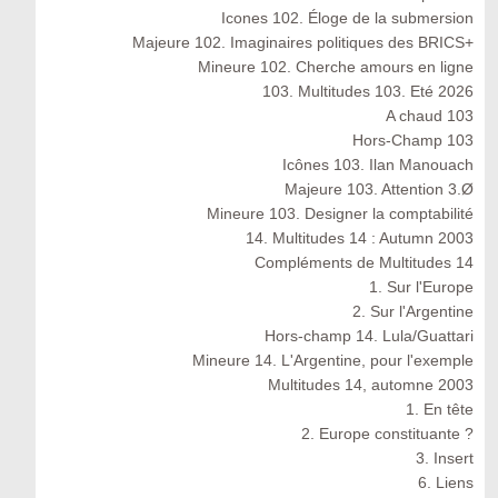
Icones 102. Éloge de la submersion
Majeure 102. Imaginaires politiques des BRICS+
Mineure 102. Cherche amours en ligne
103. Multitudes 103. Eté 2026
A chaud 103
Hors-Champ 103
Icônes 103. Ilan Manouach
Majeure 103. Attention 3.Ø
Mineure 103. Designer la comptabilité
14. Multitudes 14 : Autumn 2003
Compléments de Multitudes 14
1. Sur l'Europe
2. Sur l'Argentine
Hors-champ 14. Lula/Guattari
Mineure 14. L'Argentine, pour l'exemple
Multitudes 14, automne 2003
1. En tête
2. Europe constituante ?
3. Insert
6. Liens