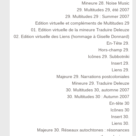
Mineure 28. Noise Music
29. Multitudes 29, été 2007
29. Multitudes 29 : Summer 2007
Edition virtuelle et compléments de Multitudes 29
01. Edition virtuelle de la mineure Traduire Deleuze
02. Edition virtuelle des Liens (hommage à Giselle Donnard)
En-Tête 29.
Hors-champ 29.
Icônes 29. Subbotniki
Insert 29.
Liens 29.
Majeure 29. Narrations postcoloniales
Mineure 29. Traduire Deleuze
30. Multitudes 30, automne 2007
30. Multitudes 30 : Autumn 2007
En-tête 30
Icônes 30
Insert 30.
Liens 30.
Majeure 30. Réseaux autochtones : résonances