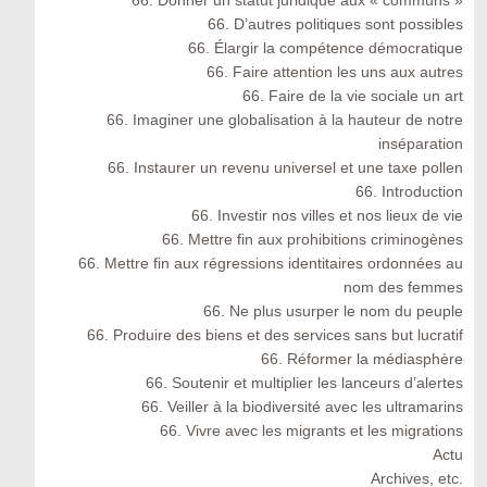
66. Donner un statut juridique aux « communs »
66. D’autres politiques sont possibles
66. Élargir la compétence démocratique
66. Faire attention les uns aux autres
66. Faire de la vie sociale un art
66. Imaginer une globalisation à la hauteur de notre
inséparation
66. Instaurer un revenu universel et une taxe pollen
66. Introduction
66. Investir nos villes et nos lieux de vie
66. Mettre fin aux prohibitions criminogènes
66. Mettre fin aux régressions identitaires ordonnées au
nom des femmes
66. Ne plus usurper le nom du peuple
66. Produire des biens et des services sans but lucratif
66. Réformer la médiasphère
66. Soutenir et multiplier les lanceurs d’alertes
66. Veiller à la biodiversité avec les ultramarins
66. Vivre avec les migrants et les migrations
Actu
Archives, etc.