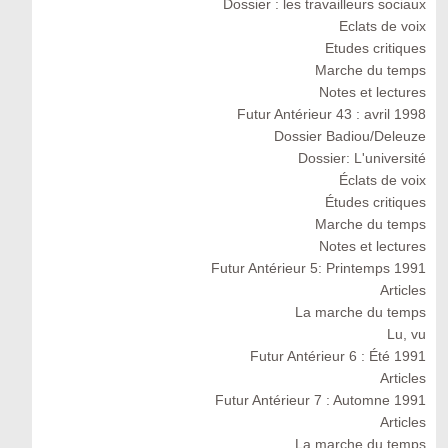
Dossier : les travailleurs sociaux
Eclats de voix
Etudes critiques
Marche du temps
Notes et lectures
Futur Antérieur 43 : avril 1998
Dossier Badiou/Deleuze
Dossier: L'université
Éclats de voix
Études critiques
Marche du temps
Notes et lectures
Futur Antérieur 5: Printemps 1991
Articles
La marche du temps
Lu, vu
Futur Antérieur 6 : Été 1991
Articles
Futur Antérieur 7 : Automne 1991
Articles
La marche du temps