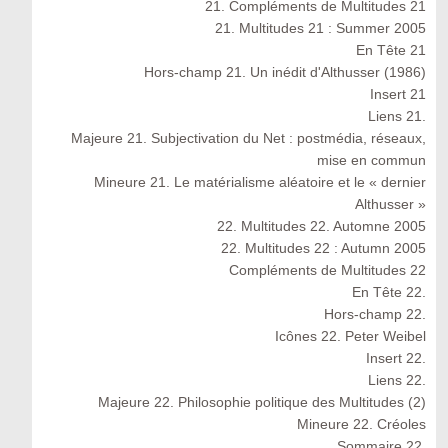
21. Compléments de Multitudes 21
21. Multitudes 21 : Summer 2005
En Tête 21
Hors-champ 21. Un inédit d'Althusser (1986)
Insert 21
Liens 21.
Majeure 21. Subjectivation du Net : postmédia, réseaux,
mise en commun
Mineure 21. Le matérialisme aléatoire et le « dernier
Althusser »
22. Multitudes 22. Automne 2005
22. Multitudes 22 : Autumn 2005
Compléments de Multitudes 22
En Tête 22.
Hors-champ 22.
Icônes 22. Peter Weibel
Insert 22.
Liens 22.
Majeure 22. Philosophie politique des Multitudes (2)
Mineure 22. Créoles
Sommaire 22.