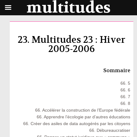
multitudes
23. Multitudes 23 : Hiver
2005-2006
Sommaire
66. 5
66. 6
66. 7
66. 8
66. Accélérer la construction de l’Europe fédérale
66. Apprendre l’écologie par d’autres éducations
66. Créer des asiles de data autogérés par les citoyens
66. Débureaucratiser