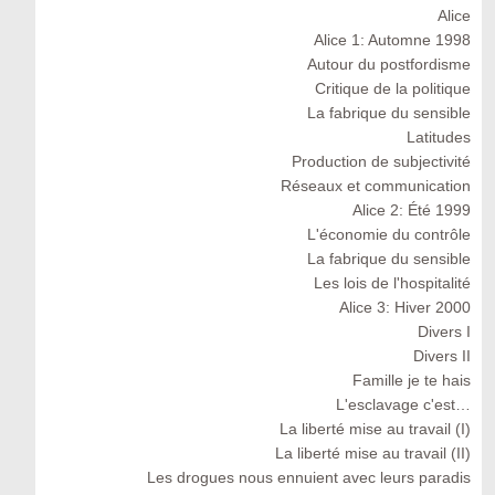
Alice
Alice 1: Automne 1998
Autour du postfordisme
Critique de la politique
La fabrique du sensible
Latitudes
Production de subjectivité
Réseaux et communication
Alice 2: Été 1999
L'économie du contrôle
La fabrique du sensible
Les lois de l'hospitalité
Alice 3: Hiver 2000
Divers I
Divers II
Famille je te hais
L'esclavage c'est…
La liberté mise au travail (I)
La liberté mise au travail (II)
Les drogues nous ennuient avec leurs paradis