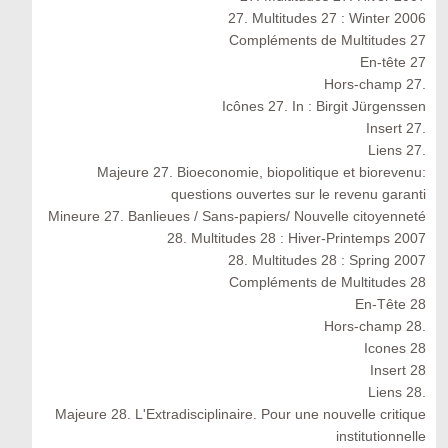
27. Multitudes 27 : Winter 2006
Compléments de Multitudes 27
En-tête 27
Hors-champ 27.
Icônes 27. In : Birgit Jürgenssen
Insert 27.
Liens 27.
Majeure 27. Bioeconomie, biopolitique et biorevenu:
questions ouvertes sur le revenu garanti
Mineure 27. Banlieues / Sans-papiers/ Nouvelle citoyenneté
28. Multitudes 28 : Hiver-Printemps 2007
28. Multitudes 28 : Spring 2007
Compléments de Multitudes 28
En-Tête 28
Hors-champ 28.
Icones 28
Insert 28
Liens 28.
Majeure 28. L'Extradisciplinaire. Pour une nouvelle critique
institutionnelle