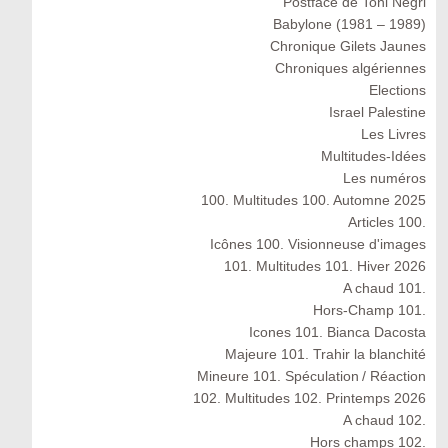
Postface de Toni Negri
Babylone (1981 – 1989)
Chronique Gilets Jaunes
Chroniques algériennes
Elections
Israel Palestine
Les Livres
Multitudes-Idées
Les numéros
100. Multitudes 100. Automne 2025
Articles 100.
Icônes 100. Visionneuse d'images
101. Multitudes 101. Hiver 2026
A chaud 101.
Hors-Champ 101.
Icones 101. Bianca Dacosta
Majeure 101. Trahir la blanchité
Mineure 101. Spéculation / Réaction
102. Multitudes 102. Printemps 2026
A chaud 102.
Hors champs 102.