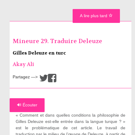
A lire plus tard
Mineure 29. Traduire Deleuze
Gilles Deleuze en turc
Akay Ali
Partagez —>
/
🔊 Écouter
« Comment et dans quelles conditions la philosophie de
Gilles Deleuze est-elle entrée dans la langue turque ? »
est le problématique de cet article. Le travail de
traduction par le milieu de l’œuvre de Deleuze, à partir de