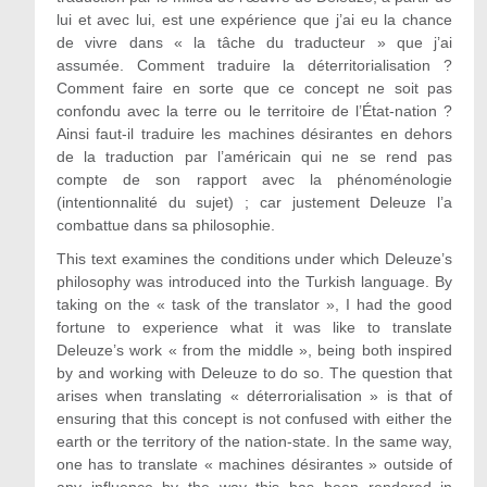
lui et avec lui, est une expérience que j’ai eu la chance
de vivre dans « la tâche du traducteur » que j’ai
assumée. Comment traduire la déterritorialisation ?
Comment faire en sorte que ce concept ne soit pas
confondu avec la terre ou le territoire de l’État-nation ?
Ainsi faut-il traduire les machines désirantes en dehors
de la traduction par l’américain qui ne se rend pas
compte de son rapport avec la phénoménologie
(intentionnalité du sujet) ; car justement Deleuze l’a
combattue dans sa philosophie.
This text examines the conditions under which Deleuze’s
philosophy was introduced into the Turkish language. By
taking on the « task of the translator », I had the good
fortune to experience what it was like to translate
Deleuze’s work « from the middle », being both inspired
by and working with Deleuze to do so. The question that
arises when translating « déterrorialisation » is that of
ensuring that this concept is not confused with either the
earth or the territory of the nation-state. In the same way,
one has to translate « machines désirantes » outside of