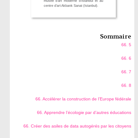
musée d’art moderne d’Istanbul et au
centre d’art Akbank Sanat (Istanbul).
Sommaire
66. 5
66. 6
66. 7
66. 8
66. Accélérer la construction de l’Europe fédérale
66. Apprendre l’écologie par d’autres éducations
66. Créer des asiles de data autogérés par les citoyens