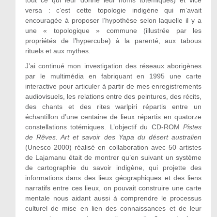
versa : c’est cette topologie indigène qui m’avait
encouragée à proposer l’hypothèse selon laquelle il y a
une « topologique » commune (illustrée par les
propriétés de l’hypercube) à la parenté, aux tabous
rituels et aux mythes.
J’ai continué mon investigation des réseaux aborigènes
par le multimédia en fabriquant en 1995 une carte
interactive pour articuler à partir de mes enregistrements
audiovisuels, les relations entre des peintures, des récits,
des chants et des rites warlpiri répartis entre un
échantillon d’une centaine de lieux répartis en quatorze
constellations totémiques. L’objectif du CD-ROM
Pistes
de Rêves. Art et savoir des Yapa du désert australien
(Unesco 2000) réalisé en collaboration avec 50 artistes
de Lajamanu était de montrer qu’en suivant un système
de cartographie du savoir indigène, qui projette des
informations dans des lieux géographiques et des liens
narratifs entre ces lieux, on pouvait construire une carte
mentale nous aidant aussi à comprendre le processus
culturel de mise en lien des connaissances et de leur