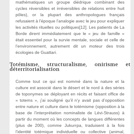
mathématiques un groupe diédrique combinant des
cycles réversibles et irréversibles de relations entre huit
pôles), or la plupart des anthropologues français
refusaient à l’époque l’analogie avec le jeu pour expliquer
les activités rituelles ou politiques[12]. Les patients de La
Borde dirent immédiatement que le « jeu de famille »
était essentiel pour la survie mentale, sociale et celle de
l’environnement, autrement dit un moteur des trois
écologies de Guattari.
Totémisme, structuralisme, onirisme et
déterritorialisation
Comme tout ce qui est nommé dans la nature et la
culture est associé dans le désert et le nord à des séries
de toponymes se déployant en récits et faisant office de
« totems », j’ai souligné qu’il n’y avait pas d’opposition
entre nature et culture dans le totémisme (opposition à la
base de l’interprétation nominaliste de Lévi-Strauss) à
partir du moment où les concepts de langues différentes
(plus de 200), comme Jukurrpa, traduisent à la fois
l’identité totémique individuelle ou collective (animal,