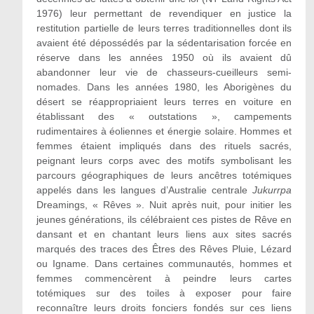
1976) leur permettant de revendiquer en justice la
restitution partielle de leurs terres traditionnelles dont ils
avaient été dépossédés par la sédentarisation forcée en
réserve dans les années 1950 où ils avaient dû
abandonner leur vie de chasseurs-cueilleurs semi-
nomades. Dans les années 1980, les Aborigènes du
désert se réappropriaient leurs terres en voiture en
établissant des « outstations », campements
rudimentaires à éoliennes et énergie solaire. Hommes et
femmes étaient impliqués dans des rituels sacrés,
peignant leurs corps avec des motifs symbolisant les
parcours géographiques de leurs ancêtres totémiques
appelés dans les langues d’Australie centrale
Jukurrpa
Dreamings, « Rêves ». Nuit après nuit, pour initier les
jeunes générations, ils célébraient ces pistes de Rêve en
dansant et en chantant leurs liens aux sites sacrés
marqués des traces des Êtres des Rêves Pluie, Lézard
ou Igname. Dans certaines communautés, hommes et
femmes commencèrent à peindre leurs cartes
totémiques sur des toiles à exposer pour faire
reconnaître leurs droits fonciers fondés sur ces liens