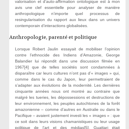
valorisation et d’auto-affirmation ontologique est à mon
avis une clef essentielle pour analyser de manière
anthropologique n’importe quel processus de
resingularisation du rapport aux lieux dans un univers
contemporain d’interactions globalisées.
Anthropologie, parenté et politique
Lorsque Robert Jaulin essayait de mobiliser l’opinion
contre l’ethnocide des Indiens d’Amazonie, George
Balandier lui répondit dans une discussion filmée en
1967[4] que de telles sociétés sont condamnées à
disparaître car leurs cultures n’ont pas d’« images » qui,
comme dans le cas du Japon, leur permettraient de
s’adapter aux évolutions de la modernité. Les dernières
cinquante années nous ont montré au contraire que
malgré les tueries, les dépossessions et destructions de
leur environnement, les peuples autochtones de la forêt
amazonienne – comme d’autres en Australie ou dans le
Pacifique – avaient justement investi les « images » : que
ce soit dans leurs visions chamanistiques ou leur usage
politique de l’art et des médias[5]. Guattari était