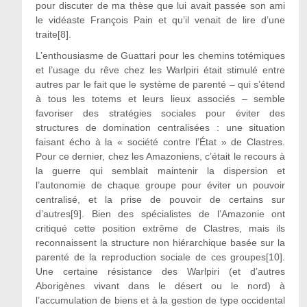
pour discuter de ma thèse que lui avait passée son ami
le vidéaste François Pain et qu’il venait de lire d’une
traite[8].
L’enthousiasme de Guattari pour les chemins totémiques
et l’usage du rêve chez les Warlpiri était stimulé entre
autres par le fait que le système de parenté – qui s’étend
à tous les totems et leurs lieux associés – semble
favoriser des stratégies sociales pour éviter des
structures de domination centralisées : une situation
faisant écho à la « société contre l’État » de Clastres.
Pour ce dernier, chez les Amazoniens, c’était le recours à
la guerre qui semblait maintenir la dispersion et
l’autonomie de chaque groupe pour éviter un pouvoir
centralisé, et la prise de pouvoir de certains sur
d’autres[9]. Bien des spécialistes de l’Amazonie ont
critiqué cette position extrême de Clastres, mais ils
reconnaissent la structure non hiérarchique basée sur la
parenté de la reproduction sociale de ces groupes[10].
Une certaine résistance des Warlpiri (et d’autres
Aborigènes vivant dans le désert ou le nord) à
l’accumulation de biens et à la gestion de type occidental