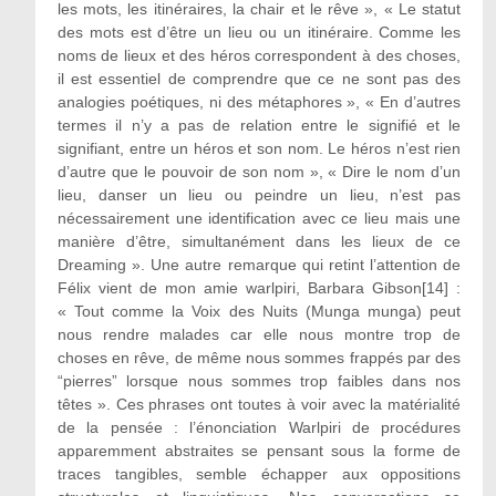
les mots, les itinéraires, la chair et le rêve », « Le statut
des mots est d’être un lieu ou un itinéraire. Comme les
noms de lieux et des héros correspondent à des choses,
il est essentiel de comprendre que ce ne sont pas des
analogies poétiques, ni des métaphores », « En d’autres
termes il n’y a pas de relation entre le signifié et le
signifiant, entre un héros et son nom. Le héros n’est rien
d’autre que le pouvoir de son nom », « Dire le nom d’un
lieu, danser un lieu ou peindre un lieu, n’est pas
nécessairement une identification avec ce lieu mais une
manière d’être, simultanément dans les lieux de ce
Dreaming ». Une autre remarque qui retint l’attention de
Félix vient de mon amie warlpiri, Barbara Gibson[14] :
« Tout comme la Voix des Nuits (Munga munga) peut
nous rendre malades car elle nous montre trop de
choses en rêve, de même nous sommes frappés par des
“pierres” lorsque nous sommes trop faibles dans nos
têtes ». Ces phrases ont toutes à voir avec la matérialité
de la pensée : l’énonciation Warlpiri de procédures
apparemment abstraites se pensant sous la forme de
traces tangibles, semble échapper aux oppositions