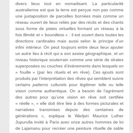
divers lieux tout en nomadisant. La particularité
australienne est que la terre est perçue non pas comme
une juxtaposition de parcelles bornées mais comme un
réseau ouvert de lieux reliés par des récits et des chants
sous forme de pistes virtuelles formant un réseau à la
fois illimité et « boundless » : il est ouvert dans toutes les
directions cardinales mais aussi selon le principe d’un
infini intérieur. On peut toujours entre deux lieux ajouter
un autre lieu à récit qui a son assise géographique, et un
niveau historique souterrain comme une série de strates
superposées ou couches d’événements dans lesquels on
« fouille » (par les rituels et en rêve). Ces ajouts sont
produits par l’interprétation des rêves qui semblent suivre
certains
patterns
culturels pour légitimer telle ou telle
vision comme authentique. On a besoin de l’agrément
des autres pour qu’une vision en rêve soit certifiée
« réelle », « elle doit être liée à des formes picturales et
narratives transmises depuis des centaines de
générations », expliqua le Warlpiri Maurice Luther
Jupurulla invité à Paris avec onze autres hommes de loi
de Lajamanu pour recréer une peinture rituelle de sable