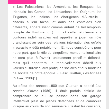
« Les Palestiniens, les Arméniens, les Basques, les
Irlandais, les Corses, les Lithuaniens, les Ouïgours, les
Tziganes, les Indiens, les Aborigènes d’Australie…
chacun à leur façon, et dans des contextes bien
différents, apparaissent comme autant de laissés-pour-
compte de l’histoire. (…) En fait cette nébuleuse aux
contours indéfinissables est appelée à jouer un rôle
grandissant au sein des relations internationales qu’elle
« parasite » déjà notablement. Et nous considérons pour
notre part, que le rôle du cinquième monde nationalitaire
ne sera plus, à l’avenir, uniquement passif et défensif,
mais qu’il apportera un renouvellement décisif aux
valeurs culturelles, aux pratiques sociales et aux modèles
de société de notre époque ». Félix Guattari,
Les Années
d’Hiver
, 1986[1].
Au début des années 1980 que Guattari a appelé
Les
Années d’hiver
(1986), il était parfois difficile de
comprendre ce qui se passait dans son garage
intellectuel plein de pièces détachées et de cambouis
lorsque au cours de son séminaire il testait les concepts,