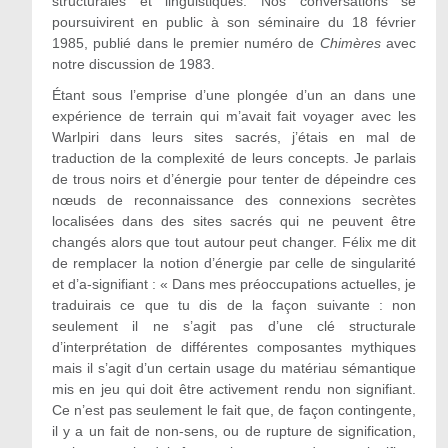
structurales et linguistiques. Nos conversations se
poursuivirent en public à son séminaire du 18 février
1985, publié dans le premier numéro de
Chimères
avec
notre discussion de 1983.
Étant sous l’emprise d’une plongée d’un an dans une
expérience de terrain qui m’avait fait voyager avec les
Warlpiri dans leurs sites sacrés, j’étais en mal de
traduction de la complexité de leurs concepts. Je parlais
de trous noirs et d’énergie pour tenter de dépeindre ces
nœuds de reconnaissance des connexions secrètes
localisées dans des sites sacrés qui ne peuvent être
changés alors que tout autour peut changer. Félix me dit
de remplacer la notion d’énergie par celle de singularité
et d’a-signifiant : « Dans mes préoccupations actuelles, je
traduirais ce que tu dis de la façon suivante : non
seulement il ne s’agit pas d’une clé structurale
d’interprétation de différentes composantes mythiques
mais il s’agit d’un certain usage du matériau sémantique
mis en jeu qui doit être activement rendu non signifiant.
Ce n’est pas seulement le fait que, de façon contingente,
il y a un fait de non-sens, ou de rupture de signification,