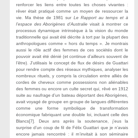
renforcer les liens entre toutes les choses vivantes :
rêver était pratiqué comme un moyen de ressourcer la
vie. Ma thèse de 1981 sur
Le Rapport au temps et à
l’espace des Aborigènes d’Australie
visait à montrer ce
processus dynamique intrinsèque à la vision du monde
traditionnelle qui avait été décrite à tort par la plupart des
anthropologues comme « hors du temps ». Je montrais
aussi le rôle actif des femmes de ces sociétés dont le
pouvoir avait été dénié (et continue d’ailleurs souvent de
l’être). J’utilisais le concept de flux de désirs de Guattari
pour rendre compte des réseaux mythiques, analyser les
nombreux rituels, y compris la circulation entre alliés de
cordes de cheveux comme possessions non aliénables
des femmes ou encore un culte secret qui, rêvé en 1912
suite au naufrage d’un bateau déportant des Aborigènes,
avait voyagé de groupe en groupe de langues différentes
comme une forme symbolique de transformation
économique fabriquant une double loi, incluant celle des
Blancs[7]. Deux ans après la soutenance, j’eus la
surprise d’un coup de fil de Félix Guattari que je n’avais
encore jamais rencontré : il m’invitait à son séminaire