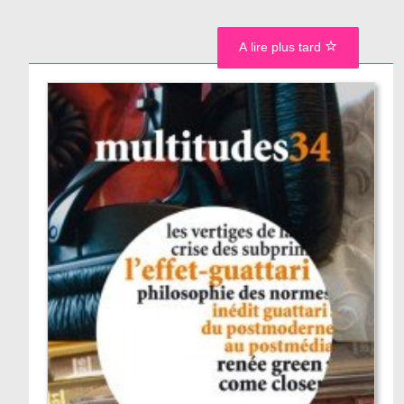
A lire plus tard