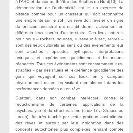
à l’ARC et danser au théâtre des Bouffes du Nord[13]. La
démonstration de l’authenticité est ici un exercice de
pistage comme pour un chasseur qui doit reconnaître
une empreinte sur le sol : un rêve doit révéler un signe
du principe ancestral qui est dit dormir activement en
différents lieux sacrés d’un territoire. Ces lieux naturels
pour nous – rochers, sources, ruisseaux à sec, arbres –
sont des lieux culturels au sens où des événements leur
sont attachés : épisodes mythiques, interprétations
oniriques, et expériences quotidiennes et historiques
réenactés. Tous ces événements sont constamment « re-
stratifiés » par des rituels et l’expérience quotidienne des
gens qui voyagent sur ces lieux, en y campant
physiquement ou en les visitant mentalement dans les
performances dansées ou en rêve.
Guattari, dans son combat intellectuel contre le
réductionnisme de certaines applications de la
psychanalyse et du structuralisme (chez Lévi-Strauss ou
Lacan), fut très touché par cette pratique australienne
des rêves et surtout par leur intégration dans des
concepts autochtones plus complexes rendant compte