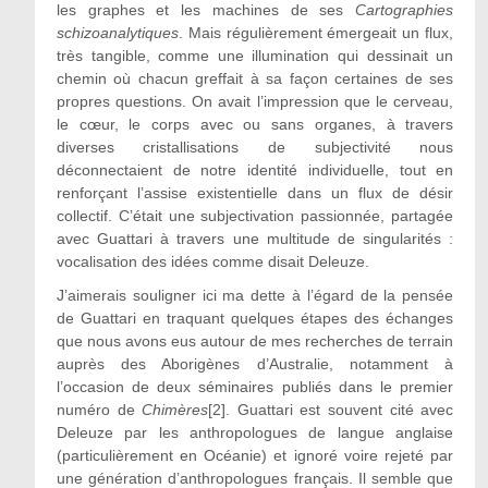
les graphes et les machines de ses
Cartographies
schizoanalytiques
. Mais régulièrement émergeait un flux,
très tangible, comme une illumination qui dessinait un
chemin où chacun greffait à sa façon certaines de ses
propres questions. On avait l’impression que le cerveau,
le cœur, le corps avec ou sans organes, à travers
diverses cristallisations de subjectivité nous
déconnectaient de notre identité individuelle, tout en
renforçant l’assise existentielle dans un flux de désir
collectif. C’était une subjectivation passionnée, partagée
avec Guattari à travers une multitude de singularités :
vocalisation des idées comme disait Deleuze.
J’aimerais souligner ici ma dette à l’égard de la pensée
de Guattari en traquant quelques étapes des échanges
que nous avons eus autour de mes recherches de terrain
auprès des Aborigènes d’Australie, notamment à
l’occasion de deux séminaires publiés dans le premier
numéro de
Chimères
[2]. Guattari est souvent cité avec
Deleuze par les anthropologues de langue anglaise
(particulièrement en Océanie) et ignoré voire rejeté par
une génération d’anthropologues français. Il semble que