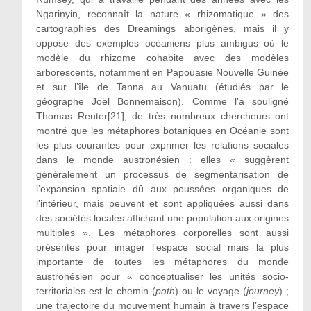
Ngarinyin, reconnaît la nature « rhizomatique » des
cartographies des Dreamings aborigènes, mais il y
oppose des exemples océaniens plus ambigus où le
modèle du rhizome cohabite avec des modèles
arborescents, notamment en Papouasie Nouvelle Guinée
et sur l’île de Tanna au Vanuatu (étudiés par le
géographe Joël Bonnemaison). Comme l’a souligné
Thomas Reuter[21], de très nombreux chercheurs ont
montré que les métaphores botaniques en Océanie sont
les plus courantes pour exprimer les relations sociales
dans le monde austronésien : elles « suggèrent
généralement un processus de segmentarisation de
l’expansion spatiale dû aux poussées organiques de
l’intérieur, mais peuvent et sont appliquées aussi dans
des sociétés locales affichant une population aux origines
multiples ». Les métaphores corporelles sont aussi
présentes pour imager l’espace social mais la plus
importante de toutes les métaphores du monde
austronésien pour « conceptualiser les unités socio-
territoriales est le chemin (
path
) ou le voyage (
journey
) ;
une trajectoire du mouvement humain à travers l’espace