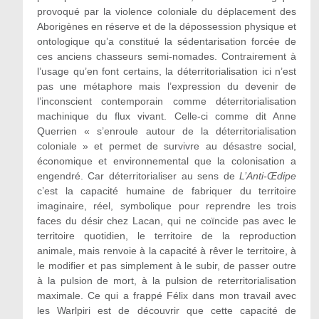
provoqué par la violence coloniale du déplacement des
Aborigènes en réserve et de la dépossession physique et
ontologique qu’a constitué la sédentarisation forcée de
ces anciens chasseurs semi-nomades. Contrairement à
l’usage qu’en font certains, la déterritorialisation ici n’est
pas une métaphore mais l’expression du devenir de
l’inconscient contemporain comme déterritorialisation
machinique du flux vivant. Celle-ci comme dit Anne
Querrien « s’enroule autour de la déterritorialisation
coloniale » et permet de survivre au désastre social,
économique et environnemental que la colonisation a
engendré. Car déterritorialiser au sens de
L’Anti-Œdipe
c’est la capacité humaine de fabriquer du territoire
imaginaire, réel, symbolique pour reprendre les trois
faces du désir chez Lacan, qui ne coïncide pas avec le
territoire quotidien, le territoire de la reproduction
animale, mais renvoie à la capacité à rêver le territoire, à
le modifier et pas simplement à le subir, de passer outre
à la pulsion de mort, à la pulsion de reterritorialisation
maximale. Ce qui a frappé Félix dans mon travail avec
les Warlpiri est de découvrir que cette capacité de