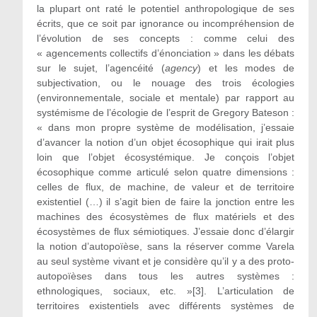
la plupart ont raté le potentiel anthropologique de ses
écrits, que ce soit par ignorance ou incompréhension de
l’évolution de ses concepts : comme celui des
« agencements collectifs d’énonciation » dans les débats
sur le sujet, l’agencéité (
agency
) et les modes de
subjectivation, ou le nouage des trois écologies
(environnementale, sociale et mentale) par rapport au
systémisme de l’écologie de l’esprit de Gregory Bateson :
« dans mon propre système de modélisation, j’essaie
d’avancer la notion d’un objet écosophique qui irait plus
loin que l’objet écosystémique. Je conçois l’objet
écosophique comme articulé selon quatre dimensions :
celles de flux, de machine, de valeur et de territoire
existentiel (…) il s’agit bien de faire la jonction entre les
machines des écosystèmes de flux matériels et des
écosystèmes de flux sémiotiques. J’essaie donc d’élargir
la notion d’autopoïèse, sans la réserver comme Varela
au seul système vivant et je considère qu’il y a des proto-
autopoïèses dans tous les autres systèmes :
ethnologiques, sociaux, etc. »[3]. L’articulation de
territoires existentiels avec différents systèmes de