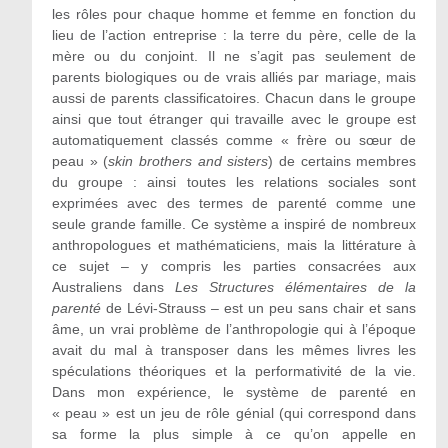
les rôles pour chaque homme et femme en fonction du
lieu de l’action entreprise : la terre du père, celle de la
mère ou du conjoint. Il ne s’agit pas seulement de
parents biologiques ou de vrais alliés par mariage, mais
aussi de parents classificatoires. Chacun dans le groupe
ainsi que tout étranger qui travaille avec le groupe est
automatiquement classés comme « frère ou sœur de
peau » (
skin brothers and sisters
) de certains membres
du groupe : ainsi toutes les relations sociales sont
exprimées avec des termes de parenté comme une
seule grande famille. Ce système a inspiré de nombreux
anthropologues et mathématiciens, mais la littérature à
ce sujet – y compris les parties consacrées aux
Australiens dans
Les Structures élémentaires de la
parenté
de Lévi-Strauss – est un peu sans chair et sans
âme, un vrai problème de l’anthropologie qui à l’époque
avait du mal à transposer dans les mêmes livres les
spéculations théoriques et la performativité de la vie.
Dans mon expérience, le système de parenté en
« peau » est un jeu de rôle génial (qui correspond dans
sa forme la plus simple à ce qu’on appelle en