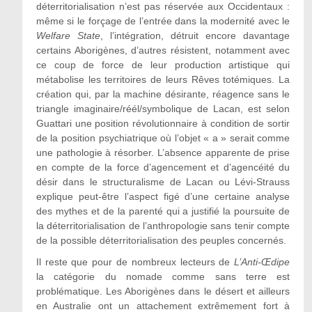
déterritorialisation n’est pas réservée aux Occidentaux :
même si le forçage de l’entrée dans la modernité avec le
Welfare State
, l’intégration, détruit encore davantage
certains Aborigènes, d’autres résistent, notamment avec
ce coup de force de leur production artistique qui
métabolise les territoires de leurs Rêves totémiques. La
création qui, par la machine désirante, réagence sans le
triangle imaginaire/réél/symbolique de Lacan, est selon
Guattari une position révolutionnaire à condition de sortir
de la position psychiatrique où l’objet « a » serait comme
une pathologie à résorber. L’absence apparente de prise
en compte de la force d’agencement et d’agencéité du
désir dans le structuralisme de Lacan ou Lévi-Strauss
explique peut-être l’aspect figé d’une certaine analyse
des mythes et de la parenté qui a justifié la poursuite de
la déterritorialisation de l’anthropologie sans tenir compte
de la possible déterritorialisation des peuples concernés.
Il reste que pour de nombreux lecteurs de
L’Anti-Œdipe
la catégorie du nomade comme sans terre est
problématique. Les Aborigènes dans le désert et ailleurs
en Australie ont un attachement extrêmement fort à