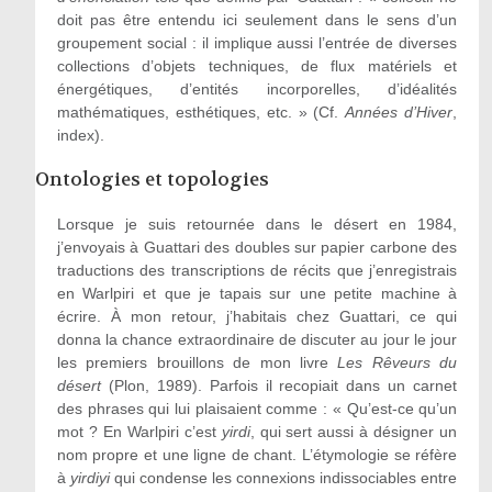
doit pas être entendu ici seulement dans le sens d’un
groupement social : il implique aussi l’entrée de diverses
collections d’objets techniques, de flux matériels et
énergétiques, d’entités incorporelles, d’idéalités
mathématiques, esthétiques, etc. » (Cf.
Années d’Hiver
,
index).
Ontologies et topologies
Lorsque je suis retournée dans le désert en 1984,
j’envoyais à Guattari des doubles sur papier carbone des
traductions des transcriptions de récits que j’enregistrais
en Warlpiri et que je tapais sur une petite machine à
écrire. À mon retour, j’habitais chez Guattari, ce qui
donna la chance extraordinaire de discuter au jour le jour
les premiers brouillons de mon livre
Les Rêveurs du
désert
(Plon, 1989). Parfois il recopiait dans un carnet
des phrases qui lui plaisaient comme : « Qu’est-ce qu’un
mot ? En Warlpiri c’est
yirdi
, qui sert aussi à désigner un
nom propre et une ligne de chant. L’étymologie se réfère
à
yirdiyi
qui condense les connexions indissociables entre