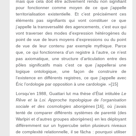
mais que cela doit être activement rendu non signifiant
pour fonctionner comme moyen de ce que j’appelle
territorialisation existentielle. Et c’est précisément ces
éléments pas signifiants qui vont constituer ce que
j’appelle la transversalité des agencements, c’est eux qui
vont traverser des modes d’expression hétérogènes du
point de vue de leurs moyens d’expressions ou du point
de vue de leur contenu par exemple mythique. Parce
que, ce qui fonctionnera d’un registre à l’autre, ce n’est
pas axiomatique, une structure d’articulation entre des
pôles significatifs mais c’est ce que j’appellerai une
logique ontologique, une façon de construire de
l’existence en différents registres, ce que j’appelle avec
Éric l’ordologie par opposition à une cardologie. »[15]
Lorsqu’en 1988, Guattari lut ma thèse d’État intitulée
Le
Rêve et la Loi. Approche topologique de l’organisation
sociale et des cosmologies aborigènes
[16], où j’avais
tenté de comparer différents systèmes de parenté (des
Warlpiri et d’autres groupes aborigènes) en les déployant
différemment sur un hypercube selon plusieurs niveaux
de complexité relationnelle, il se fâcha : pourquoi utiliser