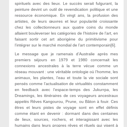
spirituels avec des lieux. Le succès serait fulgurant, la
peinture devint un outil de revendication politique et une
ressource économique. En vingt ans, la profusion des
artistes, de leurs œuvres et leur popularité croissante
chez les collectionneurs aux quatre coins du monde
allaient bouleverser les catégories de l’histoire de l’art, en
faisant sortir cet art aborigène du primitivisme pour
l’intégrer sur le marché mondial de l’art contemporain[6].
Le message que je ramenais d’Australie après mes
premiers séjours en 1979 et 1980 concernait les
connexions ancestrales à la terre vécue comme un
réseau mouvant : une véritable ontologie où l’homme, les
animaux, les plantes, l’eau et toute la vie sociale sont
pensés comme l’actualisation de virtualités constamment
en feedback avec l’espace-temps des Jukurrpa, les
Dreamings, les itinéraires de ces voyageurs ancestraux
appelés Rêves Kangourou, Prune, ou Bâton à fouir. Ces
êtres et leurs pistes de voyage sont en effet définis
comme étant en devenir : dormant dans des centaines
de lieux, sources, rochers, et interagissant avec les
humains dans leurs propres rêves et rituels qui visent à