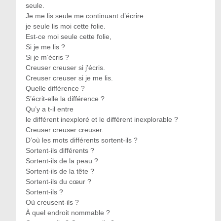
seule.
Je me lis seule me continuant d’écrire
je seule lis moi cette folie.
Est-ce moi seule cette folie,
Si je me lis ?
Si je m’écris ?
Creuser creuser si j’écris.
Creuser creuser si je me lis.
Quelle différence ?
S’écrit-elle la différence ?
Qu’y a t-il entre
le différent inexploré et le différent inexplorable ?
Creuser creuser creuser.
D’où les mots différents sortent-ils ?
Sortent-ils différents ?
Sortent-ils de la peau ?
Sortent-ils de la tête ?
Sortent-ils du cœur ?
Sortent-ils ?
Où creusent-ils ?
À quel endroit nommable ?