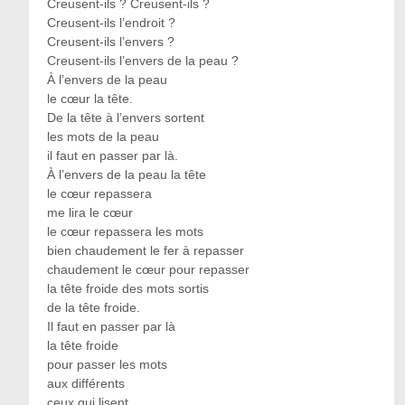
Creusent-ils ? Creusent-ils ?
Creusent-ils l’endroit ?
Creusent-ils l’envers ?
Creusent-ils l’envers de la peau ?
À l’envers de la peau
le cœur la tête.
De la tête à l’envers sortent
les mots de la peau
il faut en passer par là.
À l’envers de la peau la tête
le cœur repassera
me lira le cœur
le cœur repassera les mots
bien chaudement le fer à repasser
chaudement le cœur pour repasser
la tête froide des mots sortis
de la tête froide.
Il faut en passer par là
la tête froide
pour passer les mots
aux différents
ceux qui lisent