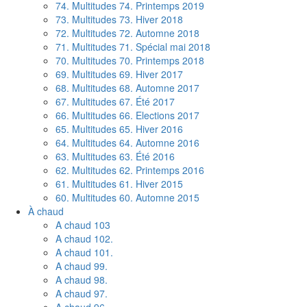
74. Multitudes 74. Printemps 2019
73. Multitudes 73. Hiver 2018
72. Multitudes 72. Automne 2018
71. Multitudes 71. Spécial mai 2018
70. Multitudes 70. Printemps 2018
69. Multitudes 69. Hiver 2017
68. Multitudes 68. Automne 2017
67. Multitudes 67. Été 2017
66. Multitudes 66. Elections 2017
65. Multitudes 65. Hiver 2016
64. Multitudes 64. Automne 2016
63. Multitudes 63. Été 2016
62. Multitudes 62. Printemps 2016
61. Multitudes 61. Hiver 2015
60. Multitudes 60. Automne 2015
À chaud
A chaud 103
A chaud 102.
A chaud 101.
A chaud 99.
A chaud 98.
A chaud 97.