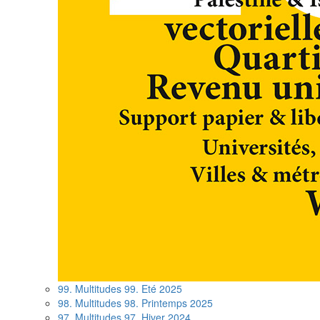
99. Multitudes 99. Eté 2025
98. Multitudes 98. Printemps 2025
97. Multitudes 97. Hiver 2024