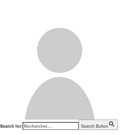
Search for:
Search Button