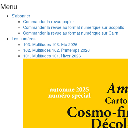
Menu
Aller
S’abonner
au
Commander la revue papier
contenu
Commander la revue au format numérique sur Scopalto
Commander la revue au format numérique sur Cairn
Les numéros
103. Multitudes 103. Eté 2026
102. Multitudes 102. Printemps 2026
101. Multitudes 101. Hiver 2026