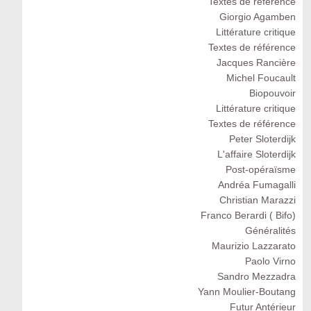
Textes de référence
Giorgio Agamben
Littérature critique
Textes de référence
Jacques Rancière
Michel Foucault
Biopouvoir
Littérature critique
Textes de référence
Peter Sloterdijk
L'affaire Sloterdijk
Post-opéraïsme
Andréa Fumagalli
Christian Marazzi
Franco Berardi ( Bifo)
Généralités
Maurizio Lazzarato
Paolo Virno
Sandro Mezzadra
Yann Moulier-Boutang
Futur Antérieur