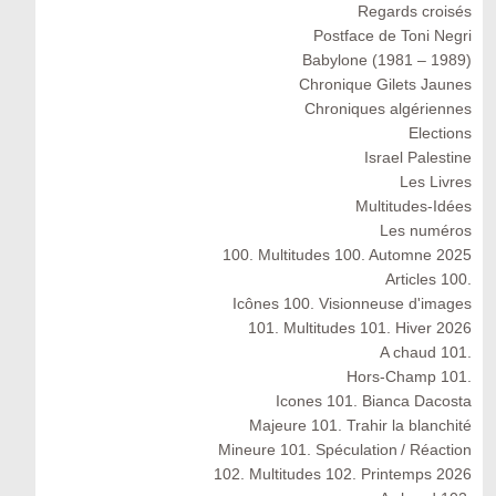
Regards croisés
Postface de Toni Negri
Babylone (1981 – 1989)
Chronique Gilets Jaunes
Chroniques algériennes
Elections
Israel Palestine
Les Livres
Multitudes-Idées
Les numéros
100. Multitudes 100. Automne 2025
Articles 100.
Icônes 100. Visionneuse d'images
101. Multitudes 101. Hiver 2026
A chaud 101.
Hors-Champ 101.
Icones 101. Bianca Dacosta
Majeure 101. Trahir la blanchité
Mineure 101. Spéculation / Réaction
102. Multitudes 102. Printemps 2026