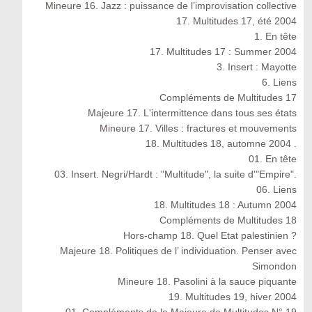
Mineure 16. Jazz : puissance de l’improvisation collective
17. Multitudes 17, été 2004
1. En tête
17. Multitudes 17 : Summer 2004
3. Insert : Mayotte
6. Liens
Compléments de Multitudes 17
Majeure 17. L'intermittence dans tous ses états
Mineure 17. Villes : fractures et mouvements
18. Multitudes 18, automne 2004 .
01. En tête
03. Insert. Negri/Hardt : "Multitude", la suite d'"Empire".
06. Liens
18. Multitudes 18 : Autumn 2004
Compléments de Multitudes 18
Hors-champ 18. Quel Etat palestinien ?
Majeure 18. Politiques de l’ individuation. Penser avec
Simondon
Mineure 18. Pasolini à la sauce piquante
19. Multitudes 19, hiver 2004