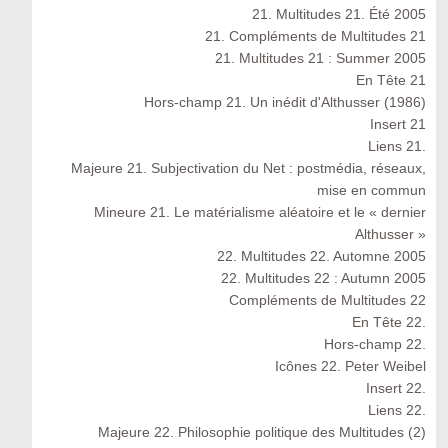
21. Multitudes 21. Été 2005
21. Compléments de Multitudes 21
21. Multitudes 21 : Summer 2005
En Tête 21
Hors-champ 21. Un inédit d'Althusser (1986)
Insert 21
Liens 21.
Majeure 21. Subjectivation du Net : postmédia, réseaux,
mise en commun
Mineure 21. Le matérialisme aléatoire et le « dernier
Althusser »
22. Multitudes 22. Automne 2005
22. Multitudes 22 : Autumn 2005
Compléments de Multitudes 22
En Tête 22.
Hors-champ 22.
Icônes 22. Peter Weibel
Insert 22.
Liens 22.
Majeure 22. Philosophie politique des Multitudes (2)