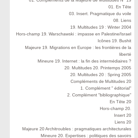
01. Compléments de la Majeure de Multitudes N° 19
01. En Tête
03. Insert. Pragmatique du voile
08. Liens
19. Multitudes 19 : Winter 2004
Hors-champ 19. Warschawski : impasse en Palestine/Israel
Icônes 19. Bushit
Majeure 19. Migrations en Europe : les frontières de la
liberté
Mineure 19. Internet : la fin des intermédiaires ?
20. Multitudes 20. Printemps 2005
20. Multitudes 20 : Spring 2005
Compléments de Multitudes 20
1. Complément " éditorial"
2. Complément "bibliographique"
En Tête 20
Hors-champ 20.
Insert 20
Liens 20
Majeure 20 Architroubles : pragmatiques architecturales
Mineure 20. Expertises : politiques des savoirs