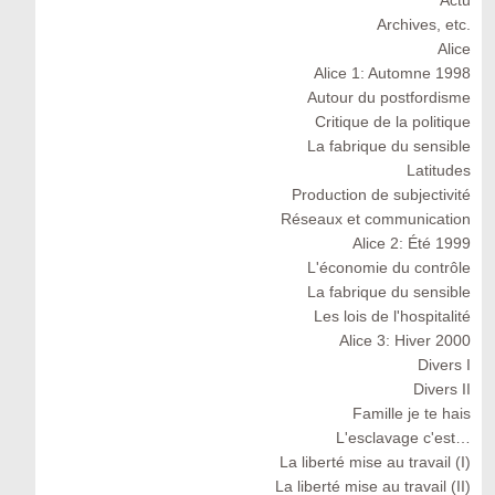
Actu
Archives, etc.
Alice
Alice 1: Automne 1998
Autour du postfordisme
Critique de la politique
La fabrique du sensible
Latitudes
Production de subjectivité
Réseaux et communication
Alice 2: Été 1999
L'économie du contrôle
La fabrique du sensible
Les lois de l'hospitalité
Alice 3: Hiver 2000
Divers I
Divers II
Famille je te hais
L'esclavage c'est…
La liberté mise au travail (I)
La liberté mise au travail (II)