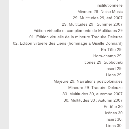
institutionnelle
Mineure 28. Noise Music
29. Multitudes 29, été 2007
29. Multitudes 29 : Summer 2007
Edition virtuelle et compléments de Multitudes 29
01. Edition virtuelle de la mineure Traduire Deleuze
02. Edition virtuelle des Liens (hommage à Giselle Donnard)
En-Tête 29.
Hors-champ 29.
Icônes 29. Subbotniki
Insert 29.
Liens 29.
Majeure 29. Narrations postcoloniales
Mineure 29. Traduire Deleuze
30. Multitudes 30, automne 2007
30. Multitudes 30 : Autumn 2007
En-tête 30
Icônes 30
Insert 30.
Liens 30.