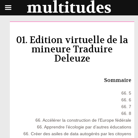
multitudes
01. Edition virtuelle de la
mineure Traduire
Deleuze
Sommaire
66. 5
66. 6
66. 7
66. 8
66. Accélérer la construction de l’Europe fédérale
66. Apprendre l’écologie par d’autres éducations
66. Créer des asiles de data autogérés par les citoyens