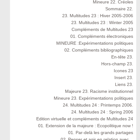
Mineure 22. Créoles
Sommaire 22.
23. Multitudes 23 : Hiver 2005-2006
23. Multitudes 23 : Winter 2005
Compléments de Multitudes 23
01. Compléments électroniques
MINEURE :Expérimentations politiques
02. Compléments bibliographiques
En-tête 23.
Hors-champ 23.
Icones 23
Insert 23.
Liens 23.
Majeure 23. Racisme institutionnel
Mineure 23. Expérimentations politiques
24. Multitudes 24 : Printemps 2006.
24. Multitudes 24 : Spring 2006
Edition virtuelle et compléments de Multitudes 24
01. Extension de la majeure : Ecopolitique now !
01. Par-delà les grands partages
02. Penser et agir en relation avec…