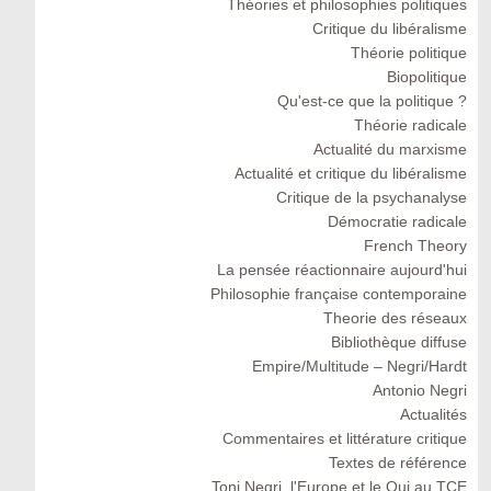
Théories et philosophies politiques
Critique du libéralisme
Théorie politique
Biopolitique
Qu'est-ce que la politique ?
Théorie radicale
Actualité du marxisme
Actualité et critique du libéralisme
Critique de la psychanalyse
Démocratie radicale
French Theory
La pensée réactionnaire aujourd'hui
Philosophie française contemporaine
Theorie des réseaux
Bibliothèque diffuse
Empire/Multitude – Negri/Hardt
Antonio Negri
Actualités
Commentaires et littérature critique
Textes de référence
Toni Negri, l'Europe et le Oui au TCE