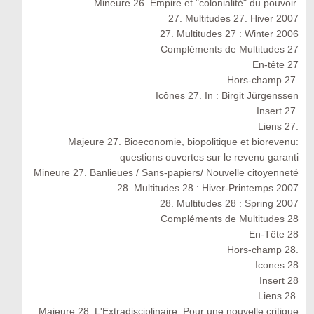
Mineure 26. Empire et "colonialité" du pouvoir.
27. Multitudes 27. Hiver 2007
27. Multitudes 27 : Winter 2006
Compléments de Multitudes 27
En-tête 27
Hors-champ 27.
Icônes 27. In : Birgit Jürgenssen
Insert 27.
Liens 27.
Majeure 27. Bioeconomie, biopolitique et biorevenu:
questions ouvertes sur le revenu garanti
Mineure 27. Banlieues / Sans-papiers/ Nouvelle citoyenneté
28. Multitudes 28 : Hiver-Printemps 2007
28. Multitudes 28 : Spring 2007
Compléments de Multitudes 28
En-Tête 28
Hors-champ 28.
Icones 28
Insert 28
Liens 28.
Majeure 28. L'Extradisciplinaire. Pour une nouvelle critique