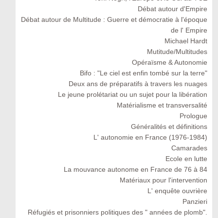
Débat autour d'Empire
Débat autour de Multitude : Guerre et démocratie à l'époque
de l' Empire
Michael Hardt
Mutitude/Multitudes
Opéraïsme & Autonomie
Bifo : "Le ciel est enfin tombé sur la terre"
Deux ans de préparatifs à travers les nuages
Le jeune prolétariat ou un sujet pour la libération
Matérialisme et transversalité
Prologue
Généralités et définitions
L' autonomie en France (1976-1984)
Camarades
Ecole en lutte
La mouvance autonome en France de 76 à 84
Matériaux pour l'intervention
L' enquête ouvrière
Panzieri
Réfugiés et prisonniers politiques des " années de plomb".