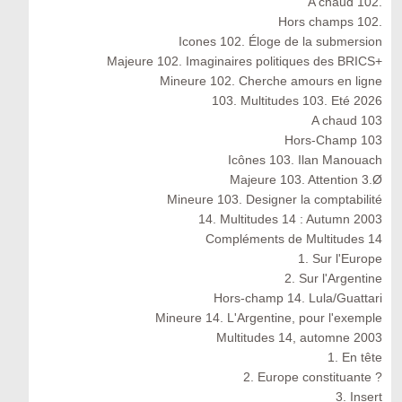
A chaud 102.
Hors champs 102.
Icones 102. Éloge de la submersion
Majeure 102. Imaginaires politiques des BRICS+
Mineure 102. Cherche amours en ligne
103. Multitudes 103. Eté 2026
A chaud 103
Hors-Champ 103
Icônes 103. Ilan Manouach
Majeure 103. Attention 3.Ø
Mineure 103. Designer la comptabilité
14. Multitudes 14 : Autumn 2003
Compléments de Multitudes 14
1. Sur l'Europe
2. Sur l'Argentine
Hors-champ 14. Lula/Guattari
Mineure 14. L'Argentine, pour l'exemple
Multitudes 14, automne 2003
1. En tête
2. Europe constituante ?
3. Insert