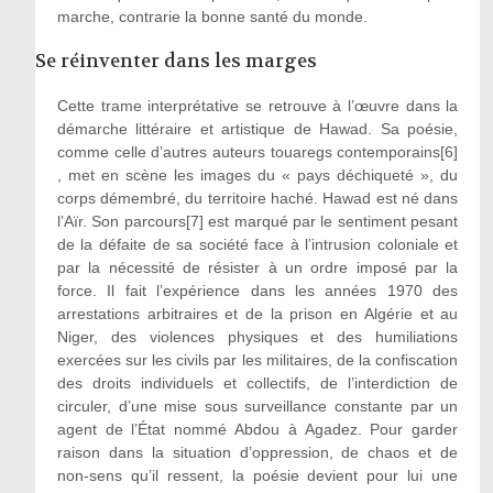
marche, contrarie la bonne santé du monde.
Se réinventer dans les marges
Cette trame interprétative se retrouve à l’œuvre dans la
démarche littéraire et artistique de Hawad. Sa poésie,
comme celle d’autres auteurs touaregs contemporains[6]
, met en scène les images du « pays déchiqueté », du
corps démembré, du territoire haché. Hawad est né dans
l’Aïr. Son parcours[7] est marqué par le sentiment pesant
de la défaite de sa société face à l’intrusion coloniale et
par la nécessité de résister à un ordre imposé par la
force. Il fait l’expérience dans les années 1970 des
arrestations arbitraires et de la prison en Algérie et au
Niger, des violences physiques et des humiliations
exercées sur les civils par les militaires, de la confiscation
des droits individuels et collectifs, de l’interdiction de
circuler, d’une mise sous surveillance constante par un
agent de l’État nommé Abdou à Agadez. Pour garder
raison dans la situation d’oppression, de chaos et de
non-sens qu’il ressent, la poésie devient pour lui une