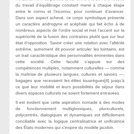
du travail d’équilibrage constant mené à chaque étape
entre le connu et l’inconnu, pour continuer d’avancer.
Dans son aspect achevé, ce corps symbolique présente
un caractère androgyne et acéphale qui fait écho à de
nombreux aspects de l’ordre social et met l’accent sur la
supériorité de la fusion des contraires plutôt que sur leur
état d’opposition. Savoir créer une relation avec l’altérité
extrême, autrement dit pouvoir articuler les lointains, est
un trait caractéristique des personnalités éminentes dans
cette société. Cette faculté s’appuie sur des
compétences multiples, notamment culturelles — comme
la maîtrise de plusieurs langues, cultures et savoirs —,
bagages que recevaient les élites touarègues[4] jusqu’à
ce que leur mobilité et leurs possibilités de séjour dans
divers espaces culturels ne soient fortement entravées.
Il est évident que cette aspiration nomade à des modes
de fonctionnement multiglossiques, pluriculturels,
polycentrés, dialogiques et dynamiques est difficilement
conciliable avec la logique centralisatrice et unificatrice
des États modernes qui s’inspire du modèle jacobin.