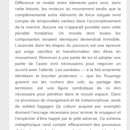
Différence et rivalité entre éléments pairs sont, dans
cette théorie, les moteurs du mouvement tandis que la
complémentarité entre éléments de force inégale rend
compte de temporalités variées dans l’accomplissement
de la marche. Aucune vie n’apparaît possible sans cette
pluralité fondatrice. Un monde dont toutes les
composantes seraient identiques deviendrait immobile.
L’avancée dans les étapes du parcours est une épreuve
qui exige sacrifice et transformation des êtres en
mouvement. Renoncer à une partie de soi et adopter une
partie de l’autre sont nécessaires pour négocier un
accord avec l’altérité. Les sandales — à la fois empreinte
identitaire et bouclier protecteur — que les Touaregs
gravent sur les rochers des cols, au partage des
territoires, est une figure symbolique de ce don
nécessaire pour pénétrer dans le nouvel espace. Dans
ce processus de changement et de métamorphose, seuls
de solides bagages (la culture acquise par exemple)
donnent l’ancrage nécessaire pour arrimer le voyageur et
l’empêcher d’être happé par le pôle adverse. Ce schéma
métaphorique rend compte efficacement des processus