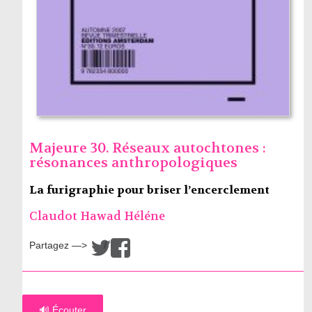
Majeure 30. Réseaux autochtones :
résonances anthropologiques
La furigraphie pour briser l’encerclement
Claudot Hawad Héléne
Partagez —>
/
🔊 Écouter