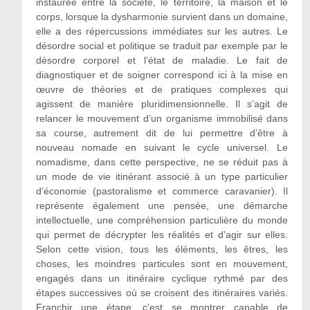
instaurée entre la société, le territoire, la maison et le
corps, lorsque la dysharmonie survient dans un domaine,
elle a des répercussions immédiates sur les autres. Le
désordre social et politique se traduit par exemple par le
désordre corporel et l’état de maladie. Le fait de
diagnostiquer et de soigner correspond ici à la mise en
œuvre de théories et de pratiques complexes qui
agissent de manière pluridimensionnelle. Il s’agit de
relancer le mouvement d’un organisme immobilisé dans
sa course, autrement dit de lui permettre d’être à
nouveau nomade en suivant le cycle universel. Le
nomadisme, dans cette perspective, ne se réduit pas à
un mode de vie itinérant associé à un type particulier
d’économie (pastoralisme et commerce caravanier). Il
représente également une pensée, une démarche
intellectuelle, une compréhension particulière du monde
qui permet de décrypter les réalités et d’agir sur elles.
Selon cette vision, tous les éléments, les êtres, les
choses, les moindres particules sont en mouvement,
engagés dans un itinéraire cyclique rythmé par des
étapes successives où se croisent des itinéraires variés.
Franchir une étape, c’est se montrer capable de