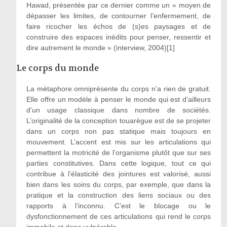
Hawad, présentée par ce dernier comme un « moyen de
dépasser les limites, de contourner l’enfermement, de
faire ricocher les échos de (s)es paysages et de
construire des espaces inédits pour penser, ressentir et
dire autrement le monde » (interview, 2004)[1]
Le corps du monde
La métaphore omniprésente du corps n’a rien de gratuit.
Elle offre un modèle à penser le monde qui est d’ailleurs
d’un usage classique dans nombre de sociétés.
L’originalité de la conception touarègue est de se projeter
dans un corps non pas statique mais toujours en
mouvement. L’accent est mis sur les articulations qui
permettent la motricité de l’organisme plutôt que sur ses
parties constitutives. Dans cette logique, tout ce qui
contribue à l’élasticité des jointures est valorisé, aussi
bien dans les soins du corps, par exemple, que dans la
pratique et la construction des liens sociaux ou des
rapports à l’inconnu. C’est le blocage ou le
dysfonctionnement de ces articulations qui rend le corps
immobile et donc vulnérable.