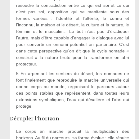
résoudre la contradiction entre ce qui est soi et ce qui
n’est pas soi, opposition qui se manifeste sous des
formes variées : l’identité et l’altérité, le connu et
l’inconnu, la maison et le désert, la culture et la nature, le
féminin et le masculin… Le but n’est pas d’éradiquer
l’autre, mais d’être capable d’engager le dialogue avec lui
pour convertir un ennemi potentiel en partenaire. C’est
dans cette perspective qu’on dit que le cycle nomade «
construit » la nature brute pour la transformer en abri
protecteur.
5 En arpentant les sentiers du désert, les nomades ne
font finalement que reproduire la marche universelle qui
donne corps au monde, organisant le parcours autour
des points stables que représentent, dans toutes leurs
extensions symboliques, l’eau qui désaltère et l’abri qui
protège.
Décupler l’horizon
Le corps en marche produit la multiplication des
horizons. Au fil du parcours, sa forme évolue : elle résulte