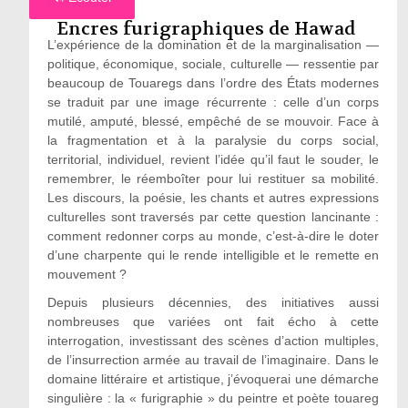
Encres furigraphiques de Hawad
L’expérience de la domination et de la marginalisation —
politique, économique, sociale, culturelle — ressentie par
beaucoup de Touaregs dans l’ordre des États modernes
se traduit par une image récurrente : celle d’un corps
mutilé, amputé, blessé, empêché de se mouvoir. Face à
la fragmentation et à la paralysie du corps social,
territorial, individuel, revient l’idée qu’il faut le souder, le
remembrer, le réemboîter pour lui restituer sa mobilité.
Les discours, la poésie, les chants et autres expressions
culturelles sont traversés par cette question lancinante :
comment redonner corps au monde, c’est-à-dire le doter
d’une charpente qui le rende intelligible et le remette en
mouvement ?
Depuis plusieurs décennies, des initiatives aussi
nombreuses que variées ont fait écho à cette
interrogation, investissant des scènes d’action multiples,
de l’insurrection armée au travail de l’imaginaire. Dans le
domaine littéraire et artistique, j’évoquerai une démarche
singulière : la « furigraphie » du peintre et poète touareg