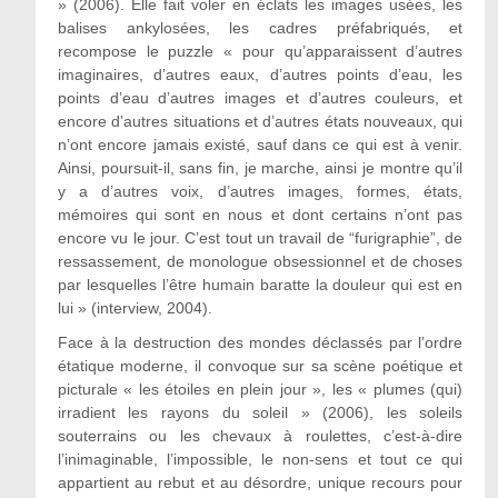
» (2006). Elle fait voler en éclats les images usées, les
balises ankylosées, les cadres préfabriqués, et
recompose le puzzle « pour qu’apparaissent d’autres
imaginaires, d’autres eaux, d’autres points d’eau, les
points d’eau d’autres images et d’autres couleurs, et
encore d’autres situations et d’autres états nouveaux, qui
n’ont encore jamais existé, sauf dans ce qui est à venir.
Ainsi, poursuit-il, sans fin, je marche, ainsi je montre qu’il
y a d’autres voix, d’autres images, formes, états,
mémoires qui sont en nous et dont certains n’ont pas
encore vu le jour. C’est tout un travail de “furigraphie”, de
ressassement, de monologue obsessionnel et de choses
par lesquelles l’être humain baratte la douleur qui est en
lui » (interview, 2004).
Face à la destruction des mondes déclassés par l’ordre
étatique moderne, il convoque sur sa scène poétique et
picturale « les étoiles en plein jour », les « plumes (qui)
irradient les rayons du soleil » (2006), les soleils
souterrains ou les chevaux à roulettes, c’est-à-dire
l’inimaginable, l’impossible, le non-sens et tout ce qui
appartient au rebut et au désordre, unique recours pour