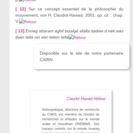
[ 12]
Sur ce concept essentiel de la philosophie du
mouvement, voir H. Claudot-Hawad, 2001,
op. cit.
: chap.
V.
[ 13]
Enneg attaram aghil tazalgé afalla dadew d nek was
tiwer tella nin wer telem tella
Disponible sur le site de notre partenaire
CAIRN
Claudot Hawad Héléne
Anthropologue, directrice de recherche
au CNRS, est membre de l’Institut de
recherches et d’études sur le monde
arabe et musulman (IREMAM). Ses
travaux centrés sur le monde touareg