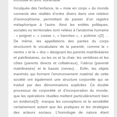
Inculquée dès l’enfance, la « mise en corps » du monde
connecte des réalités d’ordre divers dans une relation
d’isomorphisme, permettant de passer d’un registre
métaphorique à l’autre. Ainsi les entités politiques,
sociales ou territoriales sont reliées à l’anatomie humaine
: « poignet », « cuisse », « hanches », « poitrine »[2] …
De même, les appellations des parties du corps
structurent le vocabulaire de la parenté, comme le «
ventre » et le « dos » désignant les parents matrilinéaires
et patrilinéaires, ou les os et la chair, les vertèbres et les
côtes (parents directs et collatéraux), l’utérus (parenté
matrilinéaire) et le bassin (neveu)… Enfin, les objets
inanimés qui forment l’environnement matériel de cette
société ont également une structure corporelle qui se
traduit par des dénominations explicites. Ce double
processus de corporéité et d’incorporation du monde,
que les opérations rituelles mettent particulièrement bien
en évidence[3] marque les conceptions et la sensibilité
certainement autant que les pratiques et les stratégies
des acteurs sociaux. L’homologie de nature étant