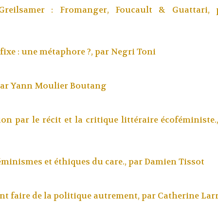
 Greilsamer : Fromanger, Foucault & Guattari,
fixe : une métaphore ?, par
Negri Toni
par
Yann Moulier Boutang
on par le récit et la critique littéraire écoféministe
éminismes et éthiques du care., par
Damien Tissot
 faire de la politique autrement, par
Catherine Lar