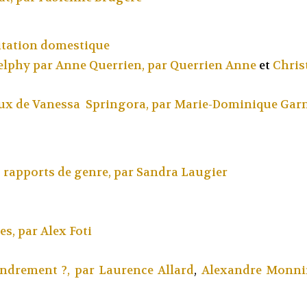
oitation domestique
Delphy par Anne Querrien, par
Querrien Anne
et
Chris
ux de Vanessa Springora, par
Marie-Dominique Garn
 rapports de genre, par
Sandra Laugier
es, par
Alex Foti
fondrement ?, par
Laurence Allard
,
Alexandre Monn