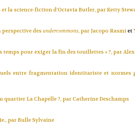
et la science-fiction d’Octavia Butler, par
Ketty Stew
a perspective des
undercommons
, par
Jacopo Rasmi
et
es temps pour exiger la fin des touillettes » ?, par
Alex
uels entre fragmentation identitariste et normes g
u quartier La Chapelle ?, par
Catherine Deschamps
ie., par
Bulle Sylvaine