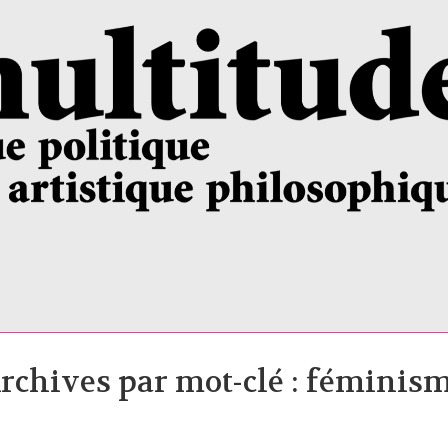
rchives par mot-clé : féminis