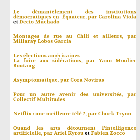
Le démantèlement des institutions
démocratiques en Équateur, par
Carolina Viola
et
Decio Machado
Montages de rue au Chili et ailleurs, par
Millaray Lobos Garcia
Les élections américaines
La foire aux sidérations, par
Yann Moulier
Boutang
Asymptomatique, par
Cora Novirus
Pour un autre avenir des universités, par
Collectif Multitudes
Netflix : une meilleure télé ?, par
Chuck Tryon
Quand les arts détournent l’intelligence
artificielle, par
Ariel Kyrou
et
Fabien Zocco