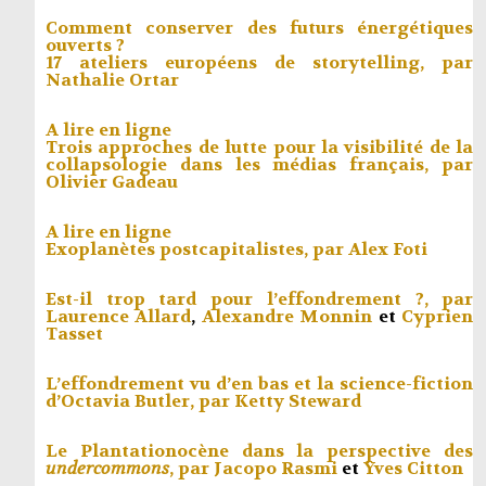
Comment conserver des futurs énergétiques
ouverts ?
17 ateliers européens de storytelling, par
Nathalie Ortar
A lire en ligne
Trois approches de lutte pour la visibilité de la
collapsologie dans les médias français, par
Olivier Gadeau
A lire en ligne
Exoplanètes postcapitalistes, par
Alex Foti
Est-il trop tard pour l’effondrement ?, par
Laurence Allard
,
Alexandre Monnin
et
Cyprien
Tasset
L’effondrement vu d’en bas et la science-fiction
d’Octavia Butler, par
Ketty Steward
Le Plantationocène dans la perspective des
undercommons
, par
Jacopo Rasmi
et
Yves Citton