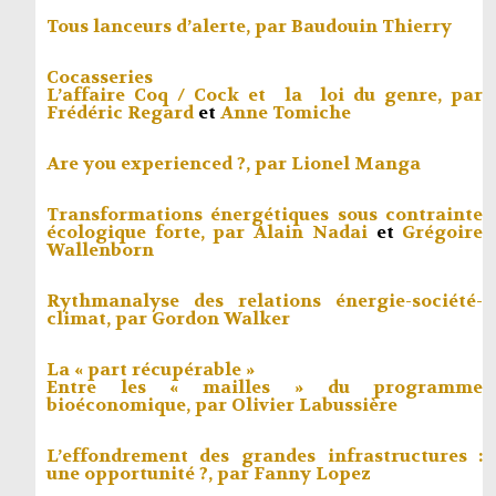
Tous lanceurs d’alerte, par
Baudouin Thierry
Cocasseries
L’affaire Coq / Cock et la loi du genre, par
Frédéric Regard
et
Anne Tomiche
Are you experienced ?, par
Lionel Manga
Transformations énergétiques sous contrainte
écologique forte, par
Alain Nadai
et
Grégoire
Wallenborn
Rythmanalyse des relations énergie-société-
climat, par
Gordon Walker
La « part récupérable »
Entre les « mailles » du programme
bioéconomique, par
Olivier Labussière
L’effondrement des grandes infrastructures :
une opportunité ?, par
Fanny Lopez