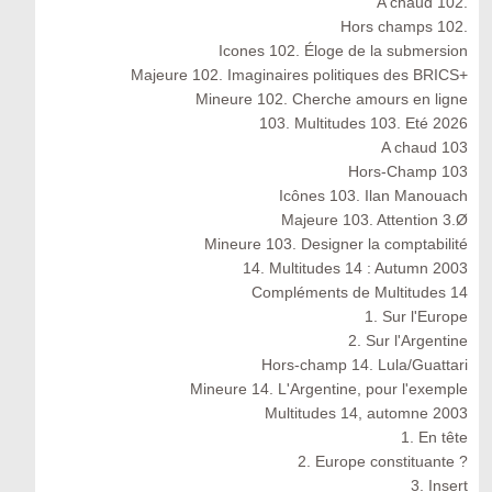
A chaud 102.
Hors champs 102.
Icones 102. Éloge de la submersion
Majeure 102. Imaginaires politiques des BRICS+
Mineure 102. Cherche amours en ligne
103. Multitudes 103. Eté 2026
A chaud 103
Hors-Champ 103
Icônes 103. Ilan Manouach
Majeure 103. Attention 3.Ø
Mineure 103. Designer la comptabilité
14. Multitudes 14 : Autumn 2003
Compléments de Multitudes 14
1. Sur l'Europe
2. Sur l'Argentine
Hors-champ 14. Lula/Guattari
Mineure 14. L'Argentine, pour l'exemple
Multitudes 14, automne 2003
1. En tête
2. Europe constituante ?
3. Insert