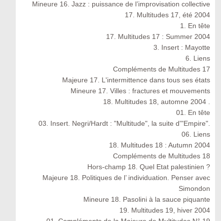
Mineure 16. Jazz : puissance de l’improvisation collective
17. Multitudes 17, été 2004
1. En tête
17. Multitudes 17 : Summer 2004
3. Insert : Mayotte
6. Liens
Compléments de Multitudes 17
Majeure 17. L'intermittence dans tous ses états
Mineure 17. Villes : fractures et mouvements
18. Multitudes 18, automne 2004 .
01. En tête
03. Insert. Negri/Hardt : "Multitude", la suite d'"Empire".
06. Liens
18. Multitudes 18 : Autumn 2004
Compléments de Multitudes 18
Hors-champ 18. Quel Etat palestinien ?
Majeure 18. Politiques de l’ individuation. Penser avec
Simondon
Mineure 18. Pasolini à la sauce piquante
19. Multitudes 19, hiver 2004