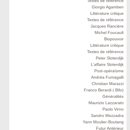
Textes de référence
Giorgio Agamben
Littérature critique
Textes de référence
Jacques Rancière
Michel Foucault
Biopouvoir
Littérature critique
Textes de référence
Peter Sloterdijk
L'affaire Sloterdijk
Post-opéraïsme
Andréa Fumagalli
Christian Marazzi
Franco Berardi ( Bifo)
Généralités
Maurizio Lazzarato
Paolo Virno
Sandro Mezzadra
Yann Moulier-Boutang
Futur Antérieur