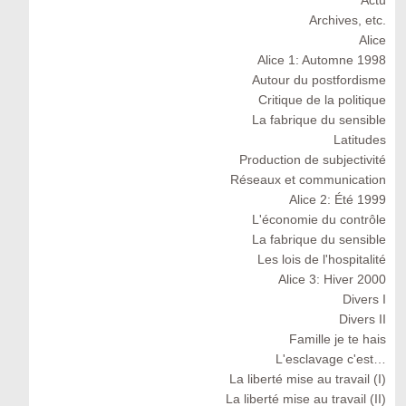
Actu
Archives, etc.
Alice
Alice 1: Automne 1998
Autour du postfordisme
Critique de la politique
La fabrique du sensible
Latitudes
Production de subjectivité
Réseaux et communication
Alice 2: Été 1999
L'économie du contrôle
La fabrique du sensible
Les lois de l'hospitalité
Alice 3: Hiver 2000
Divers I
Divers II
Famille je te hais
L'esclavage c'est…
La liberté mise au travail (I)
La liberté mise au travail (II)