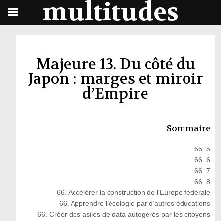
multitudes
Majeure 13. Du côté du
Japon : marges et miroir
d’Empire
Sommaire
66. 5
66. 6
66. 7
66. 8
66. Accélérer la construction de l’Europe fédérale
66. Apprendre l’écologie par d’autres éducations
66. Créer des asiles de data autogérés par les citoyens