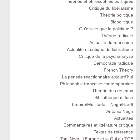
Théories et philosophies politiques
Critique du libéralisme
Théorie politique
Biopolitique
Qu'est-ce que la politique ?
Théorie radicale
Actualité du marxisme
Actualité et critique du libéralisme
Critique de la psychanalyse
Démocratie radicale
French Theory
La pensée réactionnaire aujourd'hui
Philosophie française contemporaine
Theorie des réseaux
Bibliothèque diffuse
Empire/Multitude – Negri/Hardt
Antonio Negri
Actualités
Commentaires et littérature critique
Textes de référence
Toni Negri, l'Europe et le Oui au TCE