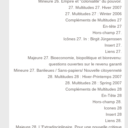
Mineure 26. Empire et "colonialité" du pouvoir.
27. Multitudes 27. Hiver 2007
27. Multitudes 27 : Winter 2006
Compléments de Multitudes 27
En-tête 27
Hors-champ 27.
Icônes 27. In : Birgit Jürgenssen
Insert 27.
Liens 27.
Majeure 27. Bioeconomie, biopolitique et biorevenu:
questions ouvertes sur le revenu garanti
Mineure 27. Banlieues / Sans-papiers/ Nouvelle citoyenneté
28. Multitudes 28 : Hiver-Printemps 2007
28. Multitudes 28 : Spring 2007
Compléments de Multitudes 28
En-Tête 28
Hors-champ 28.
Icones 28
Insert 28
Liens 28.
Majeure 28. L'Extradisciplinaire. Pour une nouvelle critique