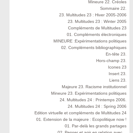
Mineure 22. Créoles
Sommaire 22.
23. Multitudes 23 : Hiver 2005-2006
23. Multitudes 23 : Winter 2005
Compléments de Multitudes 23
01. Compléments électroniques
MINEURE :Expérimentations politiques
02. Compléments bibliographiques
En-tête 23.
Hors-champ 23.
Icones 23
Insert 23.
Liens 23.
Majeure 23. Racisme institutionnel
Mineure 23. Expérimentations politiques
24. Multitudes 24 : Printemps 2006.
24. Multitudes 24 : Spring 2006
Edition virtuelle et compléments de Multitudes 24
01. Extension de la majeure : Ecopolitique now !
01. Par-delà les grands partages
02. Penser et agir en relation avec…