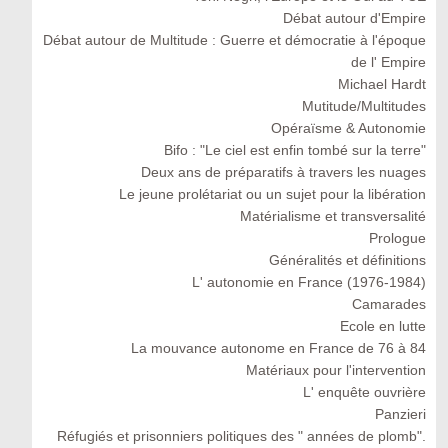
Débat autour d'Empire
Débat autour de Multitude : Guerre et démocratie à l'époque
de l' Empire
Michael Hardt
Mutitude/Multitudes
Opéraïsme & Autonomie
Bifo : "Le ciel est enfin tombé sur la terre"
Deux ans de préparatifs à travers les nuages
Le jeune prolétariat ou un sujet pour la libération
Matérialisme et transversalité
Prologue
Généralités et définitions
L' autonomie en France (1976-1984)
Camarades
Ecole en lutte
La mouvance autonome en France de 76 à 84
Matériaux pour l'intervention
L' enquête ouvrière
Panzieri
Réfugiés et prisonniers politiques des " années de plomb".