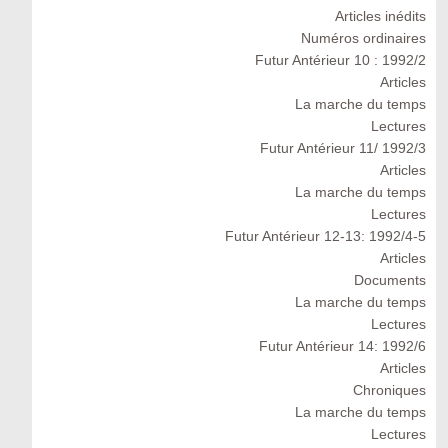
Articles inédits
Numéros ordinaires
Futur Antérieur 10 : 1992/2
Articles
La marche du temps
Lectures
Futur Antérieur 11/ 1992/3
Articles
La marche du temps
Lectures
Futur Antérieur 12-13: 1992/4-5
Articles
Documents
La marche du temps
Lectures
Futur Antérieur 14: 1992/6
Articles
Chroniques
La marche du temps
Lectures