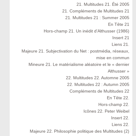
21. Multitudes 21. Été 2005
21. Compléments de Multitudes 21
21. Multitudes 21 : Summer 2005
En Tête 21
Hors-champ 21. Un inédit d'Althusser (1986)
Insert 21
Liens 21.
Majeure 21. Subjectivation du Net : postmédia, réseaux,
mise en commun
Mineure 21. Le matérialisme aléatoire et le « dernier
Althusser »
22. Multitudes 22. Automne 2005
22. Multitudes 22 : Autumn 2005
Compléments de Multitudes 22
En Tête 22.
Hors-champ 22.
Icônes 22. Peter Weibel
Insert 22.
Liens 22.
Majeure 22. Philosophie politique des Multitudes (2)