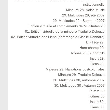
institutionnelle
Mineure 28. Noise Music
29. Multitudes 29, été 2007
29. Multitudes 29 : Summer 2007
Edition virtuelle et compléments de Multitudes 29
01. Edition virtuelle de la mineure Traduire Deleuze
02. Edition virtuelle des Liens (hommage à Giselle Donnard)
En-Tête 29.
Hors-champ 29.
Icônes 29. Subbotniki
Insert 29.
Liens 29.
Majeure 29. Narrations postcoloniales
Mineure 29. Traduire Deleuze
30. Multitudes 30, automne 2007
30. Multitudes 30 : Autumn 2007
En-tête 30
Icônes 30
Insert 30.
Liens 30.