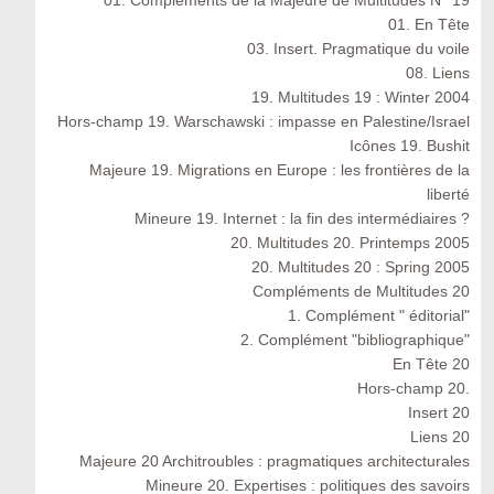
01. Compléments de la Majeure de Multitudes N° 19
01. En Tête
03. Insert. Pragmatique du voile
08. Liens
19. Multitudes 19 : Winter 2004
Hors-champ 19. Warschawski : impasse en Palestine/Israel
Icônes 19. Bushit
Majeure 19. Migrations en Europe : les frontières de la
liberté
Mineure 19. Internet : la fin des intermédiaires ?
20. Multitudes 20. Printemps 2005
20. Multitudes 20 : Spring 2005
Compléments de Multitudes 20
1. Complément " éditorial"
2. Complément "bibliographique"
En Tête 20
Hors-champ 20.
Insert 20
Liens 20
Majeure 20 Architroubles : pragmatiques architecturales
Mineure 20. Expertises : politiques des savoirs