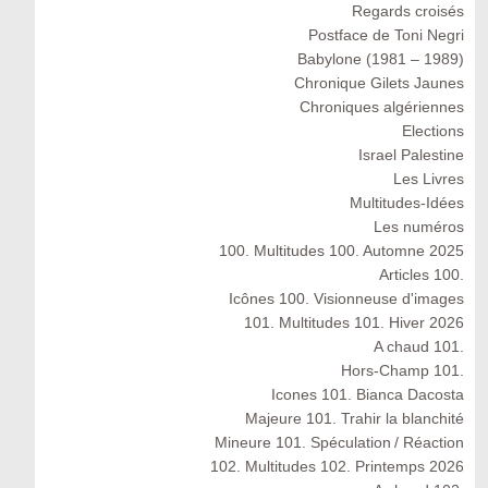
Regards croisés
Postface de Toni Negri
Babylone (1981 – 1989)
Chronique Gilets Jaunes
Chroniques algériennes
Elections
Israel Palestine
Les Livres
Multitudes-Idées
Les numéros
100. Multitudes 100. Automne 2025
Articles 100.
Icônes 100. Visionneuse d'images
101. Multitudes 101. Hiver 2026
A chaud 101.
Hors-Champ 101.
Icones 101. Bianca Dacosta
Majeure 101. Trahir la blanchité
Mineure 101. Spéculation / Réaction
102. Multitudes 102. Printemps 2026