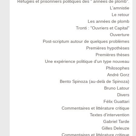
Réfugiés et prisonniers politiques des " années de plomb".
L'amnistie
Le retour
Les années de plomb
Tronti : "Ouvriers et Capital"
Ouverture
Post-scriptum autour de quelques problèmes
Premières hypothèses
Premières thèses
Une expérience politique d'un type nouveau
Philosophes
André Gorz
Bento Spinoza (au-delà de Spinoza)
Bruno Latour
Divers
Félix Guattari
Commentaires et littérature critique
Textes d'intervention
Gabriel Tarde
Gilles Deleuze
Commentaires et littérature critique