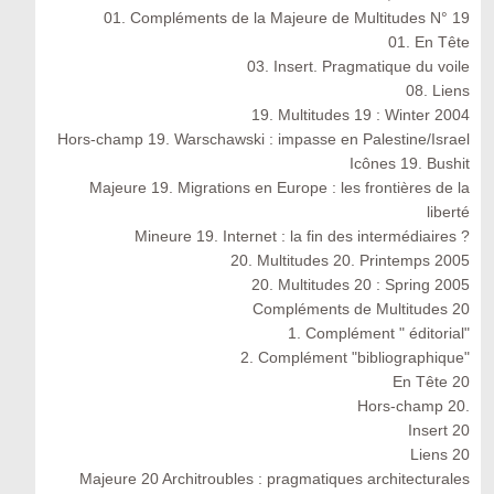
01. Compléments de la Majeure de Multitudes N° 19
01. En Tête
03. Insert. Pragmatique du voile
08. Liens
19. Multitudes 19 : Winter 2004
Hors-champ 19. Warschawski : impasse en Palestine/Israel
Icônes 19. Bushit
Majeure 19. Migrations en Europe : les frontières de la
liberté
Mineure 19. Internet : la fin des intermédiaires ?
20. Multitudes 20. Printemps 2005
20. Multitudes 20 : Spring 2005
Compléments de Multitudes 20
1. Complément " éditorial"
2. Complément "bibliographique"
En Tête 20
Hors-champ 20.
Insert 20
Liens 20
Majeure 20 Architroubles : pragmatiques architecturales