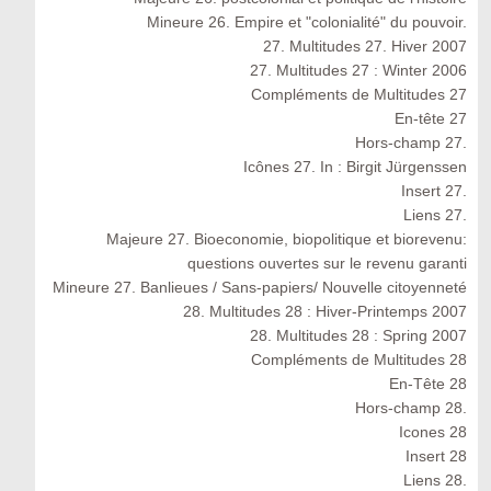
Mineure 26. Empire et "colonialité" du pouvoir.
27. Multitudes 27. Hiver 2007
27. Multitudes 27 : Winter 2006
Compléments de Multitudes 27
En-tête 27
Hors-champ 27.
Icônes 27. In : Birgit Jürgenssen
Insert 27.
Liens 27.
Majeure 27. Bioeconomie, biopolitique et biorevenu:
questions ouvertes sur le revenu garanti
Mineure 27. Banlieues / Sans-papiers/ Nouvelle citoyenneté
28. Multitudes 28 : Hiver-Printemps 2007
28. Multitudes 28 : Spring 2007
Compléments de Multitudes 28
En-Tête 28
Hors-champ 28.
Icones 28
Insert 28
Liens 28.