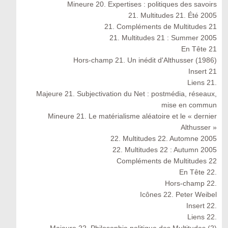
Mineure 20. Expertises : politiques des savoirs
21. Multitudes 21. Été 2005
21. Compléments de Multitudes 21
21. Multitudes 21 : Summer 2005
En Tête 21
Hors-champ 21. Un inédit d'Althusser (1986)
Insert 21
Liens 21.
Majeure 21. Subjectivation du Net : postmédia, réseaux,
mise en commun
Mineure 21. Le matérialisme aléatoire et le « dernier
Althusser »
22. Multitudes 22. Automne 2005
22. Multitudes 22 : Autumn 2005
Compléments de Multitudes 22
En Tête 22.
Hors-champ 22.
Icônes 22. Peter Weibel
Insert 22.
Liens 22.
Majeure 22. Philosophie politique des Multitudes (2)