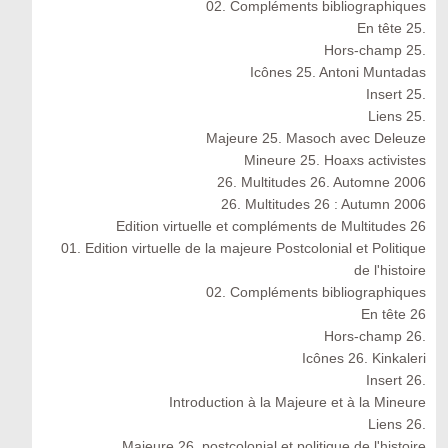
02. Compléments bibliographiques
En tête 25.
Hors-champ 25.
Icônes 25. Antoni Muntadas
Insert 25.
Liens 25.
Majeure 25. Masoch avec Deleuze
Mineure 25. Hoaxs activistes
26. Multitudes 26. Automne 2006
26. Multitudes 26 : Autumn 2006
Edition virtuelle et compléments de Multitudes 26
01. Edition virtuelle de la majeure Postcolonial et Politique
de l'histoire
02. Compléments bibliographiques
En tête 26
Hors-champ 26.
Icônes 26. Kinkaleri
Insert 26.
Introduction à la Majeure et à la Mineure
Liens 26.
Majeure 26. postcolonial et politique de l'histoire