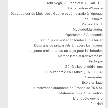
Toni Negri, l'Europe et le Oui au TCE
Débat autour d'Empire
Débat autour de Multitude : Guerre et démocratie à l'époque
de l' Empire
Michael Hardt
Mutitude/Multitudes
Opéraïsme & Autonomie
Bifo : "Le ciel est enfin tombé sur la terre"
Deux ans de préparatifs à travers les nuages
Le jeune prolétariat ou un sujet pour la libération
Matérialisme et transversalité
Prologue
Généralités et définitions
L' autonomie en France (1976-1984)
Camarades
Ecole en lutte
La mouvance autonome en France de 76 à 84
Matériaux pour l'intervention
L' enquête ouvrière
Panzieri