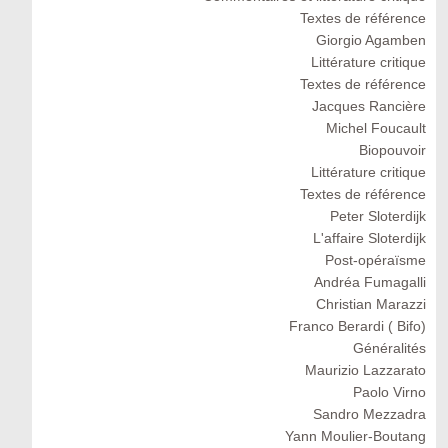
Textes de référence
Giorgio Agamben
Littérature critique
Textes de référence
Jacques Rancière
Michel Foucault
Biopouvoir
Littérature critique
Textes de référence
Peter Sloterdijk
L'affaire Sloterdijk
Post-opéraïsme
Andréa Fumagalli
Christian Marazzi
Franco Berardi ( Bifo)
Généralités
Maurizio Lazzarato
Paolo Virno
Sandro Mezzadra
Yann Moulier-Boutang