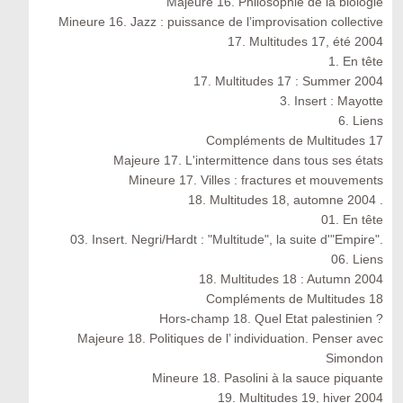
Majeure 16. Philosophie de la biologie
Mineure 16. Jazz : puissance de l’improvisation collective
17. Multitudes 17, été 2004
1. En tête
17. Multitudes 17 : Summer 2004
3. Insert : Mayotte
6. Liens
Compléments de Multitudes 17
Majeure 17. L'intermittence dans tous ses états
Mineure 17. Villes : fractures et mouvements
18. Multitudes 18, automne 2004 .
01. En tête
03. Insert. Negri/Hardt : "Multitude", la suite d'"Empire".
06. Liens
18. Multitudes 18 : Autumn 2004
Compléments de Multitudes 18
Hors-champ 18. Quel Etat palestinien ?
Majeure 18. Politiques de l’ individuation. Penser avec
Simondon
Mineure 18. Pasolini à la sauce piquante
19. Multitudes 19, hiver 2004