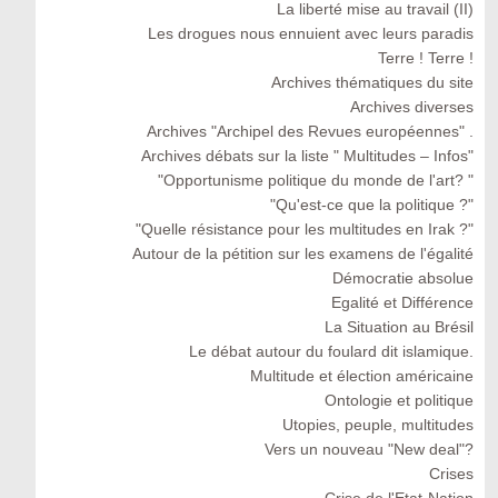
La liberté mise au travail (II)
Les drogues nous ennuient avec leurs paradis
Terre ! Terre !
Archives thématiques du site
Archives diverses
Archives "Archipel des Revues européennes" .
Archives débats sur la liste " Multitudes – Infos"
"Opportunisme politique du monde de l'art? "
"Qu'est-ce que la politique ?"
"Quelle résistance pour les multitudes en Irak ?"
Autour de la pétition sur les examens de l'égalité
Démocratie absolue
Egalité et Différence
La Situation au Brésil
Le débat autour du foulard dit islamique.
Multitude et élection américaine
Ontologie et politique
Utopies, peuple, multitudes
Vers un nouveau "New deal"?
Crises
Crise de l'Etat-Nation