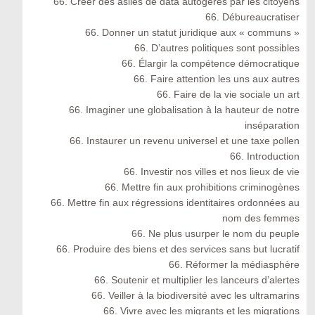
66. Créer des asiles de data autogérés par les citoyens
66. Débureaucratiser
66. Donner un statut juridique aux « communs »
66. D’autres politiques sont possibles
66. Élargir la compétence démocratique
66. Faire attention les uns aux autres
66. Faire de la vie sociale un art
66. Imaginer une globalisation à la hauteur de notre
inséparation
66. Instaurer un revenu universel et une taxe pollen
66. Introduction
66. Investir nos villes et nos lieux de vie
66. Mettre fin aux prohibitions criminogènes
66. Mettre fin aux régressions identitaires ordonnées au
nom des femmes
66. Ne plus usurper le nom du peuple
66. Produire des biens et des services sans but lucratif
66. Réformer la médiasphère
66. Soutenir et multiplier les lanceurs d’alertes
66. Veiller à la biodiversité avec les ultramarins
66. Vivre avec les migrants et les migrations