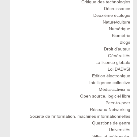
Critique des technologies
Décroissance
Deuxiéme écologie
Nature/culture
Numérique
Biométrie
Blogs
Droit d'auteur
Généralités
La licence globale
Loi DADVSI
Edition électronique
Intelligence collective
Média-activisme
Open source, logiciel libre
Peer-to-peer
Réseaux-Networking
Société de l'information, machines informationnelles
Questions de genre
Universités
Villes et métropoles