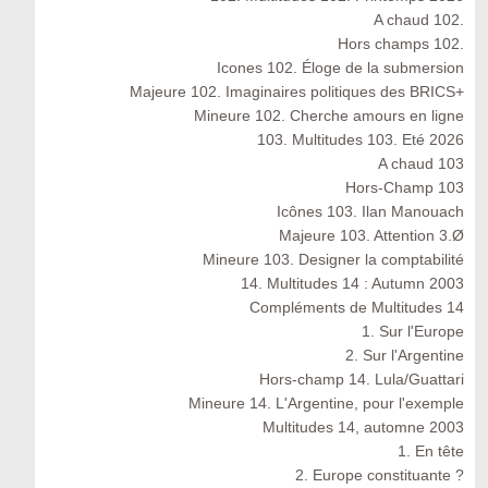
A chaud 102.
Hors champs 102.
Icones 102. Éloge de la submersion
Majeure 102. Imaginaires politiques des BRICS+
Mineure 102. Cherche amours en ligne
103. Multitudes 103. Eté 2026
A chaud 103
Hors-Champ 103
Icônes 103. Ilan Manouach
Majeure 103. Attention 3.Ø
Mineure 103. Designer la comptabilité
14. Multitudes 14 : Autumn 2003
Compléments de Multitudes 14
1. Sur l'Europe
2. Sur l'Argentine
Hors-champ 14. Lula/Guattari
Mineure 14. L'Argentine, pour l'exemple
Multitudes 14, automne 2003
1. En tête
2. Europe constituante ?