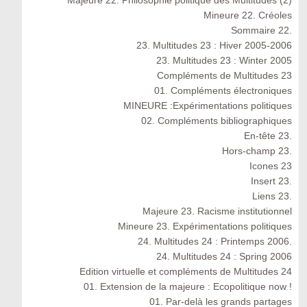
Mineure 22. Créoles
Sommaire 22.
23. Multitudes 23 : Hiver 2005-2006
23. Multitudes 23 : Winter 2005
Compléments de Multitudes 23
01. Compléments électroniques
MINEURE :Expérimentations politiques
02. Compléments bibliographiques
En-tête 23.
Hors-champ 23.
Icones 23
Insert 23.
Liens 23.
Majeure 23. Racisme institutionnel
Mineure 23. Expérimentations politiques
24. Multitudes 24 : Printemps 2006.
24. Multitudes 24 : Spring 2006
Edition virtuelle et compléments de Multitudes 24
01. Extension de la majeure : Ecopolitique now !
01. Par-delà les grands partages