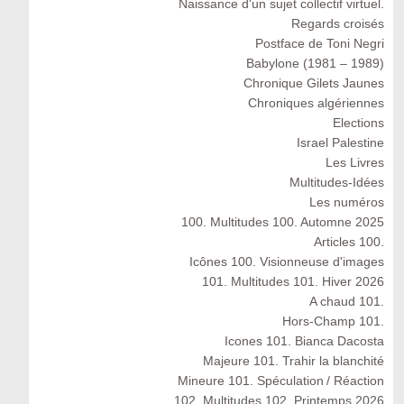
Naissance d'un sujet collectif virtuel.
Regards croisés
Postface de Toni Negri
Babylone (1981 – 1989)
Chronique Gilets Jaunes
Chroniques algériennes
Elections
Israel Palestine
Les Livres
Multitudes-Idées
Les numéros
100. Multitudes 100. Automne 2025
Articles 100.
Icônes 100. Visionneuse d'images
101. Multitudes 101. Hiver 2026
A chaud 101.
Hors-Champ 101.
Icones 101. Bianca Dacosta
Majeure 101. Trahir la blanchité
Mineure 101. Spéculation / Réaction
102. Multitudes 102. Printemps 2026