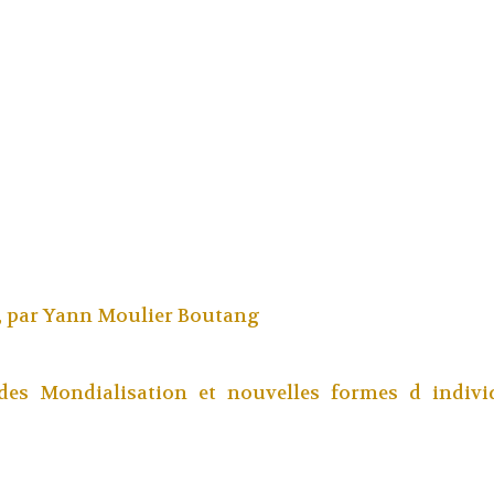
, par
Yann Moulier Boutang
es Mondialisation et nouvelles formes d indivi