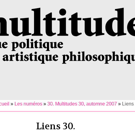
cueil
»
Les numéros
»
30. Multitudes 30, automne 2007
»
Liens
Liens 30.