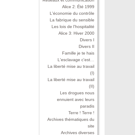
Alice 2: Été 1999
L'économie du contrôle
La fabrique du sensible
Les lois de l'hospitalité
Alice 3: Hiver 2000
Divers I
Divers II
Famille je te hais
L'esclavage c'est…
La liberté mise au travail
(I)
La liberté mise au travail
(II)
Les drogues nous
ennuient avec leurs
paradis
Terre ! Terre !
Archives thématiques du
site
Archives diverses