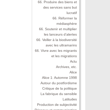
66. Produire des biens et
des services sans but
lucratif
66. Réformer la
médiasphère
66. Soutenir et multiplier
les lanceurs d’alertes
66. Veiller à la biodiversité
avec les ultramarins
66. Vivre avec les migrants
et les migrations
Actu
Archives, etc.
Alice
Alice 1: Automne 1998
Autour du postfordisme
Critique de la politique
La fabrique du sensible
Latitudes
Production de subjectivité
Réseaux et communication