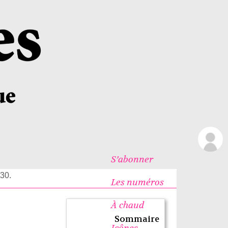
S’abonner
 30.
Les numéros
À chaud
Sommaire
Icônes