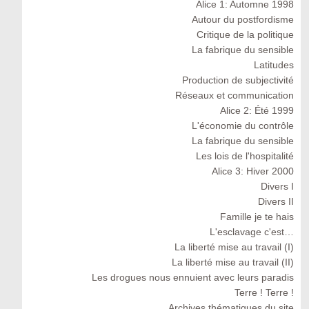
Alice 1: Automne 1998
Autour du postfordisme
Critique de la politique
La fabrique du sensible
Latitudes
Production de subjectivité
Réseaux et communication
Alice 2: Été 1999
L'économie du contrôle
La fabrique du sensible
Les lois de l'hospitalité
Alice 3: Hiver 2000
Divers I
Divers II
Famille je te hais
L'esclavage c'est…
La liberté mise au travail (I)
La liberté mise au travail (II)
Les drogues nous ennuient avec leurs paradis
Terre ! Terre !
Archives thématiques du site