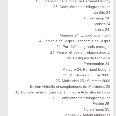
02. Extension de la mineure Fernand Deligny
03. Compléments bibliographiques
En tête 24
Hors-champ 24.
Icônes 24
Liens 24.
Majeure 24. Ecopolitique now !
24. Ecologie de l'esprit / économie de l'esprit
24. Par-delà les grands partages
24. Penser et agir en relation avec…
24. Politiques de l'écologie
Présentation 24.
Mineure 24. Fernand Deligny
25. Multitudes 25 : Eté 2006.
25. Multitudes 25 : Summer 2006
Edition virtuelle et compléments de Multitudes 25
01. Compléments virtuels de la mineure Activistes du hoax
02. Compléments bibliographiques
En tête 25.
Hors-champ 25.
Icônes 25. Antoni Muntadas