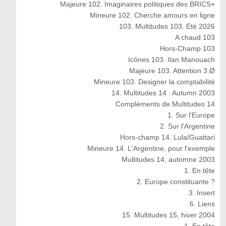
Majeure 102. Imaginaires politiques des BRICS+
Mineure 102. Cherche amours en ligne
103. Multitudes 103. Eté 2026
A chaud 103
Hors-Champ 103
Icônes 103. Ilan Manouach
Majeure 103. Attention 3.Ø
Mineure 103. Designer la comptabilité
14. Multitudes 14 : Autumn 2003
Compléments de Multitudes 14
1. Sur l'Europe
2. Sur l'Argentine
Hors-champ 14. Lula/Guattari
Mineure 14. L'Argentine, pour l'exemple
Multitudes 14, automne 2003
1. En tête
2. Europe constituante ?
3. Insert
6. Liens
15. Multitudes 15, hiver 2004