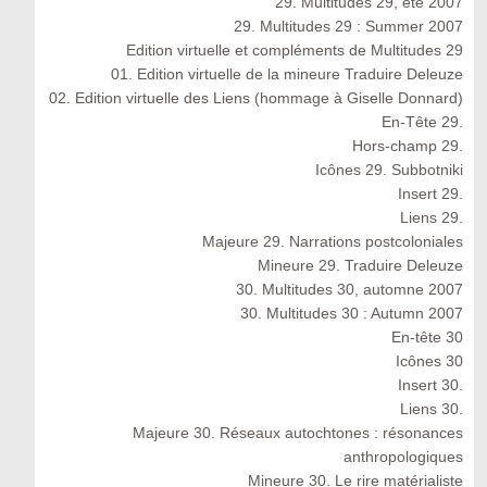
29. Multitudes 29, été 2007
29. Multitudes 29 : Summer 2007
Edition virtuelle et compléments de Multitudes 29
01. Edition virtuelle de la mineure Traduire Deleuze
02. Edition virtuelle des Liens (hommage à Giselle Donnard)
En-Tête 29.
Hors-champ 29.
Icônes 29. Subbotniki
Insert 29.
Liens 29.
Majeure 29. Narrations postcoloniales
Mineure 29. Traduire Deleuze
30. Multitudes 30, automne 2007
30. Multitudes 30 : Autumn 2007
En-tête 30
Icônes 30
Insert 30.
Liens 30.
Majeure 30. Réseaux autochtones : résonances
anthropologiques
Mineure 30. Le rire matérialiste