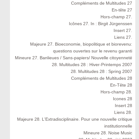
Compléments de Multitudes 27
En-tête 27
Hors-champ 27.
Icônes 27. In : Birgit Jürgenssen
Insert 27.
Liens 27.
Majeure 27. Bioeconomie, biopolitique et biorevenu:
questions ouvertes sur le revenu garanti
Mineure 27. Banlieues / Sans-papiers/ Nouvelle citoyenneté
28. Multitudes 28 : Hiver-Printemps 2007
28. Multitudes 28 : Spring 2007
Compléments de Multitudes 28
En-Tête 28
Hors-champ 28.
Icones 28
Insert 28
Liens 28.
Majeure 28. L'Extradisciplinaire. Pour une nouvelle critique
institutionnelle
Mineure 28. Noise Music