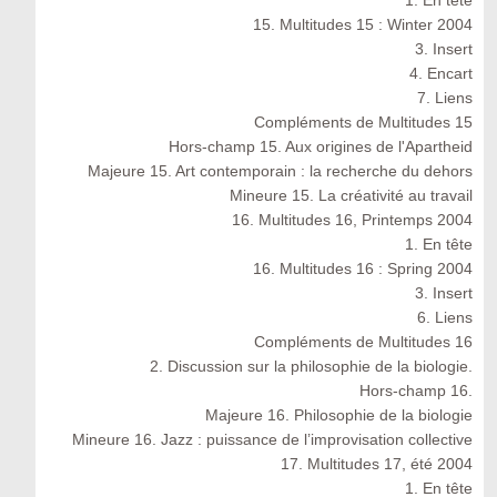
1. En tête
15. Multitudes 15 : Winter 2004
3. Insert
4. Encart
7. Liens
Compléments de Multitudes 15
Hors-champ 15. Aux origines de l'Apartheid
Majeure 15. Art contemporain : la recherche du dehors
Mineure 15. La créativité au travail
16. Multitudes 16, Printemps 2004
1. En tête
16. Multitudes 16 : Spring 2004
3. Insert
6. Liens
Compléments de Multitudes 16
2. Discussion sur la philosophie de la biologie.
Hors-champ 16.
Majeure 16. Philosophie de la biologie
Mineure 16. Jazz : puissance de l’improvisation collective
17. Multitudes 17, été 2004
1. En tête