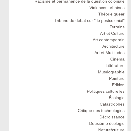
Racisme et permanence de la question coloniale
Violences urbaines
Théorie queer
Tribune de débat sur " le postcolonial"
Terrains
Art et Culture
Art contemporain
Architecture
Art et Multitudes
Cinéma
Littérature
Muséographie
Peinture
Edition
Politiques culturelles
Écologie
Catastrophes
Critique des technologies
Décroissance
Deuxiéme écologie
Nature/culture