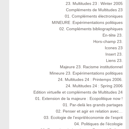
23. Multitudes 23 : Winter 2005
Compléments de Multitudes 23
01. Compléments électroniques
MINEURE :Expérimentations politiques
02. Compléments bibliographiques
En-tête 23.
Hors-champ 23.
Icones 23
Insert 23.
Liens 23.
Majeure 23. Racisme institutionnel
Mineure 23. Expérimentations politiques
24. Multitudes 24 : Printemps 2006.
24. Multitudes 24 : Spring 2006
Edition virtuelle et compléments de Multitudes 24
01. Extension de la majeure : Ecopolitique now !
01. Par-delà les grands partages
02. Penser et agir en relation avec…
03. Ecologie de l’esprit/économie de l’esprit
04. Politiques de l'écologie