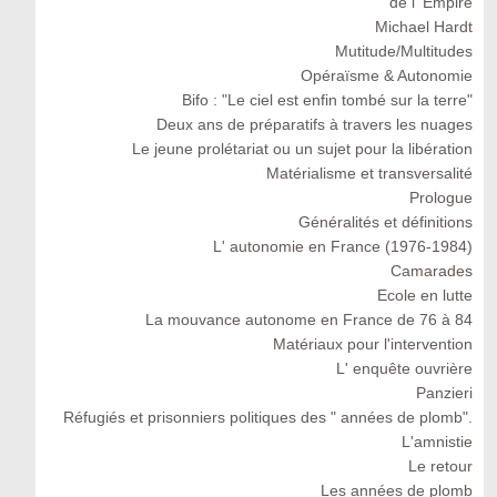
de l' Empire
Michael Hardt
Mutitude/Multitudes
Opéraïsme & Autonomie
Bifo : "Le ciel est enfin tombé sur la terre"
Deux ans de préparatifs à travers les nuages
Le jeune prolétariat ou un sujet pour la libération
Matérialisme et transversalité
Prologue
Généralités et définitions
L' autonomie en France (1976-1984)
Camarades
Ecole en lutte
La mouvance autonome en France de 76 à 84
Matériaux pour l'intervention
L' enquête ouvrière
Panzieri
Réfugiés et prisonniers politiques des " années de plomb".
L'amnistie
Le retour
Les années de plomb