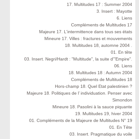
17. Multitudes 17 : Summer 2004
3. Insert : Mayotte
6. Liens
Compléments de Multitudes 17
Majeure 17. L'intermittence dans tous ses états
Mineure 17. Villes : fractures et mouvements
18. Multitudes 18, automne 2004 .
01. En tête
03. Insert. Negri/Hardt : "Multitude", la suite d'"Empire".
06. Liens
18. Multitudes 18 : Autumn 2004
Compléments de Multitudes 18
Hors-champ 18. Quel Etat palestinien ?
Majeure 18. Politiques de l’ individuation. Penser avec
Simondon
Mineure 18. Pasolini à la sauce piquante
19. Multitudes 19, hiver 2004
01. Compléments de la Majeure de Multitudes N° 19
01. En Tête
03. Insert. Pragmatique du voile