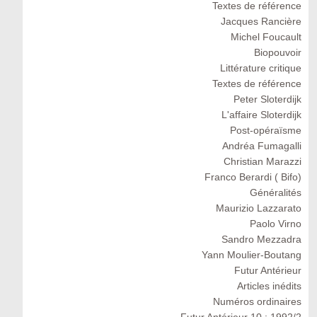
Textes de référence
Jacques Rancière
Michel Foucault
Biopouvoir
Littérature critique
Textes de référence
Peter Sloterdijk
L'affaire Sloterdijk
Post-opéraïsme
Andréa Fumagalli
Christian Marazzi
Franco Berardi ( Bifo)
Généralités
Maurizio Lazzarato
Paolo Virno
Sandro Mezzadra
Yann Moulier-Boutang
Futur Antérieur
Articles inédits
Numéros ordinaires