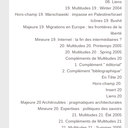
08. Liens
19. Multitudes 19 : Winter 2004
Hors-champ 19. Warschawski : impasse en Palestine/Israel
Icônes 19. Bushit
Majeure 19. Migrations en Europe : les frontières de la
liberté
Mineure 19. Internet : la fin des intermédiaires ?
20. Multitudes 20. Printemps 2005
20. Multitudes 20 : Spring 2005
Compléments de Multitudes 20
1. Complément " éditorial"
2. Complément "bibliographique"
En Tête 20
Hors-champ 20.
Insert 20
Liens 20
Majeure 20 Architroubles : pragmatiques architecturales
Mineure 20. Expertises : politiques des savoirs
21. Multitudes 21. Été 2005
21. Compléments de Multitudes 21
21. Multitudes 21 : Summer 2005