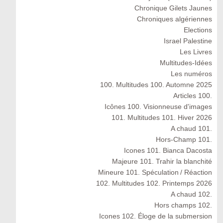
Chronique Gilets Jaunes
Chroniques algériennes
Elections
Israel Palestine
Les Livres
Multitudes-Idées
Les numéros
100. Multitudes 100. Automne 2025
Articles 100.
Icônes 100. Visionneuse d'images
101. Multitudes 101. Hiver 2026
A chaud 101.
Hors-Champ 101.
Icones 101. Bianca Dacosta
Majeure 101. Trahir la blanchité
Mineure 101. Spéculation / Réaction
102. Multitudes 102. Printemps 2026
A chaud 102.
Hors champs 102.
Icones 102. Éloge de la submersion