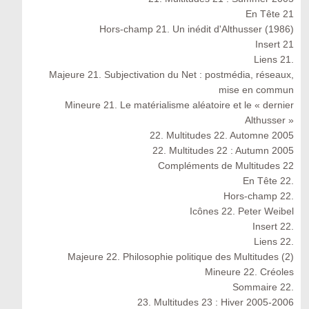
En Tête 21
Hors-champ 21. Un inédit d'Althusser (1986)
Insert 21
Liens 21.
Majeure 21. Subjectivation du Net : postmédia, réseaux,
mise en commun
Mineure 21. Le matérialisme aléatoire et le « dernier
Althusser »
22. Multitudes 22. Automne 2005
22. Multitudes 22 : Autumn 2005
Compléments de Multitudes 22
En Tête 22.
Hors-champ 22.
Icônes 22. Peter Weibel
Insert 22.
Liens 22.
Majeure 22. Philosophie politique des Multitudes (2)
Mineure 22. Créoles
Sommaire 22.
23. Multitudes 23 : Hiver 2005-2006