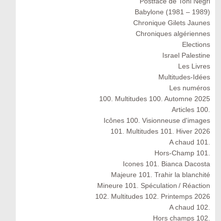
Postface de Toni Negri
Babylone (1981 – 1989)
Chronique Gilets Jaunes
Chroniques algériennes
Elections
Israel Palestine
Les Livres
Multitudes-Idées
Les numéros
100. Multitudes 100. Automne 2025
Articles 100.
Icônes 100. Visionneuse d'images
101. Multitudes 101. Hiver 2026
A chaud 101.
Hors-Champ 101.
Icones 101. Bianca Dacosta
Majeure 101. Trahir la blanchité
Mineure 101. Spéculation / Réaction
102. Multitudes 102. Printemps 2026
A chaud 102.
Hors champs 102.