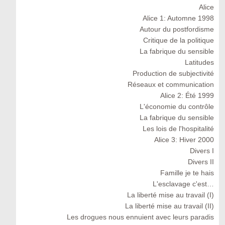
Alice
Alice 1: Automne 1998
Autour du postfordisme
Critique de la politique
La fabrique du sensible
Latitudes
Production de subjectivité
Réseaux et communication
Alice 2: Été 1999
L'économie du contrôle
La fabrique du sensible
Les lois de l'hospitalité
Alice 3: Hiver 2000
Divers I
Divers II
Famille je te hais
L'esclavage c'est…
La liberté mise au travail (I)
La liberté mise au travail (II)
Les drogues nous ennuient avec leurs paradis