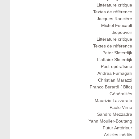
Littérature critique
Textes de référence
Jacques Rancière
Michel Foucault
Biopouvoir
Littérature critique
Textes de référence
Peter Sloterdijk
L'affaire Sloterdijk
Post-opéraïsme
Andréa Fumagalli
Christian Marazzi
Franco Berardi ( Bifo)
Généralités
Maurizio Lazzarato
Paolo Virno
Sandro Mezzadra
Yann Moulier-Boutang
Futur Antérieur
Articles inédits