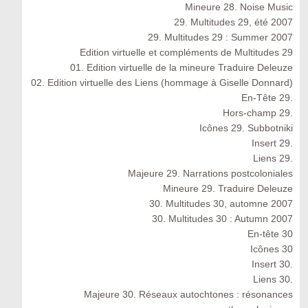
Mineure 28. Noise Music
29. Multitudes 29, été 2007
29. Multitudes 29 : Summer 2007
Edition virtuelle et compléments de Multitudes 29
01. Edition virtuelle de la mineure Traduire Deleuze
02. Edition virtuelle des Liens (hommage à Giselle Donnard)
En-Tête 29.
Hors-champ 29.
Icônes 29. Subbotniki
Insert 29.
Liens 29.
Majeure 29. Narrations postcoloniales
Mineure 29. Traduire Deleuze
30. Multitudes 30, automne 2007
30. Multitudes 30 : Autumn 2007
En-tête 30
Icônes 30
Insert 30.
Liens 30.
Majeure 30. Réseaux autochtones : résonances