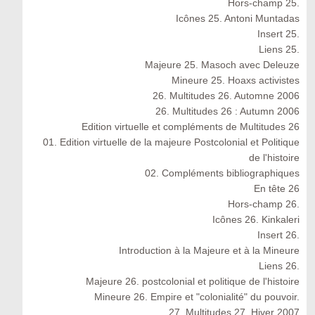
Hors-champ 25.
Icônes 25. Antoni Muntadas
Insert 25.
Liens 25.
Majeure 25. Masoch avec Deleuze
Mineure 25. Hoaxs activistes
26. Multitudes 26. Automne 2006
26. Multitudes 26 : Autumn 2006
Edition virtuelle et compléments de Multitudes 26
01. Edition virtuelle de la majeure Postcolonial et Politique
de l'histoire
02. Compléments bibliographiques
En tête 26
Hors-champ 26.
Icônes 26. Kinkaleri
Insert 26.
Introduction à la Majeure et à la Mineure
Liens 26.
Majeure 26. postcolonial et politique de l'histoire
Mineure 26. Empire et "colonialité" du pouvoir.
27. Multitudes 27. Hiver 2007