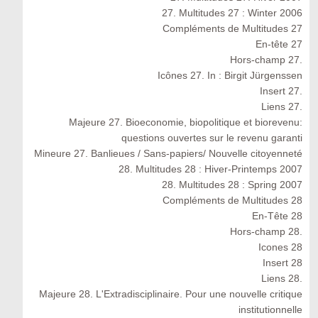
27. Multitudes 27 : Winter 2006
Compléments de Multitudes 27
En-tête 27
Hors-champ 27.
Icônes 27. In : Birgit Jürgenssen
Insert 27.
Liens 27.
Majeure 27. Bioeconomie, biopolitique et biorevenu:
questions ouvertes sur le revenu garanti
Mineure 27. Banlieues / Sans-papiers/ Nouvelle citoyenneté
28. Multitudes 28 : Hiver-Printemps 2007
28. Multitudes 28 : Spring 2007
Compléments de Multitudes 28
En-Tête 28
Hors-champ 28.
Icones 28
Insert 28
Liens 28.
Majeure 28. L'Extradisciplinaire. Pour une nouvelle critique
institutionnelle