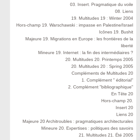
03. Insert. Pragmatique du voile
08. Liens
19. Multitudes 19 : Winter 2004
Hors-champ 19. Warschawski : impasse en Palestine/Israel
Icônes 19. Bushit
Majeure 19. Migrations en Europe : les frontières de la
liberté
Mineure 19. Internet : la fin des intermédiaires ?
20. Multitudes 20. Printemps 2005
20. Multitudes 20 : Spring 2005
Compléments de Multitudes 20
1. Complément " éditorial"
2. Complément "bibliographique"
En Tête 20
Hors-champ 20.
Insert 20
Liens 20
Majeure 20 Architroubles : pragmatiques architecturales
Mineure 20. Expertises : politiques des savoirs
21. Multitudes 21. Été 2005