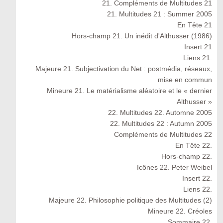
21. Compléments de Multitudes 21
21. Multitudes 21 : Summer 2005
En Tête 21
Hors-champ 21. Un inédit d'Althusser (1986)
Insert 21
Liens 21.
Majeure 21. Subjectivation du Net : postmédia, réseaux,
mise en commun
Mineure 21. Le matérialisme aléatoire et le « dernier
Althusser »
22. Multitudes 22. Automne 2005
22. Multitudes 22 : Autumn 2005
Compléments de Multitudes 22
En Tête 22.
Hors-champ 22.
Icônes 22. Peter Weibel
Insert 22.
Liens 22.
Majeure 22. Philosophie politique des Multitudes (2)
Mineure 22. Créoles
Sommaire 22.