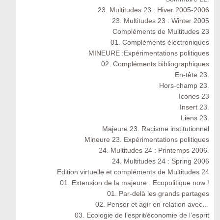
23. Multitudes 23 : Hiver 2005-2006
23. Multitudes 23 : Winter 2005
Compléments de Multitudes 23
01. Compléments électroniques
MINEURE :Expérimentations politiques
02. Compléments bibliographiques
En-tête 23.
Hors-champ 23.
Icones 23
Insert 23.
Liens 23.
Majeure 23. Racisme institutionnel
Mineure 23. Expérimentations politiques
24. Multitudes 24 : Printemps 2006.
24. Multitudes 24 : Spring 2006
Edition virtuelle et compléments de Multitudes 24
01. Extension de la majeure : Ecopolitique now !
01. Par-delà les grands partages
02. Penser et agir en relation avec…
03. Ecologie de l’esprit/économie de l’esprit