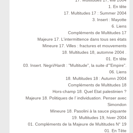
17. Multitudes 17, été 2004
1. En tête
17. Multitudes 17 : Summer 2004
3. Insert : Mayotte
6. Liens
Compléments de Multitudes 17
Majeure 17. L'intermittence dans tous ses états
Mineure 17. Villes : fractures et mouvements
18. Multitudes 18, automne 2004 .
01. En tête
03. Insert. Negri/Hardt : "Multitude", la suite d'"Empire".
06. Liens
18. Multitudes 18 : Autumn 2004
Compléments de Multitudes 18
Hors-champ 18. Quel Etat palestinien ?
Majeure 18. Politiques de l’ individuation. Penser avec
Simondon
Mineure 18. Pasolini à la sauce piquante
19. Multitudes 19, hiver 2004
01. Compléments de la Majeure de Multitudes N° 19
01. En Tête