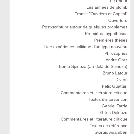
Le retour
Les années de plomb
Tronti : "Ouvriers et Capital"
Ouverture
Post-scriptum autour de quelques problèmes
Premières hypothèses
Premières thèses
Une expérience politique d'un type nouveau
Philosophes
André Gorz
Bento Spinoza (au-delà de Spinoza)
Bruno Latour
Divers
Félix Guattari
Commentaires et littérature critique
Textes d'intervention
Gabriel Tarde
Gilles Deleuze
Commentaires et littérature critique
Textes de référence
Giorgio Agamben