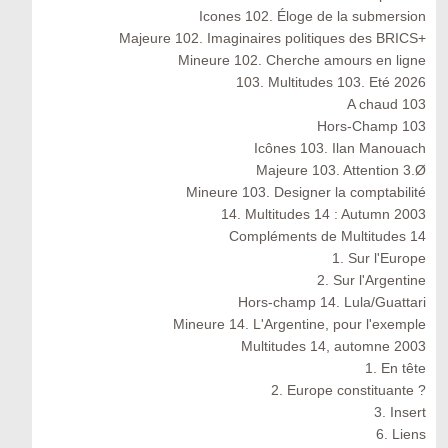
Icones 102. Éloge de la submersion
Majeure 102. Imaginaires politiques des BRICS+
Mineure 102. Cherche amours en ligne
103. Multitudes 103. Eté 2026
A chaud 103
Hors-Champ 103
Icônes 103. Ilan Manouach
Majeure 103. Attention 3.Ø
Mineure 103. Designer la comptabilité
14. Multitudes 14 : Autumn 2003
Compléments de Multitudes 14
1. Sur l'Europe
2. Sur l'Argentine
Hors-champ 14. Lula/Guattari
Mineure 14. L'Argentine, pour l'exemple
Multitudes 14, automne 2003
1. En tête
2. Europe constituante ?
3. Insert
6. Liens