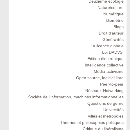
Deuxiéme écologie
Nature/culture
Numérique
Biométrie
Blogs
Droit d'auteur
Généralités
La licence globale
Loi DADVSI
Edition électronique
Intelligence collective
Média-activisme
Open source, logiciel libre
Peer-to-peer
Réseaux-Networking
Société de l'information, machines informationnelles
Questions de genre
Universités
Villes et métropoles
Théories et philosophies politiques
Critique du libéralisme