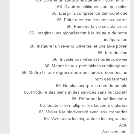
66. Donner un statut juridique aux « communs »
66. D’autres politiques sont possibles
66. Élargir la compétence démocratique
66. Faire attention les uns aux autres
66. Faire de la vie sociale un art
66. Imaginer une globalisation à la hauteur de notre
inséparation
66. Instaurer un revenu universel et une taxe pollen
66. Introduction
66. Investir nos villes et nos lieux de vie
66. Mettre fin aux prohibitions criminogènes
66. Mettre fin aux régressions identitaires ordonnées au
nom des femmes
66. Ne plus usurper le nom du peuple
66. Produire des biens et des services sans but lucratif
66. Réformer la médiasphère
66. Soutenir et multiplier les lanceurs d’alertes
66. Veiller à la biodiversité avec les ultramarins
66. Vivre avec les migrants et les migrations
Actu
Archives, etc.