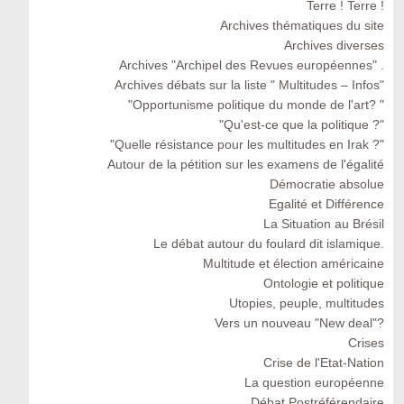
Terre ! Terre !
Archives thématiques du site
Archives diverses
Archives "Archipel des Revues européennes" .
Archives débats sur la liste " Multitudes – Infos"
"Opportunisme politique du monde de l'art? "
"Qu'est-ce que la politique ?"
"Quelle résistance pour les multitudes en Irak ?"
Autour de la pétition sur les examens de l'égalité
Démocratie absolue
Egalité et Différence
La Situation au Brésil
Le débat autour du foulard dit islamique.
Multitude et élection américaine
Ontologie et politique
Utopies, peuple, multitudes
Vers un nouveau "New deal"?
Crises
Crise de l'Etat-Nation
La question européenne
Débat Postréférendaire