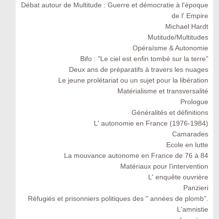
Débat autour de Multitude : Guerre et démocratie à l'époque
de l' Empire
Michael Hardt
Mutitude/Multitudes
Opéraïsme & Autonomie
Bifo : "Le ciel est enfin tombé sur la terre"
Deux ans de préparatifs à travers les nuages
Le jeune prolétariat ou un sujet pour la libération
Matérialisme et transversalité
Prologue
Généralités et définitions
L' autonomie en France (1976-1984)
Camarades
Ecole en lutte
La mouvance autonome en France de 76 à 84
Matériaux pour l'intervention
L' enquête ouvrière
Panzieri
Réfugiés et prisonniers politiques des " années de plomb".
L'amnistie