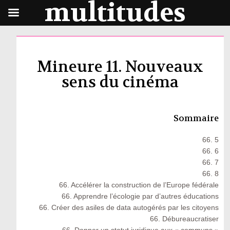
multitudes
Mineure 11. Nouveaux
sens du cinéma
Sommaire
66. 5
66. 6
66. 7
66. 8
66. Accélérer la construction de l’Europe fédérale
66. Apprendre l’écologie par d’autres éducations
66. Créer des asiles de data autogérés par les citoyens
66. Débureaucratiser