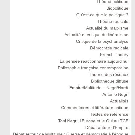
Théorie politique
Biopolitique
Qu'est-ce que la politique ?
Théorie radicale
Actualité du marxisme
Actualité et critique du libéralisme
Critique de la psychanalyse
Démocratie radicale
French Theory
La pensée réactionnaire aujourd'hui
Philosophie française contemporaine
Theorie des réseaux
Bibliothèque diffuse
Empire/Multitude – Negri/Hardt
Antonio Negri
Actualités
Commentaires et littérature critique
Textes de référence
Toni Negri, l'Europe et le Oui au TCE
Débat autour d'Empire
Débat autour de Multitude : Guerre et démocratie à l'époque