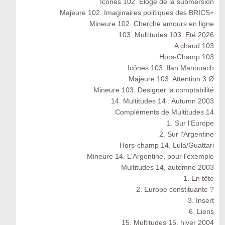
Icones 102. Éloge de la submersion
Majeure 102. Imaginaires politiques des BRICS+
Mineure 102. Cherche amours en ligne
103. Multitudes 103. Eté 2026
A chaud 103
Hors-Champ 103
Icônes 103. Ilan Manouach
Majeure 103. Attention 3.Ø
Mineure 103. Designer la comptabilité
14. Multitudes 14 : Autumn 2003
Compléments de Multitudes 14
1. Sur l'Europe
2. Sur l'Argentine
Hors-champ 14. Lula/Guattari
Mineure 14. L'Argentine, pour l'exemple
Multitudes 14, automne 2003
1. En tête
2. Europe constituante ?
3. Insert
6. Liens
15. Multitudes 15, hiver 2004