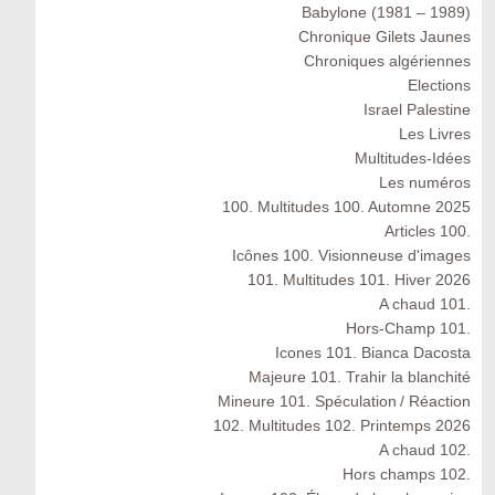
Babylone (1981 – 1989)
Chronique Gilets Jaunes
Chroniques algériennes
Elections
Israel Palestine
Les Livres
Multitudes-Idées
Les numéros
100. Multitudes 100. Automne 2025
Articles 100.
Icônes 100. Visionneuse d'images
101. Multitudes 101. Hiver 2026
A chaud 101.
Hors-Champ 101.
Icones 101. Bianca Dacosta
Majeure 101. Trahir la blanchité
Mineure 101. Spéculation / Réaction
102. Multitudes 102. Printemps 2026
A chaud 102.
Hors champs 102.