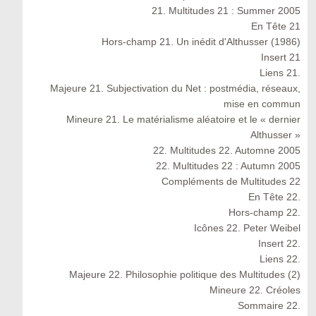
21. Multitudes 21 : Summer 2005
En Tête 21
Hors-champ 21. Un inédit d'Althusser (1986)
Insert 21
Liens 21.
Majeure 21. Subjectivation du Net : postmédia, réseaux,
mise en commun
Mineure 21. Le matérialisme aléatoire et le « dernier
Althusser »
22. Multitudes 22. Automne 2005
22. Multitudes 22 : Autumn 2005
Compléments de Multitudes 22
En Tête 22.
Hors-champ 22.
Icônes 22. Peter Weibel
Insert 22.
Liens 22.
Majeure 22. Philosophie politique des Multitudes (2)
Mineure 22. Créoles
Sommaire 22.