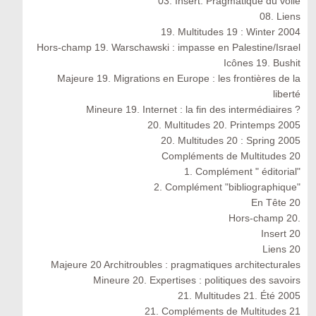
03. Insert. Pragmatique du voile
08. Liens
19. Multitudes 19 : Winter 2004
Hors-champ 19. Warschawski : impasse en Palestine/Israel
Icônes 19. Bushit
Majeure 19. Migrations en Europe : les frontières de la
liberté
Mineure 19. Internet : la fin des intermédiaires ?
20. Multitudes 20. Printemps 2005
20. Multitudes 20 : Spring 2005
Compléments de Multitudes 20
1. Complément " éditorial"
2. Complément "bibliographique"
En Tête 20
Hors-champ 20.
Insert 20
Liens 20
Majeure 20 Architroubles : pragmatiques architecturales
Mineure 20. Expertises : politiques des savoirs
21. Multitudes 21. Été 2005
21. Compléments de Multitudes 21