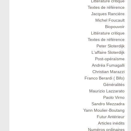
Littérature critique
Textes de référence
Jacques Rancière
Michel Foucault
Biopouvoir
Littérature critique
Textes de référence
Peter Sloterdijk
L'affaire Sloterdijk
Post-opéraïsme
Andréa Fumagalli
Christian Marazzi
Franco Berardi ( Bifo)
Généralités
Maurizio Lazzarato
Paolo Virno
Sandro Mezzadra
Yann Moulier-Boutang
Futur Antérieur
Articles inédits
Numéros ordinaires