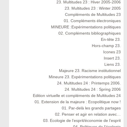
23. Multitudes 23 : Hiver 2005-2006
23. Multitudes 23 : Winter 2005
Compléments de Multitudes 23
01. Compléments électroniques
MINEURE :Expérimentations politiques
02. Compléments bibliographiques
En-tête 23.
Hors-champ 23.
Icones 23
Insert 23.
Liens 23.
Majeure 23. Racisme institutionnel
Mineure 23. Expérimentations politiques
24. Multitudes 24 : Printemps 2006.
24. Multitudes 24 : Spring 2006
Edition virtuelle et compléments de Multitudes 24
01. Extension de la majeure : Ecopolitique now !
01. Par-delà les grands partages
02. Penser et agir en relation avec…
03. Ecologie de l’esprit/économie de l’esprit
04. Politiques de l'écologie