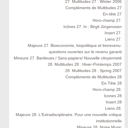
27. Multitudes 27 : Winter 2006
Compléments de Multitudes 27
En-tête 27
Hors-champ 27.
Icônes 27. In : Birgit Jürgenssen
Insert 27.
Liens 27.
Majeure 27. Bioeconomie, biopolitique et biorevenu:
questions ouvertes sur le revenu garanti
Mineure 27. Banlieues / Sans-papiers/ Nouvelle citoyenneté
28. Multitudes 28 : Hiver-Printemps 2007
28. Multitudes 28 : Spring 2007
Compléments de Multitudes 28
En-Tête 28
Hors-champ 28.
Icones 28
Insert 28
Liens 28.
Majeure 28. L'Extradisciplinaire. Pour une nouvelle critique
institutionnelle
Mineure 28. Noise Music