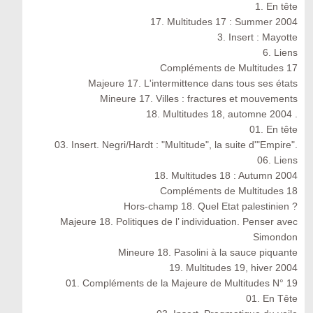
1. En tête
17. Multitudes 17 : Summer 2004
3. Insert : Mayotte
6. Liens
Compléments de Multitudes 17
Majeure 17. L'intermittence dans tous ses états
Mineure 17. Villes : fractures et mouvements
18. Multitudes 18, automne 2004 .
01. En tête
03. Insert. Negri/Hardt : "Multitude", la suite d'"Empire".
06. Liens
18. Multitudes 18 : Autumn 2004
Compléments de Multitudes 18
Hors-champ 18. Quel Etat palestinien ?
Majeure 18. Politiques de l’ individuation. Penser avec
Simondon
Mineure 18. Pasolini à la sauce piquante
19. Multitudes 19, hiver 2004
01. Compléments de la Majeure de Multitudes N° 19
01. En Tête