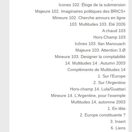
Icones 102. Éloge de la submersion
Majeure 102. Imaginaires politiques des BRICS+
Mineure 102. Cherche amours en ligne
103. Multitudes 103. Eté 2026
A chaud 103
Hors-Champ 103
Icônes 103. Ilan Manouach
Majeure 103. Attention 3.Ø
Mineure 103. Designer la comptabilité
14. Multitudes 14 : Autumn 2003
Compléments de Multitudes 14
1. Sur l'Europe
2. Sur l'Argentine
Hors-champ 14. Lula/Guattari
Mineure 14. L'Argentine, pour l'exemple
Multitudes 14, automne 2003
1. En tête
2. Europe constituante ?
3. Insert
6. Liens