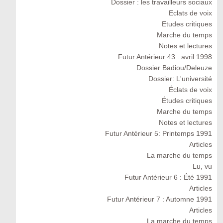
Dossier : les travailleurs sociaux
Eclats de voix
Etudes critiques
Marche du temps
Notes et lectures
Futur Antérieur 43 : avril 1998
Dossier Badiou/Deleuze
Dossier: L'université
Éclats de voix
Études critiques
Marche du temps
Notes et lectures
Futur Antérieur 5: Printemps 1991
Articles
La marche du temps
Lu, vu
Futur Antérieur 6 : Été 1991
Articles
Futur Antérieur 7 : Automne 1991
Articles
La marche du temps