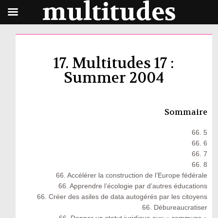
multitudes
17. Multitudes 17 :
Summer 2004
Sommaire
66. 5
66. 6
66. 7
66. 8
66. Accélérer la construction de l’Europe fédérale
66. Apprendre l’écologie par d’autres éducations
66. Créer des asiles de data autogérés par les citoyens
66. Débureaucratiser