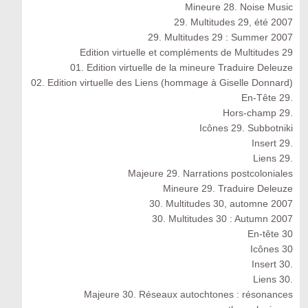
Mineure 28. Noise Music
29. Multitudes 29, été 2007
29. Multitudes 29 : Summer 2007
Edition virtuelle et compléments de Multitudes 29
01. Edition virtuelle de la mineure Traduire Deleuze
02. Edition virtuelle des Liens (hommage à Giselle Donnard)
En-Tête 29.
Hors-champ 29.
Icônes 29. Subbotniki
Insert 29.
Liens 29.
Majeure 29. Narrations postcoloniales
Mineure 29. Traduire Deleuze
30. Multitudes 30, automne 2007
30. Multitudes 30 : Autumn 2007
En-tête 30
Icônes 30
Insert 30.
Liens 30.
Majeure 30. Réseaux autochtones : résonances