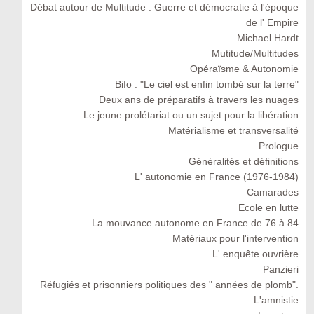
Débat autour de Multitude : Guerre et démocratie à l'époque
de l' Empire
Michael Hardt
Mutitude/Multitudes
Opéraïsme & Autonomie
Bifo : "Le ciel est enfin tombé sur la terre"
Deux ans de préparatifs à travers les nuages
Le jeune prolétariat ou un sujet pour la libération
Matérialisme et transversalité
Prologue
Généralités et définitions
L' autonomie en France (1976-1984)
Camarades
Ecole en lutte
La mouvance autonome en France de 76 à 84
Matériaux pour l'intervention
L' enquête ouvrière
Panzieri
Réfugiés et prisonniers politiques des " années de plomb".
L'amnistie