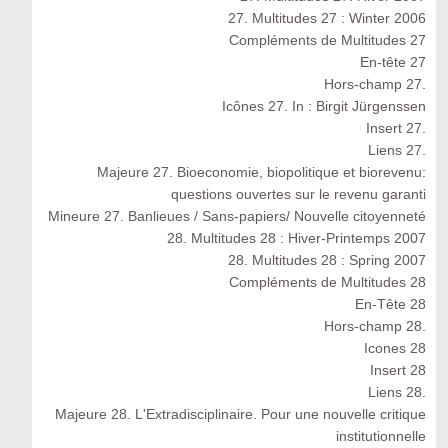
27. Multitudes 27 : Winter 2006
Compléments de Multitudes 27
En-tête 27
Hors-champ 27.
Icônes 27. In : Birgit Jürgenssen
Insert 27.
Liens 27.
Majeure 27. Bioeconomie, biopolitique et biorevenu:
questions ouvertes sur le revenu garanti
Mineure 27. Banlieues / Sans-papiers/ Nouvelle citoyenneté
28. Multitudes 28 : Hiver-Printemps 2007
28. Multitudes 28 : Spring 2007
Compléments de Multitudes 28
En-Tête 28
Hors-champ 28.
Icones 28
Insert 28
Liens 28.
Majeure 28. L'Extradisciplinaire. Pour une nouvelle critique
institutionnelle