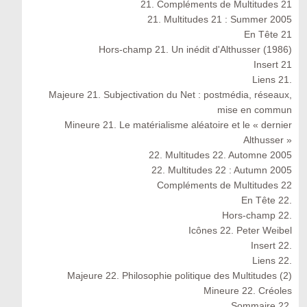
21. Compléments de Multitudes 21
21. Multitudes 21 : Summer 2005
En Tête 21
Hors-champ 21. Un inédit d'Althusser (1986)
Insert 21
Liens 21.
Majeure 21. Subjectivation du Net : postmédia, réseaux,
mise en commun
Mineure 21. Le matérialisme aléatoire et le « dernier
Althusser »
22. Multitudes 22. Automne 2005
22. Multitudes 22 : Autumn 2005
Compléments de Multitudes 22
En Tête 22.
Hors-champ 22.
Icônes 22. Peter Weibel
Insert 22.
Liens 22.
Majeure 22. Philosophie politique des Multitudes (2)
Mineure 22. Créoles
Sommaire 22.