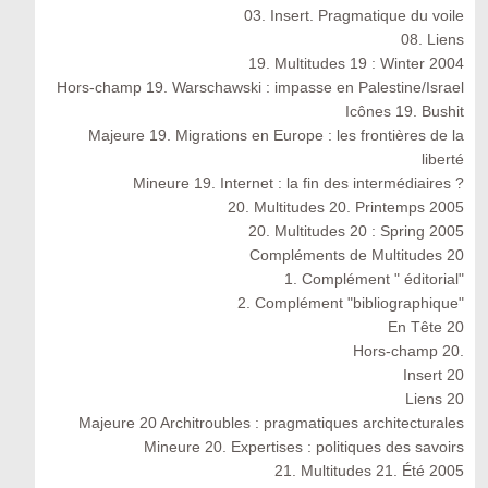
03. Insert. Pragmatique du voile
08. Liens
19. Multitudes 19 : Winter 2004
Hors-champ 19. Warschawski : impasse en Palestine/Israel
Icônes 19. Bushit
Majeure 19. Migrations en Europe : les frontières de la
liberté
Mineure 19. Internet : la fin des intermédiaires ?
20. Multitudes 20. Printemps 2005
20. Multitudes 20 : Spring 2005
Compléments de Multitudes 20
1. Complément " éditorial"
2. Complément "bibliographique"
En Tête 20
Hors-champ 20.
Insert 20
Liens 20
Majeure 20 Architroubles : pragmatiques architecturales
Mineure 20. Expertises : politiques des savoirs
21. Multitudes 21. Été 2005