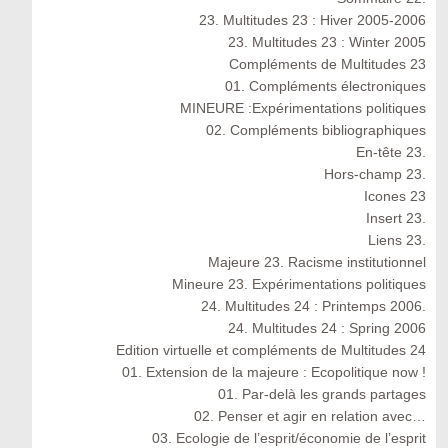
23. Multitudes 23 : Hiver 2005-2006
23. Multitudes 23 : Winter 2005
Compléments de Multitudes 23
01. Compléments électroniques
MINEURE :Expérimentations politiques
02. Compléments bibliographiques
En-tête 23.
Hors-champ 23.
Icones 23
Insert 23.
Liens 23.
Majeure 23. Racisme institutionnel
Mineure 23. Expérimentations politiques
24. Multitudes 24 : Printemps 2006.
24. Multitudes 24 : Spring 2006
Edition virtuelle et compléments de Multitudes 24
01. Extension de la majeure : Ecopolitique now !
01. Par-delà les grands partages
02. Penser et agir en relation avec…
03. Ecologie de l’esprit/économie de l’esprit