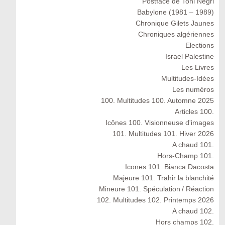
Postface de Toni Negri
Babylone (1981 – 1989)
Chronique Gilets Jaunes
Chroniques algériennes
Elections
Israel Palestine
Les Livres
Multitudes-Idées
Les numéros
100. Multitudes 100. Automne 2025
Articles 100.
Icônes 100. Visionneuse d'images
101. Multitudes 101. Hiver 2026
A chaud 101.
Hors-Champ 101.
Icones 101. Bianca Dacosta
Majeure 101. Trahir la blanchité
Mineure 101. Spéculation / Réaction
102. Multitudes 102. Printemps 2026
A chaud 102.
Hors champs 102.