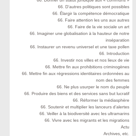
66. Donner un statut juridique aux « communs »
66. D’autres politiques sont possibles
66. Élargir la compétence démocratique
66. Faire attention les uns aux autres
66. Faire de la vie sociale un art
66. Imaginer une globalisation à la hauteur de notre
inséparation
66. Instaurer un revenu universel et une taxe pollen
66. Introduction
66. Investir nos villes et nos lieux de vie
66. Mettre fin aux prohibitions criminogènes
66. Mettre fin aux régressions identitaires ordonnées au
nom des femmes
66. Ne plus usurper le nom du peuple
66. Produire des biens et des services sans but lucratif
66. Réformer la médiasphère
66. Soutenir et multiplier les lanceurs d’alertes
66. Veiller à la biodiversité avec les ultramarins
66. Vivre avec les migrants et les migrations
Actu
Archives, etc.