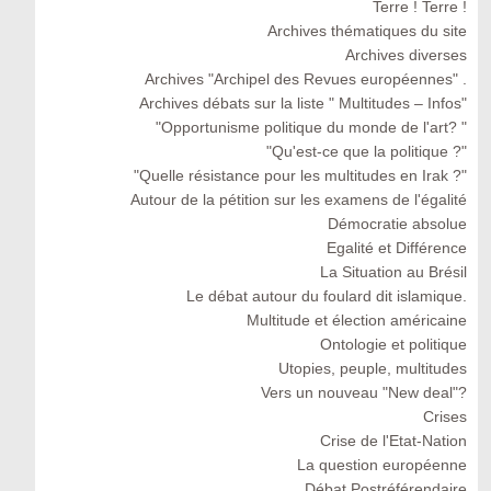
Terre ! Terre !
Archives thématiques du site
Archives diverses
Archives "Archipel des Revues européennes" .
Archives débats sur la liste " Multitudes – Infos"
"Opportunisme politique du monde de l'art? "
"Qu'est-ce que la politique ?"
"Quelle résistance pour les multitudes en Irak ?"
Autour de la pétition sur les examens de l'égalité
Démocratie absolue
Egalité et Différence
La Situation au Brésil
Le débat autour du foulard dit islamique.
Multitude et élection américaine
Ontologie et politique
Utopies, peuple, multitudes
Vers un nouveau "New deal"?
Crises
Crise de l'Etat-Nation
La question européenne
Débat Postréférendaire