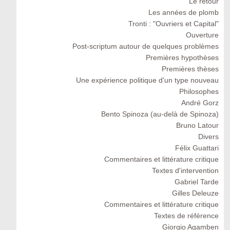
Le retour
Les années de plomb
Tronti : "Ouvriers et Capital"
Ouverture
Post-scriptum autour de quelques problèmes
Premières hypothèses
Premières thèses
Une expérience politique d'un type nouveau
Philosophes
André Gorz
Bento Spinoza (au-delà de Spinoza)
Bruno Latour
Divers
Félix Guattari
Commentaires et littérature critique
Textes d'intervention
Gabriel Tarde
Gilles Deleuze
Commentaires et littérature critique
Textes de référence
Giorgio Agamben