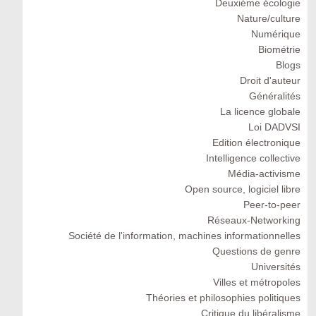
Deuxiéme écologie
Nature/culture
Numérique
Biométrie
Blogs
Droit d'auteur
Généralités
La licence globale
Loi DADVSI
Edition électronique
Intelligence collective
Média-activisme
Open source, logiciel libre
Peer-to-peer
Réseaux-Networking
Société de l'information, machines informationnelles
Questions de genre
Universités
Villes et métropoles
Théories et philosophies politiques
Critique du libéralisme