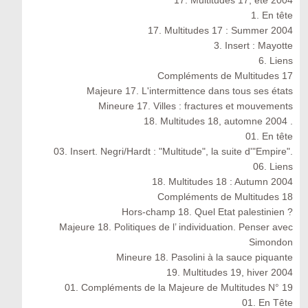
17. Multitudes 17, été 2004
1. En tête
17. Multitudes 17 : Summer 2004
3. Insert : Mayotte
6. Liens
Compléments de Multitudes 17
Majeure 17. L'intermittence dans tous ses états
Mineure 17. Villes : fractures et mouvements
18. Multitudes 18, automne 2004 .
01. En tête
03. Insert. Negri/Hardt : "Multitude", la suite d'"Empire".
06. Liens
18. Multitudes 18 : Autumn 2004
Compléments de Multitudes 18
Hors-champ 18. Quel Etat palestinien ?
Majeure 18. Politiques de l’ individuation. Penser avec
Simondon
Mineure 18. Pasolini à la sauce piquante
19. Multitudes 19, hiver 2004
01. Compléments de la Majeure de Multitudes N° 19
01. En Tête