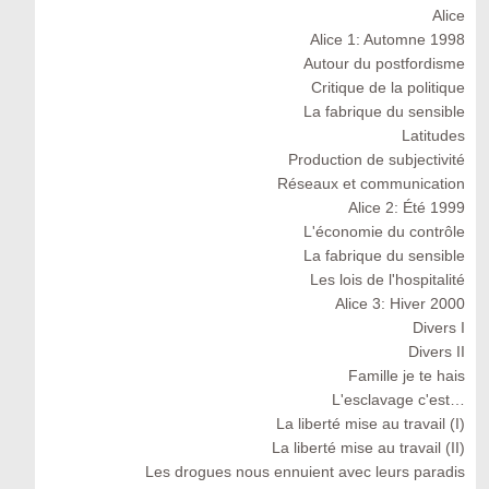
Alice
Alice 1: Automne 1998
Autour du postfordisme
Critique de la politique
La fabrique du sensible
Latitudes
Production de subjectivité
Réseaux et communication
Alice 2: Été 1999
L'économie du contrôle
La fabrique du sensible
Les lois de l'hospitalité
Alice 3: Hiver 2000
Divers I
Divers II
Famille je te hais
L'esclavage c'est…
La liberté mise au travail (I)
La liberté mise au travail (II)
Les drogues nous ennuient avec leurs paradis