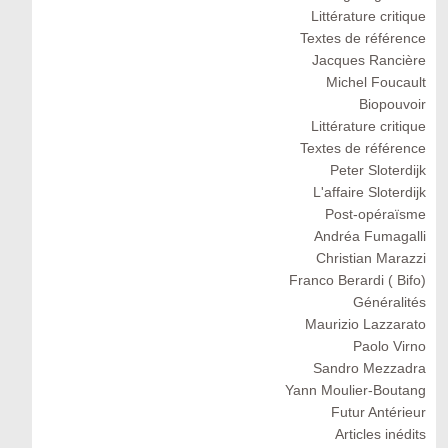
Littérature critique
Textes de référence
Jacques Rancière
Michel Foucault
Biopouvoir
Littérature critique
Textes de référence
Peter Sloterdijk
L'affaire Sloterdijk
Post-opéraïsme
Andréa Fumagalli
Christian Marazzi
Franco Berardi ( Bifo)
Généralités
Maurizio Lazzarato
Paolo Virno
Sandro Mezzadra
Yann Moulier-Boutang
Futur Antérieur
Articles inédits