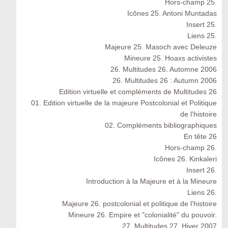
Hors-champ 25.
Icônes 25. Antoni Muntadas
Insert 25.
Liens 25.
Majeure 25. Masoch avec Deleuze
Mineure 25. Hoaxs activistes
26. Multitudes 26. Automne 2006
26. Multitudes 26 : Autumn 2006
Edition virtuelle et compléments de Multitudes 26
01. Edition virtuelle de la majeure Postcolonial et Politique
de l'histoire
02. Compléments bibliographiques
En tête 26
Hors-champ 26.
Icônes 26. Kinkaleri
Insert 26.
Introduction à la Majeure et à la Mineure
Liens 26.
Majeure 26. postcolonial et politique de l'histoire
Mineure 26. Empire et "colonialité" du pouvoir.
27. Multitudes 27. Hiver 2007